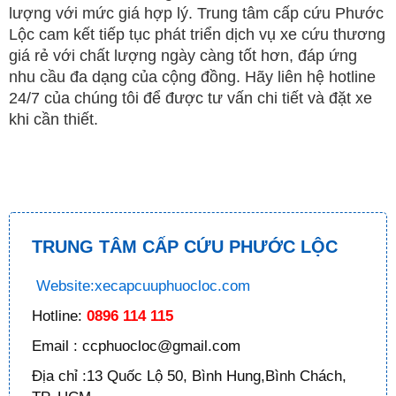
lượng với mức giá hợp lý. Trung tâm cấp cứu Phước
Lộc cam kết tiếp tục phát triển dịch vụ xe cứu thương
giá rẻ với chất lượng ngày càng tốt hơn, đáp ứng
nhu cầu đa dạng của cộng đồng. Hãy liên hệ hotline
24/7 của chúng tôi để được tư vấn chi tiết và đặt xe
khi cần thiết.
TRUNG TÂM CẤP CỨU PHƯỚC LỘC
Website:xecapcuuphuocloc.com
Hotline:
0896 114 115
Email : ccphuocloc@gmail.com
Địa chỉ :13 Quốc Lộ 50, Bình Hung,Bình Chách,