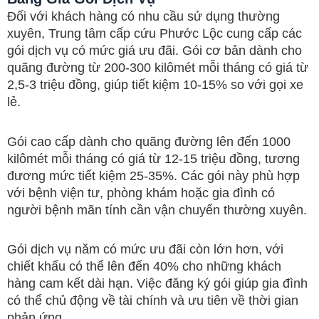
Đối với khách hàng có nhu cầu sử dụng thường
xuyên, Trung tâm cấp cứu Phước Lộc cung cấp các
gói dịch vụ có mức giá ưu đãi. Gói cơ bản dành cho
quãng đường từ 200-300 kilômét mỗi tháng có giá từ
2,5-3 triệu đồng, giúp tiết kiệm 10-15% so với gọi xe
lẻ.
Gói cao cấp dành cho quãng đường lên đến 1000
kilômét mỗi tháng có giá từ 12-15 triệu đồng, tương
đương mức tiết kiệm 25-35%. Các gói này phù hợp
với bệnh viện tư, phòng khám hoặc gia đình có
người bệnh mãn tính cần vận chuyển thường xuyên.
Gói dịch vụ năm có mức ưu đãi còn lớn hơn, với
chiết khấu có thể lên đến 40% cho những khách
hàng cam kết dài hạn. Việc đăng ký gói giúp gia đình
có thể chủ động về tài chính và ưu tiên về thời gian
phản ứng.