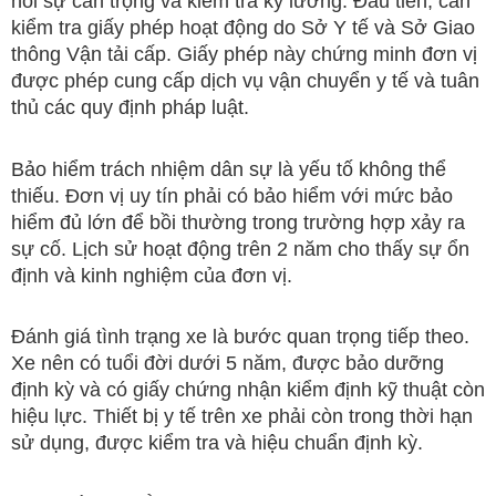
hỏi sự cẩn trọng và kiểm tra kỹ lưỡng. Đầu tiên, cần
kiểm tra giấy phép hoạt động do Sở Y tế và Sở Giao
thông Vận tải cấp. Giấy phép này chứng minh đơn vị
được phép cung cấp dịch vụ vận chuyển y tế và tuân
thủ các quy định pháp luật.
Bảo hiểm trách nhiệm dân sự là yếu tố không thể
thiếu. Đơn vị uy tín phải có bảo hiểm với mức bảo
hiểm đủ lớn để bồi thường trong trường hợp xảy ra
sự cố. Lịch sử hoạt động trên 2 năm cho thấy sự ổn
định và kinh nghiệm của đơn vị.
Đánh giá tình trạng xe là bước quan trọng tiếp theo.
Xe nên có tuổi đời dưới 5 năm, được bảo dưỡng
định kỳ và có giấy chứng nhận kiểm định kỹ thuật còn
hiệu lực. Thiết bị y tế trên xe phải còn trong thời hạn
sử dụng, được kiểm tra và hiệu chuẩn định kỳ.