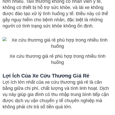
hơn nhiều. Taxi thường không có nhân viên y tế,
không có thiết bị hỗ trợ sức khỏe, và lái xe không
được đào tạo xử lý tình huống y tế. Điều này có thể
gây nguy hiểm cho bệnh nhân, đặc biệt là những
người có tình trạng sức khỏe không ổn định.
Xe cứu thương giá rẻ phù hợp trong nhiều tình
huống
Lợi Ích Của Xe Cứu Thương Giá Rẻ
Lợi ích lớn nhất của xe cứu thương giá rẻ là cân
bằng giữa chi phí, chất lượng và tính linh hoạt. Dịch
vụ này giúp gia đình có thu nhập trung bình tiếp cận
được dịch vụ vận chuyển y tế chuyên nghiệp mà
không phải chi trả số tiền quá lớn.