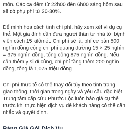
môn. Các ca đêm từ 22h00 đến 6h00 sáng hôm sau
sẽ có phụ phí từ 20-30%.
Để minh họa cách tính chi phí, hãy xem xét ví dụ cụ
thể. Một gia đình cần đưa người thân từ nhà tới bệnh
viện cách 15 kilômét. Chi phí sẽ là: phí cơ bản 500
nghìn đồng cộng chi phí quãng đường 15 × 25 nghìn
= 375 nghìn đồng, tổng cộng 875 nghìn đồng. Nếu
cần thêm y sĩ đi cùng, chi phí tăng thêm 200 nghìn
đồng, tổng là 1,075 triệu đồng.
Chi phí thực tế có thể thay đổi tùy theo tình trạng
giao thông, thời gian trong ngày và yêu cầu đặc biệt.
Trung tâm cấp cứu Phước Lộc luôn báo giá cụ thể
trước khi thực hiện dịch vụ để khách hàng có thể cân
nhắc và quyết định.
Bảng Giá Gói Dịch Vụ