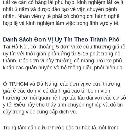
Lái xe cần có bằng lái phù hợp, kinh nghiệm lái xe ít
nhất 3 năm và được đào tạo về vận chuyển bệnh
nhân. Nhân viên y tế phải có chứng chỉ hành nghề
hợp lệ và kinh nghiệm làm việc trong lĩnh vực y tế.
Danh Sách Đơn Vị Uy Tín Theo Thành Phố
Tại Hà Nội, có khoảng 5 đơn vị xe cứu thương giá rẻ
uy tín với thời gian phản ứng từ 5-15 phút trong nội
thành. Các đơn vị này thường có mạng lưới xe phủ
khắp các quận huyện và hệ thống điều phối hiện đại.
Ở TP.HCM và Đà Nẵng, các đơn vị xe cứu thương
giá rẻ các đơn vị có đánh giá cao từ bệnh viện
thường có mối quan hệ hợp tác lâu dài với các cơ sở
y tế. Điều này cho thấy tính chuyên nghiệp và độ tin
cậy trong việc cung cấp dịch vụ.
Trung tâm cấp cứu Phước Lộc tự hào là một trong