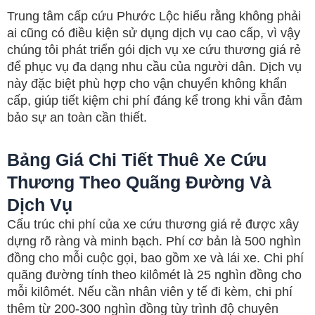
Trung tâm cấp cứu Phước Lộc hiểu rằng không phải
ai cũng có điều kiện sử dụng dịch vụ cao cấp, vì vậy
chúng tôi phát triển gói dịch vụ xe cứu thương giá rẻ
để phục vụ đa dạng nhu cầu của người dân. Dịch vụ
này đặc biệt phù hợp cho vận chuyển không khẩn
cấp, giúp tiết kiệm chi phí đáng kể trong khi vẫn đảm
bảo sự an toàn cần thiết.
Bảng Giá Chi Tiết Thuê Xe Cứu
Thương Theo Quãng Đường Và
Dịch Vụ
Cấu trúc chi phí của xe cứu thương giá rẻ được xây
dựng rõ ràng và minh bạch. Phí cơ bản là 500 nghìn
đồng cho mỗi cuộc gọi, bao gồm xe và lái xe. Chi phí
quãng đường tính theo kilômét là 25 nghìn đồng cho
mỗi kilômét. Nếu cần nhân viên y tế đi kèm, chi phí
thêm từ 200-300 nghìn đồng tùy trình độ chuyên