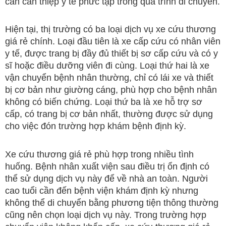
cần can thiệp y tế phức tạp trong quá trình di chuyển.
Hiện tại, thị trường có ba loại dịch vụ xe cứu thương
giá rẻ chính. Loại đầu tiên là xe cấp cứu có nhân viên
y tế, được trang bị đầy đủ thiết bị sơ cấp cứu và có y
sĩ hoặc điều dưỡng viên đi cùng. Loại thứ hai là xe
vận chuyển bệnh nhân thường, chỉ có lái xe và thiết
bị cơ bản như giường cáng, phù hợp cho bệnh nhân
không có biến chứng. Loại thứ ba là xe hỗ trợ sơ
cấp, có trang bị cơ bản nhất, thường được sử dụng
cho việc đón trường hợp khám bệnh định kỳ.
Xe cứu thương giá rẻ phù hợp trong nhiều tình
huống. Bệnh nhân xuất viện sau điều trị ổn định có
thể sử dụng dịch vụ này để về nhà an toàn. Người
cao tuổi cần đến bệnh viện khám định kỳ nhưng
không thể di chuyển bằng phương tiện thông thường
cũng nên chọn loại dịch vụ này. Trong trường hợp