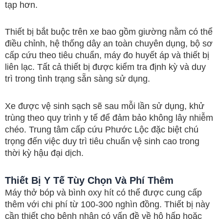
tạp hơn.
Thiết bị bắt buộc trên xe bao gồm giường nằm có thể
điều chỉnh, hệ thống dây an toàn chuyên dụng, bộ sơ
cấp cứu theo tiêu chuẩn, máy đo huyết áp và thiết bị
liên lạc. Tất cả thiết bị được kiểm tra định kỳ và duy
trì trong tình trạng sẵn sàng sử dụng.
Xe được vệ sinh sạch sẽ sau mỗi lần sử dụng, khử
trùng theo quy trình y tế để đảm bảo không lây nhiễm
chéo. Trung tâm cấp cứu Phước Lộc đặc biệt chú
trọng đến việc duy trì tiêu chuẩn vệ sinh cao trong
thời kỳ hậu đại dịch.
Thiết Bị Y Tế Tùy Chọn Và Phí Thêm
Máy thở bóp và bình oxy hít có thể được cung cấp
thêm với chi phí từ 100-300 nghìn đồng. Thiết bị này
cần thiết cho bệnh nhân có vấn đề về hô hấp hoặc