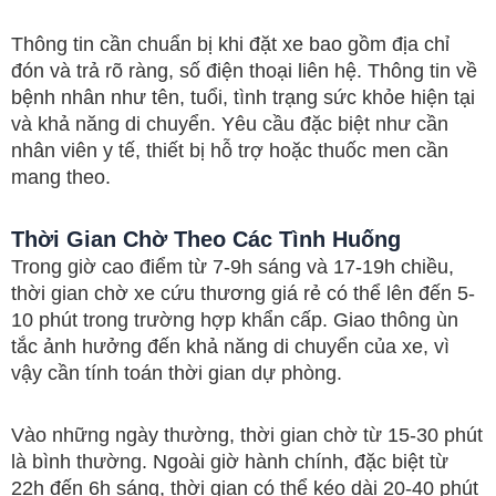
Thông tin cần chuẩn bị khi đặt xe bao gồm địa chỉ
đón và trả rõ ràng, số điện thoại liên hệ. Thông tin về
bệnh nhân như tên, tuổi, tình trạng sức khỏe hiện tại
và khả năng di chuyển. Yêu cầu đặc biệt như cần
nhân viên y tế, thiết bị hỗ trợ hoặc thuốc men cần
mang theo.
Thời Gian Chờ Theo Các Tình Huống
Trong giờ cao điểm từ 7-9h sáng và 17-19h chiều,
thời gian chờ xe cứu thương giá rẻ có thể lên đến 5-
10 phút trong trường hợp khẩn cấp. Giao thông ùn
tắc ảnh hưởng đến khả năng di chuyển của xe, vì
vậy cần tính toán thời gian dự phòng.
Vào những ngày thường, thời gian chờ từ 15-30 phút
là bình thường. Ngoài giờ hành chính, đặc biệt từ
22h đến 6h sáng, thời gian có thể kéo dài 20-40 phút