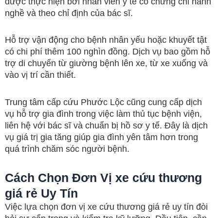
được thực hiện bởi nhân viên y tế có chứng chỉ hành
nghề và theo chỉ định của bác sĩ.
Hỗ trợ vận động cho bệnh nhân yếu hoặc khuyết tật
có chi phí thêm 100 nghìn đồng. Dịch vụ bao gồm hỗ
trợ di chuyển từ giường bệnh lên xe, từ xe xuống và
vào vị trí cần thiết.
Trung tâm cấp cứu Phước Lộc cũng cung cấp dịch
vụ hỗ trợ gia đình trong việc làm thủ tục bệnh viện,
liên hệ với bác sĩ và chuẩn bị hồ sơ y tế. Đây là dịch
vụ giá trị gia tăng giúp gia đình yên tâm hơn trong
quá trình chăm sóc người bệnh.
Cách Chọn Đơn Vị xe cứu thương
giá rẻ Uy Tín
Việc lựa chọn đơn vị xe cứu thương giá rẻ uy tín đòi