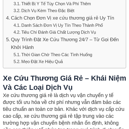
Thiết Bị Y Tế Tùy Chọn Và Phí Thêm
Dịch Vụ Kèm Theo Đặc Biệt
Cách Chọn Đơn Vị xe cứu thương giá rẻ Uy Tín
Danh Sách Đơn Vị Uy Tín Theo Thành Phố
Tiêu Chí Đánh Giá Chất Lượng Dịch Vụ
Quy Trình Đặt Xe Cứu Thương 24/7 – Từ Gọi Đến
Khởi Hành
Thời Gian Chờ Theo Các Tình Huống
Mẹo Đặt Xe Hiệu Quả
Xe Cứu Thương Giá Rẻ – Khái Niệm
Và Các Loại Dịch Vụ
Xe cứu thương giá rẻ là dịch vụ vận chuyển y tế
được tối ưu hóa về chi phí nhưng vẫn đảm bảo các
tiêu chuẩn an toàn cơ bản. Khác với dịch vụ cấp cứu
cao cấp, xe cứu thương giá rẻ tập trung vào các
trường hợp vận chuyển bệnh nhân ổn định, không