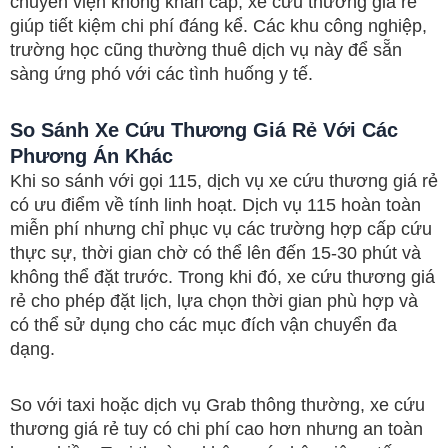
chuyển viện không khẩn cấp, xe cứu thương giá rẻ
giúp tiết kiệm chi phí đáng kể. Các khu công nghiệp,
trường học cũng thường thuê dịch vụ này để sẵn
sàng ứng phó với các tình huống y tế.
So Sánh Xe Cứu Thương Giá Rẻ Với Các
Phương Án Khác
Khi so sánh với gọi 115, dịch vụ xe cứu thương giá rẻ
có ưu điểm về tính linh hoạt. Dịch vụ 115 hoàn toàn
miễn phí nhưng chỉ phục vụ các trường hợp cấp cứu
thực sự, thời gian chờ có thể lên đến 15-30 phút và
không thể đặt trước. Trong khi đó, xe cứu thương giá
rẻ cho phép đặt lịch, lựa chọn thời gian phù hợp và
có thể sử dụng cho các mục đích vận chuyển đa
dạng.
So với taxi hoặc dịch vụ Grab thông thường, xe cứu
thương giá rẻ tuy có chi phí cao hơn nhưng an toàn