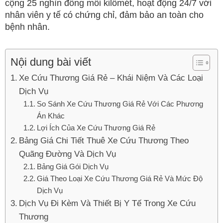
cộng 25 nghìn đồng mỗi kilômét, hoạt động 24/7 với
nhân viên y tế có chứng chỉ, đảm bảo an toàn cho
bệnh nhân.
Nội dung bài viết
Xe Cứu Thương Giá Rẻ – Khái Niệm Và Các Loại
Dịch Vụ
So Sánh Xe Cứu Thương Giá Rẻ Với Các Phương
Án Khác
Lợi Ích Của Xe Cứu Thương Giá Rẻ
Bảng Giá Chi Tiết Thuê Xe Cứu Thương Theo
Quãng Đường Và Dịch Vụ
Bảng Giá Gói Dịch Vụ
Giá Theo Loại Xe Cứu Thương Giá Rẻ Và Mức Độ
Dịch Vụ
Dịch Vụ Đi Kèm Và Thiết Bị Y Tế Trong Xe Cứu
Thương