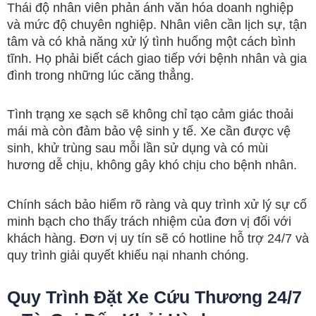
Thái độ nhân viên phản ánh văn hóa doanh nghiệp
và mức độ chuyên nghiệp. Nhân viên cần lịch sự, tận
tâm và có khả năng xử lý tình huống một cách bình
tĩnh. Họ phải biết cách giao tiếp với bệnh nhân và gia
đình trong những lúc căng thẳng.
Tình trạng xe sạch sẽ không chỉ tạo cảm giác thoải
mái mà còn đảm bảo vệ sinh y tế. Xe cần được vệ
sinh, khử trùng sau mỗi lần sử dụng và có mùi
hương dễ chịu, không gây khó chịu cho bệnh nhân.
Chính sách bảo hiểm rõ ràng và quy trình xử lý sự cố
minh bạch cho thấy trách nhiệm của đơn vị đối với
khách hàng. Đơn vị uy tín sẽ có hotline hỗ trợ 24/7 và
quy trình giải quyết khiếu nại nhanh chóng.
Quy Trình Đặt Xe Cứu Thương 24/7