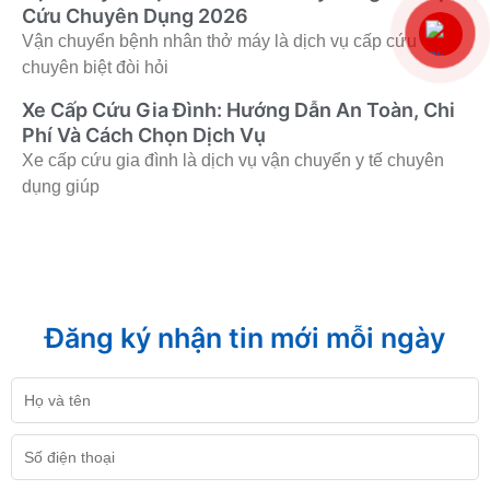
Cứu Chuyên Dụng 2026
Vận chuyển bệnh nhân thở máy là dịch vụ cấp cứu
chuyên biệt đòi hỏi
Xe Cấp Cứu Gia Đình: Hướng Dẫn An Toàn, Chi
Phí Và Cách Chọn Dịch Vụ
Xe cấp cứu gia đình là dịch vụ vận chuyển y tế chuyên
dụng giúp
Đăng ký nhận tin mới mỗi ngày
Họ
và
tên
Số
điện