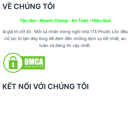
VỀ CHÚNG TÔI
Tận tâm – Nhanh Chóng – An Toàn – Hiệu Quả
là giá trị cốt lõi . Mỗi cá nhân trong ngôi nhà 115 Phước Lôc đều
nỗ lực từ tận đáy lòng để đem đến những dịch vụ tốt nhất, an
toàn và đáng tin cậy nhất.
KẾT NỐI VỚI CHÚNG TÔI