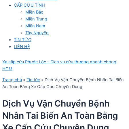
CẤP CỨU TỈNH
Miền Bắc
Miền Trung
Miền Nam
Tây Nguyên
TIN TỨC
LIÊN HỆ
Xe cấp cứu Phước Lộc – Dịch vụ cứu thương nhanh chóng
HCM
Trang chủ
»
Tin tức
»
Dịch Vụ Vận Chuyển Bệnh Nhân Tai Biến
An Toàn Bằng Xe Cấp Cứu Chuyên Dụng
Dịch Vụ Vận Chuyển Bệnh
Nhân Tai Biến An Toàn Bằng
Xe Cấp Cứu Chuyên Dụng