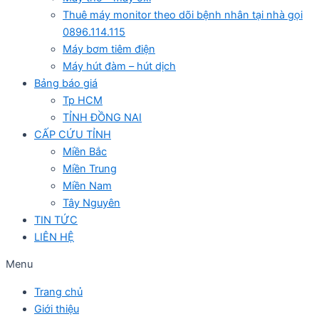
Thuê máy monitor theo dõi bệnh nhân tại nhà gọi
0896.114.115
Máy bơm tiêm điện
Máy hút đàm – hút dịch
Bảng báo giá
Tp HCM
TỈNH ĐỒNG NAI
CẤP CỨU TỈNH
Miền Bắc
Miền Trung
Miền Nam
Tây Nguyên
TIN TỨC
LIÊN HỆ
Menu
Trang chủ
Giới thiệu