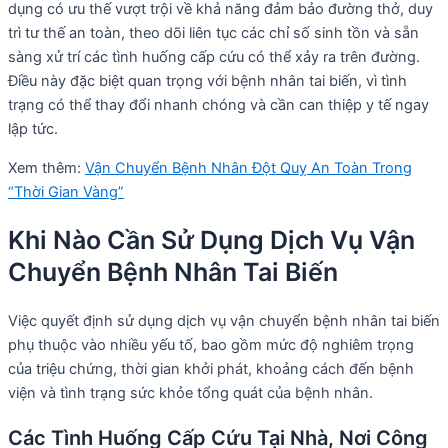
dụng có ưu thế vượt trội về khả năng đảm bảo đường thở, duy
trì tư thế an toàn, theo dõi liên tục các chỉ số sinh tồn và sẵn
sàng xử trí các tình huống cấp cứu có thể xảy ra trên đường.
Điều này đặc biệt quan trọng với bệnh nhân tai biến, vì tình
trạng có thể thay đổi nhanh chóng và cần can thiệp y tế ngay
lập tức.
Xem thêm:
Vận Chuyển Bệnh Nhân Đột Quỵ An Toàn Trong
“Thời Gian Vàng”
Khi Nào Cần Sử Dụng Dịch Vụ Vận
Chuyển Bệnh Nhân Tai Biến
Việc quyết định sử dụng dịch vụ vận chuyển bệnh nhân tai biến
phụ thuộc vào nhiều yếu tố, bao gồm mức độ nghiêm trọng
của triệu chứng, thời gian khởi phát, khoảng cách đến bệnh
viện và tình trạng sức khỏe tổng quát của bệnh nhân.
Các Tình Huống Cấp Cứu Tại Nhà, Nơi Công