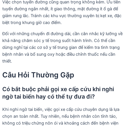
Việc chọn tuyến đường cũng quan trọng không kém. Ưu tiên
tuyến đường ngắn nhất, ít giao thông, mặt đường ít ổ gà để
giảm rung lắc. Tránh các khu vực thường xuyên bị kẹt xe, đặc
biệt trong khung giờ cao điểm.
Đối với những chuyến đi đường dài, cần cân nhắc kỹ lưỡng về
khả năng chăm sóc y tế trong suốt hành trình. Có thể cần
dừng nghỉ tại các cơ sở y tế trung gian để kiểm tra tình trạng
bệnh nhân và bổ sung oxy hoặc điều chỉnh thuốc nếu cần
thiết.
Câu Hỏi Thường Gặp
Có bắt buộc phải gọi xe cấp cứu khi nghi
ngờ tai biến hay có thể tự đưa đi?
Khi nghi ngờ tai biến, việc gọi xe cấp cứu chuyên dụng là lựa
chọn an toàn nhất. Tuy nhiên, nếu bệnh nhân còn tỉnh táo,
không có triệu chứng nôn ói và khoảng cách đến bệnh viện