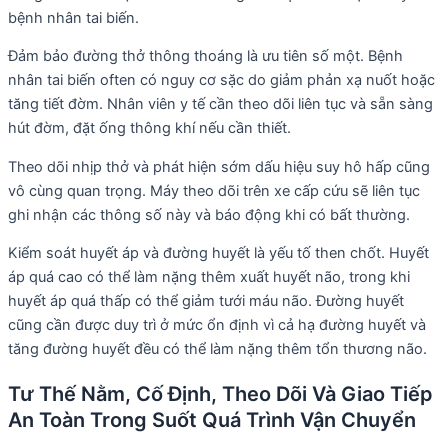
bệnh nhân tai biến.
Đảm bảo đường thở thông thoáng là ưu tiên số một. Bệnh
nhân tai biến often có nguy cơ sặc do giảm phản xạ nuốt hoặc
tăng tiết đờm. Nhân viên y tế cần theo dõi liên tục và sẵn sàng
hút đờm, đặt ống thông khí nếu cần thiết.
Theo dõi nhịp thở và phát hiện sớm dấu hiệu suy hô hấp cũng
vô cùng quan trọng. Máy theo dõi trên xe cấp cứu sẽ liên tục
ghi nhận các thông số này và báo động khi có bất thường.
Kiểm soát huyết áp và đường huyết là yếu tố then chốt. Huyết
áp quá cao có thể làm nặng thêm xuất huyết não, trong khi
huyết áp quá thấp có thể giảm tưới máu não. Đường huyết
cũng cần được duy trì ở mức ổn định vì cả hạ đường huyết và
tăng đường huyết đều có thể làm nặng thêm tổn thương não.
Tư Thế Nằm, Cố Định, Theo Dõi Và Giao Tiếp
An Toàn Trong Suốt Quá Trình Vận Chuyển