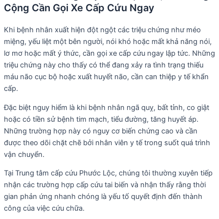
Cộng Cần Gọi Xe Cấp Cứu Ngay
Khi bệnh nhân xuất hiện đột ngột các triệu chứng như méo
miệng, yếu liệt một bên người, nói khó hoặc mất khả năng nói,
lơ mơ hoặc mất ý thức, cần gọi xe cấp cứu ngay lập tức. Những
triệu chứng này cho thấy có thể đang xảy ra tình trạng thiếu
máu não cục bộ hoặc xuất huyết não, cần can thiệp y tế khẩn
cấp.
Đặc biệt nguy hiểm là khi bệnh nhân ngã quỵ, bất tỉnh, co giật
hoặc có tiền sử bệnh tim mạch, tiểu đường, tăng huyết áp.
Những trường hợp này có nguy cơ biến chứng cao và cần
được theo dõi chặt chẽ bởi nhân viên y tế trong suốt quá trình
vận chuyển.
Tại Trung tâm cấp cứu Phước Lộc, chúng tôi thường xuyên tiếp
nhận các trường hợp cấp cứu tai biến và nhận thấy rằng thời
gian phản ứng nhanh chóng là yếu tố quyết định đến thành
công của việc cứu chữa.