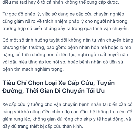
điều mà taxi hay ô tô cá nhân không thể cung cấp được.
Từ góc độ pháp lý, việc sử dụng xe cấp cứu chuyên nghiệp
cũng giảm rủi ro về trách nhiệm pháp lý cho người nhà trong
trường hợp có biến chứng xảy ra trong quá trình vận chuyển.
Có một số tình huống tuyệt đối không nên tự vận chuyển bằng
phương tiện thường, bao gồm: bệnh nhân hôn mê hoặc lơ mơ
nặng, có triệu chứng nôn ói liên tục, nghi ngờ xuất huyết não
với dấu hiệu tăng áp lực nội sọ, hoặc bệnh nhân có tiền sử
bệnh tim mạch nghiêm trọng.
Tiêu Chí Chọn Loại Xe Cấp Cứu, Tuyến
Đường, Thời Gian Di Chuyển Tối Ưu
Xe cấp cứu lý tưởng cho vận chuyển bệnh nhân tai biến cần có
cáng với khả năng điều chỉnh độ cao đầu, hệ thống treo êm để
giảm rung lắc, không gian đủ rộng cho ekip y tế hoạt động, và
đầy đủ trang thiết bị cấp cứu thần kinh.