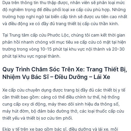
Dựa trên thông tin thu thập được, nhân viên sẽ phân loại mức
độ nghiêm trọng để điều phối loại xe cấp cứu phù hợp. Những
trường hợp nghi ngờ tai biến cấp tính sẽ được ưu tiên cao nhất
và điều động xe có đầy đủ trang thiết bị cấp cứu thần kinh.
Tại Trung tâm cấp cứu Phước Lộc, chúng tôi cam kết thời gian
phản hồi nhanh chóng với mục tiêu xe cấp cứu có mặt tại hiện
trường trong vòng 10-15 phút tại khu vực nội thành và 20-30
phút tại khu vực ngoại thành.
Quy Trình Chăm Sóc Trên Xe: Trang Thiết Bị,
Nhiệm Vụ Bác Sĩ – Điều Dưỡng – Lái Xe
Xe cấp cứu chuyên dụng được trang bị đầy đủ các thiết bị y tế
cần thiết bao gồm: cáng có thể điều chỉnh tư thế, hệ thống
cung cấp oxy di động, máy theo dõi sinh hiệu đa thông số,
máy hút đờm, bộ đảm bảo đường thở, các loại thuốc cấp cứu
thiết yếu và thiết bị sơ cứu tim phổi.
Ekip y tế trên xe bao gồm bác sĩ, điều dưỡng và lái xe, mỗi