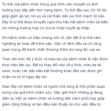
Tư thế của bệnh nhân trong quá trình vận chuyển có ảnh
hưởng trực tiếp đến tình trạng bệnh. Tư thế đầu cao 20-30 độ
giúp giảm áp lực nội sọ và cải thiện dẫn lưu tĩnh mạch từ não.
Đây là tư thế được khuyến nghị cho hầu hết bệnh nhân tai biến,
trừ những trường hợp có shock hoặc huyết áp thấp.
Khi bệnh nhân có triệu chứng nôn ói, cần đặt ở tư thế nằm
nghiêng an toàn để tránh sặc. Việc cố định đầu và cổ cũng
quan trọng để tránh chấn thương thêm do rung lắc của xe.
Theo dõi mức độ ý thức và màu da của bệnh nhân là việc được
thực hiện liên tục. Bất kỳ thay đổi nào về ý thức, màu da tái
xanh, hoặc các dấu hiệu bất thường khác đều cần được ghi
nhận và xử trí ngay lập tức.
Giao tiếp với bệnh nhân và người nhà cũng là một phần quan
trọng của quá trình chăm sóc. Việc giải thích những gì đang
diễn ra, trấn an bệnh nhân và hướng dẫn cách phối hợp giúp
giảm căng thẳng và tạo điều kiện thuận lợi cho việc điều trị.