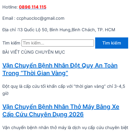
Hotline:
0896 114 115
Email : ccphuocloc@gmail.com
Địa chỉ :13 Quốc Lộ 50, Bình Hung,Bình Chách, TP. HCM
Tìm kiếm
Tìm kiếm
BÀI VIẾT CÙNG CHUYÊN MỤC
Vận Chuyển Bệnh Nhân Đột Quỵ An Toàn
Trong “Thời Gian Vàng”
Đột quỵ là cấp cứu tối khẩn cấp với “thời gian vàng” chỉ 3-4,5
giờ
Vận Chuyển Bệnh Nhân Thở Máy Bằng Xe
Cấp Cứu Chuyên Dụng 2026
Vận chuyển bệnh nhân thở máy là dịch vụ cấp cứu chuyên biệt