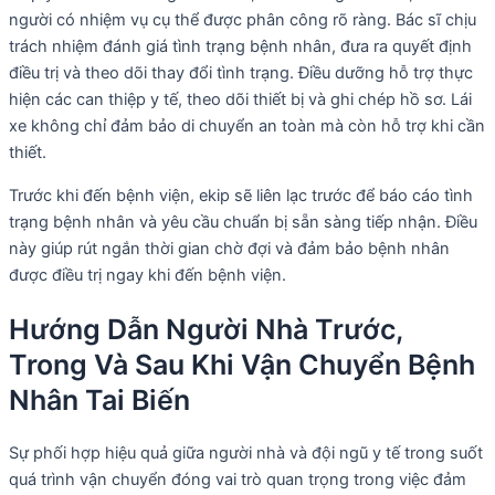
người có nhiệm vụ cụ thể được phân công rõ ràng. Bác sĩ chịu
trách nhiệm đánh giá tình trạng bệnh nhân, đưa ra quyết định
điều trị và theo dõi thay đổi tình trạng. Điều dưỡng hỗ trợ thực
hiện các can thiệp y tế, theo dõi thiết bị và ghi chép hồ sơ. Lái
xe không chỉ đảm bảo di chuyển an toàn mà còn hỗ trợ khi cần
thiết.
Trước khi đến bệnh viện, ekip sẽ liên lạc trước để báo cáo tình
trạng bệnh nhân và yêu cầu chuẩn bị sẵn sàng tiếp nhận. Điều
này giúp rút ngắn thời gian chờ đợi và đảm bảo bệnh nhân
được điều trị ngay khi đến bệnh viện.
Hướng Dẫn Người Nhà Trước,
Trong Và Sau Khi Vận Chuyển Bệnh
Nhân Tai Biến
Sự phối hợp hiệu quả giữa người nhà và đội ngũ y tế trong suốt
quá trình vận chuyển đóng vai trò quan trọng trong việc đảm