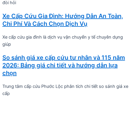
đòi hỏi
Xe Cấp Cứu Gia Đình: Hướng Dẫn An Toàn,
Chi Phí Và Cách Chọn Dịch Vụ
Xe cấp cứu gia đình là dịch vụ vận chuyển y tế chuyên dụng
giúp
So sánh giá xe cấp cứu tư nhân và 115 năm
2026: Bảng giá chi tiết và hướng dẫn lựa
chọn
Trung tâm cấp cứu Phước Lộc phân tích chi tiết so sánh giá xe
cấp