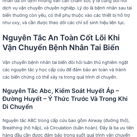
nhân đã ổn định nhưng vẫn cần chăm sóc y tế cũng đòi hỏi
dịch vụ vận chuyển chuyên nghiệp. Lý do là bệnh nhân sau tai
biến thường còn yếu, có thể phụ thuộc vào các thiết bị hỗ trợ
như oxy, và cần được theo dõi các chỉ số sinh hiệu liên tục.
Nguyên Tắc An Toàn Cốt Lõi Khi
Vận Chuyển Bệnh Nhân Tai Biến
Vận chuyển bệnh nhân tai biến đòi hỏi tuân thủ nghiêm ngặt
các nguyên tắc y học cấp cứu để đảm bảo an toàn và tránh
các biến chứng có thể xảy ra trong quá trình di chuyển.
Nguyên Tắc Abc, Kiểm Soát Huyết Áp –
Đường Huyết – Ý Thức Trước Và Trong Khi
Di Chuyển
Nguyên tắc ABC trong cấp cứu bao gồm Airway (đường thở),
Breathing (hô hấp), và Circulation (tuần hoàn). Đây là ba ưu tiên
hàng đầu cần được đảm bảo trong suốt quá trình vận chuyển