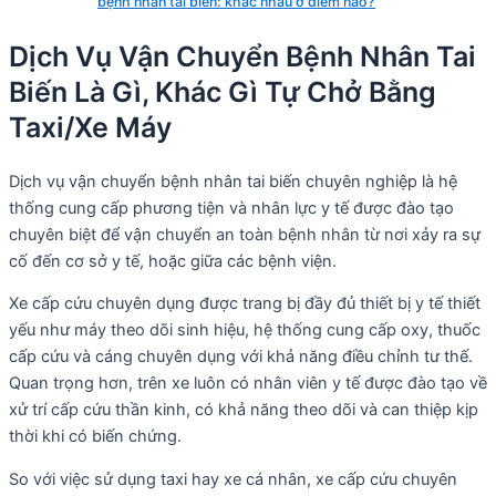
bệnh nhân tai biến: khác nhau ở điểm nào?
Dịch Vụ Vận Chuyển Bệnh Nhân Tai
Biến Là Gì, Khác Gì Tự Chở Bằng
Taxi/Xe Máy
Dịch vụ vận chuyển bệnh nhân tai biến chuyên nghiệp là hệ
thống cung cấp phương tiện và nhân lực y tế được đào tạo
chuyên biệt để vận chuyển an toàn bệnh nhân từ nơi xảy ra sự
cố đến cơ sở y tế, hoặc giữa các bệnh viện.
Xe cấp cứu chuyên dụng được trang bị đầy đủ thiết bị y tế thiết
yếu như máy theo dõi sinh hiệu, hệ thống cung cấp oxy, thuốc
cấp cứu và cáng chuyên dụng với khả năng điều chỉnh tư thế.
Quan trọng hơn, trên xe luôn có nhân viên y tế được đào tạo về
xử trí cấp cứu thần kinh, có khả năng theo dõi và can thiệp kịp
thời khi có biến chứng.
So với việc sử dụng taxi hay xe cá nhân, xe cấp cứu chuyên