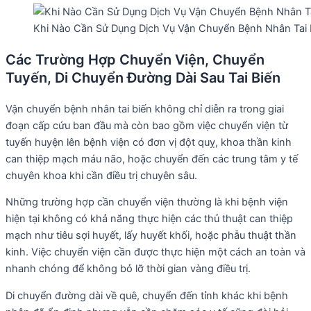
Khi Nào Cần Sử Dụng Dịch Vụ Vận Chuyển Bệnh Nhân Tai 
Các Trường Hợp Chuyển Viện, Chuyển
Tuyến, Di Chuyển Đường Dài Sau Tai Biến
Vận chuyển bệnh nhân tai biến không chỉ diễn ra trong giai
đoạn cấp cứu ban đầu mà còn bao gồm việc chuyển viện từ
tuyến huyện lên bệnh viện có đơn vị đột quỵ, khoa thần kinh
can thiệp mạch máu não, hoặc chuyển đến các trung tâm y tế
chuyên khoa khi cần điều trị chuyên sâu.
Những trường hợp cần chuyển viện thường là khi bệnh viện
hiện tại không có khả năng thực hiện các thủ thuật can thiệp
mạch như tiêu sợi huyết, lấy huyết khối, hoặc phẫu thuật thần
kinh. Việc chuyển viện cần được thực hiện một cách an toàn và
nhanh chóng để không bỏ lỡ thời gian vàng điều trị.
Di chuyển đường dài về quê, chuyển đến tỉnh khác khi bệnh