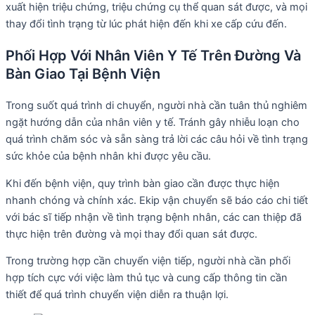
xuất hiện triệu chứng, triệu chứng cụ thể quan sát được, và mọi
thay đổi tình trạng từ lúc phát hiện đến khi xe cấp cứu đến.
Phối Hợp Với Nhân Viên Y Tế Trên Đường Và
Bàn Giao Tại Bệnh Viện
Trong suốt quá trình di chuyển, người nhà cần tuân thủ nghiêm
ngặt hướng dẫn của nhân viên y tế. Tránh gây nhiễu loạn cho
quá trình chăm sóc và sẵn sàng trả lời các câu hỏi về tình trạng
sức khỏe của bệnh nhân khi được yêu cầu.
Khi đến bệnh viện, quy trình bàn giao cần được thực hiện
nhanh chóng và chính xác. Ekip vận chuyển sẽ báo cáo chi tiết
với bác sĩ tiếp nhận về tình trạng bệnh nhân, các can thiệp đã
thực hiện trên đường và mọi thay đổi quan sát được.
Trong trường hợp cần chuyển viện tiếp, người nhà cần phối
hợp tích cực với việc làm thủ tục và cung cấp thông tin cần
thiết để quá trình chuyển viện diễn ra thuận lợi.