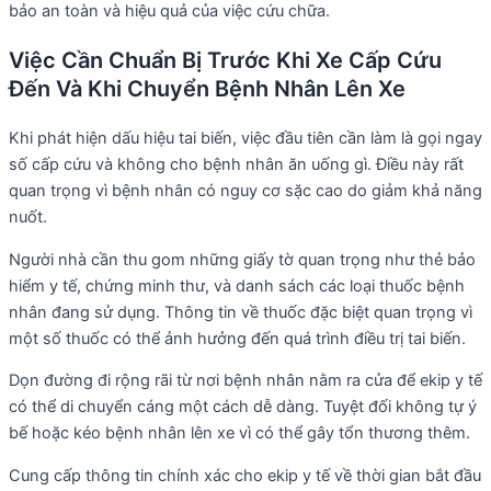
bảo an toàn và hiệu quả của việc cứu chữa.
Việc Cần Chuẩn Bị Trước Khi Xe Cấp Cứu
Đến Và Khi Chuyển Bệnh Nhân Lên Xe
Khi phát hiện dấu hiệu tai biến, việc đầu tiên cần làm là gọi ngay
số cấp cứu và không cho bệnh nhân ăn uống gì. Điều này rất
quan trọng vì bệnh nhân có nguy cơ sặc cao do giảm khả năng
nuốt.
Người nhà cần thu gom những giấy tờ quan trọng như thẻ bảo
hiểm y tế, chứng minh thư, và danh sách các loại thuốc bệnh
nhân đang sử dụng. Thông tin về thuốc đặc biệt quan trọng vì
một số thuốc có thể ảnh hưởng đến quá trình điều trị tai biến.
Dọn đường đi rộng rãi từ nơi bệnh nhân nằm ra cửa để ekip y tế
có thể di chuyển cáng một cách dễ dàng. Tuyệt đối không tự ý
bế hoặc kéo bệnh nhân lên xe vì có thể gây tổn thương thêm.
Cung cấp thông tin chính xác cho ekip y tế về thời gian bắt đầu