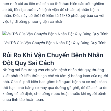
hơn nhờ còi ưu tiên mà còn có thể thực hiện các xét nghiệm
sơ bộ, liên lạc trước với bệnh viện để chuẩn bị nhận bệnh
nhân. Điều này có thể tiết kiệm từ 15-30 phút quý báu so với
việc tự đi bằng phương tiện cá nhân.
Vai Trò Của Vận Chuyển Bệnh Nhân Đột Quỵ Đúng Quy Trình
Rủi Ro Khi Vận Chuyển Bệnh Nhân
Đột Quỵ Sai Cách
Những sai lầm trong vận chuyển bệnh nhân đột quỵ thường
xuất phát từ kiến thức hạn chế và tâm lý hoảng loạn của người
nhà. Các lỗi phổ biến bao gồm: bế người bệnh ra xe một cách
thô bạo, chở bằng xe máy qua đường gồ ghề, để đầu cổ tự do
không có cố định, cho uống nước hoặc thuốc khi người bệnh
chưa tỉnh táo hoàn toàn.