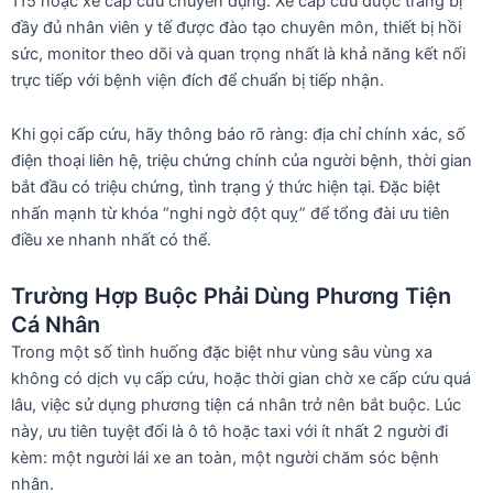
115 hoặc xe cấp cứu chuyên dụng. Xe cấp cứu được trang bị
đầy đủ nhân viên y tế được đào tạo chuyên môn, thiết bị hồi
sức, monitor theo dõi và quan trọng nhất là khả năng kết nối
trực tiếp với bệnh viện đích để chuẩn bị tiếp nhận.
Khi gọi cấp cứu, hãy thông báo rõ ràng: địa chỉ chính xác, số
điện thoại liên hệ, triệu chứng chính của người bệnh, thời gian
bắt đầu có triệu chứng, tình trạng ý thức hiện tại. Đặc biệt
nhấn mạnh từ khóa “nghi ngờ đột quỵ” để tổng đài ưu tiên
điều xe nhanh nhất có thể.
Trường Hợp Buộc Phải Dùng Phương Tiện
Cá Nhân
Trong một số tình huống đặc biệt như vùng sâu vùng xa
không có dịch vụ cấp cứu, hoặc thời gian chờ xe cấp cứu quá
lâu, việc sử dụng phương tiện cá nhân trở nên bắt buộc. Lúc
này, ưu tiên tuyệt đối là ô tô hoặc taxi với ít nhất 2 người đi
kèm: một người lái xe an toàn, một người chăm sóc bệnh
nhân.