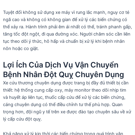
Tuyệt đối không sử dụng xe máy vì rung lắc mạnh, nguy cơ té
ngã cao và không có không gian để xử lý các biến chứng có
thể xảy ra. Hành trình phải êm ái nhất có thể, tránh phanh gấp,
tăng tốc đột ngột, đi qua đường xóc. Người chăm sóc cần liên
tục theo dõi ý thức, hô hấp và chuẩn bị xử lý khi bệnh nhân
nôn hoặc co giật.
Lợi Ích Của Dịch Vụ Vận Chuyển
Bệnh Nhân Đột Quỵ Chuyên Dụng
Xe cứu thương chuyên dụng được trang bị đầy đủ thiết bị cần
thiết: hệ thống cung cấp oxy, máy monitor theo dõi nhịp tim
và huyết áp liên tục, thuốc cấp cứu để xử lý các biến chứng,
cáng chuyên dụng có thể điều chỉnh tư thế phù hợp. Quan
trọng hơn, đội ngũ y tế trên xe được đào tạo chuyên sâu về xử
lý cấp cứu đột quỵ.
Khả năng xử lý kịp thời các biến chứng trong quá trình vận