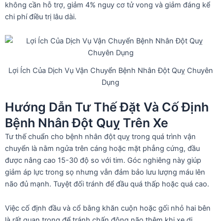
không cần hỗ trợ, giảm 4% nguy cơ tử vong và giảm đáng kể
chi phí điều trị lâu dài.
Lợi Ích Của Dịch Vụ Vận Chuyển Bệnh Nhân Đột Quỵ Chuyên
Dụng
Hướng Dẫn Tư Thế Đặt Và Cố Định
Bệnh Nhân Đột Quỵ Trên Xe
Tư thế chuẩn cho bệnh nhân đột quỵ trong quá trình vận
chuyển là nằm ngửa trên cáng hoặc mặt phẳng cứng, đầu
được nâng cao 15-30 độ so với tim. Góc nghiêng này giúp
giảm áp lực trong sọ nhưng vẫn đảm bảo lưu lượng máu lên
não đủ mạnh. Tuyệt đối tránh để đầu quá thấp hoặc quá cao.
Việc cố định đầu và cổ bằng khăn cuộn hoặc gối nhỏ hai bên
là rất quan trọng để tránh chấn động não thêm khi xe di