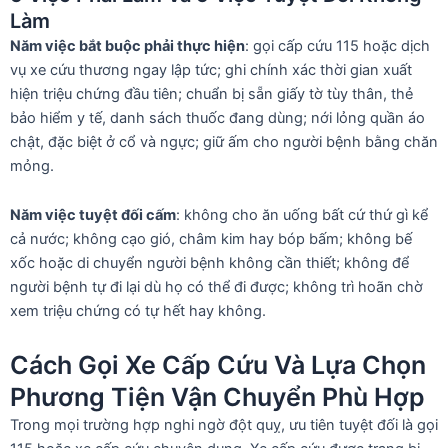
Làm
Năm việc bắt buộc phải thực hiện
: gọi cấp cứu 115 hoặc dịch
vụ xe cứu thương ngay lập tức; ghi chính xác thời gian xuất
hiện triệu chứng đầu tiên; chuẩn bị sẵn giấy tờ tùy thân, thẻ
bảo hiểm y tế, danh sách thuốc đang dùng; nới lỏng quần áo
chật, đặc biệt ở cổ và ngực; giữ ấm cho người bệnh bằng chăn
mỏng.
Năm việc tuyệt đối cấm
: không cho ăn uống bất cứ thứ gì kể
cả nước; không cạo gió, châm kim hay bóp bấm; không bế
xốc hoặc di chuyển người bệnh không cần thiết; không để
người bệnh tự đi lại dù họ có thể đi được; không trì hoãn chờ
xem triệu chứng có tự hết hay không.
Cách Gọi Xe Cấp Cứu Và Lựa Chọn
Phương Tiện Vận Chuyển Phù Hợp
Trong mọi trường hợp nghi ngờ đột quỵ, ưu tiên tuyệt đối là gọi