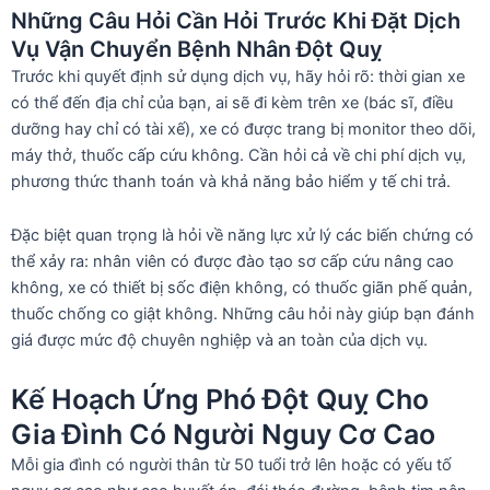
Những Câu Hỏi Cần Hỏi Trước Khi Đặt Dịch
Vụ Vận Chuyển Bệnh Nhân Đột Quỵ
Trước khi quyết định sử dụng dịch vụ, hãy hỏi rõ: thời gian xe
có thể đến địa chỉ của bạn, ai sẽ đi kèm trên xe (bác sĩ, điều
dưỡng hay chỉ có tài xế), xe có được trang bị monitor theo dõi,
máy thở, thuốc cấp cứu không. Cần hỏi cả về chi phí dịch vụ,
phương thức thanh toán và khả năng bảo hiểm y tế chi trả.
Đặc biệt quan trọng là hỏi về năng lực xử lý các biến chứng có
thể xảy ra: nhân viên có được đào tạo sơ cấp cứu nâng cao
không, xe có thiết bị sốc điện không, có thuốc giãn phế quản,
thuốc chống co giật không. Những câu hỏi này giúp bạn đánh
giá được mức độ chuyên nghiệp và an toàn của dịch vụ.
Kế Hoạch Ứng Phó Đột Quỵ Cho
Gia Đình Có Người Nguy Cơ Cao
Mỗi gia đình có người thân từ 50 tuổi trở lên hoặc có yếu tố