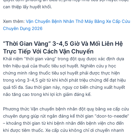
can thiệp lấy huyết khối.
Xem thêm:
Vận Chuyển Bệnh Nhân Thở Máy Bằng Xe Cấp Cứu
Chuyên Dụng 2026
“Thời Gian Vàng” 3-4,5 Giờ Và Mối Liên Hệ
Trực Tiếp Với Cách Vận Chuyển
Khái niệm “thời gian vàng” trong đột quỵ được xác định dựa
trên hiệu quả của thuốc tiêu sợi huyết. Nghiên cứu y học
chứng minh rằng thuốc tiêu sợi huyết phải được thực hiện
trong vòng 3-4,5 giờ từ khi khởi phát triệu chứng để đạt hiệu
quả tối đa. Sau thời gian này, nguy cơ biến chứng xuất huyết
não tăng cao trong khi lợi ích giảm đáng kể.
Phương thức Vận chuyển bệnh nhân đột quỵ bằng xe cấp cứu
chuyên dụng giúp rút ngắn đáng kể thời gian “door-to-needle”
– khoảng thời gian từ khi bệnh nhân đến bệnh viện cho đến
khi được tiêm thuốc. Xe cấp cứu không chỉ di chuyển nhanh