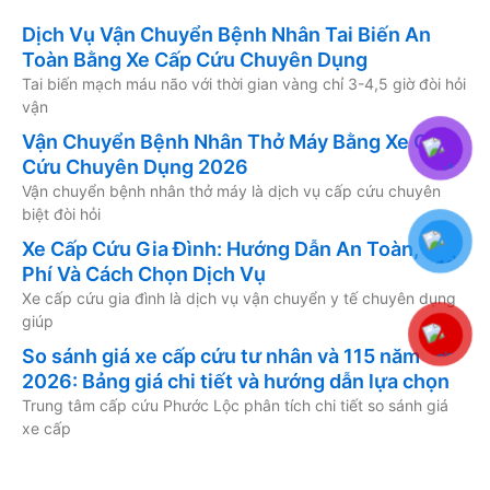
Dịch Vụ Vận Chuyển Bệnh Nhân Tai Biến An
Toàn Bằng Xe Cấp Cứu Chuyên Dụng
Tai biến mạch máu não với thời gian vàng chỉ 3-4,5 giờ đòi hỏi
vận
Vận Chuyển Bệnh Nhân Thở Máy Bằng Xe Cấp
Cứu Chuyên Dụng 2026
Vận chuyển bệnh nhân thở máy là dịch vụ cấp cứu chuyên
biệt đòi hỏi
Xe Cấp Cứu Gia Đình: Hướng Dẫn An Toàn, Chi
Phí Và Cách Chọn Dịch Vụ
Xe cấp cứu gia đình là dịch vụ vận chuyển y tế chuyên dụng
giúp
So sánh giá xe cấp cứu tư nhân và 115 năm
2026: Bảng giá chi tiết và hướng dẫn lựa chọn
Trung tâm cấp cứu Phước Lộc phân tích chi tiết so sánh giá
xe cấp