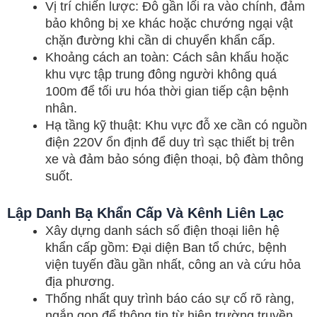
Vị trí chiến lược: Đỗ gần lối ra vào chính, đảm
bảo không bị xe khác hoặc chướng ngại vật
chặn đường khi cần di chuyển khẩn cấp.
Khoảng cách an toàn: Cách sân khấu hoặc
khu vực tập trung đông người không quá
100m để tối ưu hóa thời gian tiếp cận bệnh
nhân.
Hạ tầng kỹ thuật: Khu vực đỗ xe cần có nguồn
điện 220V ổn định để duy trì sạc thiết bị trên
xe và đảm bảo sóng điện thoại, bộ đàm thông
suốt.
Lập Danh Bạ Khẩn Cấp Và Kênh Liên Lạc
Xây dựng danh sách số điện thoại liên hệ
khẩn cấp gồm: Đại diện Ban tổ chức, bệnh
viện tuyến đầu gần nhất, công an và cứu hỏa
địa phương.
Thống nhất quy trình báo cáo sự cố rõ ràng,
ngắn gọn để thông tin từ hiện trường truyền