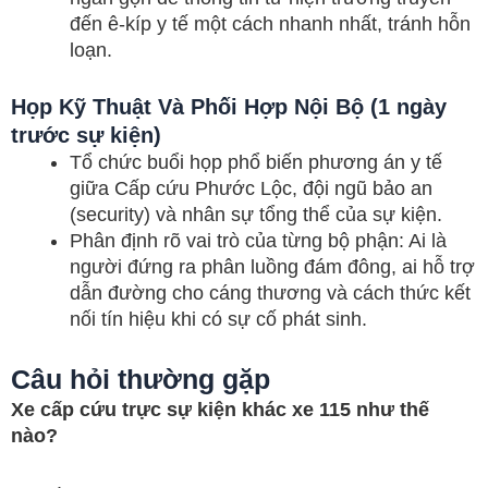
đến ê-kíp y tế một cách nhanh nhất, tránh hỗn
loạn.
Họp Kỹ Thuật Và Phối Hợp Nội Bộ (1 ngày
trước sự kiện)
Tổ chức buổi họp phổ biến phương án y tế
giữa Cấp cứu Phước Lộc, đội ngũ bảo an
(security) và nhân sự tổng thể của sự kiện.
Phân định rõ vai trò của từng bộ phận: Ai là
người đứng ra phân luồng đám đông, ai hỗ trợ
dẫn đường cho cáng thương và cách thức kết
nối tín hiệu khi có sự cố phát sinh.
Câu hỏi thường gặp
Xe cấp cứu trực sự kiện khác xe 115 như thế
nào?