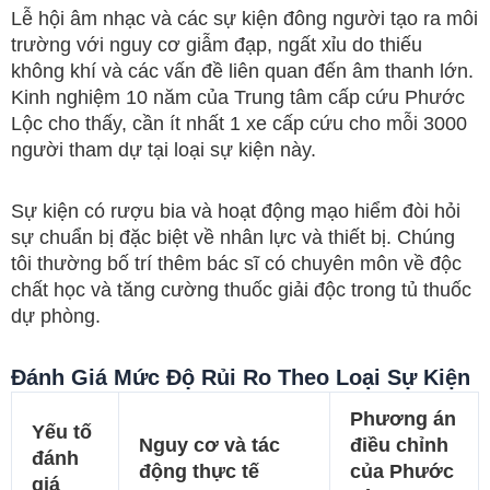
Lễ hội âm nhạc và các sự kiện đông người tạo ra môi
trường với nguy cơ giẫm đạp, ngất xỉu do thiếu
không khí và các vấn đề liên quan đến âm thanh lớn.
Kinh nghiệm 10 năm của Trung tâm cấp cứu Phước
Lộc cho thấy, cần ít nhất 1 xe cấp cứu cho mỗi 3000
người tham dự tại loại sự kiện này.
Sự kiện có rượu bia và hoạt động mạo hiểm đòi hỏi
sự chuẩn bị đặc biệt về nhân lực và thiết bị. Chúng
tôi thường bố trí thêm bác sĩ có chuyên môn về độc
chất học và tăng cường thuốc giải độc trong tủ thuốc
dự phòng.
Đánh Giá Mức Độ Rủi Ro Theo Loại Sự Kiện
Phương án
Yếu tố
Nguy cơ và tác
điều chỉnh
đánh
động thực tế
của Phước
giá