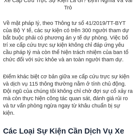
Xe Cấp Cứu Trực Sự Kiện Là Gì? Định Nghĩa Và Vai
Trò
Về mặt pháp lý, theo Thông tư số 41/2019/TT-BYT
của Bộ Y tế, các sự kiện có trên 300 người tham dự
bắt buộc phải có phương án y tế dự phòng. Việc bố
trí xe cấp cứu trực sự kiện không chỉ đáp ứng yêu
cầu pháp lý mà còn thể hiện trách nhiệm của ban tổ
chức đối với sức khỏe và an toàn người tham dự.
Điểm khác biệt cơ bản giữa xe cấp cứu trực sự kiện
và dịch vụ 115 thông thường nằm ở tính chủ động.
Đội ngũ của chúng tôi không chỉ chờ đợi sự cố xảy ra
mà còn thực hiện công tác quan sát, đánh giá rủi ro
và tư vấn phòng ngừa ngay từ khâu chuẩn bị sự
kiện.
Các Loại Sự Kiện Cần Dịch Vụ Xe