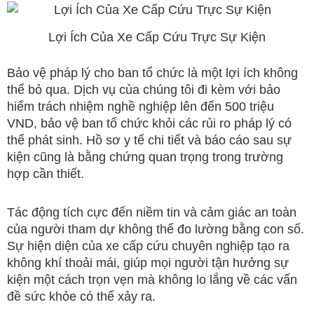
Lợi Ích Của Xe Cấp Cứu Trực Sự Kiện
Bảo vệ pháp lý cho ban tổ chức là một lợi ích không
thể bỏ qua. Dịch vụ của chúng tôi đi kèm với bảo
hiểm trách nhiệm nghề nghiệp lên đến 500 triệu
VND, bảo vệ ban tổ chức khỏi các rủi ro pháp lý có
thể phát sinh. Hồ sơ y tế chi tiết và báo cáo sau sự
kiện cũng là bằng chứng quan trọng trong trường
hợp cần thiết.
Tác động tích cực đến niềm tin và cảm giác an toàn
của người tham dự không thể đo lường bằng con số.
Sự hiện diện của xe cấp cứu chuyên nghiệp tạo ra
không khí thoải mái, giúp mọi người tận hưởng sự
kiện một cách trọn vẹn mà không lo lắng về các vấn
đề sức khỏe có thể xảy ra.