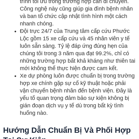
trình tối ưu trong trường hợp cần di chuyển.
Công nghệ này cũng giúp gia đình bệnh nhân
và ban tổ chức cập nhật tình hình một cách
nhanh chóng.
Đội trực 24/7 của Trung tâm cấp cứu Phước
Lộc gồm 15 xe cấp cứu và 45 nhân viên y tế
luôn sẵn sàng. Tỷ lệ đáp ứng đúng hẹn của
chúng tôi trong 3 năm qua đạt 99.2%, chỉ có
những trường hợp bất khả kháng như thiên tai
mới không thể thực hiện được cam kết.
Xe dự phòng luôn được chuẩn bị trong trường
hợp xe chính gặp sự cố kỹ thuật hoặc phải
vận chuyển bệnh nhân đến bệnh viện. Đây là
yếu tố quan trọng đảm bảo sự kiện không bị
gián đoạn dịch vụ y tế dù trong bất kỳ tình
huống nào.
Hướng Dẫn Chuẩn Bị Và Phối Hợp