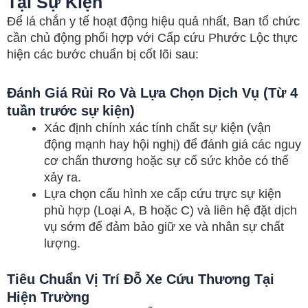
Tại Sự Kiện
Để lá chắn y tế hoạt động hiệu quả nhất, Ban tổ chức
cần chủ động phối hợp với Cấp cứu Phước Lộc thực
hiện các bước chuẩn bị cốt lõi sau:
Đánh Giá Rủi Ro Và Lựa Chọn Dịch Vụ (Từ 4
tuần trước sự kiện)
Xác định chính xác tính chất sự kiện (vận
động mạnh hay hội nghị) để đánh giá các nguy
cơ chấn thương hoặc sự cố sức khỏe có thể
xảy ra.
Lựa chọn cấu hình xe cấp cứu trực sự kiện
phù hợp (Loại A, B hoặc C) và liên hệ đặt dịch
vụ sớm để đảm bảo giữ xe và nhân sự chất
lượng.
Tiêu Chuẩn Vị Trí Đỗ Xe Cứu Thương Tại
Hiện Trường