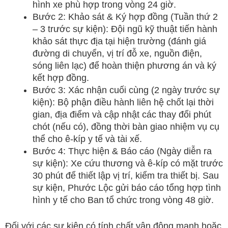
hình xe phù hợp trong vòng 24 giờ.
Bước 2: Khảo sát & Ký hợp đồng (Tuần thứ 2
– 3 trước sự kiện): Đội ngũ kỹ thuật tiến hành
khảo sát thực địa tại hiện trường (đánh giá
đường di chuyển, vị trí đỗ xe, nguồn điện,
sóng liên lạc) để hoàn thiện phương án và ký
kết hợp đồng.
Bước 3: Xác nhận cuối cùng (2 ngày trước sự
kiện): Bộ phận điều hành liên hệ chốt lại thời
gian, địa điểm và cập nhật các thay đổi phút
chót (nếu có), đồng thời bàn giao nhiệm vụ cụ
thể cho ê-kíp y tế và tài xế.
Bước 4: Thực hiện & Báo cáo (Ngày diễn ra
sự kiện): Xe cứu thương và ê-kíp có mặt trước
30 phút để thiết lập vị trí, kiểm tra thiết bị. Sau
sự kiện, Phước Lộc gửi báo cáo tổng hợp tình
hình y tế cho Ban tổ chức trong vòng 48 giờ.
Đối với các sự kiện có tính chất vận động mạnh hoặc