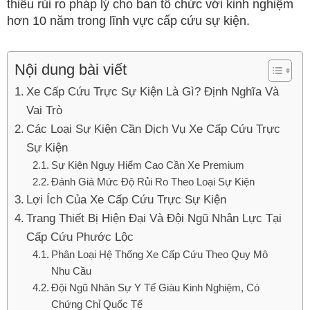
thiểu rủi ro pháp lý cho ban tổ chức với kinh nghiệm
hơn 10 năm trong lĩnh vực cấp cứu sự kiện.
Nội dung bài viết
Xe Cấp Cứu Trực Sự Kiện Là Gì? Định Nghĩa Và
Vai Trò
Các Loại Sự Kiện Cần Dịch Vụ Xe Cấp Cứu Trực
Sự Kiện
Sự Kiện Nguy Hiểm Cao Cần Xe Premium
Đánh Giá Mức Độ Rủi Ro Theo Loại Sự Kiện
Lợi Ích Của Xe Cấp Cứu Trực Sự Kiện
Trang Thiết Bị Hiện Đại Và Đội Ngũ Nhân Lực Tại
Cấp Cứu Phước Lộc
Phân Loại Hệ Thống Xe Cấp Cứu Theo Quy Mô
Nhu Cầu
Đội Ngũ Nhân Sự Y Tế Giàu Kinh Nghiệm, Có
Chứng Chỉ Quốc Tế