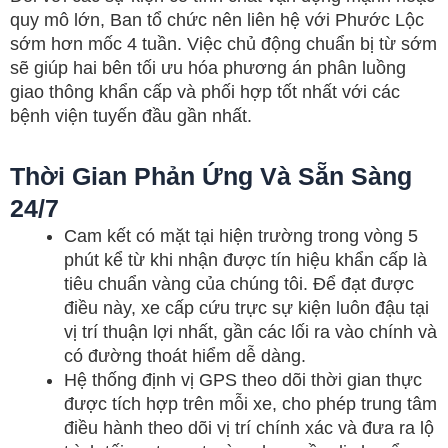
quy mô lớn, Ban tổ chức nên liên hệ với Phước Lộc
sớm hơn mốc 4 tuần. Việc chủ động chuẩn bị từ sớm
sẽ giúp hai bên tối ưu hóa phương án phân luồng
giao thông khẩn cấp và phối hợp tốt nhất với các
bệnh viện tuyến đầu gần nhất.
Thời Gian Phản Ứng Và Sẵn Sàng
24/7
Cam kết có mặt tại hiện trường trong vòng 5
phút kể từ khi nhận được tín hiệu khẩn cấp là
tiêu chuẩn vàng của chúng tôi. Để đạt được
điều này, xe cấp cứu trực sự kiện luôn đậu tại
vị trí thuận lợi nhất, gần các lối ra vào chính và
có đường thoát hiểm dễ dàng.
Hệ thống định vị GPS theo dõi thời gian thực
được tích hợp trên mỗi xe, cho phép trung tâm
điều hành theo dõi vị trí chính xác và đưa ra lộ