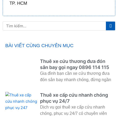
TP. HCM
Tì
Tìm
ki
kiếm
BÀI VIẾT CÙNG CHUYÊN MỤC
Thuê xe cứu thương đưa đón
sân bay gọi ngay 0896 114 115
Gia đình bạn cần xe cứu thương đưa
đón sân bay nhanh chóng, đừng ngần
Thuê xe cấp cứu nhanh chóng
phục vụ 24/7
Dịch vụ gọi thuê xe cấp cứu nhanh
chóng, phục vụ 24/7 có chuyên viên