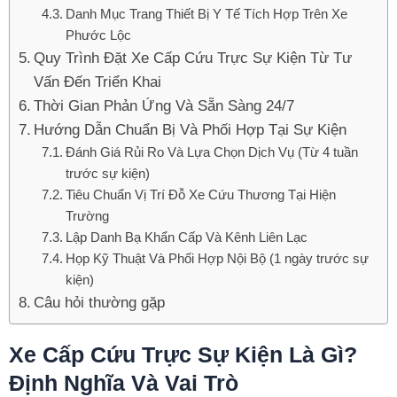
Danh Mục Trang Thiết Bị Y Tế Tích Hợp Trên Xe
Phước Lộc
Quy Trình Đặt Xe Cấp Cứu Trực Sự Kiện Từ Tư
Vấn Đến Triển Khai
Thời Gian Phản Ứng Và Sẵn Sàng 24/7
Hướng Dẫn Chuẩn Bị Và Phối Hợp Tại Sự Kiện
Đánh Giá Rủi Ro Và Lựa Chọn Dịch Vụ (Từ 4 tuần
trước sự kiện)
Tiêu Chuẩn Vị Trí Đỗ Xe Cứu Thương Tại Hiện
Trường
Lập Danh Bạ Khẩn Cấp Và Kênh Liên Lạc
Họp Kỹ Thuật Và Phối Hợp Nội Bộ (1 ngày trước sự
kiện)
Câu hỏi thường gặp
Xe Cấp Cứu Trực Sự Kiện Là Gì?
Định Nghĩa Và Vai Trò