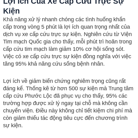
Lợi Ích Của Xe Cấp Cứu Trực Sự
Kiện
Khả năng xử lý nhanh chóng các tình huống khẩn
cấp trong vòng 5 phút là lợi ích quan trọng nhất của
dịch vụ xe cấp cứu trực sự kiện. Nghiên cứu từ Viện
Tim mạch Quốc gia cho thấy, mỗi phút trì hoãn trong
cấp cứu tim mạch làm giảm 10% cơ hội sống sót.
Việc có xe cấp cứu trực sự kiện đồng nghĩa với việc
tăng 95% khả năng cứu sống bệnh nhân.
Lợi ích về giảm biến chứng nghiêm trọng cũng rất
đáng kể. Thống kê từ hơn 500 sự kiện mà Trung tâm
cấp cứu Phước Lộc đã phục vụ cho thấy, 95% các
trường hợp được xử lý ngay tại chỗ mà không cần
chuyển viện. Điều này không chỉ tiết kiệm chi phí mà
còn giảm thiểu tác động tiêu cực đến chương trình
sự kiện.