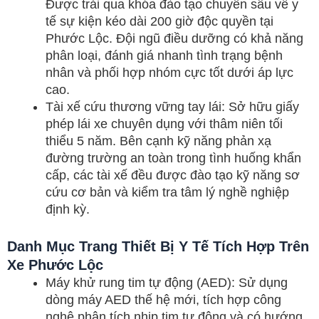
Được trải qua khóa đào tạo chuyên sâu về y
tế sự kiện kéo dài 200 giờ độc quyền tại
Phước Lộc. Đội ngũ điều dưỡng có khả năng
phân loại, đánh giá nhanh tình trạng bệnh
nhân và phối hợp nhóm cực tốt dưới áp lực
cao.
Tài xế cứu thương vững tay lái: Sở hữu giấy
phép lái xe chuyên dụng với thâm niên tối
thiểu 5 năm. Bên cạnh kỹ năng phản xạ
đường trường an toàn trong tình huống khẩn
cấp, các tài xế đều được đào tạo kỹ năng sơ
cứu cơ bản và kiểm tra tâm lý nghề nghiệp
định kỳ.
Danh Mục Trang Thiết Bị Y Tế Tích Hợp Trên
Xe Phước Lộc
Máy khử rung tim tự động (AED): Sử dụng
dòng máy AED thế hệ mới, tích hợp công
nghệ phân tích nhịp tim tự động và có hướng