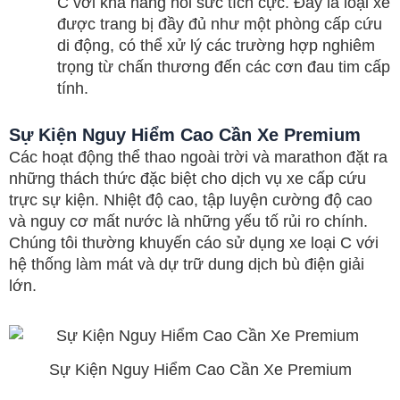
C với khả năng hồi sức tích cực. Đây là loại xe
được trang bị đầy đủ như một phòng cấp cứu
di động, có thể xử lý các trường hợp nghiêm
trọng từ chấn thương đến các cơn đau tim cấp
tính.
Sự Kiện Nguy Hiểm Cao Cần Xe Premium
Các hoạt động thể thao ngoài trời và marathon đặt ra
những thách thức đặc biệt cho dịch vụ xe cấp cứu
trực sự kiện. Nhiệt độ cao, tập luyện cường độ cao
và nguy cơ mất nước là những yếu tố rủi ro chính.
Chúng tôi thường khuyến cáo sử dụng xe loại C với
hệ thống làm mát và dự trữ dung dịch bù điện giải
lớn.
Sự Kiện Nguy Hiểm Cao Cần Xe Premium