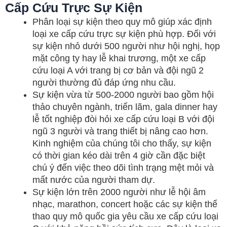
Cấp Cứu Trực Sự Kiện
Phân loại sự kiện theo quy mô giúp xác định
loại xe cấp cứu trực sự kiện phù hợp. Đối với
sự kiện nhỏ dưới 500 người như hội nghị, họp
mặt công ty hay lễ khai trương, một xe cấp
cứu loại A với trang bị cơ bản và đội ngũ 2
người thường đủ đáp ứng nhu cầu.
Sự kiện vừa từ 500-2000 người bao gồm hội
thảo chuyên ngành, triển lãm, gala dinner hay
lễ tốt nghiệp đòi hỏi xe cấp cứu loại B với đội
ngũ 3 người và trang thiết bị nâng cao hơn.
Kinh nghiệm của chúng tôi cho thấy, sự kiện
có thời gian kéo dài trên 4 giờ cần đặc biệt
chú ý đến việc theo dõi tình trạng mệt mỏi và
mất nước của người tham dự.
Sự kiện lớn trên 2000 người như lễ hội âm
nhạc, marathon, concert hoặc các sự kiện thể
thao quy mô quốc gia yêu cầu xe cấp cứu loại