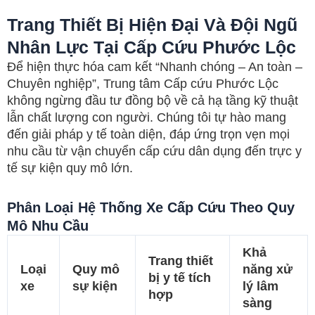
Trang Thiết Bị Hiện Đại Và Đội Ngũ
Nhân Lực Tại Cấp Cứu Phước Lộc
Để hiện thực hóa cam kết “Nhanh chóng – An toàn –
Chuyên nghiệp”, Trung tâm Cấp cứu Phước Lộc
không ngừng đầu tư đồng bộ về cả hạ tầng kỹ thuật
lẫn chất lượng con người. Chúng tôi tự hào mang
đến giải pháp y tế toàn diện, đáp ứng trọn vẹn mọi
nhu cầu từ vận chuyển cấp cứu dân dụng đến trực y
tế sự kiện quy mô lớn.
Phân Loại Hệ Thống Xe Cấp Cứu Theo Quy
Mô Nhu Cầu
Khả
Trang thiết
Loại
Quy mô
năng xử
bị y tế tích
xe
sự kiện
lý lâm
hợp
sàng