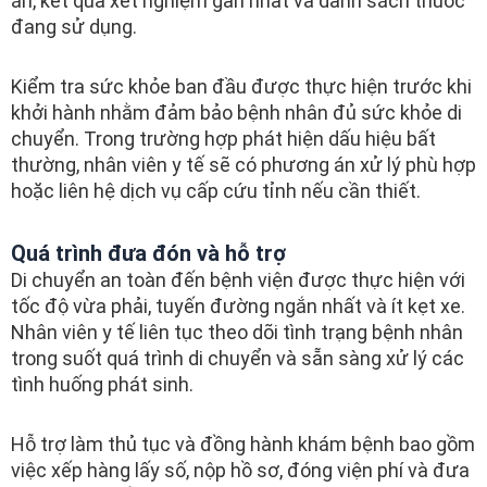
án, kết quả xét nghiệm gần nhất và danh sách thuốc
đang sử dụng.
Kiểm tra sức khỏe ban đầu được thực hiện trước khi
khởi hành nhằm đảm bảo bệnh nhân đủ sức khỏe di
chuyển. Trong trường hợp phát hiện dấu hiệu bất
thường, nhân viên y tế sẽ có phương án xử lý phù hợp
hoặc liên hệ dịch vụ cấp cứu tỉnh nếu cần thiết.
Quá trình đưa đón và hỗ trợ
Di chuyển an toàn đến bệnh viện được thực hiện với
tốc độ vừa phải, tuyến đường ngắn nhất và ít kẹt xe.
Nhân viên y tế liên tục theo dõi tình trạng bệnh nhân
trong suốt quá trình di chuyển và sẵn sàng xử lý các
tình huống phát sinh.
Hỗ trợ làm thủ tục và đồng hành khám bệnh bao gồm
việc xếp hàng lấy số, nộp hồ sơ, đóng viện phí và đưa