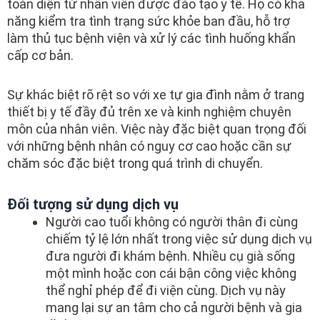
toàn diện từ nhân viên được đào tạo y tế. Họ có khả
năng kiểm tra tình trạng sức khỏe ban đầu, hỗ trợ
làm thủ tục bệnh viện và xử lý các tình huống khẩn
cấp cơ bản.
Sự khác biệt rõ rệt so với xe tự gia đình nằm ở trang
thiết bị y tế đầy đủ trên xe và kinh nghiệm chuyên
môn của nhân viên. Việc này đặc biệt quan trọng đối
với những bệnh nhân có nguy cơ cao hoặc cần sự
chăm sóc đặc biệt trong quá trình di chuyển.
Đối tượng sử dụng dịch vụ
Người cao tuổi không có người thân đi cùng
chiếm tỷ lệ lớn nhất trong việc sử dụng dịch vụ
đưa người đi khám bệnh. Nhiều cụ già sống
một mình hoặc con cái bận công việc không
thể nghỉ phép để đi viện cùng. Dịch vụ này
mang lại sự an tâm cho cả người bệnh và gia