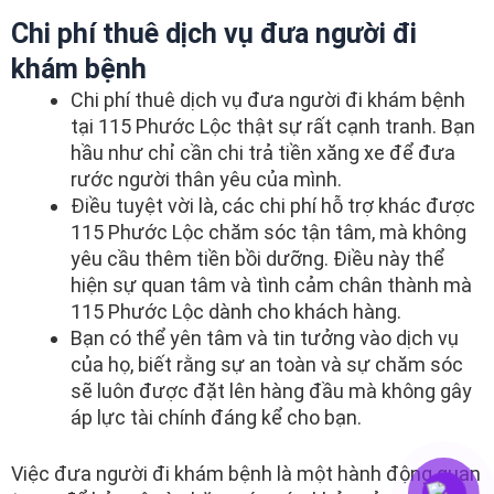
Chi phí thuê dịch vụ đưa người đi
khám bệnh
Chi phí thuê dịch vụ đưa người đi khám bệnh
tại 115 Phước Lộc thật sự rất cạnh tranh. Bạn
hầu như chỉ cần chi trả tiền xăng xe để đưa
rước người thân yêu của mình.
Điều tuyệt vời là, các chi phí hỗ trợ khác được
115 Phước Lộc chăm sóc tận tâm, mà không
yêu cầu thêm tiền bồi dưỡng. Điều này thể
hiện sự quan tâm và tình cảm chân thành mà
115 Phước Lộc dành cho khách hàng.
Bạn có thể yên tâm và tin tưởng vào dịch vụ
của họ, biết rằng sự an toàn và sự chăm sóc
sẽ luôn được đặt lên hàng đầu mà không gây
áp lực tài chính đáng kể cho bạn.
Việc đưa người đi khám bệnh là một hành động quan