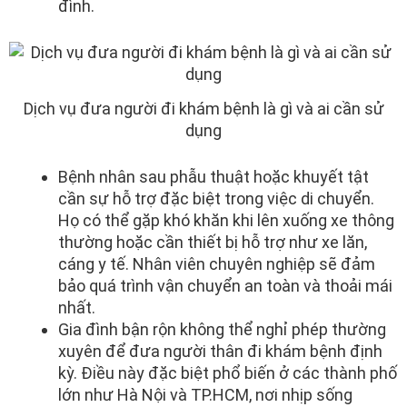
đình.
Dịch vụ đưa người đi khám bệnh là gì và ai cần sử
dụng
Bệnh nhân sau phẫu thuật hoặc khuyết tật
cần sự hỗ trợ đặc biệt trong việc di chuyển.
Họ có thể gặp khó khăn khi lên xuống xe thông
thường hoặc cần thiết bị hỗ trợ như xe lăn,
cáng y tế. Nhân viên chuyên nghiệp sẽ đảm
bảo quá trình vận chuyển an toàn và thoải mái
nhất.
Gia đình bận rộn không thể nghỉ phép thường
xuyên để đưa người thân đi khám bệnh định
kỳ. Điều này đặc biệt phổ biến ở các thành phố
lớn như Hà Nội và TP.HCM, nơi nhịp sống