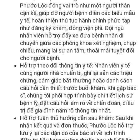
Phước Lộc đóng vai trò như một người thân
cận kề, giúp đỡ người bệnh điền các biểu mẫu
y tế, hoàn thiện thủ tục hành chính phức tạp
như đăng ký khám, đóng viện phí. Đội ngũ
nhân viên hỗ trợ đẩy xe đưa bệnh nhân di
chuyển giữa các phòng khoa xét nghiệm, chụp
chiếu, mang lại sự an tâm, thoải mái tuyệt đối
cho người bệnh.
Hỗ trợ theo dõi thông tin y tế: Nhân viên y tế
cùng người nhà chuẩn bị, ghi lại sẵn các triệu
chứng, cảm giác bất thường hoặc danh sách
câu hỏi cần thiết trước buổi khám. Khi gặp bác
sĩ, chúng tôi phối hợp trình bày chi tiết lịch sử
bệnh lý, đặt câu hỏi làm rõ về chẩn đoán, điều
trị để gia đình nắm rõ thông tin nhất.
Hỗ trợ tuân thủ hướng dẫn sau khám: Sau khi
nhận kết quả và đơn thuốc, Phước Lộc hỗ trợ
lưu ý lại các dặn dò của bác sĩ về lịch trình