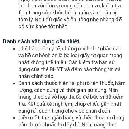
lịch hẹn với đơn vị cung cấp dịch vụ, kiểm tra
tình trạng sức khỏe bệnh nhân và chuẩn bị
tâm lý. Ngủ đủ giấc và ăn uống nhẹ nhàng để
có sức khỏe tốt nhất.
Danh sách vật dụng cần thiết
Thẻ bảo hiểm y tế, chứng minh thư nhân dân
và hồ sơ bệnh án là ba loại giấy tờ quan trọng
nhất không thể thiếu. Cần kiểm tra hạn sử
dụng của thẻ BHYT và đảm bảo thông tin cá
nhân chính xác.
Danh sách thuốc hiện tại ghi rõ tên thuốc, hàm
lượng, cách dùng và thời gian sử dụng. Nên
mang theo cả vỏ hộp thuốc để bác sĩ dễ kiểm
tra. Kết quả xét nghiệm, chụp chiếu gần nhất
cũng rất quan trọng cho việc chẩn đoán.
Tiền mặt, thẻ ngân hàng và điện thoại di động
cần được chuẩn bị đầy đủ. Nên mang theo