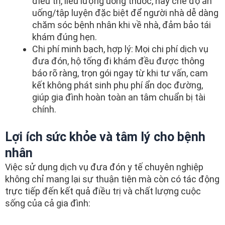
điều trị, liều lượng uống thuốc, hay chế độ ăn
uống/tập luyện đặc biệt để người nhà dễ dàng
chăm sóc bệnh nhân khi về nhà, đảm bảo tái
khám đúng hẹn.
Chi phí minh bạch, hợp lý: Mọi chi phí dịch vụ
đưa đón, hộ tống đi khám đều được thông
báo rõ ràng, trọn gói ngay từ khi tư vấn, cam
kết không phát sinh phụ phí ẩn dọc đường,
giúp gia đình hoàn toàn an tâm chuẩn bị tài
chính.
Lợi ích sức khỏe và tâm lý cho bệnh
nhân
Việc sử dụng dịch vụ đưa đón y tế chuyên nghiệp
không chỉ mang lại sự thuận tiện mà còn có tác động
trực tiếp đến kết quả điều trị và chất lượng cuộc
sống của cả gia đình: