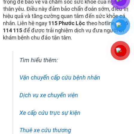
trọng để bảo vệ và chăm sóc sức khỏe của người
thân yêu. Điều này đảm bảo chẩn đoán sớm, điều trị
hiệu quả và tăng cường quan tâm đến sức khỏe cá
nhân. Liên hệ ngay
115 Phước Lộc
theo hotline
0896
114 115
để được trải nghiệm dịch vụ đưa người đi
khám bệnh chu đáo tận tâm.
Tìm hiểu thêm:
Vận chuyển cấp cứu bệnh nhân
Dịch vụ xe chuyển viện
Xe cấp cứu trực sự kiện
Thuê xe cứu thương