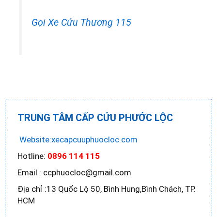
Gọi Xe Cứu Thương 115
TRUNG TÂM CẤP CỨU PHƯỚC LỘC
Website:xecapcuuphuocloc.com
Hotline:
0896 114 115
Email : ccphuocloc@gmail.com
Địa chỉ :13 Quốc Lộ 50, Bình Hung,Bình Chách, TP.
HCM