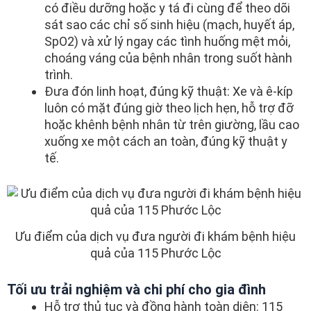
có điều dưỡng hoặc y tá đi cùng để theo dõi
sát sao các chỉ số sinh hiệu (mạch, huyết áp,
SpO2) và xử lý ngay các tình huống mệt mỏi,
choáng váng của bệnh nhân trong suốt hành
trình.
Đưa đón linh hoạt, đúng kỹ thuật: Xe và ê-kíp
luôn có mặt đúng giờ theo lịch hẹn, hỗ trợ đỡ
hoặc khênh bệnh nhân từ trên giường, lầu cao
xuống xe một cách an toàn, đúng kỹ thuật y
tế.
Ưu điểm của dịch vụ đưa người đi khám bệnh hiệu
quả của 115 Phước Lộc
Tối ưu trải nghiệm và chi phí cho gia đình
Hỗ trợ thủ tục và đồng hành toàn diện: 115