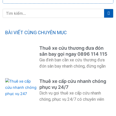
Tì
Tìm
ki
kiếm
BÀI VIẾT CÙNG CHUYÊN MỤC
Thuê xe cứu thương đưa đón
sân bay gọi ngay 0896 114 115
Gia đình bạn cần xe cứu thương đưa
đón sân bay nhanh chóng, đừng ngần
Thuê xe cấp cứu nhanh chóng
phục vụ 24/7
Dịch vụ gọi thuê xe cấp cứu nhanh
chóng, phục vụ 24/7 có chuyên viên