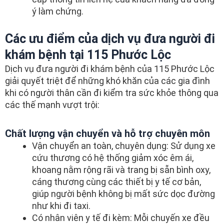
ý làm chứng.
Các ưu điểm của dịch vụ đưa người đi
khám bệnh tại 115 Phước Lộc
Dịch vụ đưa người đi khám bệnh của 115 Phước Lộc
giải quyết triệt để những khó khăn của các gia đình
khi có người thân cần đi kiểm tra sức khỏe thông qua
các thế mạnh vượt trội:
Chất lượng vận chuyển và hỗ trợ chuyên môn
Vận chuyển an toàn, chuyên dụng: Sử dụng xe
cứu thương có hệ thống giảm xóc êm ái,
khoang nằm rộng rãi và trang bị sẵn bình oxy,
cáng thương cùng các thiết bị y tế cơ bản,
giúp người bệnh không bị mất sức dọc đường
như khi đi taxi.
Có nhân viên y tế đi kèm: Mỗi chuyến xe đều