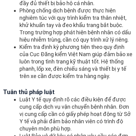
đầy đủ thiết bị bảo hộ cá nhân.
Phòng chống dịch bệnh được thực hiện
nghiêm túc với quy trình kiểm tra thân nhiệt,
khử khuẩn tay và đeo khẩu trang bắt buộc.
Trong trường hợp phát hiện bệnh nhân có dấu
hiệu nhiễm trùng, cần có quy trình xử lý riêng.
Kiểm tra định kỳ phương tiện theo quy định
của Cục Đăng kiểm Việt Nam giúp đảm bảo xe
luôn trong tình trạng kỹ thuật tốt. Hệ thống
phanh, lốp xe, đèn chiếu sáng và thiết bị y tế
trên xe cần được kiểm tra hàng ngày.
Tuân thủ pháp luật
Luật Y tế quy định rõ các điều kiện để được
cung cấp dịch vụ vận chuyển bệnh nhân. Đơn
vị cung cấp cần có giấy phép hoạt động từ Sở
Y tế và phải đảm bảo nhân viên có trình độ
chuyên môn phù hợp.
Luật Bảo vệ dữ liệu cá nhân yêu cầu các đơn