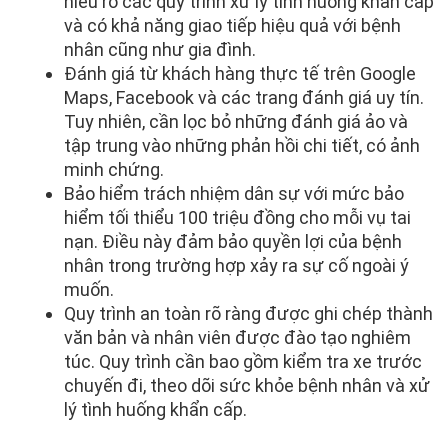
hiểu rõ các quy trình xử lý tình huống khẩn cấp
và có khả năng giao tiếp hiệu quả với bệnh
nhân cũng như gia đình.
Đánh giá từ khách hàng thực tế trên Google
Maps, Facebook và các trang đánh giá uy tín.
Tuy nhiên, cần lọc bỏ những đánh giá ảo và
tập trung vào những phản hồi chi tiết, có ảnh
minh chứng.
Bảo hiểm trách nhiệm dân sự với mức bảo
hiểm tối thiểu 100 triệu đồng cho mỗi vụ tai
nạn. Điều này đảm bảo quyền lợi của bệnh
nhân trong trường hợp xảy ra sự cố ngoài ý
muốn.
Quy trình an toàn rõ ràng được ghi chép thành
văn bản và nhân viên được đào tạo nghiêm
túc. Quy trình cần bao gồm kiểm tra xe trước
chuyến đi, theo dõi sức khỏe bệnh nhân và xử
lý tình huống khẩn cấp.