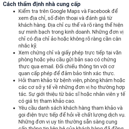
Cách thẩm định nhà cung cấp
Kiểm tra trên Google Maps và Facebook để
xem địa chỉ, số điện thoại và đánh giá từ
khách hàng. Địa chỉ cụ thể và rõ ràng thể hiện
sự minh bạch trong kinh doanh. Những đơn vị
chỉ có địa chỉ ảo hoặc không rõ ràng cần cân
nhắc kỹ.
Xem chứng chỉ và giấy phép trực tiếp tại văn
phòng hoặc yêu cầu gửi bản sao có chứng
thực qua email. Đối chiếu thông tin với cơ
quan cấp phép để đảm bảo tính xác thực.
Hỏi tham khảo từ bệnh viện, phòng khám hoặc
các cơ sở y tế về những đơn vị họ thường hợp
tác. Sự giới thiệu từ bác sĩ hoặc nhân viên y tế
có giá trị tham khảo cao.
Yêu cầu danh sách khách hàng tham khảo và
gọi điện trực tiếp để hỏi về chất lượng dịch vụ.
Những đơn vị uy tín thường sẵn sàng cung
cấp thông tin liên hệ của khách hàng đã đồng