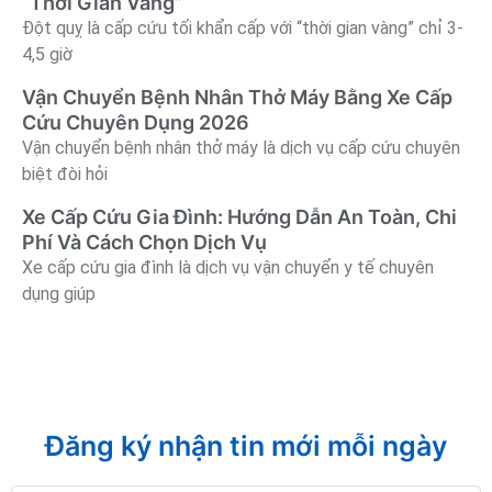
“Thời Gian Vàng”
Đột quỵ là cấp cứu tối khẩn cấp với “thời gian vàng” chỉ 3-
4,5 giờ
Vận Chuyển Bệnh Nhân Thở Máy Bằng Xe Cấp
Cứu Chuyên Dụng 2026
Vận chuyển bệnh nhân thở máy là dịch vụ cấp cứu chuyên
biệt đòi hỏi
Xe Cấp Cứu Gia Đình: Hướng Dẫn An Toàn, Chi
Phí Và Cách Chọn Dịch Vụ
Xe cấp cứu gia đình là dịch vụ vận chuyển y tế chuyên
dụng giúp
Đăng ký nhận tin mới mỗi ngày