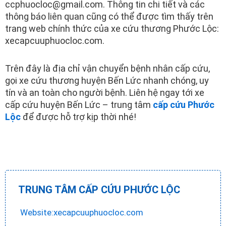
ccphuocloc@gmail.com. Thông tin chi tiết và các
thông báo liên quan cũng có thể được tìm thấy trên
trang web chính thức của xe cứu thương Phước Lộc:
xecapcuuphuocloc.com.
Trên đây là địa chỉ vận chuyển bệnh nhân cấp cứu,
gọi xe cứu thương huyện Bến Lức nhanh chóng, uy
tín và an toàn cho người bệnh. Liên hệ ngay tới xe
cấp cứu huyện Bến Lức – trung tâm
cấp cứu Phước
Lộc
để được hỗ trợ kịp thời nhé!
TRUNG TÂM CẤP CỨU PHƯỚC LỘC
Website:xecapcuuphuocloc.com