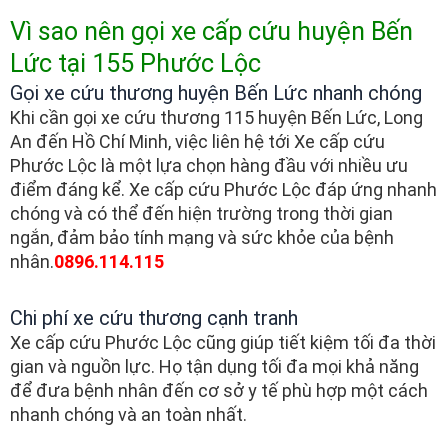
Vì sao nên gọi xe cấp cứu huyện Bến
Lức tại 155 Phước Lộc
Gọi xe cứu thương huyện Bến Lức nhanh chóng
Khi cần gọi xe cứu thương 115 huyện Bến Lức, Long
An đến Hồ Chí Minh, việc liên hệ tới Xe cấp cứu
Phước Lộc là một lựa chọn hàng đầu với nhiều ưu
điểm đáng kể. Xe cấp cứu Phước Lộc đáp ứng nhanh
chóng và có thể đến hiện trường trong thời gian
ngắn, đảm bảo tính mạng và sức khỏe của bệnh
nhân.
0896.114.115
Chi phí xe cứu thương cạnh tranh
Xe cấp cứu Phước Lộc cũng giúp tiết kiệm tối đa thời
gian và nguồn lực. Họ tận dụng tối đa mọi khả năng
để đưa bệnh nhân đến cơ sở y tế phù hợp một cách
nhanh chóng và an toàn nhất.