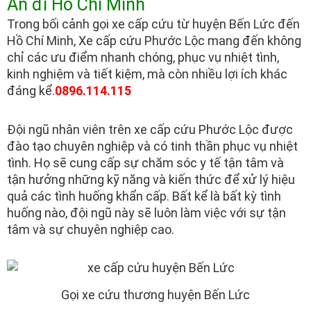
An đi Hồ Chí Minh
Trong bối cảnh gọi xe cấp cứu từ huyện Bến Lức đến
Hồ Chí Minh, Xe cấp cứu Phước Lộc mang đến không
chỉ các ưu điểm nhanh chóng, phục vụ nhiệt tình,
kinh nghiệm và tiết kiệm, mà còn nhiều lợi ích khác
đáng kể.
0896.114.115
Đội ngũ nhân viên trên xe cấp cứu Phước Lộc được
đào tạo chuyên nghiệp và có tinh thần phục vụ nhiệt
tình. Họ sẽ cung cấp sự chăm sóc y tế tận tâm và
tận hưởng những kỹ năng và kiến thức để xử lý hiệu
quả các tình huống khẩn cấp. Bất kể là bất kỳ tình
huống nào, đội ngũ này sẽ luôn làm việc với sự tận
tâm và sự chuyên nghiệp cao.
Gọi xe cứu thương huyện Bến Lức