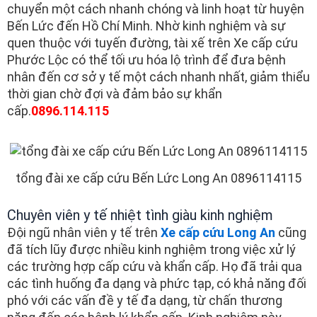
chuyển một cách nhanh chóng và linh hoạt từ huyện
Bến Lức đến Hồ Chí Minh. Nhờ kinh nghiệm và sự
quen thuộc với tuyến đường, tài xế trên Xe cấp cứu
Phước Lộc có thể tối ưu hóa lộ trình để đưa bệnh
nhân đến cơ sở y tế một cách nhanh nhất, giảm thiểu
thời gian chờ đợi và đảm bảo sự khẩn
cấp.
0896.114.115
tổng đài xe cấp cứu Bến Lức Long An 0896114115
Chuyên viên y tế nhiệt tình giàu kinh nghiệm
Đội ngũ nhân viên y tế trên
Xe cấp cứu Long An
cũng
đã tích lũy được nhiều kinh nghiệm trong việc xử lý
các trường hợp cấp cứu và khẩn cấp. Họ đã trải qua
các tình huống đa dạng và phức tạp, có khả năng đối
phó với các vấn đề y tế đa dạng, từ chấn thương