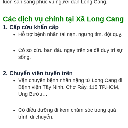
luôn sẵn sàng phục vụ người dân Long Cang.
Các dịch vụ chính tại Xã Long Cang
1. Cấp cứu khẩn cấp
Hỗ trợ bệnh nhân tai nạn, ngưng tim, đột quỵ.
Có sơ cứu ban đầu ngay trên xe để duy trì sự
sống.
2. Chuyển viện tuyến trên
Vận chuyển bệnh nhân nặng từ Long Cang đi
Bệnh viện Tây Ninh, Chợ Rẫy, 115 TP.HCM,
Ung Bướu…
Có điều dưỡng đi kèm chăm sóc trong quá
trình di chuyển.