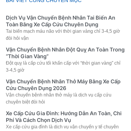
BÀI VIẾT CÙNG CHUYÊN MỤC
Dịch Vụ Vận Chuyển Bệnh Nhân Tai Biến An
Toàn Bằng Xe Cấp Cứu Chuyên Dụng
Tai biến mạch máu não với thời gian vàng chỉ 3-4,5 giờ
đòi hỏi vận
Vận Chuyển Bệnh Nhân Đột Quỵ An Toàn Trong
“Thời Gian Vàng”
Đột quỵ là cấp cứu tối khẩn cấp với “thời gian vàng” chỉ
3-4,5 giờ
Vận Chuyển Bệnh Nhân Thở Máy Bằng Xe Cấp
Cứu Chuyên Dụng 2026
Vận chuyển bệnh nhân thở máy là dịch vụ cấp cứu
chuyên biệt đòi hỏi
Xe Cấp Cứu Gia Đình: Hướng Dẫn An Toàn, Chi
Phí Và Cách Chọn Dịch Vụ
Xe cấp cứu gia đình là dịch vụ vận chuyển y tế chuyên