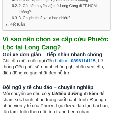
2. Có thể chuyển viện từ Long Cang đi TP.HCM
không?
3. Chi phí thuê xe là bao nhiêu?
Kết luận
Vì sao nên chọn xe cấp cứu Phước
Lộc tại Long Cang?
Gọi xe đơn giản – tiếp nhận nhanh chóng
Chỉ cần một cuộc gọi đến
hotline
0896114115
, hệ
thống điều phối sẽ nhanh chóng ghi nhận yêu cầu,
điều động xe gần nhất đến hỗ trợ.
Đội ngũ y tế chu đáo – chuyên nghiệp
Mỗi chuyến xe đều có
y tá/điều dưỡng đi kèm
để
chăm sóc bệnh nhân trong suốt hành trình. Đội ngũ
nhân viên y tế của Phước Lộc được đào tạo bài bản,
tận tâm, luôn theo dõi tình trạng bệnh nhân.