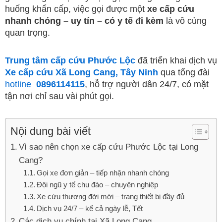
huống khẩn cấp, việc gọi được một
xe cấp cứu
nhanh chóng – uy tín – có y tế đi kèm
là vô cùng
quan trọng.
Trung tâm cấp cứu Phước Lộc
đã triển khai dịch vụ
Xe cấp cứu Xã Long Cang, Tây Ninh
qua tổng đài
hotline
0896114115
, hỗ trợ người dân 24/7, có mặt
tận nơi chỉ sau vài phút gọi.
Nội dung bài viết
Vì sao nên chọn xe cấp cứu Phước Lộc tại Long
Cang?
Gọi xe đơn giản – tiếp nhận nhanh chóng
Đội ngũ y tế chu đáo – chuyên nghiệp
Xe cứu thương đời mới – trang thiết bị đầy đủ
Dịch vụ 24/7 – kể cả ngày lễ, Tết
Các dịch vụ chính tại Xã Long Cang