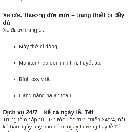
Xe cứu thương đời mới – trang thiết bị đầy
đủ
Xe được trang bị:
Máy thở di động.
Monitor theo dõi nhịp tim, huyết áp.
Bình oxy y tế.
Cáng nâng hạ an toàn.
Dịch vụ 24/7 – kể cả ngày lễ, Tết
Trung tâm cấp cứu Phước Lộc trực chiến 24/24, bất
kể ban ngày hay ban đêm, ngày thường hay lễ Tết,