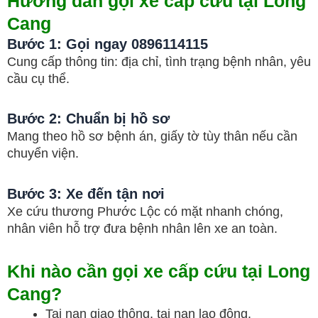
Hướng dẫn gọi xe cấp cứu tại Long
Cang
Bước 1: Gọi ngay
0896114115
Cung cấp thông tin: địa chỉ, tình trạng bệnh nhân, yêu
cầu cụ thể.
Bước 2: Chuẩn bị hồ sơ
Mang theo hồ sơ bệnh án, giấy tờ tùy thân nếu cần
chuyển viện.
Bước 3: Xe đến tận nơi
Xe cứu thương Phước Lộc có mặt nhanh chóng,
nhân viên hỗ trợ đưa bệnh nhân lên xe an toàn.
Khi nào cần gọi xe cấp cứu tại Long
Cang?
Tai nạn giao thông, tai nạn lao động.