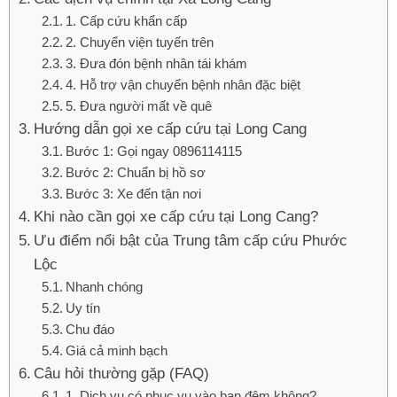
1. Cấp cứu khẩn cấp
2. Chuyển viện tuyến trên
3. Đưa đón bệnh nhân tái khám
4. Hỗ trợ vận chuyển bệnh nhân đặc biệt
5. Đưa người mất về quê
Hướng dẫn gọi xe cấp cứu tại Long Cang
Bước 1: Gọi ngay 0896114115
Bước 2: Chuẩn bị hồ sơ
Bước 3: Xe đến tận nơi
Khi nào cần gọi xe cấp cứu tại Long Cang?
Ưu điểm nổi bật của Trung tâm cấp cứu Phước
Lộc
Nhanh chóng
Uy tín
Chu đáo
Giá cả minh bạch
Câu hỏi thường gặp (FAQ)
1. Dịch vụ có phục vụ vào ban đêm không?