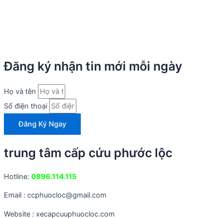
Đăng ký nhận tin mới mỗi ngày
Họ và tên
Số điện thoại
Đăng Ký Ngay
trung tâm cấp cứu phước lộc
Hotline:
0896.114.115
Email : ccphuocloc@gmail.com
Website : xecapcuuphuocloc.com