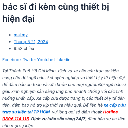
bác sĩ đi kèm cùng thiết bị
hiện đại
mai my
Tháng 5 21, 2024
9:53 chiều
Facebook
Twitter
Youtube
Linkedin
Tại Thành Phố Hồ Chí Minh, dịch vụ xe cấp cứu trực sự kiện
cung cấp đội ngũ bác sĩ chuyên nghiệp và thiết bị y tế hiện đại
để đảm bảo an toàn và sức khỏe cho mọi người. Đội ngũ bác sĩ
giàu kinh nghiệm sẵn sàng ứng phó nhanh chóng với các tình
huống khẩn cấp. Xe cấp cứu được trang bị các thiết bị y tế tiên
tiến, đảm bảo hỗ trợ kịp thời và hiệu quả. Để liên hệ
xe cấp cứu
trực sự kiện tại TP HCM
, vui lòng gọi số điện thoại:
Hotline
0896 114 115
.
Dịch vụ luôn sẵn sàng 24/7
, đảm bảo sự an tâm
cho mọi sự kiện.