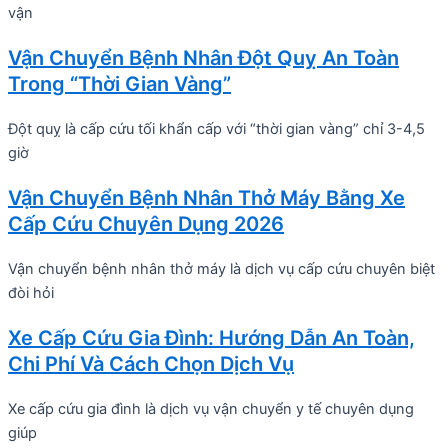
vận
Vận Chuyển Bệnh Nhân Đột Quỵ An Toàn
Trong “Thời Gian Vàng”
Đột quỵ là cấp cứu tối khẩn cấp với “thời gian vàng” chỉ 3-4,5
giờ
Vận Chuyển Bệnh Nhân Thở Máy Bằng Xe
Cấp Cứu Chuyên Dụng 2026
Vận chuyển bệnh nhân thở máy là dịch vụ cấp cứu chuyên biệt
đòi hỏi
Xe Cấp Cứu Gia Đình: Hướng Dẫn An Toàn,
Chi Phí Và Cách Chọn Dịch Vụ
Xe cấp cứu gia đình là dịch vụ vận chuyển y tế chuyên dụng
giúp