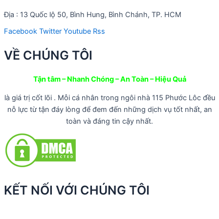
Địa : 13 Quốc lộ 50, Bình Hung, Bình Chánh, TP. HCM
Facebook
Twitter
Youtube
Rss
VỀ CHÚNG TÔI
Tận tâm – Nhanh Chóng – An Toàn – Hiệu Quả
là giá trị cốt lõi . Mỗi cá nhân trong ngôi nhà 115 Phước Lôc đều
nỗ lực từ tận đáy lòng để đem đến những dịch vụ tốt nhất, an
toàn và đáng tin cậy nhất.
KẾT NỐI VỚI CHÚNG TÔI