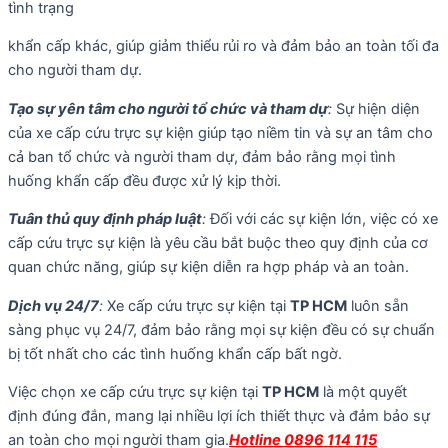
tình trạng
khẩn cấp khác, giúp giảm thiểu rủi ro và đảm bảo an toàn tối đa
cho người tham dự.
Tạo sự yên tâm cho người tổ chức và tham dự
:
Sự hiện diện
của xe cấp cứu trực sự kiện giúp tạo niềm tin và sự an tâm cho
cả ban tổ chức và người tham dự, đảm bảo rằng mọi tình
huống khẩn cấp đều được xử lý kịp thời.
Tuân thủ quy định pháp luật
:
Đối với các sự kiện lớn, việc có xe
cấp cứu trực sự kiện là yêu cầu bắt buộc theo quy định của cơ
quan chức năng, giúp sự kiện diễn ra hợp pháp và an toàn.
Dịch vụ 24/7
:
Xe cấp cứu trực sự kiện tại
TP HCM
luôn sẵn
sàng phục vụ 24/7, đảm bảo rằng mọi sự kiện đều có sự chuẩn
bị tốt nhất cho các tình huống khẩn cấp bất ngờ.
Việc chọn xe cấp cứu trực sự kiện tại
TP HCM
là một quyết
định đúng đắn, mang lại nhiều lợi ích thiết thực và đảm bảo sự
an toàn cho mọi người tham gia.
Hotline 0896 114 115