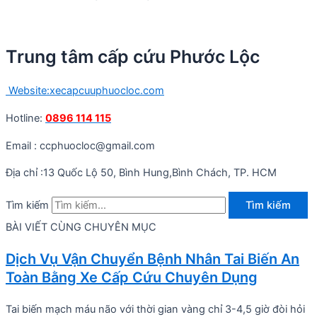
Trung tâm cấp cứu Phước Lộc
Website:xecapcuuphuocloc.com
Hotline:
0896 114 115
Email : ccphuocloc@gmail.com
Địa chỉ :13 Quốc Lộ 50, Bình Hung,Bình Chách, TP. HCM
Tìm kiếm
Tìm kiếm
BÀI VIẾT CÙNG CHUYÊN MỤC
Dịch Vụ Vận Chuyển Bệnh Nhân Tai Biến An
Toàn Bằng Xe Cấp Cứu Chuyên Dụng
Tai biến mạch máu não với thời gian vàng chỉ 3-4,5 giờ đòi hỏi