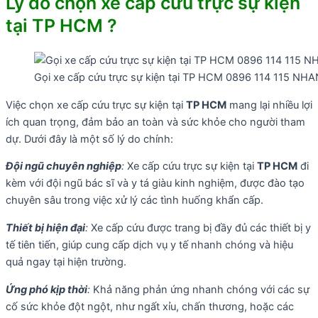
Lý do chọn xe cấp cứu trực sự kiện
tại TP HCM ?
Gọi xe cấp cứu trực sự kiện tại TP HCM 0896 114 115 
Việc chọn xe cấp cứu trực sự kiện tại
TP HCM
mang lại nhiều lợi
ích quan trọng, đảm bảo an toàn và sức khỏe cho người tham
dự. Dưới đây là một số lý do chính:
Đội ngũ chuyên nghiệp
:
Xe cấp cứu trực sự kiện tại
TP HCM
đi
kèm với đội ngũ bác sĩ và y tá giàu kinh nghiệm, được đào tạo
chuyên sâu trong việc xử lý các tình huống khẩn cấp.
Thiết bị hiện đại
:
Xe cấp cứu được trang bị đầy đủ các thiết bị y
tế tiên tiến, giúp cung cấp dịch vụ y tế nhanh chóng và hiệu
quả ngay tại hiện trường.
Ứng phó kịp thời
:
Khả năng phản ứng nhanh chóng với các sự
cố sức khỏe đột ngột, như ngất xỉu, chấn thương, hoặc các