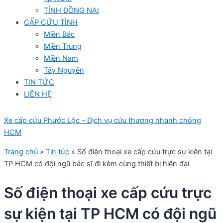
TỈNH ĐỒNG NAI
CẤP CỨU TỈNH
Miền Bắc
Miền Trung
Miền Nam
Tây Nguyên
TIN TỨC
LIÊN HỆ
Xe cấp cứu Phước Lộc – Dịch vụ cứu thương nhanh chóng
HCM
Trang chủ
»
Tin tức
»
Số điện thoại xe cấp cứu trực sự kiện tại
TP HCM có đội ngũ bác sĩ đi kèm cùng thiết bị hiện đại
Số điện thoại xe cấp cứu trực
sự kiện tại TP HCM có đội ngũ