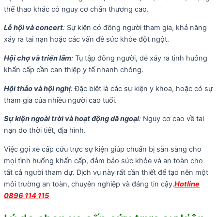
thể thao khác có nguy cơ chấn thương cao.
Lễ hội và concert
:
Sự kiện có đông người tham gia, khả năng
xảy ra tai nạn hoặc các vấn đề sức khỏe đột ngột.
Hội chợ và triển lãm
:
Tụ tập đông người, dễ xảy ra tình huống
khẩn cấp cần can thiệp y tế nhanh chóng.
Hội thảo và hội nghị
:
Đặc biệt là các sự kiện y khoa, hoặc có sự
tham gia của nhiều người cao tuổi.
Sự kiện ngoài trời và hoạt động dã ngoại
:
Nguy cơ cao về tai
nạn do thời tiết, địa hình.
Việc gọi xe cấp cứu trực sự kiện giúp chuẩn bị sẵn sàng cho
mọi tình huống khẩn cấp, đảm bảo sức khỏe và an toàn cho
tất cả người tham dự. Dịch vụ này rất cần thiết để tạo nên một
môi trường an toàn, chuyên nghiệp và đáng tin cậy.
Hotline
0896 114 115