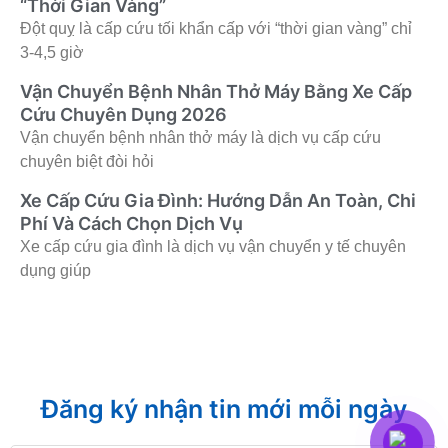
“Thời Gian Vàng”
Đột quỵ là cấp cứu tối khẩn cấp với “thời gian vàng” chỉ
3-4,5 giờ
Vận Chuyển Bệnh Nhân Thở Máy Bằng Xe Cấp
Cứu Chuyên Dụng 2026
Vận chuyển bệnh nhân thở máy là dịch vụ cấp cứu
chuyên biệt đòi hỏi
Xe Cấp Cứu Gia Đình: Hướng Dẫn An Toàn, Chi
Phí Và Cách Chọn Dịch Vụ
Xe cấp cứu gia đình là dịch vụ vận chuyển y tế chuyên
dụng giúp
Đăng ký nhận tin mới mỗi ngày