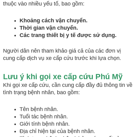
thuộc vào nhiều yếu tố, bao gồm:
Khoảng cách vận chuyển.
Thời gian vận chuyển.
Các trang thiết bị y tế được sử dụng.
Người dân nên tham khảo giá cả của các đơn vị
cung cấp dịch vụ xe cấp cứu trước khi lựa chọn.
Lưu ý khi gọi xe cấp cứu Phú Mỹ
Khi gọi xe cấp cứu, cần cung cấp đầy đủ thông tin về
tình trạng bệnh nhân, bao gồm:
Tên bệnh nhân.
Tuổi tác bệnh nhân.
Giới tính bệnh nhân.
Địa chỉ hiện tại của bệnh nhân.