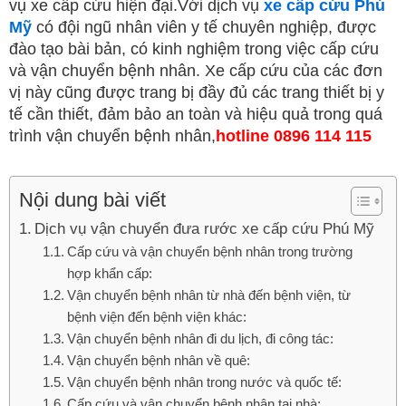
vụ xe cấp cứu hiện đại.Với dịch vụ
xe cấp cứu Phú
Mỹ
có đội ngũ nhân viên y tế chuyên nghiệp, được
đào tạo bài bản, có kinh nghiệm trong việc cấp cứu
và vận chuyển bệnh nhân. Xe cấp cứu của các đơn
vị này cũng được trang bị đầy đủ các trang thiết bị y
tế cần thiết, đảm bảo an toàn và hiệu quả trong quá
trình vận chuyển bệnh nhân,
hotline
0896 114 115
Nội dung bài viết
Dịch vụ vận chuyển đưa rước xe cấp cứu Phú Mỹ
Cấp cứu và vận chuyển bệnh nhân trong trường
hợp khẩn cấp:
Vận chuyển bệnh nhân từ nhà đến bệnh viện, từ
bệnh viện đến bệnh viện khác:
Vận chuyển bệnh nhân đi du lịch, đi công tác:
Vận chuyển bệnh nhân về quê:
Vận chuyển bệnh nhân trong nước và quốc tế:
Cấp cứu và vận chuyển bệnh nhân tại nhà: