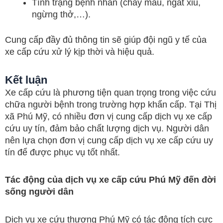
Tình trạng bệnh nhân (chảy máu, ngất xỉu,
ngừng thở,…).
Cung cấp đầy đủ thông tin sẽ giúp đội ngũ y tế của
xe cấp cứu xử lý kịp thời và hiệu quả.
Kết luận
Xe cấp cứu là phương tiện quan trọng trong việc cứu
chữa người bệnh trong trường hợp khẩn cấp. Tại Thị
xã Phú Mỹ, có nhiều đơn vị cung cấp dịch vụ xe cấp
cứu uy tín, đảm bảo chất lượng dịch vụ. Người dân
nên lựa chọn đơn vị cung cấp dịch vụ xe cấp cứu uy
tín để được phục vụ tốt nhất.
Tác động của dịch vụ xe cấp cứu Phú Mỹ đến đời
sống người dân
Dịch vụ xe cứu thương Phú Mỹ có tác động tích cực