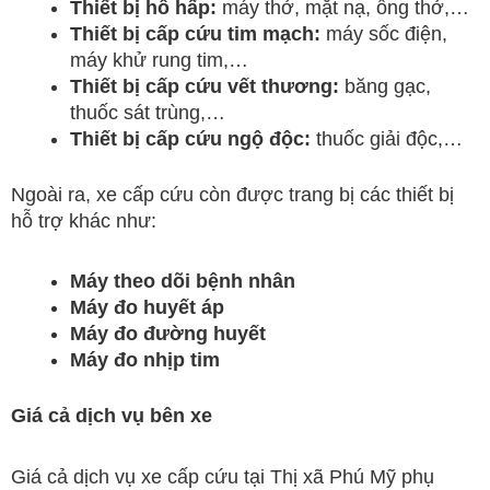
Thiết bị hô hấp:
máy thở, mặt nạ, ống thở,…
Thiết bị cấp cứu tim mạch:
máy sốc điện,
máy khử rung tim,…
Thiết bị cấp cứu vết thương:
băng gạc,
thuốc sát trùng,…
Thiết bị cấp cứu ngộ độc:
thuốc giải độc,…
Ngoài ra, xe cấp cứu còn được trang bị các thiết bị
hỗ trợ khác như:
Máy theo dõi bệnh nhân
Máy đo huyết áp
Máy đo đường huyết
Máy đo nhịp tim
Giá cả dịch vụ bên xe
Giá cả dịch vụ xe cấp cứu tại Thị xã Phú Mỹ phụ