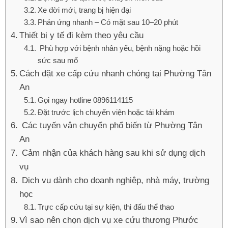
Xe đời mới, trang bị hiện đại
Phản ứng nhanh – Có mặt sau 10–20 phút
Thiết bị y tế đi kèm theo yêu cầu
Phù hợp với bệnh nhân yếu, bệnh nặng hoặc hồi
sức sau mổ
Cách đặt xe cấp cứu nhanh chóng tại Phường Tân
An
Gọi ngay hotline 0896114115
Đặt trước lịch chuyển viện hoặc tái khám
Các tuyến vận chuyển phổ biến từ Phường Tân
An
Cảm nhận của khách hàng sau khi sử dụng dịch
vụ
Dịch vụ dành cho doanh nghiệp, nhà máy, trường
học
Trực cấp cứu tại sự kiện, thi đấu thể thao
Vì sao nên chọn dịch vụ xe cứu thương Phước