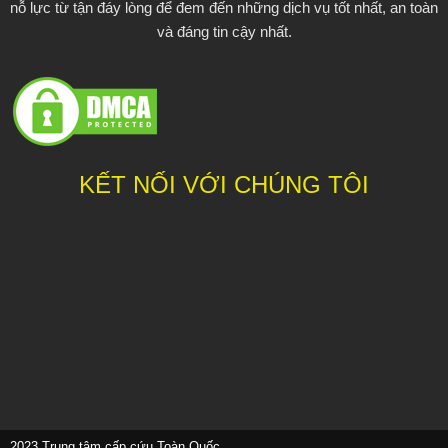
nỗ lực từ tận đáy lòng để đem đến những dịch vụ tốt nhất, an toàn
và đáng tin cậy nhất.
KẾT NỐI VỚI CHÚNG TÔI
2023 Trung tâm cấp cứu Toàn Quốc.