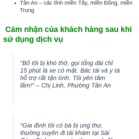
Tân An – các tỉnh miền Tây, miền Đông, miền
Trung
Cảm nhận của khách hàng sau khi
sử dụng dịch vụ
“Bố tôi bị khó thở, gọi tổng đài chỉ
15 phút là xe có mặt. Bác tài và y tá
hỗ trợ rất tận tình. Tôi yên tâm
lắm!” – Chị Linh, Phường Tân An
“Gia đình tôi có bà bị ung thư,
thường xuyên đi tái khám tại Sài