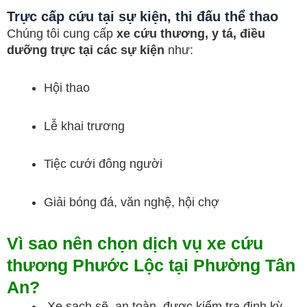
Trực cấp cứu tại sự kiện, thi đấu thể thao
Chúng tôi cung cấp
xe cứu thương, y tá, điều
dưỡng trực tại các sự kiện
như:
Hội thao
Lễ khai trương
Tiệc cưới đông người
Giải bóng đá, văn nghệ, hội chợ
Vì sao nên chọn dịch vụ xe cứu
thương Phước Lộc tại Phường Tân
An?
Xe sạch sẽ, an toàn, được kiểm tra định kỳ