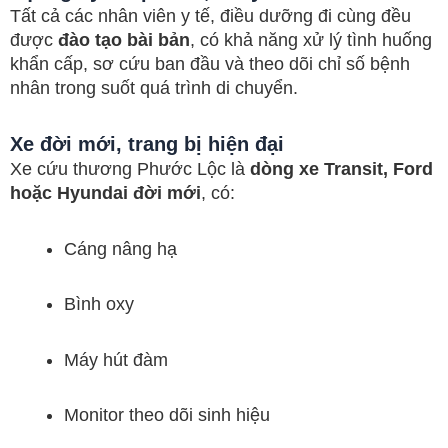
Tất cả các nhân viên y tế, điều dưỡng đi cùng đều
được
đào tạo bài bản
, có khả năng xử lý tình huống
khẩn cấp, sơ cứu ban đầu và theo dõi chỉ số bệnh
nhân trong suốt quá trình di chuyển.
Xe đời mới, trang bị hiện đại
Xe cứu thương Phước Lộc là
dòng xe Transit, Ford
hoặc Hyundai đời mới
, có:
Cáng nâng hạ
Bình oxy
Máy hút đàm
Monitor theo dõi sinh hiệu