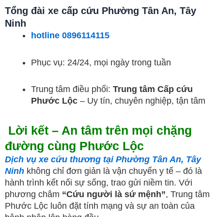
Tổng đài xe cấp cứu Phường Tân An, Tây
Ninh
hotline 0896114115
Phục vụ: 24/24, mọi ngày trong tuần
Trung tâm điều phối:
Trung tâm Cấp cứu
Phước Lộc
– Uy tín, chuyên nghiệp, tận tâm
Lời kết – An tâm trên mọi chặng
đường cùng Phước Lộc
Dịch vụ xe cứu thương tại Phường Tân An, Tây
Ninh
không chỉ đơn giản là vận chuyển y tế – đó là
hành trình kết nối sự sống, trao gửi niềm tin. Với
phương châm
“Cứu người là sứ mệnh”
, Trung tâm
Phước Lộc luôn đặt tính mạng và sự an toàn của