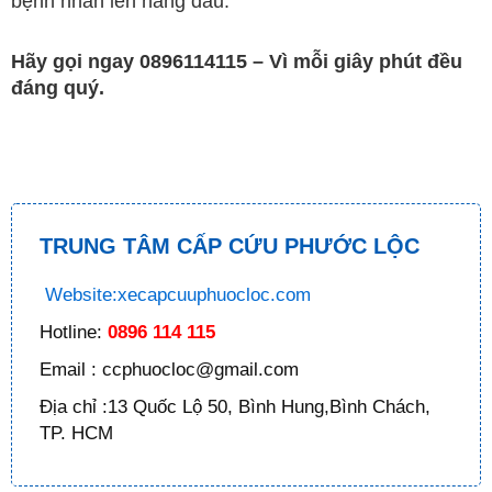
bệnh nhân lên hàng đầu.
Hãy gọi ngay 0896114115 – Vì mỗi giây phút đều
đáng quý.
TRUNG TÂM CẤP CỨU PHƯỚC LỘC
Website:xecapcuuphuocloc.com
Hotline:
0896 114 115
Email : ccphuocloc@gmail.com
Địa chỉ :13 Quốc Lộ 50, Bình Hung,Bình Chách,
TP. HCM