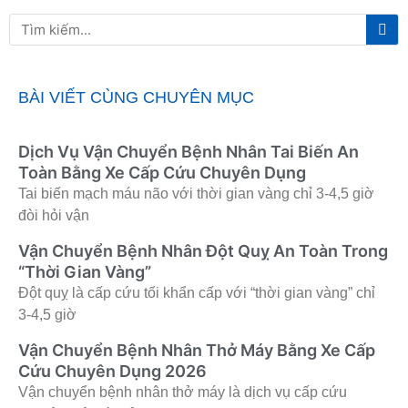
Tì
Tìm
ki
kiếm
BÀI VIẾT CÙNG CHUYÊN MỤC
Dịch Vụ Vận Chuyển Bệnh Nhân Tai Biến An
Toàn Bằng Xe Cấp Cứu Chuyên Dụng
Tai biến mạch máu não với thời gian vàng chỉ 3-4,5 giờ
đòi hỏi vận
Vận Chuyển Bệnh Nhân Đột Quỵ An Toàn Trong
“Thời Gian Vàng”
Đột quỵ là cấp cứu tối khẩn cấp với “thời gian vàng” chỉ
3-4,5 giờ
Vận Chuyển Bệnh Nhân Thở Máy Bằng Xe Cấp
Cứu Chuyên Dụng 2026
Vận chuyển bệnh nhân thở máy là dịch vụ cấp cứu