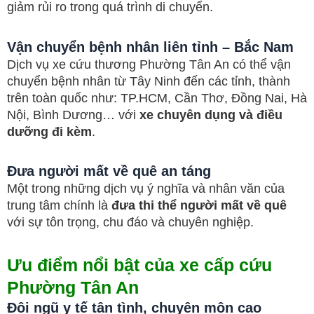
giảm rủi ro trong quá trình di chuyển.
Vận chuyển bệnh nhân liên tỉnh – Bắc Nam
Dịch vụ xe cứu thương Phường Tân An có thể vận
chuyển bệnh nhân từ Tây Ninh đến các tỉnh, thành
trên toàn quốc như: TP.HCM, Cần Thơ, Đồng Nai, Hà
Nội, Bình Dương… với
xe chuyên dụng và điều
dưỡng đi kèm
.
Đưa người mất về quê an táng
Một trong những dịch vụ ý nghĩa và nhân văn của
trung tâm chính là
đưa thi thể người mất về quê
với sự tôn trọng, chu đáo và chuyên nghiệp.
Ưu điểm nổi bật của xe cấp cứu
Phường Tân An
Đội ngũ y tế tận tình, chuyên môn cao