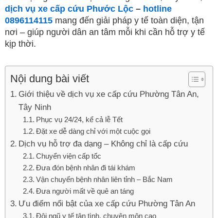
dịch vụ xe cấp cứu Phước Lộc
–
hotline
0896114115
mang đến giải pháp y tế toàn diện, tận
nơi – giúp người dân an tâm mỗi khi cần hỗ trợ y tế
kịp thời.
Nội dung bài viết
Giới thiệu về dịch vụ xe cấp cứu Phường Tân An,
Tây Ninh
Phục vụ 24/24, kể cả lễ Tết
Đặt xe dễ dàng chỉ với một cuộc gọi
Dịch vụ hỗ trợ đa dạng – Không chỉ là cấp cứu
Chuyển viện cấp tốc
Đưa đón bệnh nhân đi tái khám
Vận chuyển bệnh nhân liên tỉnh – Bắc Nam
Đưa người mất về quê an táng
Ưu điểm nổi bật của xe cấp cứu Phường Tân An
Đội ngũ y tế tận tình, chuyên môn cao