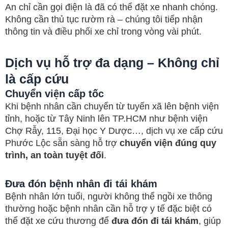
An chỉ cần gọi điện là đã có thể đặt xe nhanh chóng.
Không cần thủ tục rườm rà – chúng tôi tiếp nhận
thông tin và điều phối xe chỉ trong vòng vài phút.
Dịch vụ hỗ trợ đa dạng – Không chỉ
là cấp cứu
Chuyển viện cấp tốc
Khi bệnh nhân cần chuyển từ tuyến xã lên bệnh viện
tỉnh, hoặc từ Tây Ninh lên TP.HCM như bệnh viện
Chợ Rẫy, 115, Đại học Y Dược…, dịch vụ xe cấp cứu
Phước Lộc sẵn sàng hỗ trợ
chuyển viện đúng quy
trình, an toàn tuyệt đối
.
Đưa đón bệnh nhân đi tái khám
Bệnh nhân lớn tuổi, người không thể ngồi xe thông
thường hoặc bệnh nhân cần hỗ trợ y tế đặc biệt có
thể đặt xe cứu thương để
đưa đón đi tái khám
, giúp