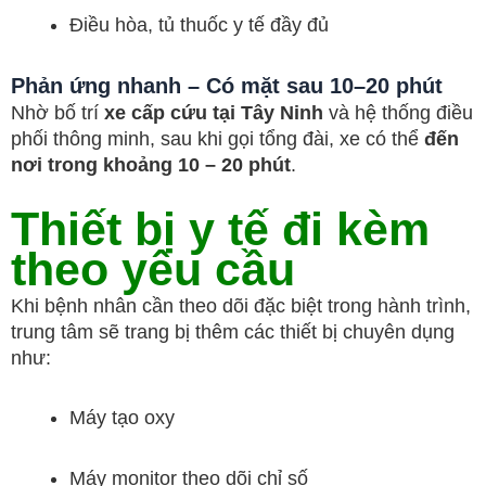
Điều hòa, tủ thuốc y tế đầy đủ
Phản ứng nhanh – Có mặt sau 10–20 phút
Nhờ bố trí
xe cấp cứu tại Tây Ninh
và hệ thống điều
phối thông minh, sau khi gọi tổng đài, xe có thể
đến
nơi trong khoảng 10 – 20 phút
.
Thiết bị y tế đi kèm
theo yêu cầu
Khi bệnh nhân cần theo dõi đặc biệt trong hành trình,
trung tâm sẽ trang bị thêm các thiết bị chuyên dụng
như:
Máy tạo oxy
Máy monitor theo dõi chỉ số