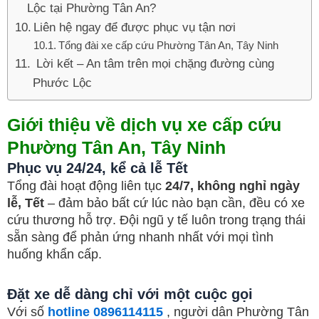
Lộc tại Phường Tân An?
Liên hệ ngay để được phục vụ tận nơi
Tổng đài xe cấp cứu Phường Tân An, Tây Ninh
Lời kết – An tâm trên mọi chặng đường cùng
Phước Lộc
Giới thiệu về dịch vụ xe cấp cứu
Phường Tân An, Tây Ninh
Phục vụ 24/24, kể cả lễ Tết
Tổng đài hoạt động liên tục
24/7, không nghỉ ngày
lễ, Tết
– đảm bảo bất cứ lúc nào bạn cần, đều có xe
cứu thương hỗ trợ. Đội ngũ y tế luôn trong trạng thái
sẵn sàng để phản ứng nhanh nhất với mọi tình
huống khẩn cấp.
Đặt xe dễ dàng chỉ với một cuộc gọi
Với số
hotline 0896114115
, người dân Phường Tân