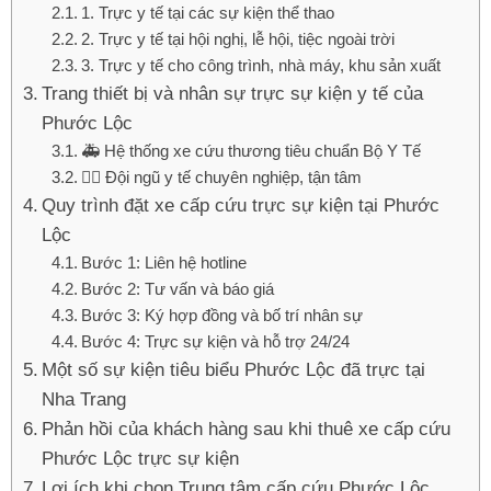
1. Trực y tế tại các sự kiện thể thao
2. Trực y tế tại hội nghị, lễ hội, tiệc ngoài trời
3. Trực y tế cho công trình, nhà máy, khu sản xuất
Trang thiết bị và nhân sự trực sự kiện y tế của
Phước Lộc
🚑 Hệ thống xe cứu thương tiêu chuẩn Bộ Y Tế
👨‍⚕️ Đội ngũ y tế chuyên nghiệp, tận tâm
Quy trình đặt xe cấp cứu trực sự kiện tại Phước
Lộc
Bước 1: Liên hệ hotline
Bước 2: Tư vấn và báo giá
Bước 3: Ký hợp đồng và bố trí nhân sự
Bước 4: Trực sự kiện và hỗ trợ 24/24
Một số sự kiện tiêu biểu Phước Lộc đã trực tại
Nha Trang
Phản hồi của khách hàng sau khi thuê xe cấp cứu
Phước Lộc trực sự kiện
Lợi ích khi chọn Trung tâm cấp cứu Phước Lộc