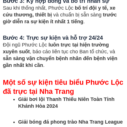
Bước 3: Ký hợp đồng và bố trí nhân sự
Sau khi thống nhất, Phước Lộc
bố trí đội y tế, xe
cứu thương, thiết bị
và chuẩn bị sẵn sàng
trước
giờ diễn ra sự kiện ít nhất 1 tiếng
.
Bước 4: Trực sự kiện và hỗ trợ 24/24
Đội ngũ Phước Lộc
luôn trực tại hiện trường
xuyên suốt
, báo cáo liên tục cho Ban tổ chức, và
sẵn sàng vận chuyển bệnh nhân đến bệnh viện
gần nhất khi cần
.
Một số sự kiện tiêu biểu Phước Lộc
đã trực tại Nha Trang
Giải bơi lội Thanh Thiếu Niên Toàn Tỉnh
Khánh Hòa 2024
Giải bóng đá phong trào Nha Trang League