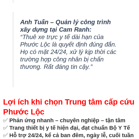
Anh Tuấn – Quản lý công trình
xây dựng tại Cam Ranh:
“Thuê xe trực y tế dài hạn của
Phước Lộc là quyết định đúng đắn.
Họ có mặt 24/24, xử lý kịp thời các
trường hợp công nhân bị chấn
thương. Rất đáng tin cậy.”
Lợi ích khi chọn Trung tâm cấp cứu
Phước Lộc
✅
Phản ứng nhanh – chuyên nghiệp – tận tâm
✅
Trang thiết bị y tế hiện đại, đạt chuẩn Bộ Y Tế
✅
Hỗ trợ 24/24, kể cả ban đêm, ngày lễ, cuối tuần