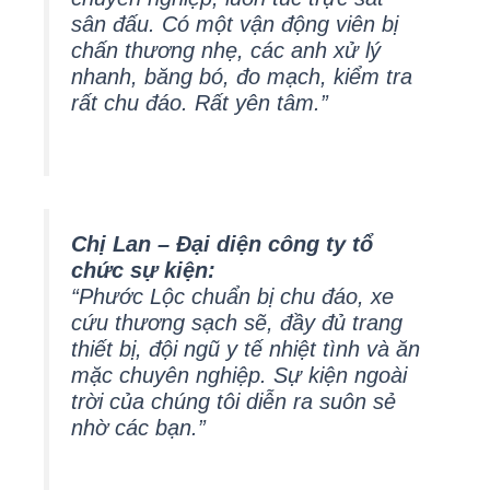
sân đấu. Có một vận động viên bị
chấn thương nhẹ, các anh xử lý
nhanh, băng bó, đo mạch, kiểm tra
rất chu đáo. Rất yên tâm.”
Chị Lan – Đại diện công ty tổ
chức sự kiện:
“Phước Lộc chuẩn bị chu đáo, xe
cứu thương sạch sẽ, đầy đủ trang
thiết bị, đội ngũ y tế nhiệt tình và ăn
mặc chuyên nghiệp. Sự kiện ngoài
trời của chúng tôi diễn ra suôn sẻ
nhờ các bạn.”