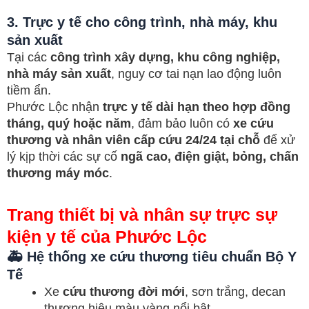
3. Trực y tế cho công trình, nhà máy, khu
sản xuất
Tại các
công trình xây dựng, khu công nghiệp,
nhà máy sản xuất
, nguy cơ tai nạn lao động luôn
tiềm ẩn.
Phước Lộc nhận
trực y tế dài hạn theo hợp đồng
tháng, quý hoặc năm
, đảm bảo luôn có
xe cứu
thương và nhân viên cấp cứu 24/24 tại chỗ
để xử
lý kịp thời các sự cố
ngã cao, điện giật, bỏng, chấn
thương máy móc
.
Trang thiết bị và nhân sự trực sự
kiện y tế của Phước Lộc
🚑 Hệ thống xe cứu thương tiêu chuẩn Bộ Y
Tế
Xe
cứu thương đời mới
, sơn trắng, decan
thương hiệu màu vàng nổi bật.