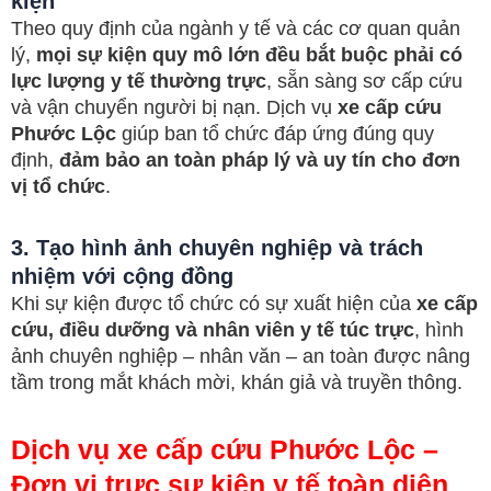
kiện
Theo quy định của ngành y tế và các cơ quan quản
lý,
mọi sự kiện quy mô lớn đều bắt buộc phải có
lực lượng y tế thường trực
, sẵn sàng sơ cấp cứu
và vận chuyển người bị nạn. Dịch vụ
xe cấp cứu
Phước Lộc
giúp ban tổ chức đáp ứng đúng quy
định,
đảm bảo an toàn pháp lý và uy tín cho đơn
vị tổ chức
.
3. Tạo hình ảnh chuyên nghiệp và trách
nhiệm với cộng đồng
Khi sự kiện được tổ chức có sự xuất hiện của
xe cấp
cứu, điều dưỡng và nhân viên y tế túc trực
, hình
ảnh chuyên nghiệp – nhân văn – an toàn được nâng
tầm trong mắt khách mời, khán giả và truyền thông.
Dịch vụ xe cấp cứu Phước Lộc –
Đơn vị trực sự kiện y tế toàn diện