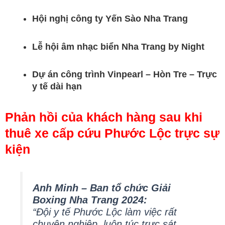
Hội nghị công ty Yến Sào Nha Trang
Lễ hội âm nhạc biển Nha Trang by Night
Dự án công trình Vinpearl – Hòn Tre – Trực
y tế dài hạn
Phản hồi của khách hàng sau khi
thuê xe cấp cứu Phước Lộc trực sự
kiện
Anh Minh – Ban tổ chức Giải
Boxing Nha Trang 2024:
“Đội y tế Phước Lộc làm việc rất
chuyên nghiệp, luôn túc trực sát