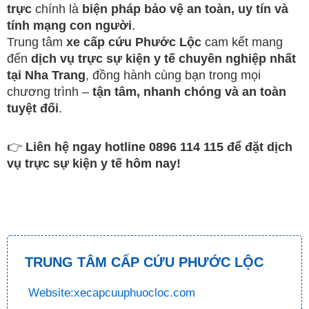
trực
chính là
biện pháp bảo vệ an toàn, uy tín và
tính mạng con người
.
Trung tâm
xe cấp cứu Phước Lộc
cam kết mang
đến
dịch vụ trực sự kiện y tế chuyên nghiệp nhất
tại Nha Trang
, đồng hành cùng bạn trong mọi
chương trình –
tận tâm, nhanh chóng và an toàn
tuyệt đối
.
👉
Liên hệ ngay hotline 0896 114 115 để đặt dịch
vụ trực sự kiện y tế hôm nay!
TRUNG TÂM CẤP CỨU PHƯỚC LỘC
Website:xecapcuuphuocloc.com