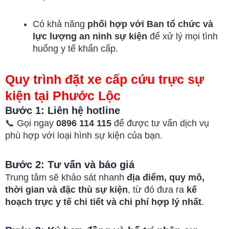
Có khả năng
phối hợp với Ban tổ chức và
lực lượng an ninh sự kiện
để xử lý mọi tình
huống y tế khẩn cấp.
Quy trình đặt xe cấp cứu trực sự
kiện tại Phước Lộc
Bước 1: Liên hệ hotline
📞 Gọi ngay
0896 114 115
để được tư vấn dịch vụ
phù hợp với loại hình sự kiện của bạn.
Bước 2: Tư vấn và báo giá
Trung tâm sẽ khảo sát nhanh
địa điểm, quy mô,
thời gian và đặc thù sự kiện
, từ đó đưa ra
kế
hoạch trực y tế chi tiết và chi phí hợp lý nhất
.