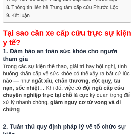
Thông tin liên hệ Trung tâm cấp cứu Phước Lộc
Kết luận
Tại sao cần xe cấp cứu trực sự kiện
y tế?
1. Đảm bảo an toàn sức khỏe cho người
tham gia
Trong các sự kiện thể thao, giải trí hay hội nghị, tình
huống khẩn cấp về sức khỏe có thể xảy ra bất cứ lúc
nào — như
ngất xỉu, chấn thương, đột quỵ, tai
nạn, sốc nhiệt
… Khi đó, việc có
đội ngũ cấp cứu
chuyên nghiệp trực tại chỗ
là cực kỳ quan trọng để
xử lý nhanh chóng,
giảm nguy cơ tử vong và di
chứng
.
2. Tuân thủ quy định pháp lý về tổ chức sự