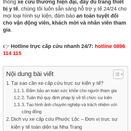
thống
xe cứu thương hiện đại, đầy đủ trang thiết
bị y tế
, chúng tôi luôn sẵn sàng hỗ trợ y tế 24/24 cho
mọi loại hình sự kiện, đảm bảo
an toàn tuyệt đối
cho vận động viên, khách mời và nhân viên tham
gia
.
👉
Hotline trực cấp cứu nhanh 24/7:
hotline 0896
114 115
Nội dung bài viết
Tại sao cần xe cấp cứu trực sự kiện y tế?
1. Đảm bảo an toàn sức khỏe cho người tham gia
2. Tuân thủ quy định pháp lý về tổ chức sự kiện
3. Tạo hình ảnh chuyên nghiệp và trách nhiệm với
cộng đồng
Dịch vụ xe cấp cứu Phước Lộc – Đơn vị trực sự
kiện y tế toàn diện tại Nha Trang