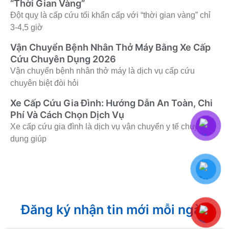
“Thời Gian Vàng”
Đột quỵ là cấp cứu tối khẩn cấp với “thời gian vàng” chỉ
3-4,5 giờ
Vận Chuyển Bệnh Nhân Thở Máy Bằng Xe Cấp
Cứu Chuyên Dụng 2026
Vận chuyển bệnh nhân thở máy là dịch vụ cấp cứu
chuyên biệt đòi hỏi
Xe Cấp Cứu Gia Đình: Hướng Dẫn An Toàn, Chi
Phí Và Cách Chọn Dịch Vụ
Xe cấp cứu gia đình là dịch vụ vận chuyển y tế chuyên
dụng giúp
Đăng ký nhận tin mới mỗi ngày