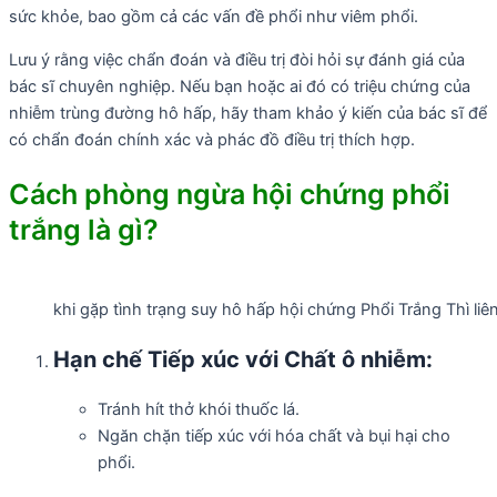
sức khỏe, bao gồm cả các vấn đề phổi như viêm phổi.
Lưu ý rằng việc chẩn đoán và điều trị đòi hỏi sự đánh giá của
bác sĩ chuyên nghiệp. Nếu bạn hoặc ai đó có triệu chứng của
nhiễm trùng đường hô hấp, hãy tham khảo ý kiến của bác sĩ để
có chẩn đoán chính xác và phác đồ điều trị thích hợp.
Cách phòng ngừa hội chứng phổi
trắng là gì?
khi gặp tình trạng suy hô hấp hội chứng Phổi Trắng Thì li
Hạn chế Tiếp xúc với Chất ô nhiễm:
Tránh hít thở khói thuốc lá.
Ngăn chặn tiếp xúc với hóa chất và bụi hại cho
phổi.