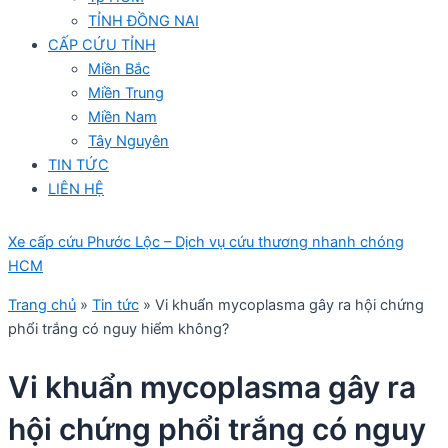
TỈNH ĐỒNG NAI
CẤP CỨU TỈNH
Miền Bắc
Miền Trung
Miền Nam
Tây Nguyên
TIN TỨC
LIÊN HỆ
Xe cấp cứu Phước Lộc – Dịch vụ cứu thương nhanh chóng
HCM
Trang chủ
»
Tin tức
»
Vi khuẩn mycoplasma gây ra hội chứng
phổi trắng có nguy hiểm không?
Vi khuẩn mycoplasma gây ra
hội chứng phổi trắng có nguy