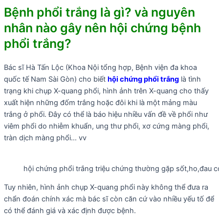
Bệnh phổi trắng là gì? và nguyên
nhân nào gây nên hội chứng bệnh
phổi trắng?
Bác sĩ Hà Tấn Lộc (Khoa Nội tổng hợp, Bệnh viện đa khoa
quốc tế Nam Sài Gòn) cho biết
hội chứng phổi trắng
là tình
trạng khi chụp X-quang phổi, hình ảnh trên X-quang cho thấy
xuất hiện những đốm trắng hoặc đôi khi là một mảng màu
trắng ở phổi. Đây có thể là báo hiệu nhiều vấn đề về phổi như
viêm phổi do nhiễm khuẩn, ung thư phổi, xơ cứng màng phổi,
tràn dịch màng phổi… vv
hội chứng phổi trắng triệu chứng thường gặp sốt,ho,đau c
Tuy nhiên, hình ảnh chụp X-quang phổi này không thể đưa ra
chẩn đoán chính xác mà bác sĩ còn căn cứ vào nhiều yếu tố để
có thể đánh giá và xác định được bệnh.