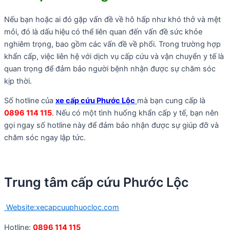
Nếu bạn hoặc ai đó gặp vấn đề về hô hấp như khó thở và mệt
mỏi, đó là dấu hiệu có thể liên quan đến vấn đề sức khỏe
nghiêm trọng, bao gồm các vấn đề về phổi. Trong trường hợp
khẩn cấp, việc liên hệ với dịch vụ cấp cứu và vận chuyển y tế là
quan trọng để đảm bảo người bệnh nhận được sự chăm sóc
kịp thời.
Số hotline của
xe cấp cứu Phước Lộc
mà bạn cung cấp là
0896 114 115
. Nếu có một tình huống khẩn cấp y tế, bạn nên
gọi ngay số hotline này để đảm bảo nhận được sự giúp đỡ và
chăm sóc ngay lập tức.
Trung tâm cấp cứu Phước Lộc
Website:xecapcuuphuocloc.com
Hotline:
0896 114 115