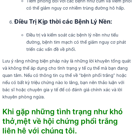
Tiêm phòng đối với các bệnh như cúm và viêm phổi
có thể giảm nguy cơ nhiễm trùng đường hô hấp.
Điều Trị Kịp thời các Bệnh Lý Nền:
Điều trị và kiểm soát các bệnh lý nền như tiểu
đường, bệnh tim mạch có thể giảm nguy cơ phát
triển các vấn đề về phổi.
Lưu ý rằng những biện pháp này là những lời khuyên tổng quát
và không thể áp dụng cho tình trạng y tế cụ thể mà bạn đang
quan tâm. Nếu có thông tin cụ thể về “bệnh phổi trắng” hoặc
nếu có bất kỳ triệu chứng nào lo lắng, bạn nên thảo luận với
bác sĩ hoặc chuyên gia y tế để có đánh giá chính xác và lời
khuyên phòng ngừa.
Khi gặp những tình trạng như khó
thở,mệt về hội chứng phổi trắng
liên hệ với chúng tôi.