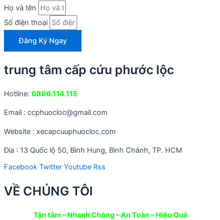
Họ và tên
Số điện thoại
Đăng Ký Ngay
trung tâm cấp cứu phước lộc
Hotline:
0896.114.115
Email : ccphuocloc@gmail.com
Website : xecapcuuphuocloc.com
Địa : 13 Quốc lộ 50, Bình Hung, Bình Chánh, TP. HCM
Facebook
Twitter
Youtube
Rss
VỀ CHÚNG TÔI
Tận tâm – Nhanh Chóng – An Toàn – Hiệu Quả