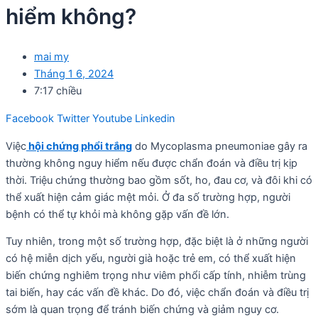
hiểm không?
mai my
Tháng 1 6, 2024
7:17 chiều
Facebook
Twitter
Youtube
Linkedin
Việc
hội chứng phổi trắng
do Mycoplasma pneumoniae gây ra
thường không nguy hiểm nếu được chẩn đoán và điều trị kịp
thời. Triệu chứng thường bao gồm sốt, ho, đau cơ, và đôi khi có
thể xuất hiện cảm giác mệt mỏi. Ở đa số trường hợp, người
bệnh có thể tự khỏi mà không gặp vấn đề lớn.
Tuy nhiên, trong một số trường hợp, đặc biệt là ở những người
có hệ miễn dịch yếu, người già hoặc trẻ em, có thể xuất hiện
biến chứng nghiêm trọng như viêm phổi cấp tính, nhiễm trùng
tai biến, hay các vấn đề khác. Do đó, việc chẩn đoán và điều trị
sớm là quan trọng để tránh biến chứng và giảm nguy cơ.