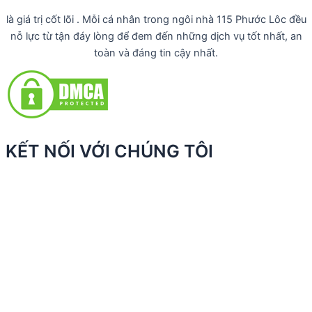
là giá trị cốt lõi . Mỗi cá nhân trong ngôi nhà 115 Phước Lôc đều
nỗ lực từ tận đáy lòng để đem đến những dịch vụ tốt nhất, an
toàn và đáng tin cậy nhất.
KẾT NỐI VỚI CHÚNG TÔI