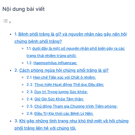
Nội dung bài viết
Bệnh phổi trắng là gì? và nguyên nhân nào gây nên hội
chứng bệnh phổi trắng?
dưới đây là một số nguyên nhân phổ biến gây ra các
trạng thái nhiễm trùng phổi:
Haemophilus influenzae:
Cách phòng ngừa hội chứng phổi trắng là gì?
Hạn chế Tiếp xúc với Chất ô nhiễm:
Thực hiện Hoạt động Thể dục Đều đặn:
Duy trì Trọng lượng Sức khỏe:
Giữ Gìn Sức Khỏe Tâm thần:
Chủ động Tham gia Chương trình Tiêm phòng:
Điều Trị Kịp thời các Bệnh Lý Nền:
Khi gặp những tình trạng như khó thở,mệt về hội chứng
phổi trắng liên hệ với chúng tôi.