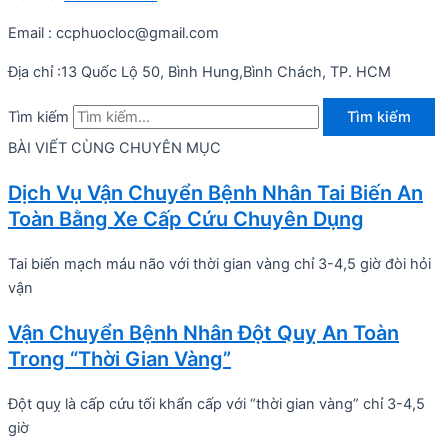
Email : ccphuocloc@gmail.com
Địa chỉ :13 Quốc Lộ 50, Bình Hung,Bình Chách, TP. HCM
Tìm kiếm
Tìm kiếm
BÀI VIẾT CÙNG CHUYÊN MỤC
Dịch Vụ Vận Chuyển Bệnh Nhân Tai Biến An
Toàn Bằng Xe Cấp Cứu Chuyên Dụng
Tai biến mạch máu não với thời gian vàng chỉ 3-4,5 giờ đòi hỏi
vận
Vận Chuyển Bệnh Nhân Đột Quỵ An Toàn
Trong “Thời Gian Vàng”
Đột quỵ là cấp cứu tối khẩn cấp với “thời gian vàng” chỉ 3-4,5
giờ