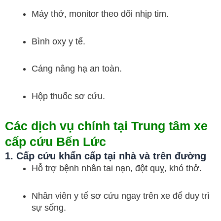
Máy thở, monitor theo dõi nhịp tim.
Bình oxy y tế.
Cáng nâng hạ an toàn.
Hộp thuốc sơ cứu.
Các dịch vụ chính tại Trung tâm xe
cấp cứu Bến Lức
1. Cấp cứu khẩn cấp tại nhà và trên đường
Hỗ trợ bệnh nhân tai nạn, đột quỵ, khó thở.
Nhân viên y tế sơ cứu ngay trên xe để duy trì
sự sống.