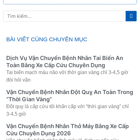
Tì
Tìm
ki
kiếm
BÀI VIẾT CÙNG CHUYÊN MỤC
Dịch Vụ Vận Chuyển Bệnh Nhân Tai Biến An
Toàn Bằng Xe Cấp Cứu Chuyên Dụng
Tai biến mạch máu não với thời gian vàng chỉ 3-4,5 giờ
đòi hỏi vận
Vận Chuyển Bệnh Nhân Đột Quỵ An Toàn Trong
“Thời Gian Vàng”
Đột quỵ là cấp cứu tối khẩn cấp với “thời gian vàng” chỉ
3-4,5 giờ
Vận Chuyển Bệnh Nhân Thở Máy Bằng Xe Cấp
Cứu Chuyên Dụng 2026