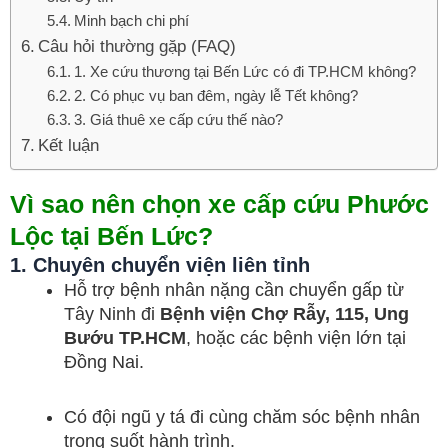
Minh bạch chi phí
Câu hỏi thường gặp (FAQ)
1. Xe cứu thương tại Bến Lức có đi TP.HCM không?
2. Có phục vụ ban đêm, ngày lễ Tết không?
3. Giá thuê xe cấp cứu thế nào?
Kết luận
Vì sao nên chọn xe cấp cứu Phước
Lộc tại Bến Lức?
1. Chuyên chuyển viện liên tỉnh
Hỗ trợ bệnh nhân nặng cần chuyển gấp từ
Tây Ninh đi
Bệnh viện Chợ Rẫy, 115, Ung
Bướu TP.HCM
, hoặc các bệnh viện lớn tại
Đồng Nai.
Có đội ngũ y tá đi cùng chăm sóc bệnh nhân
trong suốt hành trình.