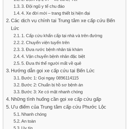
3. Đội ngũ y tế chu đáo
4. Xe đời mới – trang thiết bị hiện đại
Các dịch vụ chính tại Trung tâm xe cấp cứu Bến
Lức
1. Cấp cứu khẩn cấp tại nhà và trên đường
2. Chuyển viện tuyến trên
3. Đưa rước bệnh nhân tái khám
4. Vận chuyển bệnh nhân đặc biệt
5. Đưa thi thể người mất về quê
Hướng dẫn gọi xe cấp cứu tại Bến Lức
Bước 1: Gọi ngay 0896114115
Bước 2: Chuẩn bị hồ sơ bệnh án
Bước 3: Xe có mặt nhanh chóng
Những tình huống cần gọi xe cấp cứu gấp
Ưu điểm của Trung tâm cấp cứu Phước Lộc
Nhanh chóng
An toàn
Uy tín