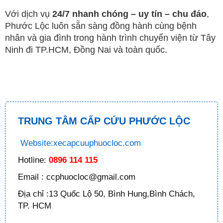
Với dịch vụ
24/7 nhanh chóng – uy tín – chu đáo
,
Phước Lộc luôn sẵn sàng đồng hành cùng bệnh
nhân và gia đình trong hành trình chuyển viện từ Tây
Ninh đi TP.HCM, Đồng Nai và toàn quốc.
TRUNG TÂM CẤP CỨU PHƯỚC LỘC
Website:xecapcuuphuocloc.com
Hotline:
0896 114 115
Email : ccphuocloc@gmail.com
Địa chỉ :13 Quốc Lộ 50, Bình Hung,Bình Chách,
TP. HCM