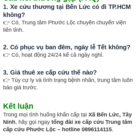
1. Xe cứu thương tại Bến Lức có đi TP.HCM
không?
👉 Có, Trung tâm Phước Lộc chuyên chuyển viện
liên tỉnh.
2. Có phục vụ ban đêm, ngày lễ Tết không?
👉 Có, hoạt động 24/24 kể cả ngày nghỉ.
3. Giá thuê xe cấp cứu thế nào?
👉 Tùy cự ly và tình trạng bệnh nhân, trung tâm luôn
báo giá trước.
Kết luận
Trong mọi tình huống khẩn cấp tại
Xã Bến Lức, Tây
Ninh
, hãy gọi ngay
tổng đài xe cấp cứu Trung tâm
cấp cứu Phước Lộc – hotline 0896114115
.