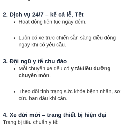
2. Dịch vụ 24/7 – kể cả lễ, Tết
Hoạt động liên tục ngày đêm.
Luôn có xe trực chiến sẵn sàng điều động
ngay khi có yêu cầu.
3. Đội ngũ y tế chu đáo
Mỗi chuyến xe đều có
y tá/điều dưỡng
chuyên môn
.
Theo dõi tình trạng sức khỏe bệnh nhân, sơ
cứu ban đầu khi cần.
4. Xe đời mới – trang thiết bị hiện đại
Trang bị tiêu chuẩn y tế: