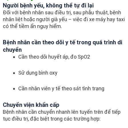
Người bệnh yếu, không thể tự đi lại
Đối với bệnh nhân sau điều trị, sau phẫu thuật, bệnh
nhân liệt hoặc người già yếu – việc đi xe máy hay taxi
có thể tiềm ẩn nguy hiểm.
Bệnh nhân cần theo dõi y tế trong quá trình di
chuyển
Cần theo dõi huyết áp, đo SpO2
Sử dụng bình oxy
Cần nhân viên y tế theo sát tình trạng
Chuyển viện khẩn cấp
Bệnh nhân cần chuyển nhanh lên tuyến trên để tiếp
tục điều trị, đặc biệt trong các trường hợp: