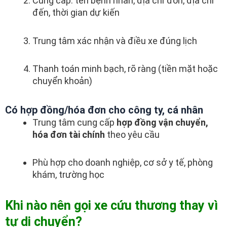
Cung cấp: tên bệnh nhân, địa chỉ đón, địa chỉ
đến, thời gian dự kiến
Trung tâm xác nhận và điều xe đúng lịch
Thanh toán minh bạch, rõ ràng (tiền mặt hoặc
chuyển khoản)
Có hợp đồng/hóa đơn cho công ty, cá nhân
Trung tâm cung cấp
hợp đồng vận chuyển,
hóa đơn tài chính
theo yêu cầu
Phù hợp cho doanh nghiệp, cơ sở y tế, phòng
khám, trường học
Khi nào nên gọi xe cứu thương thay vì
tự di chuyển?