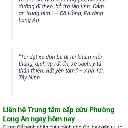
dưỡng đi theo, hỗ trợ tận tình. Cảm
ơn trung tâm.” – Cô Hồng, Phường
Long An
“Tôi đặt xe đón ba đi tái khám mỗi
tháng, dịch vụ rất ổn, xe sạch, y tá
thân thiện. Rất yên tâm.” – Anh Tài,
Tây Ninh
Liên hệ Trung tâm cấp cứu Phường
Long An ngay hôm nay
Đừng để bệnh nhân chịu cảnh chờ đợi hay gặp rủi ro