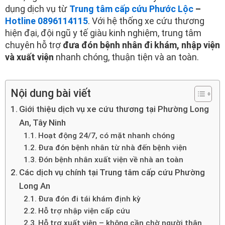
dụng dịch vụ từ
Trung tâm cấp cứu Phước Lộc
–
Hotline 0896114115
. Với hệ thống xe cứu thương
hiện đại, đội ngũ y tế giàu kinh nghiệm, trung tâm
chuyên hỗ trợ
đưa đón bệnh nhân đi khám, nhập viện
và xuất viện
nhanh chóng, thuận tiện và an toàn.
Nội dung bài viết
Giới thiệu dịch vụ xe cứu thương tại Phường Long
An, Tây Ninh
Hoạt động 24/7, có mặt nhanh chóng
Đưa đón bệnh nhân từ nhà đến bệnh viện
Đón bệnh nhân xuất viện về nhà an toàn
Các dịch vụ chính tại Trung tâm cấp cứu Phường
Long An
Đưa đón đi tái khám định kỳ
Hỗ trợ nhập viện cấp cứu
Hỗ trợ xuất viện – không cần chờ người thân