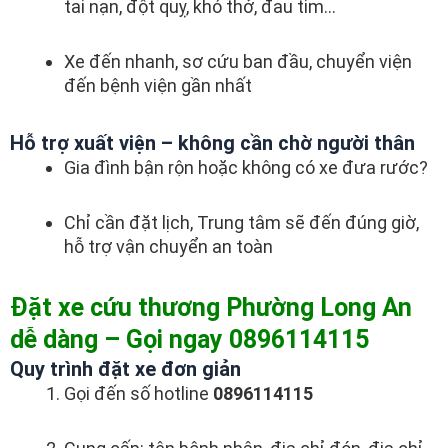
tai nạn, đột quỵ, khó thở, đau tim…
Xe đến nhanh, sơ cứu ban đầu, chuyển viện
đến bệnh viện gần nhất
Hỗ trợ xuất viện – không cần chờ người thân
Gia đình bận rộn hoặc không có xe đưa rước?
Chỉ cần đặt lịch, Trung tâm sẽ đến đúng giờ,
hỗ trợ vận chuyển an toàn
Đặt xe cứu thương Phường Long An
dễ dàng – Gọi ngay 0896114115
Quy trình đặt xe đơn giản
Gọi đến số hotline
0896114115