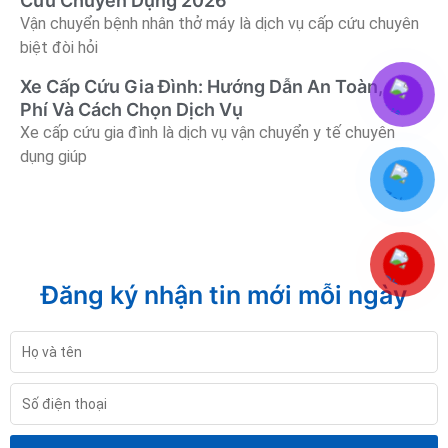
Cứu Chuyên Dụng 2026
Vận chuyển bệnh nhân thở máy là dịch vụ cấp cứu chuyên
biệt đòi hỏi
Xe Cấp Cứu Gia Đình: Hướng Dẫn An Toàn, Chi
Phí Và Cách Chọn Dịch Vụ
Xe cấp cứu gia đình là dịch vụ vận chuyển y tế chuyên
dụng giúp
Đăng ký nhận tin mới mỗi ngày
Họ
và
tên
Số
điện
thoại