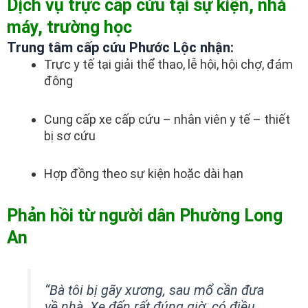
Dịch vụ trực cấp cứu tại sự kiện, nhà
máy, trường học
Trung tâm cấp cứu Phước Lộc nhận:
Trực y tế tại giải thể thao, lễ hội, hội chợ, đám
đông
Cung cấp xe cấp cứu – nhân viên y tế – thiết
bị sơ cứu
Hợp đồng theo sự kiện hoặc dài hạn
Phản hồi từ người dân Phường Long
An
“Bà tôi bị gãy xương, sau mổ cần đưa
về nhà. Xe đến rất đúng giờ, có điều