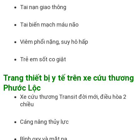
Tai nạn giao thông
Tai biến mạch máu não
Viêm phổi nặng, suy hô hấp
Trẻ em sốt co giật
Trang thiết bị y tế trên xe cứu thương
Phước Lộc
Xe cứu thương Transit đời mới, điều hòa 2
chiều
Cáng nâng thủy lực
Bình oxy và mặt nạ