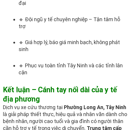
đại
🔹 Đội ngũ y tế chuyên nghiệp – Tận tâm hỗ
trợ
🔹 Giá hợp lý, báo giá minh bạch, không phát
sinh
🔹 Phục vụ toàn tỉnh Tây Ninh và các tỉnh lân
cận
Kết luận – Cánh tay nối dài của y tế
địa phương
Dịch vụ xe cứu thương tại
Phường Long An, Tây Ninh
là giải pháp thiết thực, hiệu quả và nhân văn dành cho
bệnh nhân, người cao tuổi và gia đình có người thân
cần hỗ trợ y tế trong việc di chuyển.
Trung tâm cấp