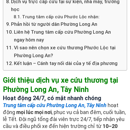
Dịch vụ trực cấp cứu tại sự kiện, nhà máy, trường
học
Trung tâm cấp cứu Phước Lộc nhận:
Phản hồi từ người dân Phường Long An
Liên hệ Trung tâm cấp cứu Phường Long An
ngay hôm nay
Vì sao nên chọn xe cứu thương Phước Lộc tại
Phường Long An?
Kết luận – Cánh tay nối dài của y tế địa phương
Giới thiệu dịch vụ xe cứu thương tại
Phường Long An, Tây Ninh
Hoạt động 24/7, có mặt nhanh chóng
Trung tâm cấp cứu Phường Long An, Tây Ninh
hoạt
động
mọi lúc mọi nơi
, phục vụ cả ban đêm, cuối tuần,
lễ Tết. Đội ngũ tổng đài viên trực 24/7, tiếp nhận yêu
cầu và điều phối xe đến hiện trường chỉ từ
10–20