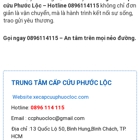
cứu Phước Lộc – Hotline 0896114115
không chỉ đơn
giản là vận chuyển, mà là hành trình kết nối sự sống,
trao gửi yêu thương.
Gọi ngay 0896114115 – An tâm trên mọi nẻo đường.
TRUNG TÂM CẤP CỨU PHƯỚC LỘC
Website:xecapcuuphuocloc.com
Hotline:
0896 114 115
Email : ccphuocloc@gmail.com
Địa chỉ :13 Quốc Lộ 50, Bình Hung,Bình Chách, TP.
HCM