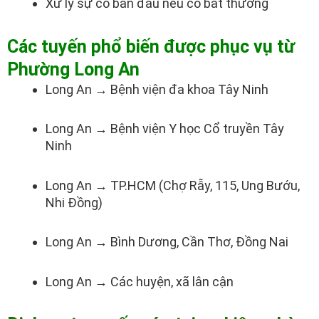
Xử lý sự cố ban đầu nếu có bất thường
Các tuyến phổ biến được phục vụ từ
Phường Long An
Long An → Bệnh viện đa khoa Tây Ninh
Long An → Bệnh viện Y học Cổ truyền Tây
Ninh
Long An → TP.HCM (Chợ Rẫy, 115, Ung Bướu,
Nhi Đồng)
Long An → Bình Dương, Cần Thơ, Đồng Nai
Long An → Các huyện, xã lân cận