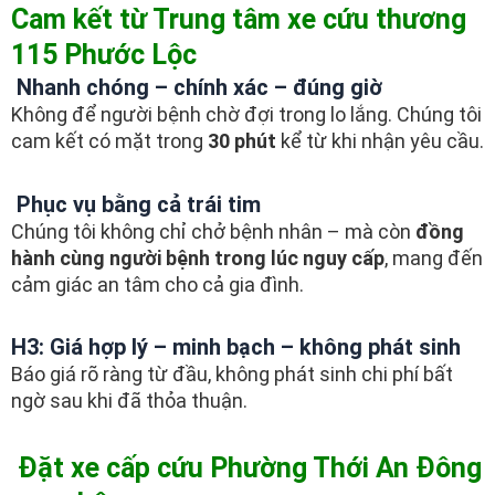
Cam kết từ Trung tâm xe cứu thương
115 Phước Lộc
Nhanh chóng – chính xác – đúng giờ
Không để người bệnh chờ đợi trong lo lắng. Chúng tôi
cam kết có mặt trong
30 phút
kể từ khi nhận yêu cầu.
Phục vụ bằng cả trái tim
Chúng tôi không chỉ chở bệnh nhân – mà còn
đồng
hành cùng người bệnh trong lúc nguy cấp
, mang đến
cảm giác an tâm cho cả gia đình.
H3: Giá hợp lý – minh bạch – không phát sinh
Báo giá rõ ràng từ đầu, không phát sinh chi phí bất
ngờ sau khi đã thỏa thuận.
Đặt xe cấp cứu Phường Thới An Đông