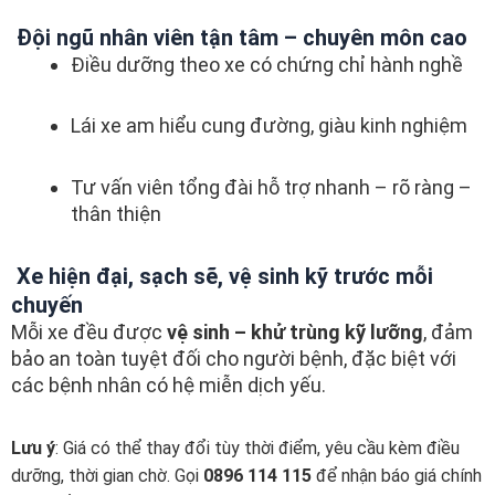
Đội ngũ nhân viên tận tâm – chuyên môn cao
Điều dưỡng theo xe có chứng chỉ hành nghề
Lái xe am hiểu cung đường, giàu kinh nghiệm
Tư vấn viên tổng đài hỗ trợ nhanh – rõ ràng –
thân thiện
Xe hiện đại, sạch sẽ, vệ sinh kỹ trước mỗi
chuyến
Mỗi xe đều được
vệ sinh – khử trùng kỹ lưỡng
, đảm
bảo an toàn tuyệt đối cho người bệnh, đặc biệt với
các bệnh nhân có hệ miễn dịch yếu.
Lưu ý
: Giá có thể thay đổi tùy thời điểm, yêu cầu kèm điều
dưỡng, thời gian chờ. Gọi
0896 114 115
để nhận báo giá chính