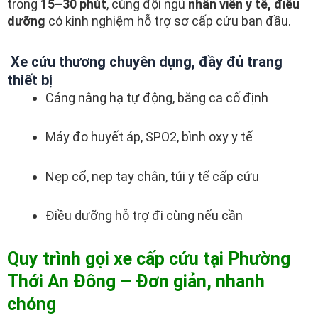
trong
15–30 phút
, cùng đội ngũ
nhân viên y tế, điều
dưỡng
có kinh nghiệm hỗ trợ sơ cấp cứu ban đầu.
Xe cứu thương chuyên dụng, đầy đủ trang
thiết bị
Cáng nâng hạ tự động, băng ca cố định
Máy đo huyết áp, SPO2, bình oxy y tế
Nẹp cổ, nẹp tay chân, túi y tế cấp cứu
Điều dưỡng hỗ trợ đi cùng nếu cần
Quy trình gọi xe cấp cứu tại Phường
Thới An Đông – Đơn giản, nhanh
chóng