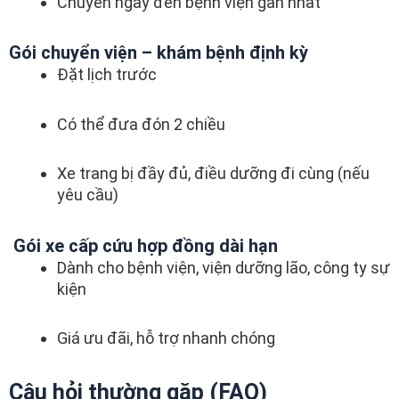
Chuyển ngay đến bệnh viện gần nhất
Gói chuyển viện – khám bệnh định kỳ
Đặt lịch trước
Có thể đưa đón 2 chiều
Xe trang bị đầy đủ, điều dưỡng đi cùng (nếu
yêu cầu)
Gói xe cấp cứu hợp đồng dài hạn
Dành cho bệnh viện, viện dưỡng lão, công ty sự
kiện
Giá ưu đãi, hỗ trợ nhanh chóng
Câu hỏi thường gặp (FAQ)