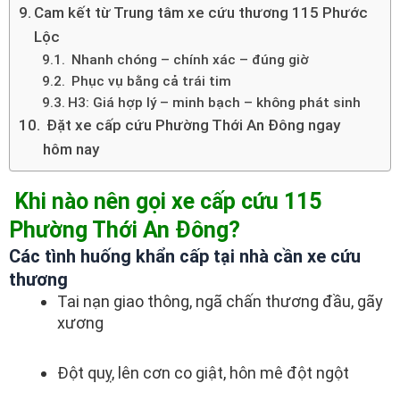
Cam kết từ Trung tâm xe cứu thương 115 Phước
Lộc
Nhanh chóng – chính xác – đúng giờ
Phục vụ bằng cả trái tim
H3: Giá hợp lý – minh bạch – không phát sinh
Đặt xe cấp cứu Phường Thới An Đông ngay
hôm nay
Khi nào nên gọi xe cấp cứu 115
Phường Thới An Đông?
Các tình huống khẩn cấp tại nhà cần xe cứu
thương
Tai nạn giao thông, ngã chấn thương đầu, gãy
xương
Đột quỵ, lên cơn co giật, hôn mê đột ngột