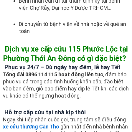
Bệnh nhân cần đi tái khám định kỳ tại bệnh
viện Chợ Rẫy, Đại học Y Dược TP.HCM…
Di chuyển từ bệnh viện về nhà hoặc về quê an
toàn
Dịch vụ xe cấp cứu 115 Phước Lộc tại
Phường Thới An Đông có gì đặc biệt?
Phục vụ 24/7 – Dù ngày hay đêm, lễ hay Tết
Tổng đài 0896 114 115 hoạt động liên tục
, đảm bảo
phục vụ cả trong các tình huống khẩn cấp, đặc biệt
vào ban đêm, giờ cao điểm hay dịp lễ Tết khi các dịch
vụ khác có thể ngưng hoạt động.
Hỗ trợ cấp cứu tại nhà kịp thời
Ngay khi tiếp nhận cuộc gọi, trung tâm sẽ điều động
xe cứu thương Cần Thơ
gần nhất đến nhà bệnh nhân