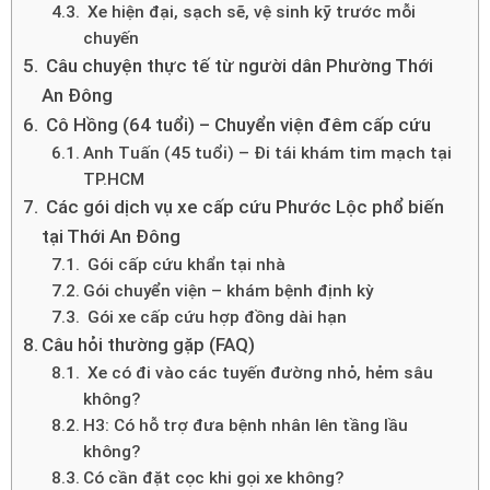
Xe hiện đại, sạch sẽ, vệ sinh kỹ trước mỗi
chuyến
Câu chuyện thực tế từ người dân Phường Thới
An Đông
Cô Hồng (64 tuổi) – Chuyển viện đêm cấp cứu
Anh Tuấn (45 tuổi) – Đi tái khám tim mạch tại
TP.HCM
Các gói dịch vụ xe cấp cứu Phước Lộc phổ biến
tại Thới An Đông
Gói cấp cứu khẩn tại nhà
Gói chuyển viện – khám bệnh định kỳ
Gói xe cấp cứu hợp đồng dài hạn
Câu hỏi thường gặp (FAQ)
Xe có đi vào các tuyến đường nhỏ, hẻm sâu
không?
H3: Có hỗ trợ đưa bệnh nhân lên tầng lầu
không?
Có cần đặt cọc khi gọi xe không?