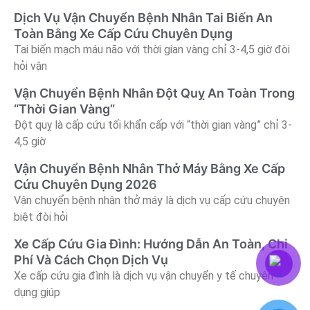
Dịch Vụ Vận Chuyển Bệnh Nhân Tai Biến An
Toàn Bằng Xe Cấp Cứu Chuyên Dụng
Tai biến mạch máu não với thời gian vàng chỉ 3-4,5 giờ đòi
hỏi vận
Vận Chuyển Bệnh Nhân Đột Quỵ An Toàn Trong
“Thời Gian Vàng”
Đột quỵ là cấp cứu tối khẩn cấp với “thời gian vàng” chỉ 3-
4,5 giờ
Vận Chuyển Bệnh Nhân Thở Máy Bằng Xe Cấp
Cứu Chuyên Dụng 2026
Vận chuyển bệnh nhân thở máy là dịch vụ cấp cứu chuyên
biệt đòi hỏi
Xe Cấp Cứu Gia Đình: Hướng Dẫn An Toàn, Chi
Phí Và Cách Chọn Dịch Vụ
Xe cấp cứu gia đình là dịch vụ vận chuyển y tế chuyên
dụng giúp