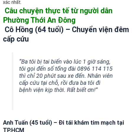
xác nhất.
Câu chuyện thực tế từ người dân
Phường Thới An Đông
Cô Hồng (64 tuổi) – Chuyển viện đêm
cấp cứu
“Ba tôi bị tai biến vào lúc 1 giờ sáng,
tôi gọi đến số tổng đài 0896 114 115
thì chỉ 20 phút sau xe đến. Nhân viên
cấp cứu tại chỗ, rồi đưa ba tôi đi
bệnh viện kịp thời. Rất biết ơn!”
Anh Tuấn (45 tuổi) – Đi tái khám tim mạch tại
TP.HCM