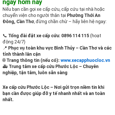
ngay hôm nay
Nếu bạn cần gọi xe cấp cứu, cấp cứu tại nhà hoặc
chuyển viện cho người thân tại
Phường Thới An
Đông, Cần Thơ
, đừng chần chừ – hãy liên hệ ngay:
📞
Tổng đài đặt xe cấp cứu: 0896 114 115
(hoạt
động 24/7)
📍
Phục vụ toàn khu vực Bình Thủy – Cần Thơ và các
tỉnh thành lân cận
🌐
Trang thông tin (nếu có):
www.xecapphuocloc.vn
🚑
Trung tâm xe cấp cứu Phước Lộc – Chuyên
nghiệp, tận tâm, luôn sẵn sàng
Xe cấp cứu Phước Lộc – Nơi gửi trọn niềm tin khi
bạn cần được giúp đỡ y tế nhanh nhất và an toàn
nhất.