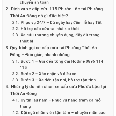
chuyển an toàn
Dịch vụ xe cấp cứu 115 Phước Lộc tại Phường
Thới An Đông có gì đặc biệt?
Phục vụ 24/7 – Dù ngày hay đêm, lễ hay Tết
Hỗ trợ cấp cứu tại nhà kịp thời
Xe cứu thương chuyên dụng, đầy đủ trang
thiết bị
Quy trình gọi xe cấp cứu tại Phường Thới An
Đông – Đơn giản, nhanh chóng
Bước 1 – Gọi đến tổng đài Hotline 0896 114
115
Bước 2 – Xác nhận và điều xe
Bước 3 – Xe đến tận nơi, hỗ trợ tận tình
Những lý do nên chọn xe cấp cứu Phước Lộc tại
Thới An Đông
Uy tín lâu năm – Phục vụ hàng trăm ca mỗi
tháng
Đội ngũ nhân viên tận tâm – chuyên môn cao