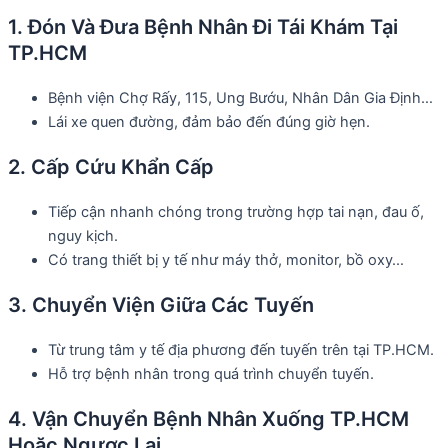
1. Đón Và Đưa Bệnh Nhân Đi Tái Khám Tại
TP.HCM
Bệnh viện Chợ Rấy, 115, Ung Bướu, Nhân Dân Gia Định…
Lái xe quen đường, đảm bảo đến đúng giờ hẹn.
2. Cấp Cứu Khẩn Cấp
Tiếp cận nhanh chóng trong trường hợp tai nạn, đau ố,
nguy kịch.
Có trang thiết bị y tế như máy thở, monitor, bồ oxy…
3. Chuyển Viện Giữa Các Tuyến
Từ trung tâm y tế địa phương đến tuyến trên tại TP.HCM.
Hỗ trợ bệnh nhân trong quá trình chuyển tuyến.
4. Vận Chuyển Bệnh Nhân Xuống TP.HCM
Hoặc Ngược Lại