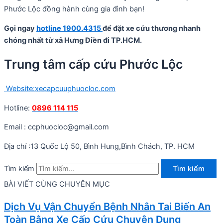
Phước Lộc đồng hành cùng gia đình bạn!
Gọi ngay
hotline 1900.4315
để đặt xe cứu thương nhanh
chóng nhất từ xã Hưng Điền đi TP.HCM.
Trung tâm cấp cứu Phước Lộc
Website:xecapcuuphuocloc.com
Hotline:
0896 114 115
Email : ccphuocloc@gmail.com
Địa chỉ :13 Quốc Lộ 50, Bình Hung,Bình Chách, TP. HCM
Tìm kiếm
Tìm kiếm
BÀI VIẾT CÙNG CHUYÊN MỤC
Dịch Vụ Vận Chuyển Bệnh Nhân Tai Biến An
Toàn Bằng Xe Cấp Cứu Chuyên Dụng