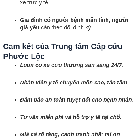
xe trực y tế.
Gia đình có người bệnh mãn tính, người
già yếu
cần theo dõi định kỳ.
Cam kết của Trung tâm Cấp cứu
Phước Lộc
Luôn có xe cứu thương sẵn sàng 24/7
.
Nhân viên y tế chuyên môn cao, tận tâm
.
Đảm bảo an toàn tuyệt đối cho bệnh nhân
.
Tư vấn miễn phí và hỗ trợ y tế tại chỗ
.
Giá cả rõ ràng, cạnh tranh nhất tại An