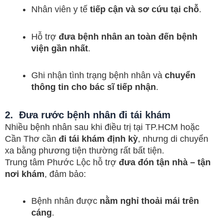
Nhân viên y tế
tiếp cận và sơ cứu tại chỗ
.
Hỗ trợ
đưa bệnh nhân an toàn đến bệnh
viện gần nhất
.
Ghi nhận tình trạng bệnh nhân và
chuyển
thông tin cho bác sĩ tiếp nhận
.
2. Đưa rước bệnh nhân đi tái khám
Nhiều bệnh nhân sau khi điều trị tại TP.HCM hoặc
Cần Thơ cần
đi tái khám định kỳ
, nhưng di chuyển
xa bằng phương tiện thường rất bất tiện.
Trung tâm Phước Lộc hỗ trợ
đưa đón tận nhà – tận
nơi khám
, đảm bảo:
Bệnh nhân được
nằm nghỉ thoải mái trên
cáng
.