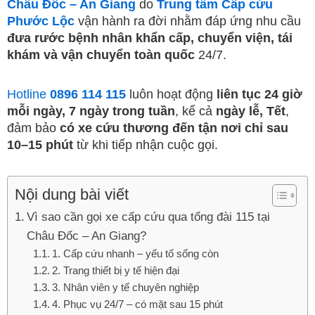
Châu Đốc – An Giang
do
Trung tâm Cấp cứu
Phước Lộc
vận hành ra đời nhằm đáp ứng nhu cầu
đưa rước bệnh nhân khẩn cấp, chuyển viện, tái
khám và vận chuyển toàn quốc
24/7.
Hotline
0896 114 115
luôn hoạt động
liên tục 24 giờ
mỗi ngày, 7 ngày trong tuần
, kể cả
ngày lễ, Tết
,
đảm bảo
có xe cứu thương đến tận nơi chỉ sau
10–15 phút
từ khi tiếp nhận cuộc gọi.
Nội dung bài viết
Vì sao cần gọi xe cấp cứu qua tổng đài 115 tại
Châu Đốc – An Giang?
1. Cấp cứu nhanh – yếu tố sống còn
2. Trang thiết bị y tế hiện đại
3. Nhân viên y tế chuyên nghiệp
4. Phục vụ 24/7 – có mặt sau 15 phút