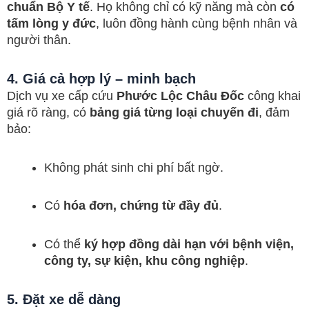
chuẩn Bộ Y tế
. Họ không chỉ có kỹ năng mà còn
có
tấm lòng y đức
, luôn đồng hành cùng bệnh nhân và
người thân.
4. Giá cả hợp lý – minh bạch
Dịch vụ xe cấp cứu
Phước Lộc Châu Đốc
công khai
giá rõ ràng, có
bảng giá từng loại chuyến đi
, đảm
bảo:
Không phát sinh chi phí bất ngờ.
Có
hóa đơn, chứng từ đầy đủ
.
Có thể
ký hợp đồng dài hạn với bệnh viện,
công ty, sự kiện, khu công nghiệp
.
5. Đặt xe dễ dàng