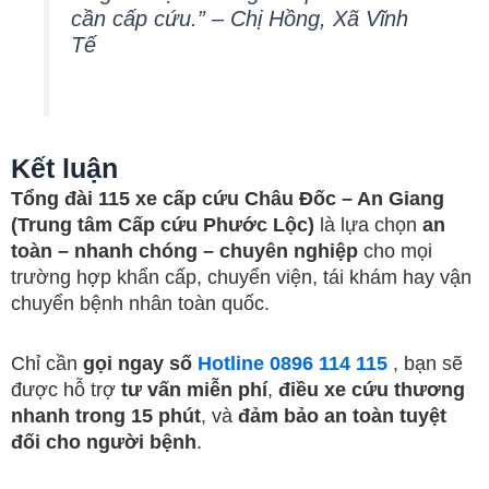
cần cấp cứu.” –
Chị Hồng, Xã Vĩnh
Tế
Kết luận
Tổng đài 115 xe cấp cứu Châu Đốc – An Giang
(Trung tâm Cấp cứu Phước Lộc)
là lựa chọn
an
toàn – nhanh chóng – chuyên nghiệp
cho mọi
trường hợp khẩn cấp, chuyển viện, tái khám hay vận
chuyển bệnh nhân toàn quốc.
Chỉ cần
gọi ngay số
Hotline 0896 114 115
, bạn sẽ
được hỗ trợ
tư vấn miễn phí
,
điều xe cứu thương
nhanh trong 15 phút
, và
đảm bảo an toàn tuyệt
đối cho người bệnh
.