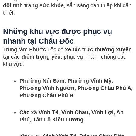
dõi tình trạng sức khỏe
, sẵn sàng can thiệp khi cần
thiết.
Những khu vực được phục vụ
nhanh tại Châu Đốc
Trung tâm Phước Lộc có
xe túc trực thường xuyên
tại các điểm trọng yếu
, phục vụ nhanh chóng các
khu vực:
Phường Núi Sam, Phường Vĩnh Mỹ,
Phường Vĩnh Ngươn, Phường Châu Phú A,
Phường Châu Phú B
.
Các xã Vĩnh Tế, Vĩnh Châu, Vĩnh Lợi, An
Phú, Tân Lộ Kiều Lương
.