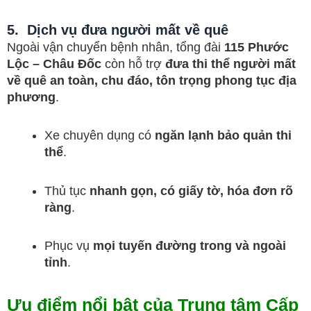
5. Dịch vụ đưa người mất về quê
Ngoài vận chuyển bệnh nhân, tổng đài
115 Phước
Lộc – Châu Đốc
còn hỗ trợ
đưa thi thể người mất
về quê an toàn, chu đáo, tôn trọng phong tục địa
phương
.
Xe chuyên dụng có
ngăn lạnh bảo quản thi
thể
.
Thủ tục
nhanh gọn, có giấy tờ, hóa đơn rõ
ràng
.
Phục vụ
mọi tuyến đường trong và ngoài
tỉnh
.
Ưu điểm nổi bật của Trung tâm Cấp