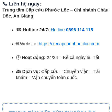
📞 Liên hệ ngay:
Trung tâm Cấp cứu Phước Lộc – Chi nhánh Châu
Đốc, An Giang
☎
Hotline 24/7:
Hotline
0896 114 115
🌐 Website:
https://xecapcuuphuocloc.com
🕑
Hoạt động:
24/24 – Kể cả ngày lễ, Tết
🚑
Dịch vụ:
Cấp cứu – Chuyển viện – Tái
khám – Vận chuyển toàn quốc