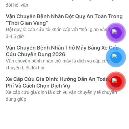
đòi hỏi vận
Vận Chuyển Bệnh Nhân Đột Quỵ An Toàn Trong
“Thời Gian Vàng”
Đột quỵ là cấp cứu tối khẩn cấp với “thời gian vàng” chỉ
3-4,5 giờ
Vận Chuyển Bệnh Nhân Thở Máy Bằng Xe Cấp
Cứu Chuyên Dụng 2026
Vận chuyển bệnh nhân thở máy là dịch vụ cấp cứu
chuyên biệt đòi hỏi
Xe Cấp Cứu Gia Đình: Hướng Dẫn An Toàn, Chi
Phí Và Cách Chọn Dịch Vụ
Xe cấp cứu gia đình là dịch vụ vận chuyển y tế chuyên
dụng giúp