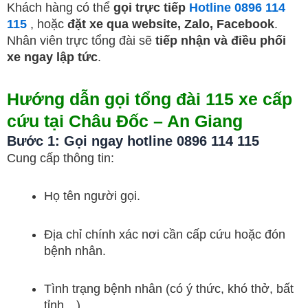
Khách hàng có thể
gọi trực tiếp
Hotline 0896 114
115
, hoặc
đặt xe qua website, Zalo, Facebook
.
Nhân viên trực tổng đài sẽ
tiếp nhận và điều phối
xe ngay lập tức
.
Hướng dẫn gọi tổng đài 115 xe cấp
cứu tại Châu Đốc – An Giang
Bước 1: Gọi ngay hotline 0896 114 115
Cung cấp thông tin:
Họ tên người gọi.
Địa chỉ chính xác nơi cần cấp cứu hoặc đón
bệnh nhân.
Tình trạng bệnh nhân (có ý thức, khó thở, bất
tỉnh…).