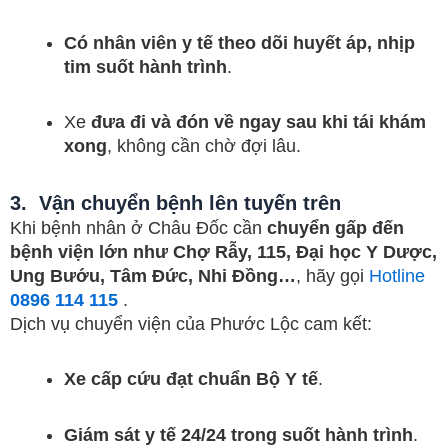
Có nhân viên y tế theo dõi huyết áp, nhịp
tim suốt hành trình
.
Xe
đưa đi và đón về ngay sau khi tái khám
xong
, không cần chờ đợi lâu.
3. Vận chuyển bệnh lên tuyến trên
Khi bệnh nhân ở Châu Đốc cần
chuyển gấp đến
bệnh viện lớn như Chợ Rẫy, 115, Đại học Y Dược,
Ung Bướu, Tâm Đức, Nhi Đồng…
, hãy gọi
Hotline
0896 114 115
.
Dịch vụ chuyển viện của Phước Lộc cam kết:
Xe cấp cứu đạt chuẩn Bộ Y tế
.
Giám sát y tế 24/24 trong suốt hành trình
.