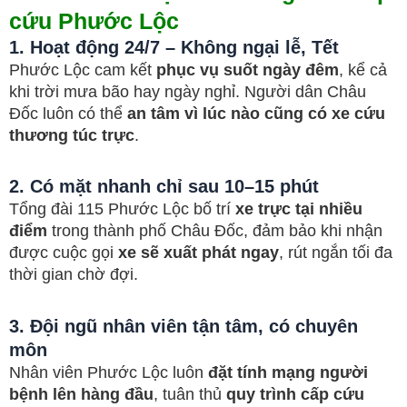
cứu Phước Lộc
1. Hoạt động 24/7 – Không ngại lễ, Tết
Phước Lộc cam kết
phục vụ suốt ngày đêm
, kể cả
khi trời mưa bão hay ngày nghỉ. Người dân Châu
Đốc luôn có thể
an tâm vì lúc nào cũng có xe cứu
thương túc trực
.
2. Có mặt nhanh chỉ sau 10–15 phút
Tổng đài 115 Phước Lộc bố trí
xe trực tại nhiều
điểm
trong thành phố Châu Đốc, đảm bảo khi nhận
được cuộc gọi
xe sẽ xuất phát ngay
, rút ngắn tối đa
thời gian chờ đợi.
3. Đội ngũ nhân viên tận tâm, có chuyên
môn
Nhân viên Phước Lộc luôn
đặt tính mạng người
bệnh lên hàng đầu
, tuân thủ
quy trình cấp cứu