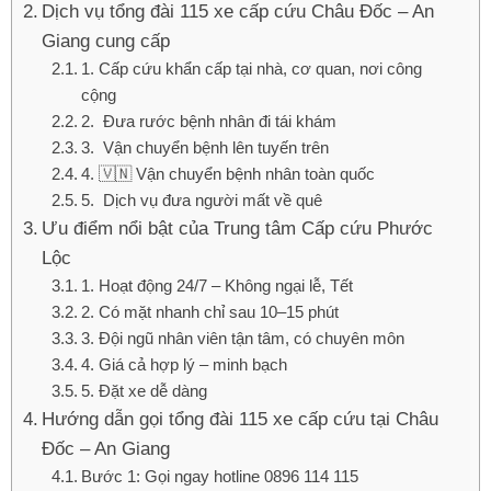
Dịch vụ tổng đài 115 xe cấp cứu Châu Đốc – An
Giang cung cấp
1. Cấp cứu khẩn cấp tại nhà, cơ quan, nơi công
cộng
2. Đưa rước bệnh nhân đi tái khám
3. Vận chuyển bệnh lên tuyến trên
4. 🇻🇳 Vận chuyển bệnh nhân toàn quốc
5. Dịch vụ đưa người mất về quê
Ưu điểm nổi bật của Trung tâm Cấp cứu Phước
Lộc
1. Hoạt động 24/7 – Không ngại lễ, Tết
2. Có mặt nhanh chỉ sau 10–15 phút
3. Đội ngũ nhân viên tận tâm, có chuyên môn
4. Giá cả hợp lý – minh bạch
5. Đặt xe dễ dàng
Hướng dẫn gọi tổng đài 115 xe cấp cứu tại Châu
Đốc – An Giang
Bước 1: Gọi ngay hotline 0896 114 115