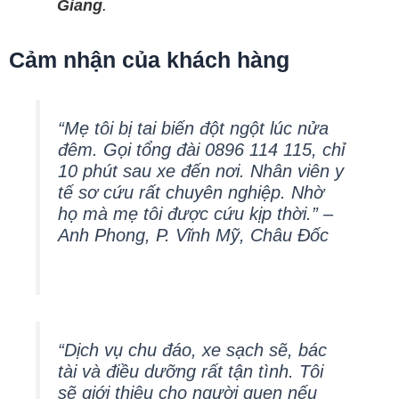
Giang
.
Cảm nhận của khách hàng
“Mẹ tôi bị tai biến đột ngột lúc nửa
đêm. Gọi tổng đài 0896 114 115, chỉ
10 phút sau xe đến nơi. Nhân viên y
tế sơ cứu rất chuyên nghiệp. Nhờ
họ mà mẹ tôi được cứu kịp thời.” –
Anh Phong, P. Vĩnh Mỹ, Châu Đốc
“Dịch vụ chu đáo, xe sạch sẽ, bác
tài và điều dưỡng rất tận tình. Tôi
sẽ giới thiệu cho người quen nếu