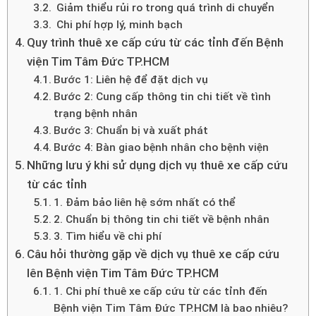
Giảm thiểu rủi ro trong quá trình di chuyển
Chi phí hợp lý, minh bạch
Quy trình thuê xe cấp cứu từ các tỉnh đến Bệnh
viện Tim Tâm Đức TP.HCM
Bước 1: Liên hệ để đặt dịch vụ
Bước 2: Cung cấp thông tin chi tiết về tình
trạng bệnh nhân
Bước 3: Chuẩn bị và xuất phát
Bước 4: Bàn giao bệnh nhân cho bệnh viện
Những lưu ý khi sử dụng dịch vụ thuê xe cấp cứu
từ các tỉnh
1. Đảm bảo liên hệ sớm nhất có thể
2. Chuẩn bị thông tin chi tiết về bệnh nhân
3. Tìm hiểu về chi phí
Câu hỏi thường gặp về dịch vụ thuê xe cấp cứu
lên Bệnh viện Tim Tâm Đức TP.HCM
1. Chi phí thuê xe cấp cứu từ các tỉnh đến
Bệnh viện Tim Tâm Đức TP.HCM là bao nhiêu?