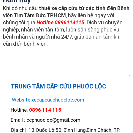
Khi có nhu cầu
thuê xe cấp cứu từ các tỉnh đến Bệnh
viện Tim Tâm Đức TP.HCM
, hãy liên hệ ngay với
chúng tôi qua
Hotline 0896114115
. Dịch vụ chuyên
nghiệp, nhân viên tận tâm, luôn sẵn sàng phục vụ
bệnh nhân và người nhà 24/7, giúp bạn an tâm khi
cần đến bệnh viện.
TRUNG TÂM CẤP CỨU PHƯỚC LỘC
Website:xecapcuuphuocloc.com
Hotline:
0896 114 115
Email : ccphuocloc@gmail.com
Địa chỉ :13 Quốc Lộ 50, Bình Hung,Bình Chách, TP.