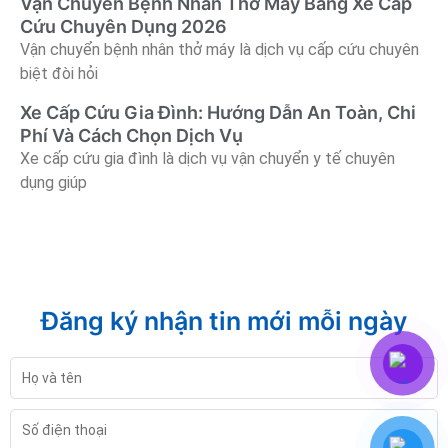
Vận Chuyển Bệnh Nhân Thở Máy Bằng Xe Cấp
Cứu Chuyên Dụng 2026
Vận chuyển bệnh nhân thở máy là dịch vụ cấp cứu chuyên
biệt đòi hỏi
Xe Cấp Cứu Gia Đình: Hướng Dẫn An Toàn, Chi
Phí Và Cách Chọn Dịch Vụ
Xe cấp cứu gia đình là dịch vụ vận chuyển y tế chuyên
dụng giúp
Đăng ký nhận tin mới mỗi ngày
Họ
và
tên
Số
điện