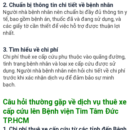
2. Chuẩn bị thông tin chi tiết về bệnh nhân
Người nhà bệnh nhân nên chuẩn bị đầy đủ thông tin y
tế, bao gồm bệnh án, thuốc đã và đang sử dụng, và
các giấy tờ cần thiết để việc hỗ trợ được thuận lợi
nhất.
3. Tìm hiểu về chi phí
Chi phí thuê xe cấp cứu phụ thuộc vào quãng đường,
tình trạng bệnh nhân và loại xe cấp cứu được sử
dụng. Người nhà bệnh nhân nên hỏi chi tiết về chi phí
trước khi xác nhận dịch vụ để đảm bảo sự minh
bạch.
Câu hỏi thường gặp về dịch vụ thuê xe
cấp cứu lên Bệnh viện Tim Tâm Đức
TP.HCM
1. Chi phí thuê xe cấp cứu từ các tỉnh đến Bệnh