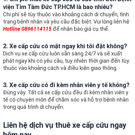
viện Tim Tâm Đức TP.HCM là bao nhiêu?
Chi phí sẽ tùy thuộc vào khoảng cách di chuyển, tình
trạng bệnh nhân và yêu cầu đặc biệt. Vui lòng liên hệ
Hotline 0896114115
để nhận báo giá cụ thể.
2. Xe cấp cứu có mặt ngay khi tôi đặt không?
Dịch vụ xe cấp cứu luôn sẵn sàng 24/7 và sẽ xuất
phát ngay khi có yêu cầu, tuy nhiên thời gian đến tùy
thuộc vào khoảng cách và điều kiện giao thông.
3. Xe cấp cứu có đi kèm nhân viên y tế không?
Đúng vậy. Tất cả xe cấp cứu đều đi kèm nhân viên y
tế có chuyên môn để chăm sóc và hỗ trợ bệnh nhân
trong quá trình di chuyển.
Liên hệ dịch vụ thuê xe cấp cứu ngay
hôm nay