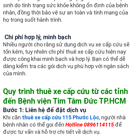
sinh do tình trạng sức khỏe không ổn định của bệnh
nhân, đồng thời bảo vệ sự an toàn và tính mạng của
họ trong suốt hành trình.
Chi phí hợp lý, minh bạch
Nhiều người cho rằng sử dụng dịch vụ xe cấp cứu sẽ
tốn kém, tuy nhiên chi phí thuê xe cấp cứu hiện nay
được công khai minh bạch và hợp lý. Bạn có thể dễ
dàng kiểm tra các gói dịch vụ phù hợp với ngân sách
của mình.
Quy trình thuê xe cấp cứu từ các tỉnh
đến Bệnh viện Tim Tâm Đức TP.HCM
Bước 1: Liên hệ để đặt dịch vụ
Khi cần
thuê xe cấp cứu 115 Phước Lộc
, người nhà
bệnh nhân có thể gọi đến
Hotline 0896114115
để
được tư vấn và hỗ trợ chi tiết về dịch vụ.