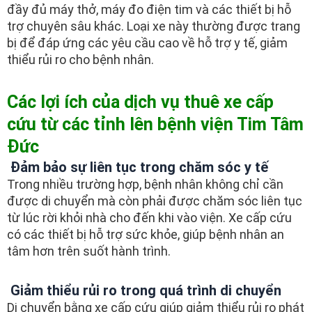
đầy đủ máy thở, máy đo điện tim và các thiết bị hỗ
trợ chuyên sâu khác. Loại xe này thường được trang
bị để đáp ứng các yêu cầu cao về hỗ trợ y tế, giảm
thiểu rủi ro cho bệnh nhân.
Các lợi ích của dịch vụ thuê xe cấp
cứu từ các tỉnh lên bệnh viện Tim Tâm
Đức
Đảm bảo sự liên tục trong chăm sóc y tế
Trong nhiều trường hợp, bệnh nhân không chỉ cần
được di chuyển mà còn phải được chăm sóc liên tục
từ lúc rời khỏi nhà cho đến khi vào viện. Xe cấp cứu
có các thiết bị hỗ trợ sức khỏe, giúp bệnh nhân an
tâm hơn trên suốt hành trình.
Giảm thiểu rủi ro trong quá trình di chuyển
Di chuyển bằng xe cấp cứu giúp giảm thiểu rủi ro phát