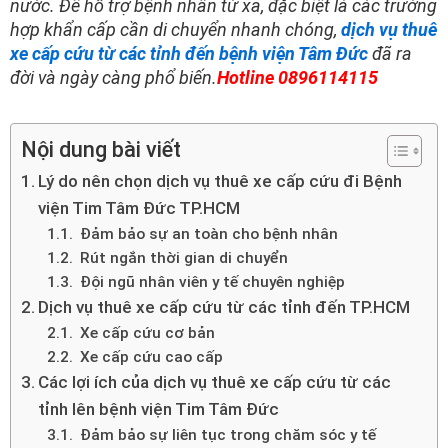
nước. Để hỗ trợ bệnh nhân từ xa, đặc biệt là các trường
hợp khẩn cấp cần di chuyển nhanh chóng,
dịch vụ thuê
xe cấp cứu từ các tỉnh đến bệnh viện Tâm Đức
đã ra
đời và ngày càng phổ biến.
Hotline 0896114115
Nội dung bài viết
Lý do nên chọn dịch vụ thuê xe cấp cứu đi Bệnh
viện Tim Tâm Đức TP.HCM
Đảm bảo sự an toàn cho bệnh nhân
Rút ngắn thời gian di chuyển
Đội ngũ nhân viên y tế chuyên nghiệp
Dịch vụ thuê xe cấp cứu từ các tỉnh đến TP.HCM
Xe cấp cứu cơ bản
Xe cấp cứu cao cấp
Các lợi ích của dịch vụ thuê xe cấp cứu từ các
tỉnh lên bệnh viện Tim Tâm Đức
Đảm bảo sự liên tục trong chăm sóc y tế