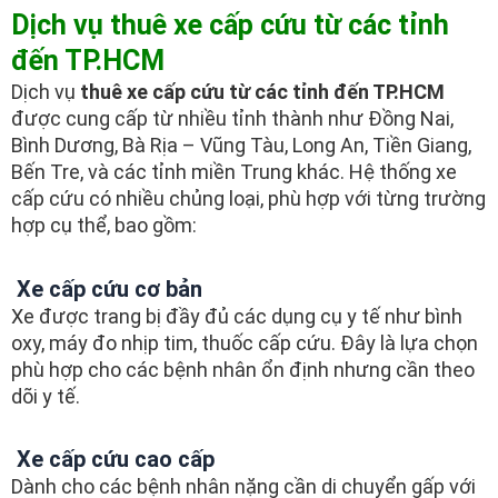
Dịch vụ thuê xe cấp cứu từ các tỉnh
đến TP.HCM
Dịch vụ
thuê xe cấp cứu từ các tỉnh đến TP.HCM
được cung cấp từ nhiều tỉnh thành như Đồng Nai,
Bình Dương, Bà Rịa – Vũng Tàu, Long An, Tiền Giang,
Bến Tre, và các tỉnh miền Trung khác. Hệ thống xe
cấp cứu có nhiều chủng loại, phù hợp với từng trường
hợp cụ thể, bao gồm:
Xe cấp cứu cơ bản
Xe được trang bị đầy đủ các dụng cụ y tế như bình
oxy, máy đo nhịp tim, thuốc cấp cứu. Đây là lựa chọn
phù hợp cho các bệnh nhân ổn định nhưng cần theo
dõi y tế.
Xe cấp cứu cao cấp
Dành cho các bệnh nhân nặng cần di chuyển gấp với