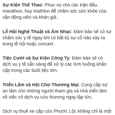
Sự Kiện Thể Thao
: Phục vụ cho các trận đấu,
marathon, hay triathlon để chăm sóc sức khỏe của
vận động viên và khán giả.
Lễ Hội Nghệ Thuật và Âm Nhạc
: Đảm bảo sẽ có sự
chăm sóc y tế ngay khi có bất kỳ sự cố nào xảy ra
trong lễ hội hoặc concert.
Tiệc Cưới và Sự Kiện Công Ty
: Đảm bảo sẽ có
dịch vụ y tế sẵn sàng để xử lý các tình huống khẩn
cấp trong các buổi tiệc lớn.
Triển Lãm và Hội Chợ Thương Mại
: Cung cấp sự
an tâm cho những người tham gia và nhà triển lãm
về việc có dịch vụ cứu thương ngay lập tức.
Dịch vụ thuê xe cấp cứu Phước Lộc không chỉ là một