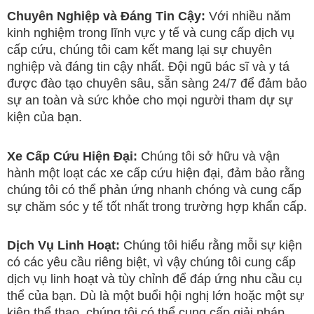
Chuyên Nghiệp và Đáng Tin Cậy:
Với nhiều năm
kinh nghiệm trong lĩnh vực y tế và cung cấp dịch vụ
cấp cứu, chúng tôi cam kết mang lại sự chuyên
nghiệp và đáng tin cậy nhất. Đội ngũ bác sĩ và y tá
được đào tạo chuyên sâu, sẵn sàng 24/7 để đảm bảo
sự an toàn và sức khỏe cho mọi người tham dự sự
kiện của bạn.
Xe Cấp Cứu Hiện Đại:
Chúng tôi sở hữu và vận
hành một loạt các xe cấp cứu hiện đại, đảm bảo rằng
chúng tôi có thể phản ứng nhanh chóng và cung cấp
sự chăm sóc y tế tốt nhất trong trường hợp khẩn cấp.
Dịch Vụ Linh Hoạt:
Chúng tôi hiểu rằng mỗi sự kiện
có các yêu cầu riêng biệt, vì vậy chúng tôi cung cấp
dịch vụ linh hoạt và tùy chỉnh để đáp ứng nhu cầu cụ
thể của bạn. Dù là một buổi hội nghị lớn hoặc một sự
kiện thể thao, chúng tôi có thể cung cấp giải pháp