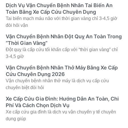
Dịch Vụ Vận Chuyển Bệnh Nhân Tai Biến An
Toàn Bằng Xe Cấp Cứu Chuyên Dụng
Tai biến mạch máu não với thời gian vàng chỉ 3-4,5 giờ
đòi hỏi vận
Vận Chuyển Bệnh Nhân Đột Quỵ An Toàn Trong
“Thời Gian Vàng”
Đột quỵ là cấp cứu tối khẩn cấp với “thời gian vàng” chỉ
3-4,5 giờ
Vận Chuyển Bệnh Nhân Thở Máy Bằng Xe Cấp
Cứu Chuyên Dụng 2026
Vận chuyển bệnh nhân thở máy là dịch vụ cấp cứu
chuyên biệt đòi hỏi
Xe Cấp Cứu Gia Đình: Hướng Dẫn An Toàn, Chi
Phí Và Cách Chọn Dịch Vụ
Xe cấp cứu gia đình là dịch vụ vận chuyển y tế chuyên
dụng giúp