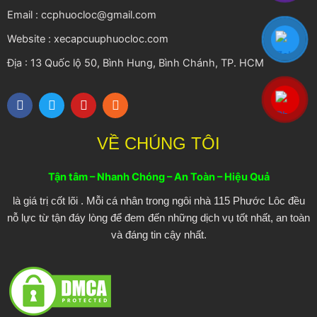
Email : ccphuocloc@gmail.com
Website : xecapcuuphuocloc.com
Địa : 13 Quốc lộ 50, Bình Hung, Bình Chánh, TP. HCM
F
T
Y
R
a
w
o
s
c
i
u
s
e
t
t
VỀ CHÚNG TÔI
b
t
u
o
e
b
o
r
e
Tận tâm – Nhanh Chóng – An Toàn – Hiệu Quả
k
là giá trị cốt lõi . Mỗi cá nhân trong ngôi nhà 115 Phước Lôc đều
nỗ lực từ tận đáy lòng để đem đến những dịch vụ tốt nhất, an toàn
và đáng tin cậy nhất.