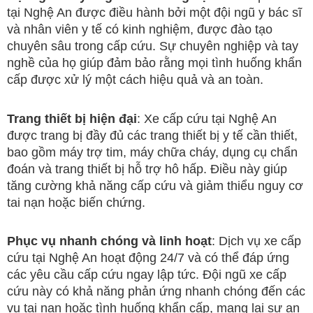
tại Nghệ An được điều hành bởi một đội ngũ y bác sĩ
và nhân viên y tế có kinh nghiệm, được đào tạo
chuyên sâu trong cấp cứu. Sự chuyên nghiệp và tay
nghề của họ giúp đảm bảo rằng mọi tình huống khẩn
cấp được xử lý một cách hiệu quả và an toàn.
Trang thiết bị hiện đại
: Xe cấp cứu tại Nghệ An
được trang bị đầy đủ các trang thiết bị y tế cần thiết,
bao gồm máy trợ tim, máy chữa cháy, dụng cụ chẩn
đoán và trang thiết bị hỗ trợ hô hấp. Điều này giúp
tăng cường khả năng cấp cứu và giảm thiểu nguy cơ
tai nạn hoặc biến chứng.
Phục vụ nhanh chóng và linh hoạt
: Dịch vụ xe cấp
cứu tại Nghệ An hoạt động 24/7 và có thể đáp ứng
các yêu cầu cấp cứu ngay lập tức. Đội ngũ xe cấp
cứu này có khả năng phản ứng nhanh chóng đến các
vụ tai nạn hoặc tình huống khẩn cấp, mang lại sự an