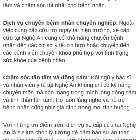
tâm và chăm sóc tốt nhất cho bệnh nhân.
Dịch vụ chuyển bệnh nhân chuyên nghiệp
: Ngoài
việc cung cấp cứu trợ ngay tại hiện trường, xe cấp
cứu tại Nghệ An cũng có khả năng chuyển bệnh
nhân đến các cơ sở y tế lớn hơn hoặc chuyển đến
các bệnh viện chuyên khoa phù hợp với tình trạng
sức khỏe của bệnh nhân.
Chăm sóc tận tâm và đồng cảm
: Đội ngũ y bác sĩ
và nhân viên y tế tại Nghệ An không chỉ có kỹ năng
chuyên môn mà còn mang trong mình lòng đồng cảm
và tinh thần tận tâm. Họ luôn lắng nghe và hỗ trợ
bệnh nhân cũng như gia đình trong mọi tình huống.
Với những ưu điểm trên, dịch vụ xe cấp cứu tại Nghệ
An là sự lựa chọn lý tưởng để đảm bảo sự an toàn
và chăm sóc tốt nhất cho sức khỏe của bạn và người