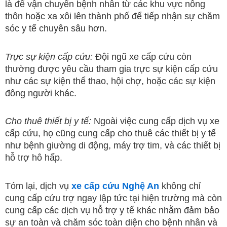
là để vận chuyển bệnh nhân từ các khu vực nông
thôn hoặc xa xôi lên thành phố để tiếp nhận sự chăm
sóc y tế chuyên sâu hơn.
Trực sự kiện cấp cứu:
Đội ngũ xe cấp cứu còn
thường được yêu cầu tham gia trực sự kiện cấp cứu
như các sự kiện thể thao, hội chợ, hoặc các sự kiện
đông người khác.
Cho thuê thiết bị y tế:
Ngoài việc cung cấp dịch vụ xe
cấp cứu, họ cũng cung cấp cho thuê các thiết bị y tế
như bệnh giường di động, máy trợ tim, và các thiết bị
hỗ trợ hô hấp.
Tóm lại, dịch vụ
xe cấp cứu Nghệ An
không chỉ
cung cấp cứu trợ ngay lập tức tại hiện trường mà còn
cung cấp các dịch vụ hỗ trợ y tế khác nhằm đảm bảo
sự an toàn và chăm sóc toàn diện cho bệnh nhân và