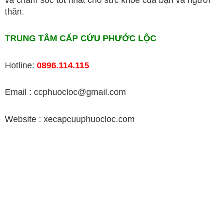
thân.
TRUNG TÂM CẤP CỨU PHƯỚC LỘC
Hotline:
0896.114.115
Email : ccphuocloc@gmail.com
Website : xecapcuuphuocloc.com