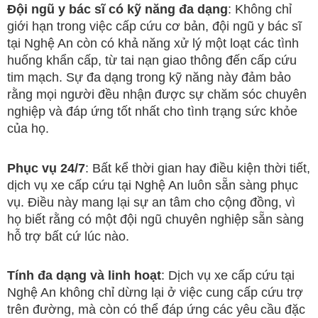
Đội ngũ y bác sĩ có kỹ năng đa dạng
: Không chỉ
giới hạn trong việc cấp cứu cơ bản, đội ngũ y bác sĩ
tại Nghệ An còn có khả năng xử lý một loạt các tình
huống khẩn cấp, từ tai nạn giao thông đến cấp cứu
tim mạch. Sự đa dạng trong kỹ năng này đảm bảo
rằng mọi người đều nhận được sự chăm sóc chuyên
nghiệp và đáp ứng tốt nhất cho tình trạng sức khỏe
của họ.
Phục vụ 24/7
: Bất kể thời gian hay điều kiện thời tiết,
dịch vụ xe cấp cứu tại Nghệ An luôn sẵn sàng phục
vụ. Điều này mang lại sự an tâm cho cộng đồng, vì
họ biết rằng có một đội ngũ chuyên nghiệp sẵn sàng
hỗ trợ bất cứ lúc nào.
Tính đa dạng và linh hoạt
: Dịch vụ xe cấp cứu tại
Nghệ An không chỉ dừng lại ở việc cung cấp cứu trợ
trên đường, mà còn có thể đáp ứng các yêu cầu đặc