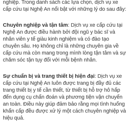
nghiệp. Trong danh sách các lựa chọn, dịch vụ xe
cấp cứu tại Nghệ An nổi bật với những lý do sau đây:
Chuyên nghiệp và tận tâm
: Dịch vụ xe cấp cứu tại
Nghệ An được điều hành bởi đội ngũ y bác sĩ và
nhân viên y tế giàu kinh nghiệm và có đào tạo
chuyên sâu. Họ không chỉ là những chuyên gia về
cấp cứu mà còn mang trong mình lòng tận tâm và sự
chăm sóc tận tụy đối với mỗi bệnh nhân.
Sự chuẩn bị và trang thiết bị hiện đại
: Dịch vụ xe
cấp cứu tại Nghệ An luôn được trang bị đầy đủ các
trang thiết bị y tế cần thiết, từ thiết bị hỗ trợ hô hấp
đến dụng cụ chẩn đoán và phương tiện vận chuyển
an toàn. Điều này giúp đảm bảo rằng mọi tình huống
khẩn cấp đều được xử lý một cách chuyên nghiệp và
hiệu quả.