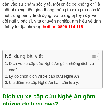
dân vào sự chăm sóc y tế. Mỗi chiếc xe không chỉ là
một phương tiện giao thông thông thường mà còn là
một trung tâm y tế di động, với trang bị hiện đại và
đội ngũ y bác sĩ, y tá chuyên nghiệp, am hiểu về tình
hình y tế địa phương.
hotline 0896 114 115
.
Nội dung bài viết
Dịch vụ xe cấp cứu Nghệ An gồm những dịch vụ
nào?
Lý do chọn dịch vụ xe cấp cứu Nghệ An
Ưu điểm xe cấp Nghệ An bạn cần lưu ý.
Dịch vụ xe cấp cứu Nghệ An gồm
những dịch vụ nào?