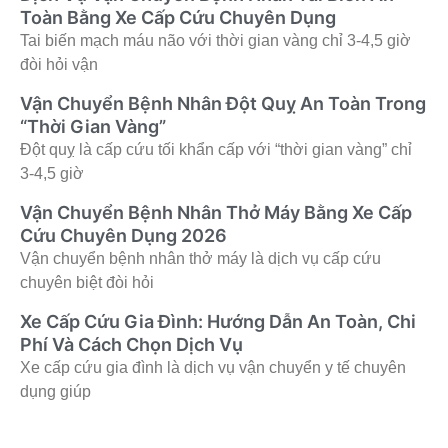
Toàn Bằng Xe Cấp Cứu Chuyên Dụng
Tai biến mạch máu não với thời gian vàng chỉ 3-4,5 giờ
đòi hỏi vận
Vận Chuyển Bệnh Nhân Đột Quỵ An Toàn Trong
“Thời Gian Vàng”
Đột quỵ là cấp cứu tối khẩn cấp với “thời gian vàng” chỉ
3-4,5 giờ
Vận Chuyển Bệnh Nhân Thở Máy Bằng Xe Cấp
Cứu Chuyên Dụng 2026
Vận chuyển bệnh nhân thở máy là dịch vụ cấp cứu
chuyên biệt đòi hỏi
Xe Cấp Cứu Gia Đình: Hướng Dẫn An Toàn, Chi
Phí Và Cách Chọn Dịch Vụ
Xe cấp cứu gia đình là dịch vụ vận chuyển y tế chuyên
dụng giúp