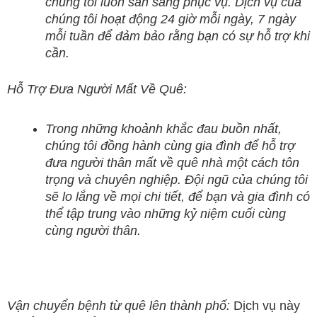
chúng tôi luôn sẵn sàng phục vụ. Dịch vụ của
chúng tôi hoạt động 24 giờ mỗi ngày, 7 ngày
mỗi tuần để đảm bảo rằng bạn có sự hỗ trợ khi
cần.
Hỗ Trợ Đưa Người Mất Về Quê:
Trong những khoảnh khắc đau buồn nhất,
chúng tôi đồng hành cùng gia đình để hỗ trợ
đưa người thân mất về quê nhà một cách tôn
trọng và chuyên nghiệp. Đội ngũ của chúng tôi
sẽ lo lắng về mọi chi tiết, để bạn và gia đình có
thể tập trung vào những kỷ niệm cuối cùng
cùng người thân.
Vận chuyển bệnh từ quê lên thành phố:
Dịch vụ này