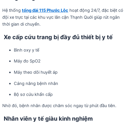
Hệ thống
tổng đài 115 Phước Lộc
hoạt động 24/7, đặc biệt có
đội xe trực tại các khu vực lân cận Thạnh Quới giúp rút ngắn
thời gian di chuyển.
Xe cấp cứu trang bị đầy đủ thiết bị y tế
Bình oxy y tế
Máy đo SpO2
Máy theo dõi huyết áp
Cáng nâng bệnh nhân
Bộ sơ cứu khẩn cấp
Nhờ đó, bệnh nhân được chăm sóc ngay từ phút đầu tiên.
Nhân viên y tế giàu kinh nghiệm