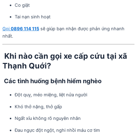
Co giật
Tai nạn sinh hoạt
Gọi
0896 114 115
sẽ giúp bạn nhận được phản ứng nhanh
nhất.
Khi nào cần gọi xe cấp cứu tại xã
Thạnh Quới?
Các tình huống bệnh hiểm nghèo
Đột quỵ, méo miệng, liệt nửa người
Khó thở nặng, thở gấp
Ngất xỉu không rõ nguyên nhân
Đau ngực đột ngột, nghi nhồi máu cơ tim