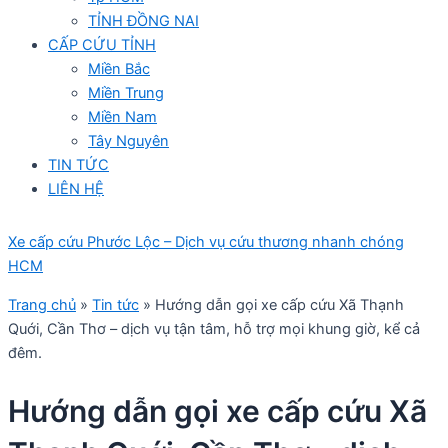
TỈNH ĐỒNG NAI
CẤP CỨU TỈNH
Miền Bắc
Miền Trung
Miền Nam
Tây Nguyên
TIN TỨC
LIÊN HỆ
Xe cấp cứu Phước Lộc – Dịch vụ cứu thương nhanh chóng
HCM
Trang chủ
»
Tin tức
»
Hướng dẫn gọi xe cấp cứu Xã Thạnh
Quới, Cần Thơ – dịch vụ tận tâm, hỗ trợ mọi khung giờ, kể cả
đêm.
Hướng dẫn gọi xe cấp cứu Xã