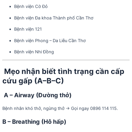
Bệnh viện Cờ Đỏ
Bệnh viện Đa khoa Thành phố Cần Thơ
Bệnh viện 121
Bệnh viện Phong – Da Liễu Cần Thơ
Bệnh viện Nhi Đồng
Mẹo nhận biết tình trạng cần cấp
cứu gấp (A–B–C)
A – Airway (Đường thở)
Bệnh nhân khó thở, ngừng thở → Gọi ngay 0896 114 115.
B – Breathing (Hô hấp)