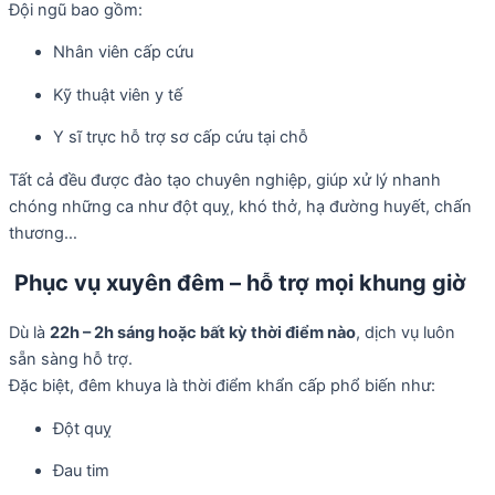
Đội ngũ bao gồm:
Nhân viên cấp cứu
Kỹ thuật viên y tế
Y sĩ trực hỗ trợ sơ cấp cứu tại chỗ
Tất cả đều được đào tạo chuyên nghiệp, giúp xử lý nhanh
chóng những ca như đột quỵ, khó thở, hạ đường huyết, chấn
thương…
Phục vụ xuyên đêm – hỗ trợ mọi khung giờ
Dù là
22h – 2h sáng hoặc bất kỳ thời điểm nào
, dịch vụ luôn
sẵn sàng hỗ trợ.
Đặc biệt, đêm khuya là thời điểm khẩn cấp phổ biến như:
Đột quỵ
Đau tim