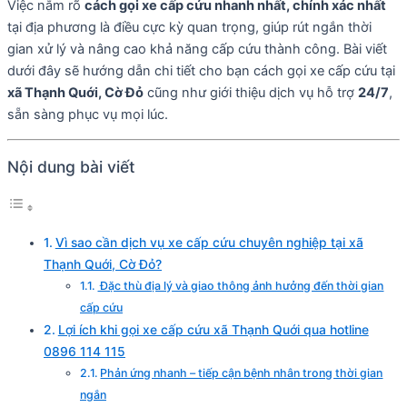
Việc nắm rõ
cách gọi xe cấp cứu nhanh nhất, chính xác nhất
tại địa phương là điều cực kỳ quan trọng, giúp rút ngắn thời
gian xử lý và nâng cao khả năng cấp cứu thành công. Bài viết
dưới đây sẽ hướng dẫn chi tiết cho bạn cách gọi xe cấp cứu tại
xã Thạnh Quới, Cờ Đỏ
cũng như giới thiệu dịch vụ hỗ trợ
24/7
,
sẵn sàng phục vụ mọi lúc.
Nội dung bài viết
Vì sao cần dịch vụ xe cấp cứu chuyên nghiệp tại xã
Thạnh Quới, Cờ Đỏ?
Đặc thù địa lý và giao thông ảnh hưởng đến thời gian
cấp cứu
Lợi ích khi gọi xe cấp cứu xã Thạnh Quới qua hotline
0896 114 115
Phản ứng nhanh – tiếp cận bệnh nhân trong thời gian
ngắn