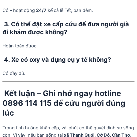
Có – hoạt động
24/7
kể cả lễ Tết, ban đêm.
3. Có thể đặt xe cấp cứu để đưa người già
đi khám được không?
Hoàn toàn được.
4. Xe có oxy và dụng cụ y tế không?
Có đầy đủ.
Kết luận – Ghi nhớ ngay hotline
0896 114 115 để cứu người đúng
lúc
Trong tình huống khẩn cấp, vài phút có thể quyết định sự sống
còn. Vì vậy, nếu bạn sống tại
xã Thạnh Quới, Cờ Đỏ, Cần Thơ
,