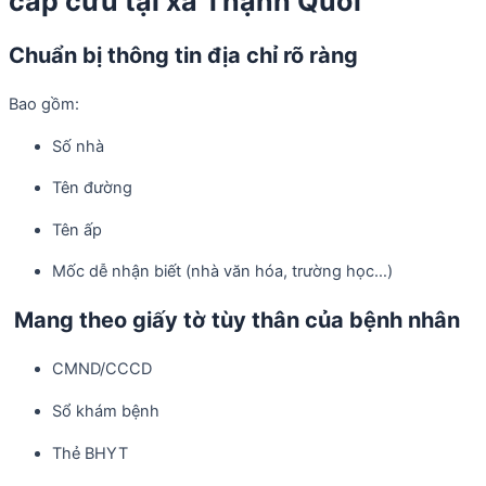
cấp cứu tại xã Thạnh Quới
Chuẩn bị thông tin địa chỉ rõ ràng
Bao gồm:
Số nhà
Tên đường
Tên ấp
Mốc dễ nhận biết (nhà văn hóa, trường học…)
Mang theo giấy tờ tùy thân của bệnh nhân
CMND/CCCD
Sổ khám bệnh
Thẻ BHYT