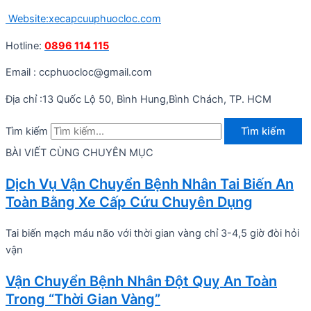
Website:xecapcuuphuocloc.com
Hotline:
0896 114 115
Email : ccphuocloc@gmail.com
Địa chỉ :13 Quốc Lộ 50, Bình Hung,Bình Chách, TP. HCM
Tìm kiếm
Tìm kiếm
BÀI VIẾT CÙNG CHUYÊN MỤC
Dịch Vụ Vận Chuyển Bệnh Nhân Tai Biến An
Toàn Bằng Xe Cấp Cứu Chuyên Dụng
Tai biến mạch máu não với thời gian vàng chỉ 3-4,5 giờ đòi hỏi
vận
Vận Chuyển Bệnh Nhân Đột Quỵ An Toàn
Trong “Thời Gian Vàng”