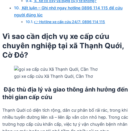
4. Xe có oxy và dụng cụ y tế không?
Kết luận – Ghi nhớ ngay hotline 0896 114 115 để cứu
người đúng lúc
👉 Hotline xe cấp cứu 24/7: 0896 114 115
Vì sao cần dịch vụ xe cấp cứu
chuyên nghiệp tại xã Thạnh Quới,
Cờ Đỏ?
gọi xe cấp cứu Xã Thạnh Quới, Cần Thơ
Đặc thù địa lý và giao thông ảnh hưởng đến
thời gian cấp cứu
Thạnh Quới có diện tích rộng, dân cư phân bố rải rác, trong khi
nhiều tuyến đường liên xã – liên ấp vẫn còn nhỏ hẹp. Trong các
trường hợp cấp cứu khẩn cấp, việc tự ý vận chuyển bệnh nhân