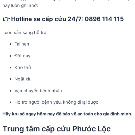
hãy luôn ghi nhớ:
👉
Hotline xe cấp cứu 24/7: 0896 114 115
Luôn sẵn sàng hỗ trợ:
Tai nạn
Đột quỵ
Khó thở
Ngất xỉu
Vận chuyển bệnh nhân
Hỗ trợ người bệnh yếu, không đi lại được
Hãy lưu số ngay hôm nay để bảo vệ an toàn cho gia đình mình.
Trung tâm cấp cứu Phước Lộc