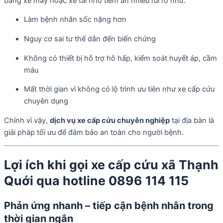
bằng xe máy hoặc xe tải nhỏ tiềm ẩn nhiều rủi ro như:
Làm bệnh nhân sốc nặng hơn
Nguy cơ sai tư thế dẫn đến biến chứng
Không có thiết bị hỗ trợ hô hấp, kiểm soát huyết áp, cầm
máu
Mất thời gian vì không có lộ trình ưu tiên như xe cấp cứu
chuyên dụng
Chính vì vậy,
dịch vụ xe cấp cứu chuyên nghiệp
tại địa bàn là
giải pháp tối ưu để đảm bảo an toàn cho người bệnh.
Lợi ích khi gọi xe cấp cứu xã Thạnh
Quới qua hotline 0896 114 115
Phản ứng nhanh – tiếp cận bệnh nhân trong
thời gian ngắn