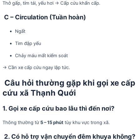
Thở gấp, tím tái, yếu hơi → Cấp cứu khẩn cấp.
C – Circulation (Tuần hoàn)
Ngất
Tim đập yếu
Chảy máu mất kiểm soát
→ Cần xe cấp cứu ngay lập tức.
Câu hỏi thường gặp khi gọi xe cấp
cứu xã Thạnh Quới
1. Gọi xe cấp cứu bao lâu thì đến nơi?
Thông thường từ
5 – 15 phút
tùy khu vực trong xã.
2. Có hỗ trợ vận chuyển đêm khuya không?