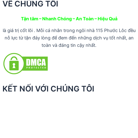
VỀ CHÚNG TÔI
Tận tâm – Nhanh Chóng – An Toàn – Hiệu Quả
là giá trị cốt lõi . Mỗi cá nhân trong ngôi nhà 115 Phước Lôc đều
nỗ lực từ tận đáy lòng để đem đến những dịch vụ tốt nhất, an
toàn và đáng tin cậy nhất.
KẾT NỐI VỚI CHÚNG TÔI