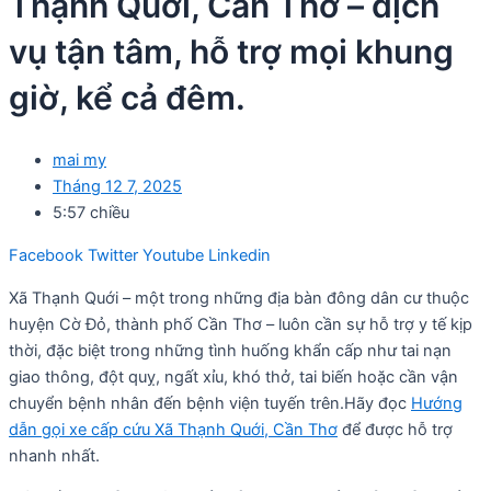
Thạnh Quới, Cần Thơ – dịch
vụ tận tâm, hỗ trợ mọi khung
giờ, kể cả đêm.
mai my
Tháng 12 7, 2025
5:57 chiều
Facebook
Twitter
Youtube
Linkedin
Xã Thạnh Quới – một trong những địa bàn đông dân cư thuộc
huyện Cờ Đỏ, thành phố Cần Thơ – luôn cần sự hỗ trợ y tế kịp
thời, đặc biệt trong những tình huống khẩn cấp như tai nạn
giao thông, đột quỵ, ngất xỉu, khó thở, tai biến hoặc cần vận
chuyển bệnh nhân đến bệnh viện tuyến trên.Hãy đọc
Hướng
dẫn gọi xe cấp cứu Xã Thạnh Quới, Cần Thơ
để được hỗ trợ
nhanh nhất.