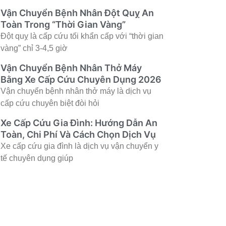
Vận Chuyển Bệnh Nhân Đột Quỵ An
Toàn Trong “Thời Gian Vàng”
Đột quỵ là cấp cứu tối khẩn cấp với “thời gian
vàng” chỉ 3-4,5 giờ
Vận Chuyển Bệnh Nhân Thở Máy
Bằng Xe Cấp Cứu Chuyên Dụng 2026
Vận chuyển bệnh nhân thở máy là dịch vụ
cấp cứu chuyên biệt đòi hỏi
Xe Cấp Cứu Gia Đình: Hướng Dẫn An
Toàn, Chi Phí Và Cách Chọn Dịch Vụ
Xe cấp cứu gia đình là dịch vụ vận chuyển y
tế chuyên dụng giúp