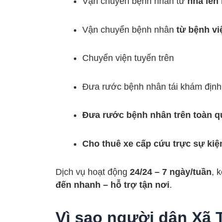
Vận chuyển bệnh nhân từ
nhà lên
Vận chuyển bệnh nhân
từ bệnh vi
Chuyển viện tuyến trên
Đưa rước bệnh nhân tái khám định
Đưa rước bệnh nhân trên toàn q
Cho thuê xe cấp cứu trực sự kiệ
Dịch vụ hoạt động
24/24 – 7 ngày/tuần
, 
đến nhanh – hỗ trợ tận nơi
.
Vì sao người dân Xã 