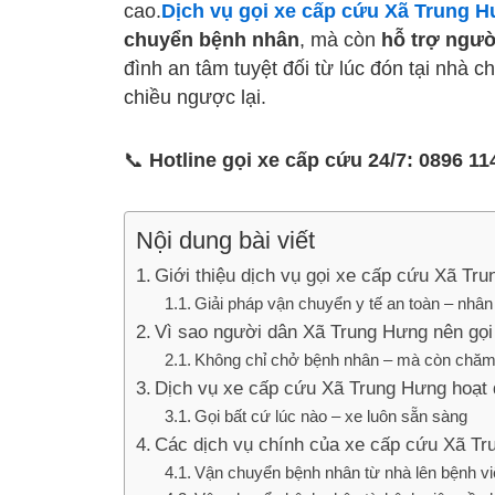
cao.
Dịch vụ gọi xe cấp cứu Xã Trung 
chuyển bệnh nhân
, mà còn
hỗ trợ ngườ
đình an tâm tuyệt đối từ lúc đón tại nhà c
chiều ngược lại.
📞
Hotline gọi xe cấp cứu 24/7: 0896 11
Nội dung bài viết
Giới thiệu dịch vụ gọi xe cấp cứu Xã Tr
Giải pháp vận chuyển y tế an toàn – nhâ
Vì sao người dân Xã Trung Hưng nên gọ
Không chỉ chở bệnh nhân – mà còn chăm
Dịch vụ xe cấp cứu Xã Trung Hưng hoạt 
Gọi bất cứ lúc nào – xe luôn sẵn sàng
Các dịch vụ chính của xe cấp cứu Xã T
Vận chuyển bệnh nhân từ nhà lên bệnh vi