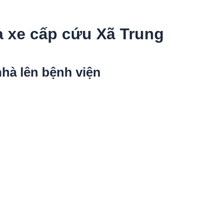
a xe cấp cứu Xã Trung
hà lên bệnh viện