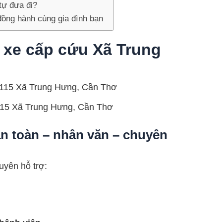
tự đưa đi?
ồng hành cùng gia đình bạn
i xe cấp cứu Xã Trung
115 Xã Trung Hưng, Cần Thơ
an toàn – nhân văn – chuyên
yên hỗ trợ: