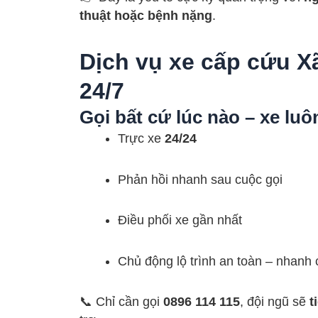
thuật hoặc bệnh nặng
.
Dịch vụ xe cấp cứu 
24/7
Gọi bất cứ lúc nào – xe lu
Trực xe
24/24
Phản hồi nhanh sau cuộc gọi
Điều phối xe gần nhất
Chủ động lộ trình an toàn – nhanh
📞 Chỉ cần gọi
0896 114 115
, đội ngũ sẽ
t