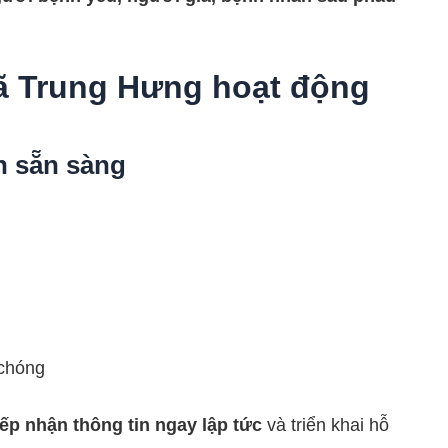
Xã Trung Hưng hoạt động
ôn sẵn sàng
 chóng
iếp nhận thông tin ngay lập tức
và triển khai hỗ