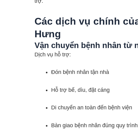
trợ.
Các dịch vụ chính củ
Hưng
Vận chuyển bệnh nhân từ n
Dịch vụ hỗ trợ:
Đón bệnh nhân tận nhà
Hỗ trợ bế, dìu, đặt cáng
Di chuyển an toàn đến bệnh viện
Bàn giao bệnh nhân đúng quy trình