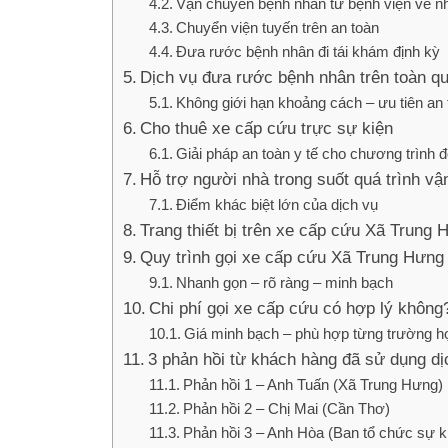
Vận chuyển bệnh nhân từ bệnh viện về n
Chuyển viện tuyến trên an toàn
Đưa rước bệnh nhân đi tái khám định kỳ
Dịch vụ đưa rước bệnh nhân trên toàn q
Không giới hạn khoảng cách – ưu tiên an 
Cho thuê xe cấp cứu trực sự kiện
Giải pháp an toàn y tế cho chương trình 
Hỗ trợ người nhà trong suốt quá trình v
Điểm khác biệt lớn của dịch vụ
Trang thiết bị trên xe cấp cứu Xã Trung 
Quy trình gọi xe cấp cứu Xã Trung Hưng
Nhanh gọn – rõ ràng – minh bạch
Chi phí gọi xe cấp cứu có hợp lý không
Giá minh bạch – phù hợp từng trường h
3 phản hồi từ khách hàng đã sử dụng dị
Phản hồi 1 – Anh Tuấn (Xã Trung Hưng)
Phản hồi 2 – Chị Mai (Cần Thơ)
Phản hồi 3 – Anh Hòa (Ban tổ chức sự k