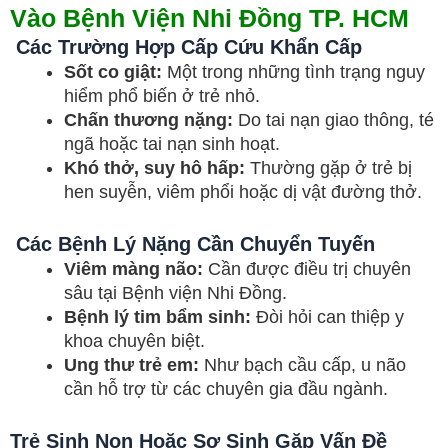
Vào Bệnh Viện Nhi Đồng TP. HCM
Các Trường Hợp Cấp Cứu Khẩn Cấp
Sốt co giật:
Một trong những tình trạng nguy
hiểm phổ biến ở trẻ nhỏ.
Chấn thương nặng:
Do tai nạn giao thông, té
ngã hoặc tai nạn sinh hoạt.
Khó thở, suy hô hấp:
Thường gặp ở trẻ bị
hen suyễn, viêm phổi hoặc dị vật đường thở.
Các Bệnh Lý Nặng Cần Chuyển Tuyến
Viêm màng não:
Cần được điều trị chuyên
sâu tại Bệnh viện Nhi Đồng.
Bệnh lý tim bẩm sinh:
Đòi hỏi can thiệp y
khoa chuyên biệt.
Ung thư trẻ em:
Như bạch cầu cấp, u não
cần hỗ trợ từ các chuyên gia đầu ngành.
Trẻ Sinh Non Hoặc Sơ Sinh Gặp Vấn Đề