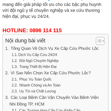
mang đến giải pháp tối ưu cho các bậc phụ huynh
với đội ngũ y tế chuyên nghiệp và xe cứu thương
hiện đại, phục vụ 24/24.
HOTLINE:
0896 114 115
Nội dung bài viết
Tổng Quan Về Dịch Vụ Xe Cấp Cứu Phước Lộc
Dịch Vụ Cấp Cứu 24/24
Đội Ngũ Chuyên Nghiệp
Trang Thiết Bị Hiện Đại
Vì Sao Nên Chọn Xe Cấp Cứu Phước Lộc?
Phục Vụ Toàn Quốc
Nhanh Chóng và An Toàn
Uy Tín và Chất Lượng
Các Loại Bệnh Cần Vận Chuyển Vào Bệnh Viện
Nhi Đồng TP. HCM
Các Trường Hợp Cấp Cứu Khẩn Cấp