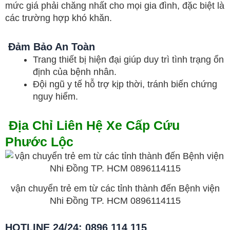
mức giá phải chăng nhất cho mọi gia đình, đặc biệt là
các trường hợp khó khăn.
Đảm Bảo An Toàn
Trang thiết bị hiện đại giúp duy trì tình trạng ổn
định của bệnh nhân.
Đội ngũ y tế hỗ trợ kịp thời, tránh biến chứng
nguy hiểm.
Địa Chỉ Liên Hệ Xe Cấp Cứu
Phước Lộc
vận chuyển trẻ em từ các tỉnh thành đến Bệnh viện
Nhi Đồng TP. HCM 0896114115
HOTLINE 24/24: 0896 114 115