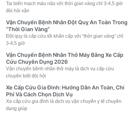
Tai biến mạch máu não với thời gian vàng chỉ 3-4,5 giờ
đòi hỏi vận
Vận Chuyển Bệnh Nhân Đột Quỵ An Toàn Trong
“Thời Gian Vàng”
Đột quỵ là cấp cứu tối khẩn cấp với “thời gian vàng” chỉ
3-4,5 giờ
Vận Chuyển Bệnh Nhân Thở Máy Bằng Xe Cấp
Cứu Chuyên Dụng 2026
Vận chuyển bệnh nhân thở máy là dịch vụ cấp cứu
chuyên biệt đòi hỏi
Xe Cấp Cứu Gia Đình: Hướng Dẫn An Toàn, Chi
Phí Và Cách Chọn Dịch Vụ
Xe cấp cứu gia đình là dịch vụ vận chuyển y tế chuyên
dụng giúp