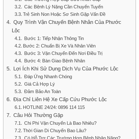
Các Bệnh Lý Nặng Cần Chuyển Tuyến
Trẻ Sinh Non Hoặc Sơ Sinh Gặp Vấn Đề
Quy Trình Vận Chuyển Bệnh Nhân Của Phước
Lộc
Bước 1: Tiếp Nhận Thông Tin
Bước 2: Chuẩn Bị Xe Và Nhân Viên
Bước 3: Vận Chuyển Đến Nơi Điều Trị
Bước 4: Bàn Giao Bệnh Nhân
Lợi Ích Khi Sử Dụng Dịch Vụ Của Phước Lộc
Đáp Ứng Nhanh Chóng
Giá Cả Hợp Lý
Đảm Bảo An Toàn
Địa Chỉ Liên Hệ Xe Cấp Cứu Phước Lộc
HOTLINE 24/24: 0896 114 115
Câu Hỏi Thường Gặp
Chi Phí Vận Chuyển Là Bao Nhiêu?
Thời Gian Di Chuyển Bao Lâu?
Có Hỗ Trợ Các Trường Hợp Bệnh Nhân Nặng?