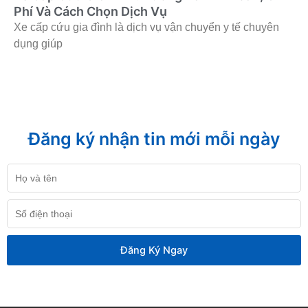
Phí Và Cách Chọn Dịch Vụ
Xe cấp cứu gia đình là dịch vụ vận chuyển y tế chuyên
dụng giúp
Đăng ký nhận tin mới mỗi ngày
Họ
và
tên
Số
điện
thoại
Đăng Ký Ngay