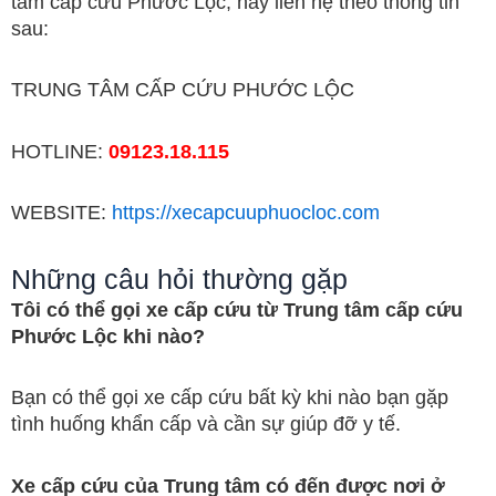
tâm cấp cứu Phước Lộc, hãy liên hệ theo thông tin
sau:
TRUNG TÂM CẤP CỨU PHƯỚC LỘC
HOTLINE:
09123.18.115
WEBSITE:
https://xecapcuuphuocloc.com
Những câu hỏi thường gặp
Tôi có thể gọi xe cấp cứu từ Trung tâm cấp cứu
Phước Lộc khi nào?
Bạn có thể gọi xe cấp cứu bất kỳ khi nào bạn gặp
tình huống khẩn cấp và cần sự giúp đỡ y tế.
Xe cấp cứu của Trung tâm có đến được nơi ở