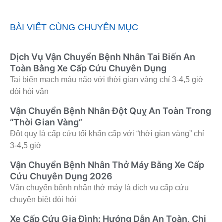
BÀI VIẾT CÙNG CHUYÊN MỤC
Dịch Vụ Vận Chuyển Bệnh Nhân Tai Biến An
Toàn Bằng Xe Cấp Cứu Chuyên Dụng
Tai biến mạch máu não với thời gian vàng chỉ 3-4,5 giờ
đòi hỏi vận
Vận Chuyển Bệnh Nhân Đột Quỵ An Toàn Trong
“Thời Gian Vàng”
Đột quỵ là cấp cứu tối khẩn cấp với “thời gian vàng” chỉ
3-4,5 giờ
Vận Chuyển Bệnh Nhân Thở Máy Bằng Xe Cấp
Cứu Chuyên Dụng 2026
Vận chuyển bệnh nhân thở máy là dịch vụ cấp cứu
chuyên biệt đòi hỏi
Xe Cấp Cứu Gia Đình: Hướng Dẫn An Toàn, Chi