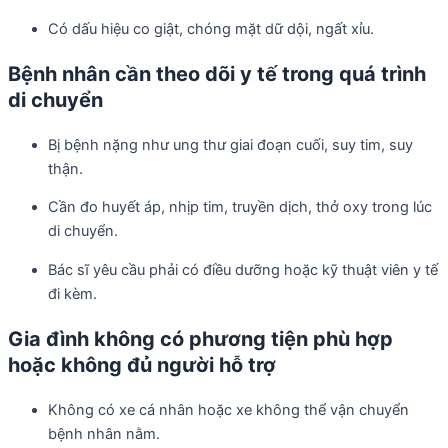
Có dấu hiệu co giật, chóng mặt dữ dội, ngất xỉu.
Bệnh nhân cần theo dõi y tế trong quá trình
di chuyển
Bị bệnh nặng như ung thư giai đoạn cuối, suy tim, suy
thận.
Cần đo huyết áp, nhịp tim, truyền dịch, thở oxy trong lúc
di chuyển.
Bác sĩ yêu cầu phải có điều dưỡng hoặc kỹ thuật viên y tế
đi kèm.
Gia đình không có phương tiện phù hợp
hoặc không đủ người hỗ trợ
Không có xe cá nhân hoặc xe không thể vận chuyển
bệnh nhân nằm.