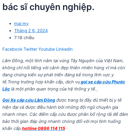
bác sĩ chuyên nghiệp.
mai my
Tháng 2 6, 2024
7:18 chiều
Facebook
Twitter
Youtube
Linkedin
Lâm Đồng, một tỉnh nằm tại vùng Tây Nguyên của Việt Nam,
không chỉ nổi tiếng với cảnh đẹp thiên nhiên hùng vĩ mà còn
đang chứng kiến sự phát triển đáng kể trong lĩnh vực y
tế.Trong trường hợp khẩn cấp, dịch vụ
gọi xe cấp cứu Phước
Lộc
là một phần quan trọng của hệ thống y tế.
Gọi Xe cấp cứu Lâm Đồng
được trang bị đầy đủ thiết bị y tế
hiện đại và được điều hành bởi những đội ngũ chuyên gia
nhanh nhẹn. Các điểm cấp cứu được phân bố rộng rãi để đảm
bảo thời gian đáp ứng nhanh chóng đối với mọi tình huống
khẩn cấp.
hotline 0896 114 115