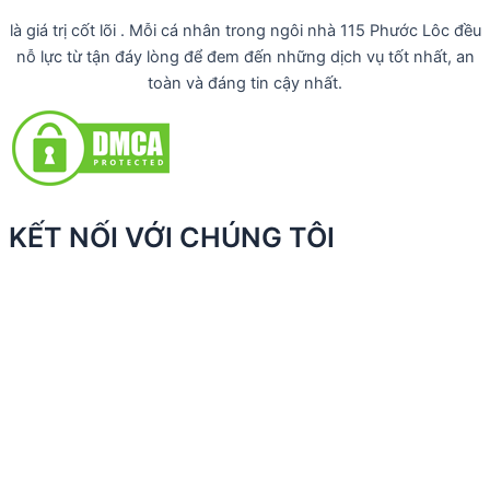
là giá trị cốt lõi . Mỗi cá nhân trong ngôi nhà 115 Phước Lôc đều
nỗ lực từ tận đáy lòng để đem đến những dịch vụ tốt nhất, an
toàn và đáng tin cậy nhất.
KẾT NỐI VỚI CHÚNG TÔI