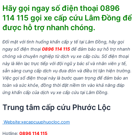
Hãy gọi ngay số điện thoại 0896
114 115 gọi xe cấp cứu Lâm Đồng để
được hỗ trợ nhanh chóng.
Đối mặt với tình huống khẩn cấp y tế tại Lâm Đồng, hãy gọi
ngay số điện thoại
0896 114 115
để đảm bảo sự hỗ trợ nhanh
chóng và chuyên nghiệp từ dịch vụ xe cấp cứu. Số điện thoại
này là liên lạc trực tiếp với đội ngũ y bác sĩ và nhân viên y tế,
sẵn sàng cung cấp dịch vụ đưa đón và điều trị tận hiện trường.
Việc gọi số điện thoại này là bước quan trọng để đảm bảo an
toàn và sức khỏe, đồng thời đặt niềm tin vào khả năng đáp
ứng khẩn cấp của dịch vụ xe cấp cứu tại Lâm Đồng.
Trung tâm cấp cứu Phước Lộc
Website:xecapcuuphuocloc.com
Hotline:
0896 114 115