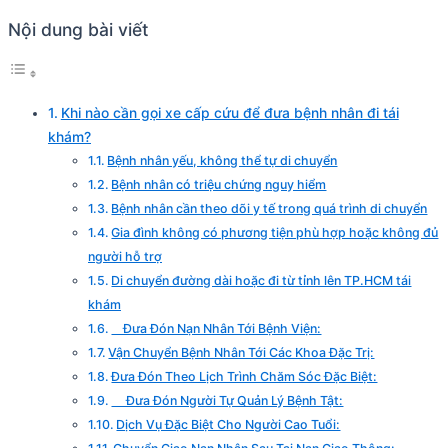
Nội dung bài viết
Khi nào cần gọi xe cấp cứu để đưa bệnh nhân đi tái
khám?
Bệnh nhân yếu, không thể tự di chuyển
Bệnh nhân có triệu chứng nguy hiểm
Bệnh nhân cần theo dõi y tế trong quá trình di chuyển
Gia đình không có phương tiện phù hợp hoặc không đủ
người hỗ trợ
Di chuyển đường dài hoặc đi từ tỉnh lên TP.HCM tái
khám
Đưa Đón Nạn Nhân Tới Bệnh Viện:
Vận Chuyển Bệnh Nhân Tới Các Khoa Đặc Trị:
Đưa Đón Theo Lịch Trình Chăm Sóc Đặc Biệt:
Đưa Đón Người Tự Quản Lý Bệnh Tật:
Dịch Vụ Đặc Biệt Cho Người Cao Tuổi: