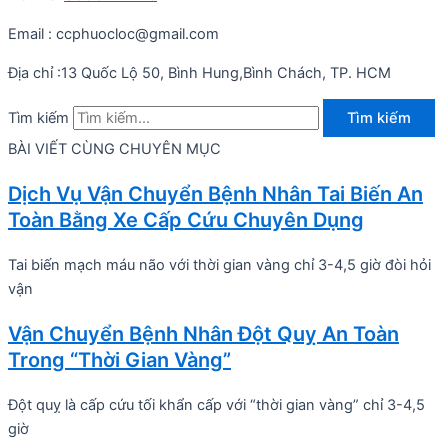
Email : ccphuocloc@gmail.com
Địa chỉ :13 Quốc Lộ 50, Bình Hung,Bình Chách, TP. HCM
Tìm kiếm
Tìm kiếm
BÀI VIẾT CÙNG CHUYÊN MỤC
Dịch Vụ Vận Chuyển Bệnh Nhân Tai Biến An
Toàn Bằng Xe Cấp Cứu Chuyên Dụng
Tai biến mạch máu não với thời gian vàng chỉ 3-4,5 giờ đòi hỏi
vận
Vận Chuyển Bệnh Nhân Đột Quỵ An Toàn
Trong “Thời Gian Vàng”
Đột quỵ là cấp cứu tối khẩn cấp với “thời gian vàng” chỉ 3-4,5
giờ