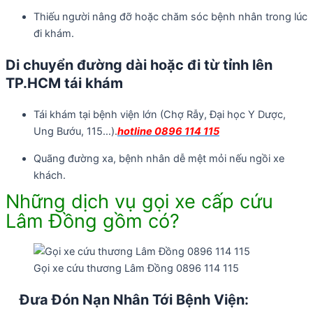
Thiếu người nâng đỡ hoặc chăm sóc bệnh nhân trong lúc
đi khám.
Di chuyển đường dài hoặc đi từ tỉnh lên
TP.HCM tái khám
Tái khám tại bệnh viện lớn (Chợ Rẫy, Đại học Y Dược,
Ung Bướu, 115…).
hotline 0896 114 115
Quãng đường xa, bệnh nhân dễ mệt mỏi nếu ngồi xe
khách.
Những dịch vụ gọi xe cấp cứu
Lâm Đồng gồm có?
Gọi xe cứu thương Lâm Đồng 0896 114 115
Đưa Đón Nạn Nhân Tới Bệnh Viện: