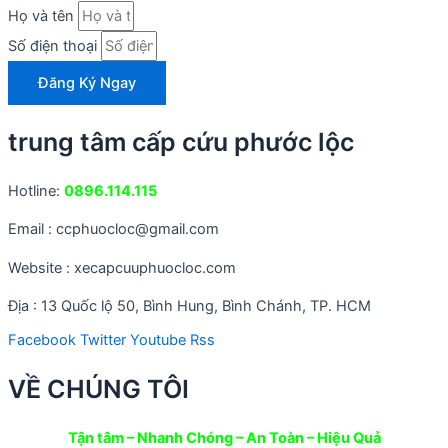
Họ và tên
Số điện thoại
Đăng Ký Ngay
trung tâm cấp cứu phước lộc
Hotline:
0896.114.115
Email : ccphuocloc@gmail.com
Website : xecapcuuphuocloc.com
Địa : 13 Quốc lộ 50, Bình Hung, Bình Chánh, TP. HCM
Facebook
Twitter
Youtube
Rss
VỀ CHÚNG TÔI
Tận tâm – Nhanh Chóng – An Toàn – Hiệu Quả