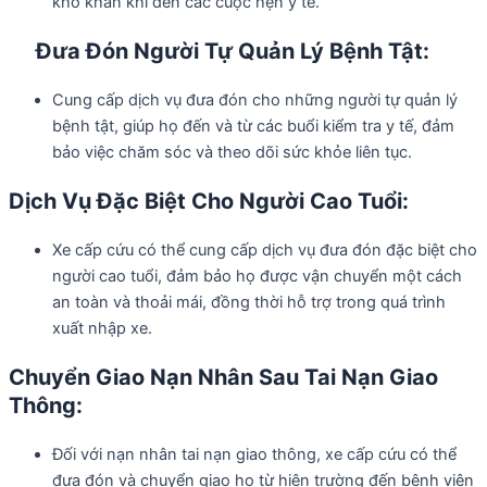
khó khăn khi đến các cuộc hẹn y tế.
Đưa Đón Người Tự Quản Lý Bệnh Tật:
Cung cấp dịch vụ đưa đón cho những người tự quản lý
bệnh tật, giúp họ đến và từ các buổi kiểm tra y tế, đảm
bảo việc chăm sóc và theo dõi sức khỏe liên tục.
Dịch Vụ Đặc Biệt Cho Người Cao Tuổi:
Xe cấp cứu có thể cung cấp dịch vụ đưa đón đặc biệt cho
người cao tuổi, đảm bảo họ được vận chuyển một cách
an toàn và thoải mái, đồng thời hỗ trợ trong quá trình
xuất nhập xe.
Chuyển Giao Nạn Nhân Sau Tai Nạn Giao
Thông:
Đối với nạn nhân tai nạn giao thông, xe cấp cứu có thể
đưa đón và chuyển giao họ từ hiện trường đến bệnh viện