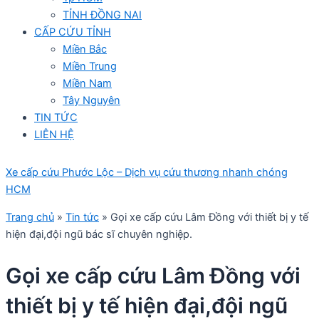
TỈNH ĐỒNG NAI
CẤP CỨU TỈNH
Miền Bắc
Miền Trung
Miền Nam
Tây Nguyên
TIN TỨC
LIÊN HỆ
Xe cấp cứu Phước Lộc – Dịch vụ cứu thương nhanh chóng
HCM
Trang chủ
»
Tin tức
»
Gọi xe cấp cứu Lâm Đồng với thiết bị y tế
hiện đại,đội ngũ bác sĩ chuyên nghiệp.
Gọi xe cấp cứu Lâm Đồng với
thiết bị y tế hiện đại,đội ngũ