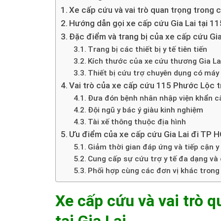
Xe cấp cứu và vai trò quan trọng trong cứ
Hướng dẫn gọi xe cấp cứu Gia Lai tại 1
Đặc điểm và trang bị của xe cấp cứu Gi
Trang bị các thiết bị y tế tiên tiến
Kích thước của xe cứu thương Gia Lai
Thiết bị cứu trợ chuyên dụng có máy
Vai trò của xe cấp cứu 115 Phước Lộc 
Đưa đón bệnh nhân nhập viện khẩn c
Đội ngũ y bác ý giàu kinh nghiệm
Tài xế thông thuộc địa hình
Ưu điểm của xe cấp cứu Gia Lai đi TP 
Giảm thời gian đáp ứng và tiếp cận y
Cung cấp sự cứu trợ y tế đa dạng và
Phối hợp cùng các đơn vị khác trong 
Xe cấp cứu và vai trò q
tại Gia Lai