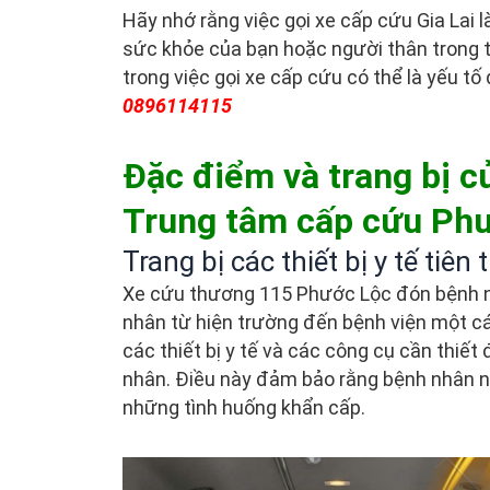
Hãy nhớ rằng việc gọi xe cấp cứu Gia Lai
sức khỏe của bạn hoặc người thân trong 
trong việc gọi xe cấp cứu có thể là yếu t
0896114115
Đặc điểm và trang bị củ
Trung tâm cấp cứu Ph
Trang bị các thiết bị y tế tiên 
Xe cứu thương 115 Phước Lộc đón bệnh nh
nhân từ hiện trường đến bệnh viện một c
các thiết bị y tế và các công cụ cần thiế
nhân. Điều này đảm bảo rằng bệnh nhân 
những tình huống khẩn cấp.