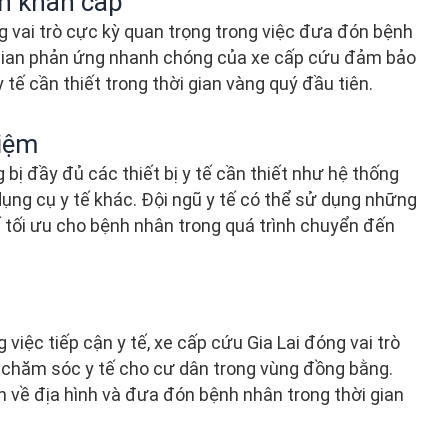
n khẩn cấp
g vai trò cực kỳ quan trọng trong việc đưa đón bệnh
 gian phản ứng nhanh chóng của xe cấp cứu đảm bảo
ế cần thiết trong thời gian vàng quý đầu tiên.
hiệm
ị đầy đủ các thiết bị y tế cần thiết như hệ thống
ụng cụ y tế khác. Đội ngũ y tế có thể sử dụng những
ế tối ưu cho bệnh nhân trong quá trình chuyển đến
 việc tiếp cận y tế, xe cấp cứu Gia Lai đóng vai trò
 chăm sóc y tế cho cư dân trong vùng đồng bằng.
n về địa hình và đưa đón bệnh nhân trong thời gian