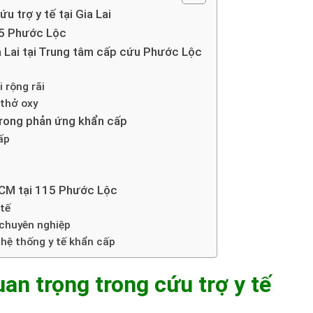
u trợ y tế tại Gia Lai
15 Phước Lộc
a Lai tại Trung tâm cấp cứu Phước Lộc
 rộng rãi
 thở oxy
trong phản ứng khẩn cấp
ấp
HCM tại 115 Phước Lộc
 tế
 chuyên nghiệp
hệ thống y tế khẩn cấp
uan trọng trong cứu trợ y tế