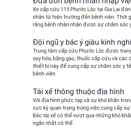
Đưa đón bệnh nhân nhập việ
Xe cấp cứu 115 Phước Lộc tại Gia Lai đón
nhân từ hiện trường đến bệnh viện. Thời
rằng bệnh nhân nhận được sự chăm sóc y t
Đội ngũ y bác ý giàu kinh ng
Trung tâm cấp cứu Phước Lộc được trang b
oxy hóa, băng gạc, thuốc cấp cứu và các d
thiết bị này để cung cấp sự chăm sóc y t
bệnh viện.
Tài xế thông thuộc địa hình
Với địa hình phức tạp và sự khó khăn trong
cực kỳ quan trọng trong việc cung cấp sự
Bác tài xế có thể vượt qua những khó khă
ngắn nhất có thể.