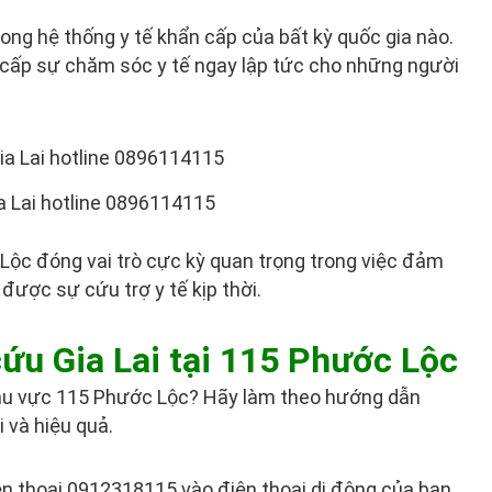
ong hệ thống y tế khẩn cấp của bất kỳ quốc gia nào.
cấp sự chăm sóc y tế ngay lập tức cho những người
a Lai hotline 0896114115
 Lộc đóng vai trò cực kỳ quan trọng trong việc đảm
được sự cứu trợ y tế kịp thời.
ứu Gia Lai tại 115 Phước Lộc
hu vực 115 Phước Lộc? Hãy làm theo hướng dẫn
i và hiệu quả.
ện thoại 0912318115 vào điện thoại di động của bạn