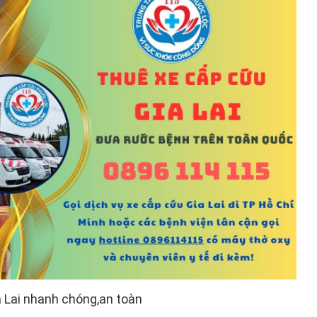
 Lai nhanh chóng,an toàn