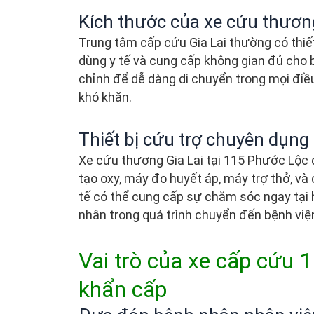
Kích thước của xe cứu thương
Trung tâm cấp cứu Gia Lai thường có thiết
dùng y tế và cung cấp không gian đủ cho
chỉnh để dễ dàng di chuyển trong mọi điều
khó khăn.
Thiết bị cứu trợ chuyên dụng
Xe cứu thương Gia Lai tại 115 Phước Lộc 
tạo oxy, máy đo huyết áp, máy trợ thở, và 
tế có thể cung cấp sự chăm sóc ngay tại h
nhân trong quá trình chuyển đến bệnh việ
Vai trò của xe cấp cứu
khẩn cấp