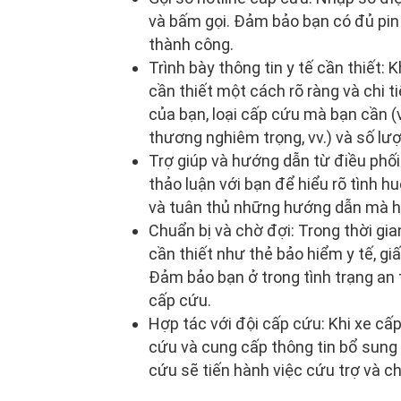
và bấm gọi. Đảm bảo bạn có đủ pin
thành công.
Trình bày thông tin y tế cần thiết: K
cần thiết một cách rõ ràng và chi t
của bạn, loại cấp cứu mà bạn cần (v
thương nghiêm trọng, vv.) và số l
Trợ giúp và hướng dẫn từ điều phối
thảo luận với bạn để hiểu rõ tình 
và tuân thủ những hướng dẫn mà h
Chuẩn bị và chờ đợi: Trong thời gia
cần thiết như thẻ bảo hiểm y tế, g
Đảm bảo bạn ở trong tình trạng an 
cấp cứu.
Hợp tác với đội cấp cứu: Khi xe cấ
cứu và cung cấp thông tin bổ sung v
cứu sẽ tiến hành việc cứu trợ và c