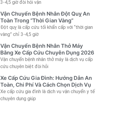
3-4,5 giờ đòi hỏi vận
Vận Chuyển Bệnh Nhân Đột Quỵ An
Toàn Trong “Thời Gian Vàng”
Đột quỵ là cấp cứu tối khẩn cấp với “thời gian
vàng” chỉ 3-4,5 giờ
Vận Chuyển Bệnh Nhân Thở Máy
Bằng Xe Cấp Cứu Chuyên Dụng 2026
Vận chuyển bệnh nhân thở máy là dịch vụ cấp
cứu chuyên biệt đòi hỏi
Xe Cấp Cứu Gia Đình: Hướng Dẫn An
Toàn, Chi Phí Và Cách Chọn Dịch Vụ
Xe cấp cứu gia đình là dịch vụ vận chuyển y tế
chuyên dụng giúp