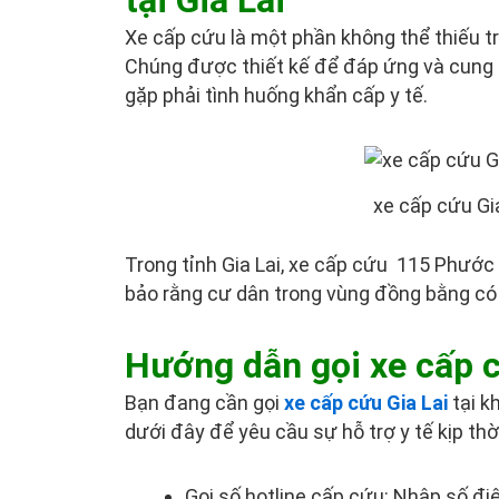
Xe cấp cứu là một phần không thể thiếu tr
Chúng được thiết kế để đáp ứng và cung 
gặp phải tình huống khẩn cấp y tế.
xe cấp cứu Gi
Trong tỉnh Gia Lai, xe cấp cứu 115 Phước
bảo rằng cư dân trong vùng đồng bằng có 
Hướng dẫn gọi xe cấp c
Bạn đang cần gọi
xe cấp cứu Gia Lai
tại k
dưới đây để yêu cầu sự hỗ trợ y tế kịp thờ
Gọi số hotline cấp cứu: Nhập số đi