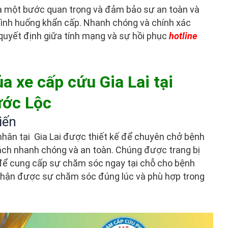
 là một bước quan trọng và đảm bảo sự an toàn và
tình huống khẩn cấp. Nhanh chóng và chính xác
ố quyết định giữa tính mạng và sự hồi phục
hotline
a xe cấp cứu Gia Lai tại
ước Lộc
tiến
ân tại Gia Lai được thiết kế để chuyên chở bệnh
ách nhanh chóng và an toàn. Chúng được trang bị
t để cung cấp sự chăm sóc ngay tại chỗ cho bệnh
nhận được sự chăm sóc đúng lúc và phù hợp trong