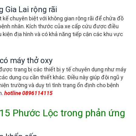
 Gia Lai rộng rãi
 kế chuyên biệt với không gian rộng rãi để chứa đồ
 bệnh nhân. Kích thước của xe cấp cứu được điều
 kiện địa hình và có khả năng tiếp cận các khu vực
 có máy thở oxy
được trang bị các thiết bị y tế chuyên dụng như máy
các dụng cụ cần thiết khác. Điều này giúp đội ngũ y
iện trường và duy trì tình trạng ổn định cho bệnh
n.
hotline 0896114115
 115 Phước Lộc trong phản ứng