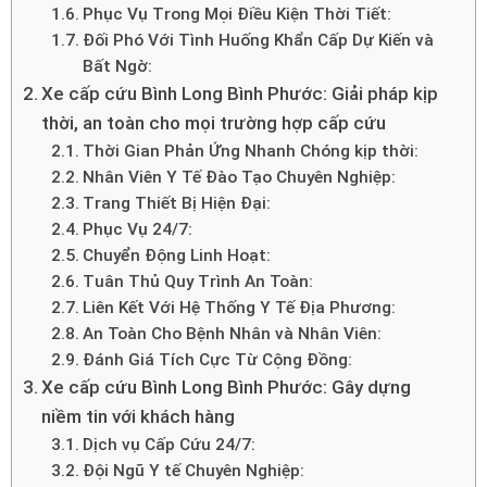
Phục Vụ Trong Mọi Điều Kiện Thời Tiết:
Đối Phó Với Tình Huống Khẩn Cấp Dự Kiến và
Bất Ngờ:
Xe cấp cứu Bình Long Bình Phước: Giải pháp kịp
thời, an toàn cho mọi trường hợp cấp cứu
Thời Gian Phản Ứng Nhanh Chóng kịp thời:
Nhân Viên Y Tế Đào Tạo Chuyên Nghiệp:
Trang Thiết Bị Hiện Đại:
Phục Vụ 24/7:
Chuyển Động Linh Hoạt:
Tuân Thủ Quy Trình An Toàn:
Liên Kết Với Hệ Thống Y Tế Địa Phương:
An Toàn Cho Bệnh Nhân và Nhân Viên:
Đánh Giá Tích Cực Từ Cộng Đồng:
Xe cấp cứu Bình Long Bình Phước: Gây dựng
niềm tin với khách hàng
Dịch vụ Cấp Cứu 24/7:
Đội Ngũ Y tế Chuyên Nghiệp: