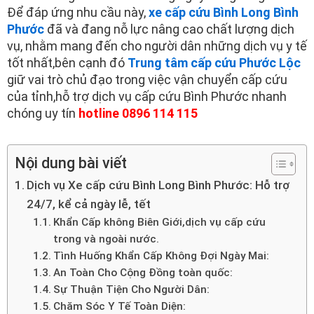
Để đáp ứng nhu cầu này,
xe cấp cứu Bình Long Bình
Phước
đã và đang nỗ lực nâng cao chất lượng dịch
vụ, nhằm mang đến cho người dân những dịch vụ y tế
tốt nhất,bên cạnh đó
Trung tâm cấp cứu Phước Lộc
giữ vai trò chủ đạo trong việc vận chuyển cấp cứu
của tỉnh,hỗ trợ dịch vụ cấp cứu Bình Phước nhanh
chóng uy tín
hotline 0896 114 115
Nội dung bài viết
Dịch vụ Xe cấp cứu Bình Long Bình Phước: Hỗ trợ
24/7, kể cả ngày lễ, tết
Khẩn Cấp không Biên Giới,dịch vụ cấp cứu
trong và ngoài nước.
Tình Huống Khẩn Cấp Không Đợi Ngày Mai:
An Toàn Cho Cộng Đồng toàn quốc:
Sự Thuận Tiện Cho Người Dân:
Chăm Sóc Y Tế Toàn Diện: