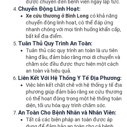
được chuyển đến bệnh viện ngay lập tức.
Chuyển Động Linh Hoạt:
Xe cứu thương ở Bình Long
có khả năng
chuyển động linh hoạt, có thể đáp ứng
nhanh chóng với mọi tình huống khẩn cấp,
bất kể địa điểm.
Tuân Thủ Quy Trình An Toàn:
Tuân thủ các quy trình an toàn là ưu tiên
hàng đầu, đảm bảo rằng mọi di chuyển và
chăm sóc đều được thực hiện một cách
an toàn và hiệu quả.
Liên Kết Với Hệ Thống Y Tế Địa Phương:
Việc liên kết chặt chẽ với hệ thống y tế địa
phương giúp đảm bảo rằng xe cứu thương
có thể hoạt động trong một hệ thống toàn
diện, tối ưu hóa quy trình chăm sóc.
An Toàn Cho Bệnh Nhân và Nhân Viên:
Tất cả các biện pháp an toàn được áp
dụng để đảm bảo an toàn cho cả bệnh