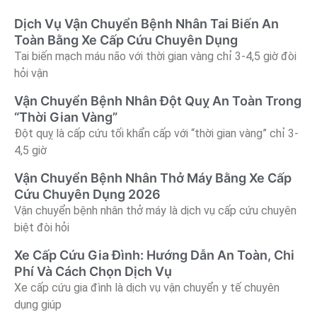
Dịch Vụ Vận Chuyển Bệnh Nhân Tai Biến An
Toàn Bằng Xe Cấp Cứu Chuyên Dụng
Tai biến mạch máu não với thời gian vàng chỉ 3-4,5 giờ đòi
hỏi vận
Vận Chuyển Bệnh Nhân Đột Quỵ An Toàn Trong
“Thời Gian Vàng”
Đột quỵ là cấp cứu tối khẩn cấp với “thời gian vàng” chỉ 3-
4,5 giờ
Vận Chuyển Bệnh Nhân Thở Máy Bằng Xe Cấp
Cứu Chuyên Dụng 2026
Vận chuyển bệnh nhân thở máy là dịch vụ cấp cứu chuyên
biệt đòi hỏi
Xe Cấp Cứu Gia Đình: Hướng Dẫn An Toàn, Chi
Phí Và Cách Chọn Dịch Vụ
Xe cấp cứu gia đình là dịch vụ vận chuyển y tế chuyên
dụng giúp