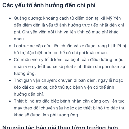
Các yếu tố ảnh hưởng đến chi phí
Quãng đường: khoảng cách từ điểm đón tại xã Mỹ Yên
đến điểm đến là yếu tố ảnh hưởng trực tiếp nhất đến chi
phí. Chuyển viện nội tỉnh và liên tỉnh có mức phí khác
nhau.
Loại xe: xe cấp cứu tiêu chuẩn và xe được trang bị thiết bị
hỗ trợ đặc biệt hơn có thể có chi phí khác nhau.
Có nhân viên y tế đi kèm: ca bệnh cần điều dưỡng hoặc
nhân viên y tế theo xe sẽ phát sinh thêm chi phí nhân sự
tương ứng.
Thời gian vận chuyển: chuyến đi ban đêm, ngày lễ hoặc
kéo dài do kẹt xe, chờ thủ tục bệnh viện có thể ảnh
hưởng đến phí.
Thiết bị hỗ trợ đặc biệt: bệnh nhân cần dùng oxy liên tục,
máy theo dõi chuyên sâu hoặc các thiết bị hỗ trợ đặc thù
khác sẽ được tính phí tương ứng.
Nguyên tắc báo giá theo từng trường hợp