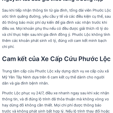
Sau khi tiếp nhận thông tin từ gia đình, tổng đài viên Phước Lộc
ước tính quãng đường, yêu cầu y tế và các điều kiện cụ thể, sau
đó thông báo mức phí dự kiến để gia đình xác nhận trước khi
điều xe. Mọi khoản phụ thu nếu có đều được giải thích rõ lý do
và chỉ thực hiện sau khi gia đình đồng ý. Phước Lộc không tính
thêm các khoản phát sinh vô lý, đúng với cam kết minh bạch
chi phí.
Cam kết của Xe Cấp Cứu Phước Lộc
Trung tâm cấp cứu Phước Lộc xây dựng dịch vụ xe cấp cứu xã
Mỹ Yên Tây Ninh dựa trên 6 cam kết cụ thể dành cho người
dân và gia đình bệnh nhân.
Phước Lộc phục vụ 24/7, điều xe nhanh ngay sau khi xác nhận
thông tin, và đi đúng lộ trình đã thỏa thuận mà không vòng vo
hay dừng đỗ không cần thiết. Mọi chi phí được thông báo
trước và không phát sinh bất hợp lý. Nếu lộ trình thay đổi hoặc