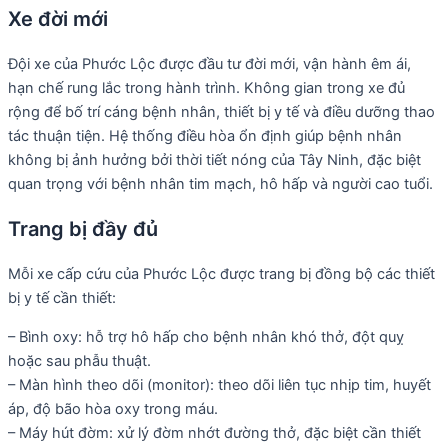
Xe đời mới
Đội xe của Phước Lộc được đầu tư đời mới, vận hành êm ái,
hạn chế rung lắc trong hành trình. Không gian trong xe đủ
rộng để bố trí cáng bệnh nhân, thiết bị y tế và điều dưỡng thao
tác thuận tiện. Hệ thống điều hòa ổn định giúp bệnh nhân
không bị ảnh hưởng bởi thời tiết nóng của Tây Ninh, đặc biệt
quan trọng với bệnh nhân tim mạch, hô hấp và người cao tuổi.
Trang bị đầy đủ
Mỗi xe cấp cứu của Phước Lộc được trang bị đồng bộ các thiết
bị y tế cần thiết:
– Bình oxy: hỗ trợ hô hấp cho bệnh nhân khó thở, đột quỵ
hoặc sau phẫu thuật.
– Màn hình theo dõi (monitor): theo dõi liên tục nhịp tim, huyết
áp, độ bão hòa oxy trong máu.
– Máy hút đờm: xử lý đờm nhớt đường thở, đặc biệt cần thiết