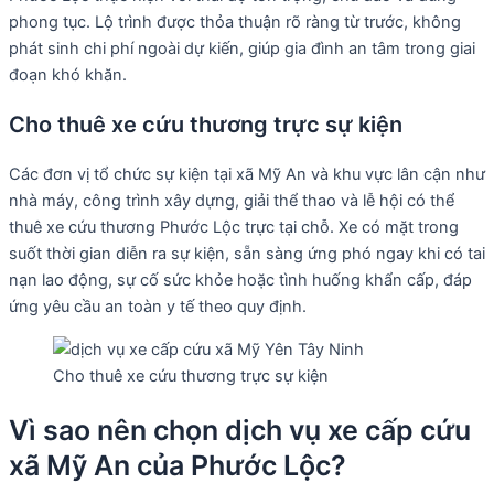
phong tục. Lộ trình được thỏa thuận rõ ràng từ trước, không
phát sinh chi phí ngoài dự kiến, giúp gia đình an tâm trong giai
đoạn khó khăn.
Cho thuê xe cứu thương trực sự kiện
Các đơn vị tổ chức sự kiện tại xã Mỹ An và khu vực lân cận như
nhà máy, công trình xây dựng, giải thể thao và lễ hội có thể
thuê xe cứu thương Phước Lộc trực tại chỗ. Xe có mặt trong
suốt thời gian diễn ra sự kiện, sẵn sàng ứng phó ngay khi có tai
nạn lao động, sự cố sức khỏe hoặc tình huống khẩn cấp, đáp
ứng yêu cầu an toàn y tế theo quy định.
Cho thuê xe cứu thương trực sự kiện
Vì sao nên chọn dịch vụ xe cấp cứu
xã Mỹ An của Phước Lộc?