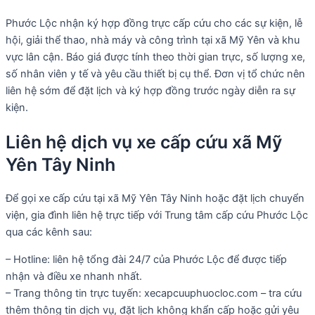
Phước Lộc nhận ký hợp đồng trực cấp cứu cho các sự kiện, lễ
hội, giải thể thao, nhà máy và công trình tại xã Mỹ Yên và khu
vực lân cận. Báo giá được tính theo thời gian trực, số lượng xe,
số nhân viên y tế và yêu cầu thiết bị cụ thể. Đơn vị tổ chức nên
liên hệ sớm để đặt lịch và ký hợp đồng trước ngày diễn ra sự
kiện.
Liên hệ dịch vụ xe cấp cứu xã Mỹ
Yên Tây Ninh
Để gọi xe cấp cứu tại xã Mỹ Yên Tây Ninh hoặc đặt lịch chuyển
viện, gia đình liên hệ trực tiếp với Trung tâm cấp cứu Phước Lộc
qua các kênh sau:
– Hotline: liên hệ tổng đài 24/7 của Phước Lộc để được tiếp
nhận và điều xe nhanh nhất.
– Trang thông tin trực tuyến: xecapcuuphuocloc.com – tra cứu
thêm thông tin dịch vụ, đặt lịch không khẩn cấp hoặc gửi yêu