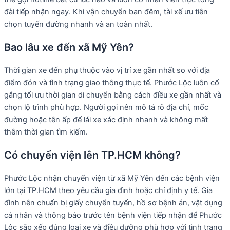
đài tiếp nhận ngay. Khi vận chuyển ban đêm, tài xế ưu tiên
chọn tuyến đường nhanh và an toàn nhất.
Bao lâu xe đến xã Mỹ Yên?
Thời gian xe đến phụ thuộc vào vị trí xe gần nhất so với địa
điểm đón và tình trạng giao thông thực tế. Phước Lộc luôn cố
gắng tối ưu thời gian di chuyển bằng cách điều xe gần nhất và
chọn lộ trình phù hợp. Người gọi nên mô tả rõ địa chỉ, mốc
đường hoặc tên ấp để lái xe xác định nhanh và không mất
thêm thời gian tìm kiếm.
Có chuyển viện lên TP.HCM không?
Phước Lộc nhận chuyển viện từ xã Mỹ Yên đến các bệnh viện
lớn tại TP.HCM theo yêu cầu gia đình hoặc chỉ định y tế. Gia
đình nên chuẩn bị giấy chuyển tuyến, hồ sơ bệnh án, vật dụng
cá nhân và thông báo trước tên bệnh viện tiếp nhận để Phước
Lộc sắp xếp đúng loại xe và điều dưỡng phù hợp với tình trạng