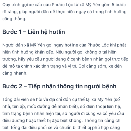
Quy trình gọi xe cấp cứu Phước Lộc từ xã Mỹ Yên gồm 5 bước
rõ ràng, giúp người dân dễ thực hiện ngay cả trong tình huống
căng thẳng.
Bước 1 – Liên hệ hotlin
Người dân xã Mỹ Yên gọi ngay hotline của Phước Lộc khi phát
hiện tình huống khẩn cấp. Nếu người gọi không ở tại hiện
trường, hãy yêu cầu người đang ở cạnh bệnh nhân gọi trực tiếp
để mô tả chính xác tình trạng và vị trí. Gọi càng sớm, xe đến
càng nhanh.
Bước 2 – Tiếp nhận thông tin người bệnh
Tổng đài viên sẽ hỏi về địa chỉ đón cụ thể tại xã Mỹ Yên (số
nhà, tên ấp, mốc đường dễ nhận biết), số điện thoại liên hệ,
tình trạng bệnh nhân hiện tại, số người đi cùng và có yêu cầu
điều dưỡng hoặc thiết bị đặc biệt không. Thông tin càng chi
tiết, tổng đài điều phối xe và chuẩn bị thiết bị phù hợp càng