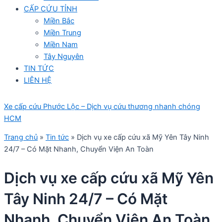
CẤP CỨU TỈNH
Miền Bắc
Miền Trung
Miền Nam
Tây Nguyên
TIN TỨC
LIÊN HỆ
Xe cấp cứu Phước Lộc – Dịch vụ cứu thương nhanh chóng
HCM
Trang chủ
»
Tin tức
»
Dịch vụ xe cấp cứu xã Mỹ Yên Tây Ninh
24/7 – Có Mặt Nhanh, Chuyển Viện An Toàn
Dịch vụ xe cấp cứu xã Mỹ Yên
Tây Ninh 24/7 – Có Mặt
Nhanh, Chuyển Viện An Toàn