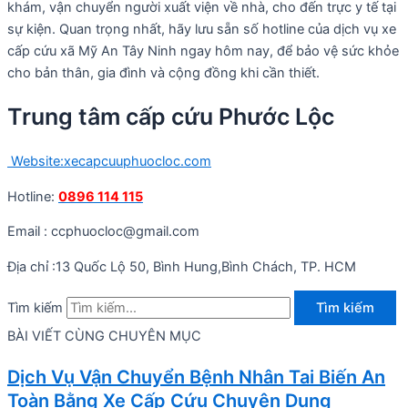
khám, vận chuyển người xuất viện về nhà, cho đến trực y tế tại
sự kiện. Quan trọng nhất, hãy lưu sẵn số hotline của dịch vụ xe
cấp cứu xã Mỹ An Tây Ninh ngay hôm nay, để bảo vệ sức khỏe
cho bản thân, gia đình và cộng đồng khi cần thiết.
Trung tâm cấp cứu Phước Lộc
Website:xecapcuuphuocloc.com
Hotline:
0896 114 115
Email : ccphuocloc@gmail.com
Địa chỉ :13 Quốc Lộ 50, Bình Hung,Bình Chách, TP. HCM
Tìm kiếm
Tìm kiếm
BÀI VIẾT CÙNG CHUYÊN MỤC
Dịch Vụ Vận Chuyển Bệnh Nhân Tai Biến An
Toàn Bằng Xe Cấp Cứu Chuyên Dụng