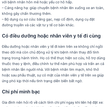
với bệnh nhân hôn mê hoặc yếu cơ hô hấp.
– Cáng nâng hạ: giúp chuyển bệnh nhân lên xuống xe an toàn,
không gây chấn thương thêm.
– Bộ dụng cụ sơ cứu: băng gạc, nẹp cố định, dụng cụ đặt
đường truyền và các vật tư y tế cơ bản khác.
Có điều dưỡng hoặc nhân viên y tế đi cùng
Điều dưỡng hoặc nhân viên y tế đi kèm trên xe không chỉ ngồi
theo dõi mà còn chủ động xử lý khi bệnh nhân thay đổi tình
trạng trong hành trình. Họ có thể thực hiện sơ cứu, hỗ trợ dùng
thuốc theo y lệnh, điều chỉnh tư thế nằm phù hợp và trấn an cả
bệnh nhân lẫn người nhà. Với bệnh nhân tim mạch, khó thở
hoặc sau phẫu thuật, sự có mặt của nhân viên y tế trên xe giúp
ứng phó kịp thời nếu tình trạng diễn biến bất ngờ.
Chi phí minh bạc
Gia đình nên hỏi rõ về cách tính chi phí ngay khi liên hệ đặt xe: