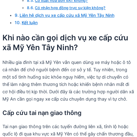
Có xuất hóa đơn VAT không?
Có nhận hợp đồng trực sự kiện không?
Liên hệ dịch vụ xe cấp cứu xã Mỹ Yên Tây Ninh
Kết luận
Khi nào cần gọi dịch vụ xe cấp cứu
xã Mỹ Yên Tây Ninh?
Nhiều gia đình tại xã Mỹ Yên vẫn quen dùng xe máy hoặc ô tô
cá nhân để chở người bệnh đến cơ sở y tế. Tuy nhiên, trong
một số tình huống sức khỏe nguy hiểm, việc tự di chuyển có
thể làm nặng thêm thương tích hoặc khiến bệnh nhân mất đi
cơ hội điều trị kịp thời. Dưới đây là các trường hợp người dân xã
Mỹ An cần gọi ngay xe cấp cứu chuyên dụng thay vì tự chở.
Cấp cứu tai nạn giao thông
Tai nạn giao thông trên các tuyến đường liên xã, tỉnh lộ hoặc
quốc lộ đi qua khu vực xã Mỹ Yên có thể gây chấn thương đầu,