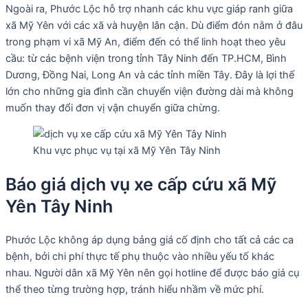
Ngoài ra, Phước Lộc hỗ trợ nhanh các khu vực giáp ranh giữa
xã Mỹ Yên với các xã và huyện lân cận. Dù điểm đón nằm ở đâu
trong phạm vi xã Mỹ An, điểm đến có thể linh hoạt theo yêu
cầu: từ các bệnh viện trong tỉnh Tây Ninh đến TP.HCM, Bình
Dương, Đồng Nai, Long An và các tỉnh miền Tây. Đây là lợi thế
lớn cho những gia đình cần chuyển viện đường dài mà không
muốn thay đổi đơn vị vận chuyển giữa chừng.
Khu vực phục vụ tại xã Mỹ Yên Tây Ninh
Báo giá dịch vụ xe cấp cứu xã Mỹ
Yên Tây Ninh
Phước Lộc không áp dụng bảng giá cố định cho tất cả các ca
bệnh, bởi chi phí thực tế phụ thuộc vào nhiều yếu tố khác
nhau. Người dân xã Mỹ Yên nên gọi hotline để được báo giá cụ
thể theo từng trường hợp, tránh hiểu nhầm về mức phí.