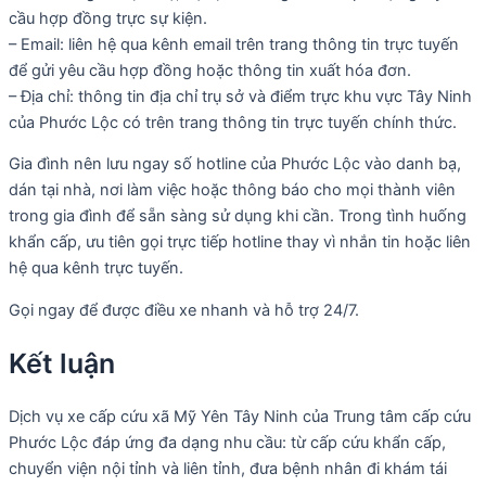
cầu hợp đồng trực sự kiện.
– Email: liên hệ qua kênh email trên trang thông tin trực tuyến
để gửi yêu cầu hợp đồng hoặc thông tin xuất hóa đơn.
– Địa chỉ: thông tin địa chỉ trụ sở và điểm trực khu vực Tây Ninh
của Phước Lộc có trên trang thông tin trực tuyến chính thức.
Gia đình nên lưu ngay số hotline của Phước Lộc vào danh bạ,
dán tại nhà, nơi làm việc hoặc thông báo cho mọi thành viên
trong gia đình để sẵn sàng sử dụng khi cần. Trong tình huống
khẩn cấp, ưu tiên gọi trực tiếp hotline thay vì nhắn tin hoặc liên
hệ qua kênh trực tuyến.
Gọi ngay để được điều xe nhanh và hỗ trợ 24/7.
Kết luận
Dịch vụ xe cấp cứu xã Mỹ Yên Tây Ninh của Trung tâm cấp cứu
Phước Lộc đáp ứng đa dạng nhu cầu: từ cấp cứu khẩn cấp,
chuyển viện nội tỉnh và liên tỉnh, đưa bệnh nhân đi khám tái