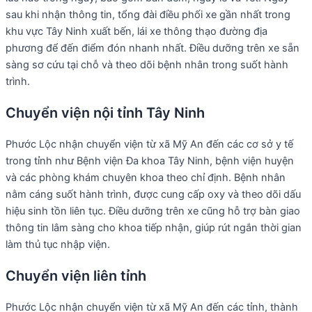
sau khi nhận thông tin, tổng đài điều phối xe gần nhất trong
khu vực Tây Ninh xuất bến, lái xe thông thạo đường địa
phương để đến điểm đón nhanh nhất. Điều dưỡng trên xe sẵn
sàng sơ cứu tại chỗ và theo dõi bệnh nhân trong suốt hành
trình.
Chuyển viện nội tỉnh Tây Ninh
Phước Lộc nhận chuyển viện từ xã Mỹ An đến các cơ sở y tế
trong tỉnh như Bệnh viện Đa khoa Tây Ninh, bệnh viện huyện
và các phòng khám chuyên khoa theo chỉ định. Bệnh nhân
nằm cáng suốt hành trình, được cung cấp oxy và theo dõi dấu
hiệu sinh tồn liên tục. Điều dưỡng trên xe cũng hỗ trợ bàn giao
thông tin lâm sàng cho khoa tiếp nhận, giúp rút ngắn thời gian
làm thủ tục nhập viện.
Chuyển viện liên tỉnh
Phước Lộc nhận chuyển viện từ xã Mỹ An đến các tỉnh, thành