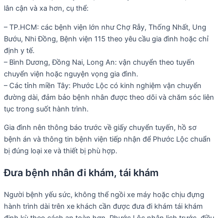
lân cận và xa hơn, cụ thể:
– TP.HCM: các bệnh viện lớn như Chợ Rẫy, Thống Nhất, Ung
Bướu, Nhi Đồng, Bệnh viện 115 theo yêu cầu gia đình hoặc chỉ
định y tế.
– Bình Dương, Đồng Nai, Long An: vận chuyển theo tuyến
chuyển viện hoặc nguyện vọng gia đình.
– Các tỉnh miền Tây: Phước Lộc có kinh nghiệm vận chuyển
đường dài, đảm bảo bệnh nhân được theo dõi và chăm sóc liên
tục trong suốt hành trình.
Gia đình nên thông báo trước về giấy chuyển tuyến, hồ sơ
bệnh án và thông tin bệnh viện tiếp nhận để Phước Lộc chuẩn
bị đúng loại xe và thiết bị phù hợp.
Đưa bệnh nhân đi khám, tái khám
Người bệnh yếu sức, không thể ngồi xe máy hoặc chịu đựng
hành trình dài trên xe khách cần được đưa đi khám tái khám