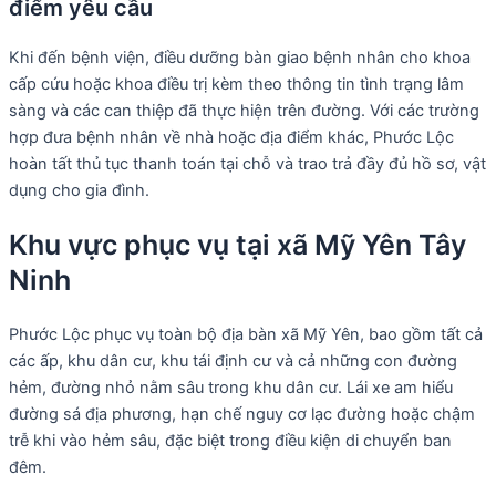
điểm yêu cầu
Khi đến bệnh viện, điều dưỡng bàn giao bệnh nhân cho khoa
cấp cứu hoặc khoa điều trị kèm theo thông tin tình trạng lâm
sàng và các can thiệp đã thực hiện trên đường. Với các trường
hợp đưa bệnh nhân về nhà hoặc địa điểm khác, Phước Lộc
hoàn tất thủ tục thanh toán tại chỗ và trao trả đầy đủ hồ sơ, vật
dụng cho gia đình.
Khu vực phục vụ tại xã Mỹ Yên Tây
Ninh
Phước Lộc phục vụ toàn bộ địa bàn xã Mỹ Yên, bao gồm tất cả
các ấp, khu dân cư, khu tái định cư và cả những con đường
hẻm, đường nhỏ nằm sâu trong khu dân cư. Lái xe am hiểu
đường sá địa phương, hạn chế nguy cơ lạc đường hoặc chậm
trễ khi vào hẻm sâu, đặc biệt trong điều kiện di chuyển ban
đêm.