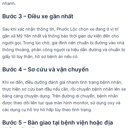
nhanh.
Bước 3 – Điều xe gần nhất
Sau khi xác nhận thông tin, Phước Lộc chọn xe đang ở vị trí
gần xã Mỹ Yên nhất và thông báo thời gian dự kiến đến cho
người gọi. Trong lúc chờ, gia đình nên chuẩn bị đường vào nhà
thông thoáng, phân công người ra hiệu dẫn đường và chuẩn bị
giấy tờ tùy thân, hồ sơ bệnh án nếu có.
Bước 4 – Sơ cứu và vận chuyển
Khi xe đến, điều dưỡng đánh giá nhanh tình trạng bệnh nhân,
thực hiện sơ cứu ban đầu nếu cần, rồi chuyển bệnh nhân lên xe
bằng cáng chuyên dụng. Trên đường di chuyển, bệnh nhân
được theo dõi liên tục qua màn hình monitor, sử dụng oxy và
các dụng cụ hỗ trợ hô hấp tùy theo tình trạng.
Bước 5 – Bàn giao tại bệnh viện hoặc địa