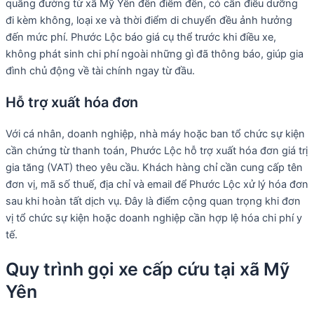
quãng đường từ xã Mỹ Yên đến điểm đến, có cần điều dưỡng
đi kèm không, loại xe và thời điểm di chuyển đều ảnh hưởng
đến mức phí. Phước Lộc báo giá cụ thể trước khi điều xe,
không phát sinh chi phí ngoài những gì đã thông báo, giúp gia
đình chủ động về tài chính ngay từ đầu.
Hỗ trợ xuất hóa đơn
Với cá nhân, doanh nghiệp, nhà máy hoặc ban tổ chức sự kiện
cần chứng từ thanh toán, Phước Lộc hỗ trợ xuất hóa đơn giá trị
gia tăng (VAT) theo yêu cầu. Khách hàng chỉ cần cung cấp tên
đơn vị, mã số thuế, địa chỉ và email để Phước Lộc xử lý hóa đơn
sau khi hoàn tất dịch vụ. Đây là điểm cộng quan trọng khi đơn
vị tổ chức sự kiện hoặc doanh nghiệp cần hợp lệ hóa chi phí y
tế.
Quy trình gọi xe cấp cứu tại xã Mỹ
Yên