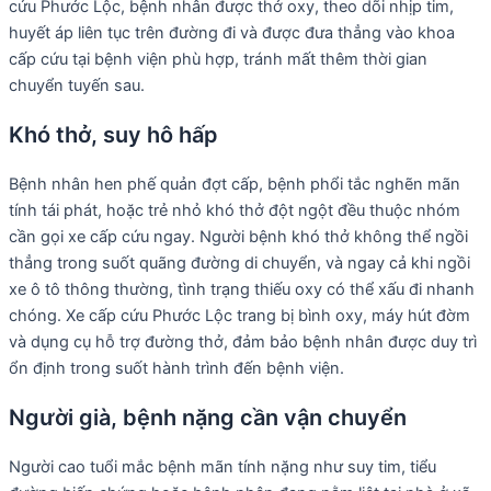
cứu Phước Lộc, bệnh nhân được thở oxy, theo dõi nhịp tim,
huyết áp liên tục trên đường đi và được đưa thẳng vào khoa
cấp cứu tại bệnh viện phù hợp, tránh mất thêm thời gian
chuyển tuyến sau.
Khó thở, suy hô hấp
Bệnh nhân hen phế quản đợt cấp, bệnh phổi tắc nghẽn mãn
tính tái phát, hoặc trẻ nhỏ khó thở đột ngột đều thuộc nhóm
cần gọi xe cấp cứu ngay. Người bệnh khó thở không thể ngồi
thẳng trong suốt quãng đường di chuyển, và ngay cả khi ngồi
xe ô tô thông thường, tình trạng thiếu oxy có thể xấu đi nhanh
chóng. Xe cấp cứu Phước Lộc trang bị bình oxy, máy hút đờm
và dụng cụ hỗ trợ đường thở, đảm bảo bệnh nhân được duy trì
ổn định trong suốt hành trình đến bệnh viện.
Người già, bệnh nặng cần vận chuyển
Người cao tuổi mắc bệnh mãn tính nặng như suy tim, tiểu