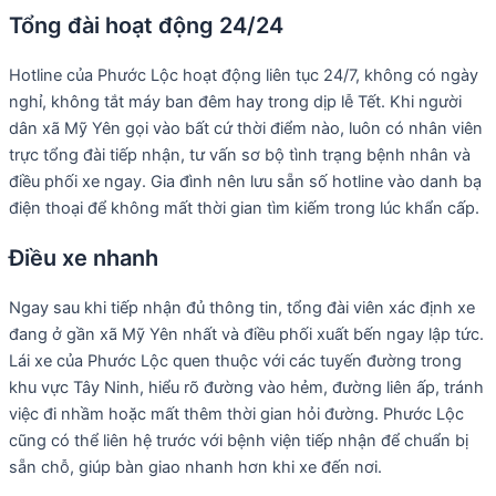
Tổng đài hoạt động 24/24
Hotline của Phước Lộc hoạt động liên tục 24/7, không có ngày
nghỉ, không tắt máy ban đêm hay trong dịp lễ Tết. Khi người
dân xã Mỹ Yên gọi vào bất cứ thời điểm nào, luôn có nhân viên
trực tổng đài tiếp nhận, tư vấn sơ bộ tình trạng bệnh nhân và
điều phối xe ngay. Gia đình nên lưu sẵn số hotline vào danh bạ
điện thoại để không mất thời gian tìm kiếm trong lúc khẩn cấp.
Điều xe nhanh
Ngay sau khi tiếp nhận đủ thông tin, tổng đài viên xác định xe
đang ở gần xã Mỹ Yên nhất và điều phối xuất bến ngay lập tức.
Lái xe của Phước Lộc quen thuộc với các tuyến đường trong
khu vực Tây Ninh, hiểu rõ đường vào hẻm, đường liên ấp, tránh
việc đi nhầm hoặc mất thêm thời gian hỏi đường. Phước Lộc
cũng có thể liên hệ trước với bệnh viện tiếp nhận để chuẩn bị
sẵn chỗ, giúp bàn giao nhanh hơn khi xe đến nơi.