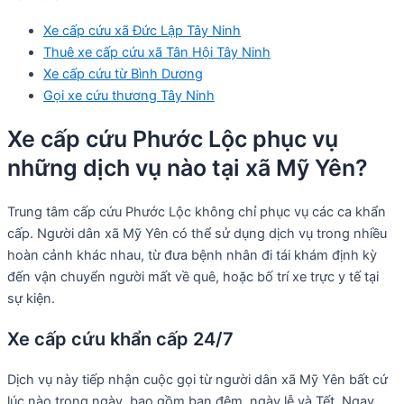
Xe cấp cứu xã Đức Lập Tây Ninh
Thuê xe cấp cứu xã Tân Hội Tây Ninh
Xe cấp cứu từ Bình Dương
Gọi xe cứu thương Tây Ninh
Xe cấp cứu Phước Lộc phục vụ
những dịch vụ nào tại xã Mỹ Yên?
Trung tâm cấp cứu Phước Lộc không chỉ phục vụ các ca khẩn
cấp. Người dân xã Mỹ Yên có thể sử dụng dịch vụ trong nhiều
hoàn cảnh khác nhau, từ đưa bệnh nhân đi tái khám định kỳ
đến vận chuyển người mất về quê, hoặc bố trí xe trực y tế tại
sự kiện.
Xe cấp cứu khẩn cấp 24/7
Dịch vụ này tiếp nhận cuộc gọi từ người dân xã Mỹ Yên bất cứ
lúc nào trong ngày, bao gồm ban đêm, ngày lễ và Tết. Ngay