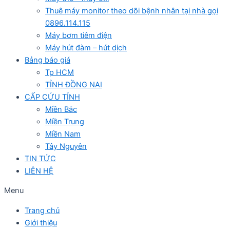
Thuê máy monitor theo dõi bệnh nhân tại nhà gọi
0896.114.115
Máy bơm tiêm điện
Máy hút đàm – hút dịch
Bảng báo giá
Tp HCM
TỈNH ĐỒNG NAI
CẤP CỨU TỈNH
Miền Bắc
Miền Trung
Miền Nam
Tây Nguyên
TIN TỨC
LIÊN HỆ
Menu
Trang chủ
Giới thiệu