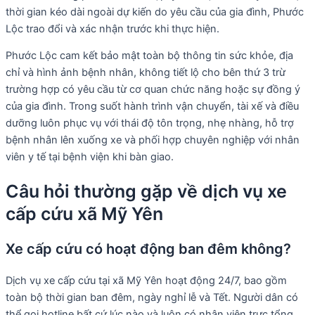
thời gian kéo dài ngoài dự kiến do yêu cầu của gia đình, Phước
Lộc trao đổi và xác nhận trước khi thực hiện.
Phước Lộc cam kết bảo mật toàn bộ thông tin sức khỏe, địa
chỉ và hình ảnh bệnh nhân, không tiết lộ cho bên thứ 3 trừ
trường hợp có yêu cầu từ cơ quan chức năng hoặc sự đồng ý
của gia đình. Trong suốt hành trình vận chuyển, tài xế và điều
dưỡng luôn phục vụ với thái độ tôn trọng, nhẹ nhàng, hỗ trợ
bệnh nhân lên xuống xe và phối hợp chuyên nghiệp với nhân
viên y tế tại bệnh viện khi bàn giao.
Câu hỏi thường gặp về dịch vụ xe
cấp cứu xã Mỹ Yên
Xe cấp cứu có hoạt động ban đêm không?
Dịch vụ xe cấp cứu tại xã Mỹ Yên hoạt động 24/7, bao gồm
toàn bộ thời gian ban đêm, ngày nghỉ lễ và Tết. Người dân có
thể gọi hotline bất cứ lúc nào và luôn có nhân viên trực tổng