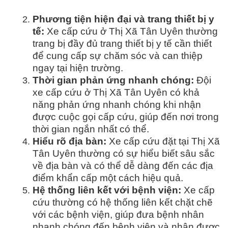
Phương tiện hiện đại và trang thiết bị y
tế:
Xe cấp cứu ở Thị Xã Tân Uyên thường
trang bị đầy đủ trang thiết bị y tế cần thiết
để cung cấp sự chăm sóc và can thiệp
ngay tại hiện trường.
Thời gian phản ứng nhanh chóng:
Đội
xe cấp cứu ở Thị Xã Tân Uyên có khả
năng phản ứng nhanh chóng khi nhận
được cuộc gọi cấp cứu, giúp đến nơi trong
thời gian ngắn nhất có thể.
Hiểu rõ địa bàn:
Xe cấp cứu đặt tại Thị Xã
Tân Uyên thường có sự hiểu biết sâu sắc
về địa bàn và có thể dễ dàng đến các địa
điểm khẩn cấp một cách hiệu quả.
Hệ thống liên kết với bệnh viện:
Xe cấp
cứu thường có hệ thống liên kết chặt chẽ
với các bệnh viện, giúp đưa bệnh nhân
nhanh chóng đến bệnh viện và nhận được