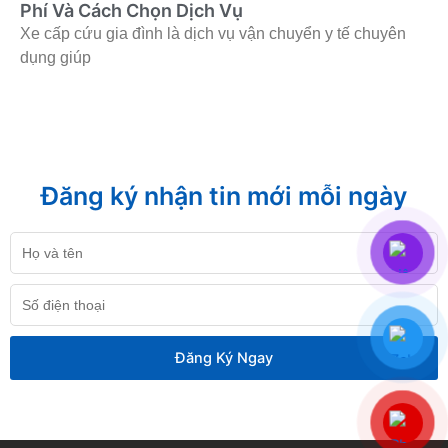
Phí Và Cách Chọn Dịch Vụ
Xe cấp cứu gia đình là dịch vụ vận chuyển y tế chuyên
dụng giúp
Đăng ký nhận tin mới mỗi ngày
Họ
và
tên
Số
điện
thoại
Đăng Ký Ngay