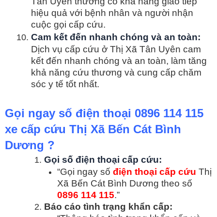
Tân Uyên thường có khả năng giao tiếp
hiệu quả với bệnh nhân và người nhận
cuộc gọi cấp cứu.
Cam kết đến nhanh chóng và an toàn:
Dịch vụ cấp cứu ở Thị Xã Tân Uyên cam
kết đến nhanh chóng và an toàn, làm tăng
khả năng cứu thương và cung cấp chăm
sóc y tế tốt nhất.
Gọi ngay số điện thoại 0896 114 115
xe cấp cứu Thị Xã Bến Cát Bình
Dương ?
Gọi số điện thoại cấp cứu:
“Gọi ngay số
điện thoại cấp cứu
Thị
Xã Bến Cát Bình Dương theo số
0896 114 115
.”
Báo cáo tình trạng khẩn cấp: