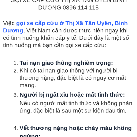
GỌI XE CẤP CỨU THỊ XÃ TÂN UYÊN BÌNH
DƯƠNG 0896 114 115
Việc
gọi xe cấp cứu ở Thị Xã Tân Uyên, Bình
Dương
, Việt Nam cần được thực hiện ngay khi
có tình huống khẩn cấp y tế. Dưới đây là một số
tình huống mà bạn cần gọi xe cấp cứu:
Tai nạn giao thông nghiêm trọng:
Khi có tai nạn giao thông với người bị
thương nặng, đặc biệt là có nguy cơ mất
mạng.
Người bị ngất xỉu hoặc mất tỉnh thức:
Nếu có người mất tỉnh thức và không phản
ứng, đặc biệt là sau một sự kiện đau tim.
Vết thương nặng hoặc chảy máu không
ngừng: