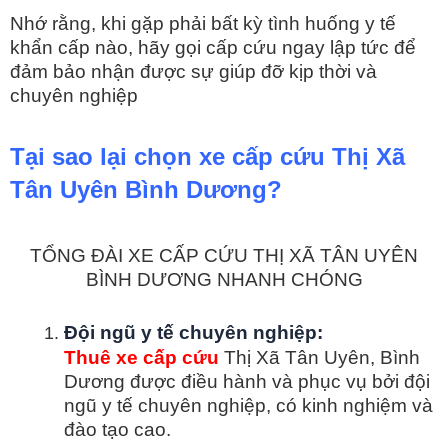
Nhớ rằng, khi gặp phải bất kỳ tình huống y tế
khẩn cấp nào, hãy gọi cấp cứu ngay lập tức để
đảm bảo nhận được sự giúp đỡ kịp thời và
chuyên nghiệp
Tại sao lại chọn xe cấp cứu Thị Xã
Tân Uyên Bình Dương?
TỔNG ĐÀI XE CẤP CỨU THỊ XÃ TÂN UYÊN
BÌNH DƯƠNG NHANH CHÓNG
Đội ngũ y tế chuyên nghiệp:
Thuê xe cấp cứu
Thị Xã Tân Uyên, Bình
Dương được điều hành và phục vụ bởi đội
ngũ y tế chuyên nghiệp, có kinh nghiệm và
đào tạo cao.