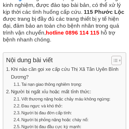
kinh nghiệm, được đào tạo bài bản, có thể xử lý
kịp thời các tình huống cấp cứu.
115 Phước Lộc
được trang bị đầy đủ các trang thiết bị y tế hiện
đại, đảm bảo an toàn cho bệnh nhân trong quá
trình vận chuyển,
hotline 0896 114 115
hỗ trợ
bệnh nhanh chóng.
Nội dung bài viết
Khi nào cần gọi xe cấp cứu Thị Xã Tân Uyên Bình
Dương?
Tai nạn giao thông nghiêm trọng:
Người bị ngất xỉu hoặc mất tỉnh thức:
Vết thương nặng hoặc chảy máu không ngừng:
Đau ngực và khó thở:
Người bị đau đớn cấp tính:
Người bị phỏng nặng hoặc cháy nổ:
Người bị đau đầu cực kỳ mạnh: