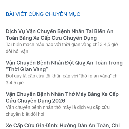
BÀI VIẾT CÙNG CHUYÊN MỤC
Dịch Vụ Vận Chuyển Bệnh Nhân Tai Biến An
Toàn Bằng Xe Cấp Cứu Chuyên Dụng
Tai biến mạch máu não với thời gian vàng chỉ 3-4,5 giờ
đòi hỏi vận
Vận Chuyển Bệnh Nhân Đột Quỵ An Toàn Trong
“Thời Gian Vàng”
Đột quỵ là cấp cứu tối khẩn cấp với “thời gian vàng” chỉ
3-4,5 giờ
Vận Chuyển Bệnh Nhân Thở Máy Bằng Xe Cấp
Cứu Chuyên Dụng 2026
Vận chuyển bệnh nhân thở máy là dịch vụ cấp cứu
chuyên biệt đòi hỏi
Xe Cấp Cứu Gia Đình: Hướng Dẫn An Toàn, Chi