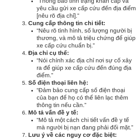
“Thông báo tình trạng khẩn cấp và
yêu cầu gửi xe cấp cứu đến địa điểm
[nêu rõ địa chỉ].”
Cung cấp thông tin chi tiết:
“Nêu rõ tình hình, số lượng người bị
thương, và mô tả triệu chứng để giúp
xe cấp cứu chuẩn bị.”
Địa chỉ cụ thể:
“Nói chính xác địa chỉ nơi sự cố xảy
ra để giúp xe cấp cứu đến đúng địa
điểm.”
Số điện thoại liên hệ:
“Đảm bảo cung cấp số điện thoại
của bạn để họ có thể liên lạc thêm
thông tin nếu cần.”
Mô tả vấn đề y tế:
“Mô tả một cách chi tiết vấn đề y tế
mà người bị nạn đang phải đối mặt.”
Lưu ý về các nguy cơ đặc biệt: