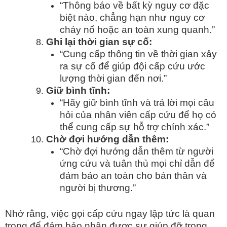
“Thông báo về bất kỳ nguy cơ đặc
biệt nào, chẳng hạn như nguy cơ
cháy nổ hoặc an toàn xung quanh.”
Ghi lại thời gian sự cố:
“Cung cấp thông tin về thời gian xảy
ra sự cố để giúp đội cấp cứu ước
lượng thời gian đến nơi.”
Giữ bình tĩnh:
“Hãy giữ bình tĩnh và trả lời mọi câu
hỏi của nhân viên cấp cứu để họ có
thể cung cấp sự hỗ trợ chính xác.”
Chờ đợi hướng dẫn thêm:
“Chờ đợi hướng dẫn thêm từ người
ứng cứu và tuân thủ mọi chỉ dẫn để
đảm bảo an toàn cho bản thân và
người bị thương.”
Nhớ rằng, việc gọi cấp cứu ngay lập tức là quan
trọng để đảm bảo nhận được sự giúp đỡ trong