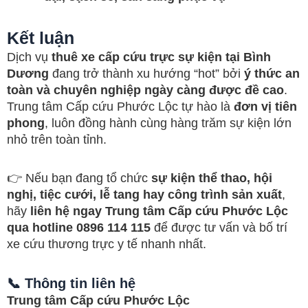
Kết luận
Dịch vụ
thuê xe cấp cứu trực sự kiện tại Bình
Dương
đang trở thành xu hướng “hot” bởi
ý thức an
toàn và chuyên nghiệp ngày càng được đề cao
.
Trung tâm Cấp cứu Phước Lộc tự hào là
đơn vị tiên
phong
, luôn đồng hành cùng hàng trăm sự kiện lớn
nhỏ trên toàn tỉnh.
👉 Nếu bạn đang tổ chức
sự kiện thể thao, hội
nghị, tiệc cưới, lễ tang hay công trình sản xuất
,
hãy
liên hệ ngay Trung tâm Cấp cứu Phước Lộc
qua hotline 0896 114 115
để được tư vấn và bố trí
xe cứu thương trực y tế nhanh nhất.
📞 Thông tin liên hệ
Trung tâm Cấp cứu Phước Lộc