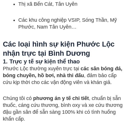
Thị xã Bến Cát, Tân Uyên
Các khu công nghiệp VSIP, Sóng Thần, Mỹ
Phước, Nam Tân Uyên…
Các loại hình sự kiện Phước Lộc
nhận trực tại Bình Dương
1. Trực y tế sự kiện thể thao
Phước Lộc thường xuyên trực tại
các sân bóng đá,
bóng chuyền, hồ bơi, nhà thi đấu
, đảm bảo cấp
cứu kịp thời cho các vận động viên và khán giả.
Chúng tôi có
phương án y tế chi tiết
, chuẩn bị sẵn
thuốc, cáng cứu thương, bình oxy và xe cứu thương
đậu gần sân để sẵn sàng 100% khi có tình huống
khẩn cấp.