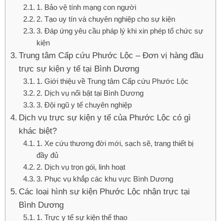
1. Bảo vệ tính mạng con người
2. Tạo uy tín và chuyên nghiệp cho sự kiện
3. Đáp ứng yêu cầu pháp lý khi xin phép tổ chức sự
kiện
Trung tâm Cấp cứu Phước Lộc – Đơn vị hàng đầu
trực sự kiện y tế tại Bình Dương
1. Giới thiệu về Trung tâm Cấp cứu Phước Lộc
2. Dịch vụ nổi bật tại Bình Dương
3. Đội ngũ y tế chuyên nghiệp
Dịch vụ trực sự kiện y tế của Phước Lộc có gì
khác biệt?
1. Xe cứu thương đời mới, sạch sẽ, trang thiết bị
đầy đủ
2. Dịch vụ trọn gói, linh hoạt
3. Phục vụ khắp các khu vực Bình Dương
Các loại hình sự kiện Phước Lộc nhận trực tại
Bình Dương
1. Trực y tế sự kiện thể thao