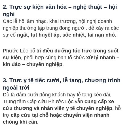
2. Trực sự kiện văn hóa – nghệ thuật – hội
nghị
Các lễ hội âm nhạc, khai trương, hội nghị doanh
nghiệp thường tập trung đông người, dễ xảy ra các
sự cố
ngất, tụt huyết áp, sốc nhiệt, tai nạn nhỏ
.
Phước Lộc bố trí
điều dưỡng túc trực trong suốt
sự kiện
, phối hợp cùng ban tổ chức
xử lý nhanh –
kín đáo – chuyên nghiệp
.
3. Trực y tế tiệc cưới, lễ tang, chương trình
ngoài trời
Dù là đám cưới đông khách hay lễ tang kéo dài,
Trung tâm Cấp cứu Phước Lộc vẫn
cung cấp xe
cứu thương và nhân viên y tế chuyên nghiệp
, hỗ
trợ
cấp cứu tại chỗ hoặc chuyển viện nhanh
chóng khi cần.