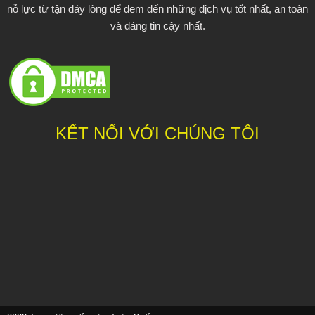
nỗ lực từ tận đáy lòng để đem đến những dịch vụ tốt nhất, an toàn
và đáng tin cậy nhất.
KẾT NỐI VỚI CHÚNG TÔI