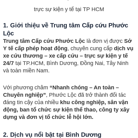
trực sự kiện y tế tại TP HCM
1. Giới thiệu về Trung tâm Cấp cứu Phước
Lộc
Trung tâm Cấp cứu Phước Lộc
là đơn vị được
Sở
Y tế cấp phép hoạt động
, chuyên cung cấp
dịch vụ
xe cứu thương – xe cấp cứu – trực sự kiện y tế
24/7
tại TP.HCM, Bình Dương, Đồng Nai, Tây Ninh
và toàn miền Nam.
Với phương châm
“Nhanh chóng – An toàn –
Chuyên nghiệp”
, Phước Lộc đã trở thành đối tác
đáng tin cậy của nhiều
khu công nghiệp, sân vận
động, ban tổ chức sự kiện thể thao, công ty xây
dựng và đơn vị tổ chức lễ hội lớn.
2. Dịch vụ nổi bật tại Bình Dương