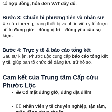
có
hợp đồng, hóa đơn VAT đầy đủ
.
Bước 3: Chuẩn bị phương tiện và nhân sự
Xe cứu thương, trang thiết bị và nhân viên y tế được
bố trí
đúng giờ – đúng vị trí – đúng yêu cầu sự
kiện.
Bước 4: Trực y tế & báo cáo tổng kết
Sau sự kiện, Phước Lộc cung cấp
báo cáo tổng kết
y tế
, giúp ban tổ chức dễ dàng lưu trữ hồ sơ.
Cam kết của Trung tâm Cấp cứu
Phước Lộc
🚑
Có mặt đúng giờ, đúng địa điểm
👨‍⚕️
Nhân viên y tế chuyên nghiệp, tận tâm,