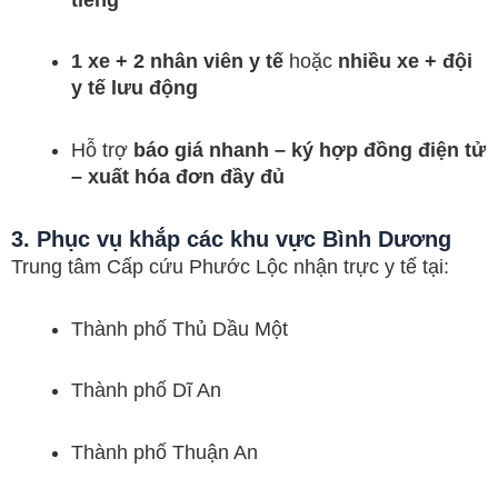
1 xe + 2 nhân viên y tế
hoặc
nhiều xe + đội
y tế lưu động
Hỗ trợ
báo giá nhanh – ký hợp đồng điện tử
– xuất hóa đơn đầy đủ
3. Phục vụ khắp các khu vực Bình Dương
Trung tâm Cấp cứu Phước Lộc nhận trực y tế tại:
Thành phố Thủ Dầu Một
Thành phố Dĩ An
Thành phố Thuận An