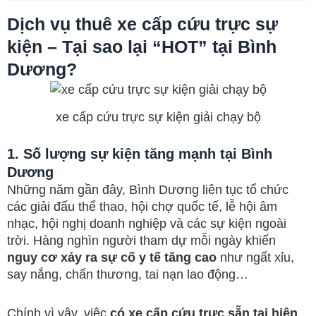
Dịch vụ thuê xe cấp cứu trực sự
kiện – Tại sao lại “HOT” tại Bình
Dương?
xe cấp cứu trực sự kiện giải chạy bộ
1. Số lượng sự kiện tăng mạnh tại Bình
Dương
Những năm gần đây, Bình Dương liên tục tổ chức
các giải đấu thể thao, hội chợ quốc tế, lễ hội âm
nhạc, hội nghị doanh nghiệp và các sự kiện ngoài
trời. Hàng nghìn người tham dự mỗi ngày khiến
nguy cơ xảy ra sự cố y tế tăng cao
như ngất xỉu,
say nắng, chấn thương, tai nạn lao động…
Chính vì vậy, việc
có xe cấp cứu trực sẵn tại hiện