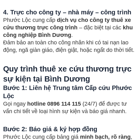
4. Trực cho công ty – nhà máy – công trình
Phước Lộc cung cấp
dịch vụ cho công ty thuê xe
cứu thương trực công trình
– đặc biệt tại các
khu
công nghiệp Bình Dương
.
Đảm bảo an toàn cho công nhân khi có tai nạn lao
động, ngã giàn giáo, điện giật, hoặc ngất do thời tiết.
Quy trình thuê xe cứu thương trực
sự kiện tại Bình Dương
Bước 1: Liên hệ Trung tâm Cấp cứu Phước
Lộc
Gọi ngay
hotline 0896 114 115
(24/7) để được tư
vấn chi tiết về loại hình sự kiện và báo giá nhanh.
Bước 2: Báo giá & ký hợp đồng
Phước Lộc cung cấp bảng giá
minh bạch, rõ ràng
,