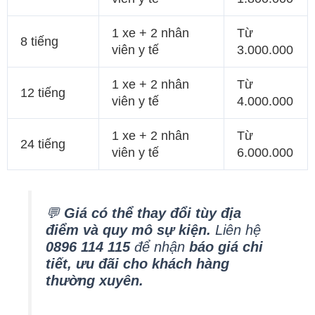
1 xe + 2 nhân
Từ
8 tiếng
viên y tế
3.000.000
1 xe + 2 nhân
Từ
12 tiếng
viên y tế
4.000.000
1 xe + 2 nhân
Từ
24 tiếng
viên y tế
6.000.000
💬
Giá có thể thay đổi tùy địa
điểm và quy mô sự kiện.
Liên hệ
0896 114 115
để nhận
báo giá chi
tiết, ưu đãi cho khách hàng
thường xuyên.