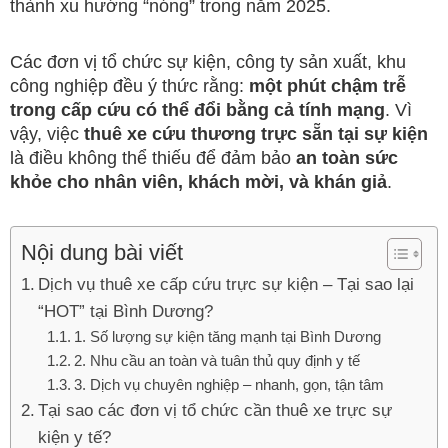
thành xu hướng “nóng” trong năm 2025.
Các đơn vị tổ chức sự kiện, công ty sản xuất, khu
công nghiệp đều ý thức rằng:
một phút chậm trễ
trong cấp cứu có thể đổi bằng cả tính mạng
. Vì
vậy, việc
thuê xe cứu thương trực sẵn tại sự kiện
là điều không thể thiếu để đảm bảo
an toàn sức
khỏe cho nhân viên, khách mời, và khán giả
.
Nội dung bài viết
Dịch vụ thuê xe cấp cứu trực sự kiện – Tại sao lại
“HOT” tại Bình Dương?
1. Số lượng sự kiện tăng mạnh tại Bình Dương
2. Nhu cầu an toàn và tuân thủ quy định y tế
3. Dịch vụ chuyên nghiệp – nhanh, gọn, tận tâm
Tại sao các đơn vị tổ chức cần thuê xe trực sự
kiện y tế?