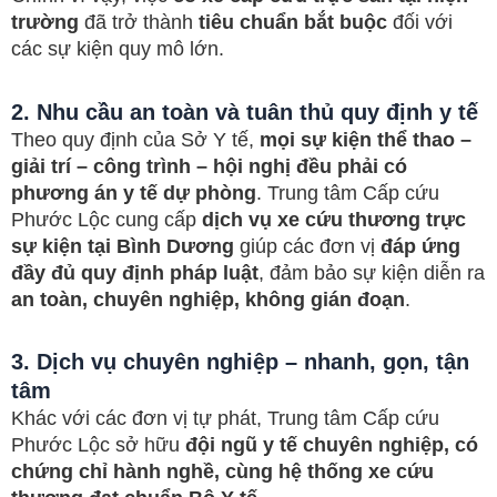
trường
đã trở thành
tiêu chuẩn bắt buộc
đối với
các sự kiện quy mô lớn.
2. Nhu cầu an toàn và tuân thủ quy định y tế
Theo quy định của Sở Y tế,
mọi sự kiện thể thao –
giải trí – công trình – hội nghị đều phải có
phương án y tế dự phòng
. Trung tâm Cấp cứu
Phước Lộc cung cấp
dịch vụ xe cứu thương trực
sự kiện tại Bình Dương
giúp các đơn vị
đáp ứng
đầy đủ quy định pháp luật
, đảm bảo sự kiện diễn ra
an toàn, chuyên nghiệp, không gián đoạn
.
3. Dịch vụ chuyên nghiệp – nhanh, gọn, tận
tâm
Khác với các đơn vị tự phát, Trung tâm Cấp cứu
Phước Lộc sở hữu
đội ngũ y tế chuyên nghiệp, có
chứng chỉ hành nghề, cùng hệ thống xe cứu