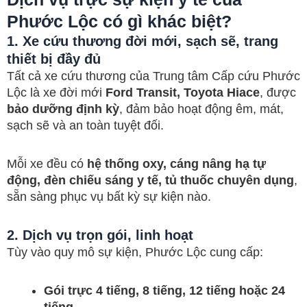
Phước Lộc có gì khác biệt?
1. Xe cứu thương đời mới, sạch sẽ, trang
thiết bị đầy đủ
Tất cả xe cứu thương của Trung tâm Cấp cứu Phước
Lộc là xe đời mới
Ford Transit, Toyota Hiace
, được
bảo dưỡng định kỳ
, đảm bảo hoạt động êm, mát,
sạch sẽ và an toàn tuyệt đối.
Mỗi xe đều có
hệ thống oxy, cáng nâng hạ tự
động, đèn chiếu sáng y tế, tủ thuốc chuyên dụng
,
sẵn sàng phục vụ bất kỳ sự kiện nào.
2. Dịch vụ trọn gói, linh hoạt
Tùy vào quy mô sự kiện, Phước Lộc cung cấp:
Gói trực 4 tiếng, 8 tiếng, 12 tiếng hoặc 24
tiếng