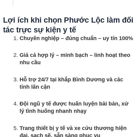
Lợi ích khi chọn Phước Lộc làm đối
tác trực sự kiện y tế
Chuyên nghiệp – đúng chuẩn – uy tín 100%
Giá cả hợp lý – minh bạch – linh hoạt theo
nhu cầu
Hỗ trợ 24/7 tại khắp Bình Dương và các
tỉnh lân cận
Đội ngũ y tế được huấn luyện bài bản, xử
lý tình huống nhanh nhạy
Trang thiết bị y tế và xe cứu thương hiện
đại, sạch sẽ, sẵn sàng phục vụ