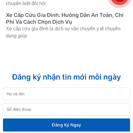
chuyên biệt đòi hỏi
Xe Cấp Cứu Gia Đình: Hướng Dẫn An Toàn, Chi
Phí Và Cách Chọn Dịch Vụ
Xe cấp cứu gia đình là dịch vụ vận chuyển y tế chuyên
dụng giúp
Đăng ký nhận tin mới mỗi ngày
Họ
và
tên
Số
điện
thoại
Đăng Ký Ngay