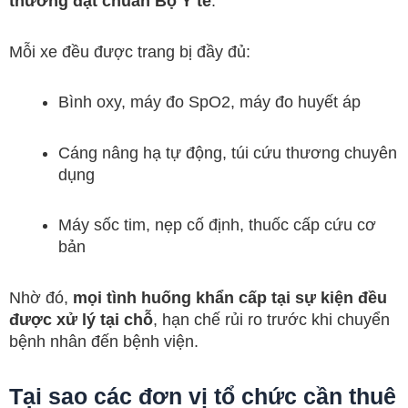
thương đạt chuẩn Bộ Y tế
.
Mỗi xe đều được trang bị đầy đủ:
Bình oxy, máy đo SpO2, máy đo huyết áp
Cáng nâng hạ tự động, túi cứu thương chuyên
dụng
Máy sốc tim, nẹp cố định, thuốc cấp cứu cơ
bản
Nhờ đó,
mọi tình huống khẩn cấp tại sự kiện đều
được xử lý tại chỗ
, hạn chế rủi ro trước khi chuyển
bệnh nhân đến bệnh viện.
Tại sao các đơn vị tổ chức cần thuê