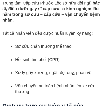
Trung tâm Cấp cứu Phước Lộc sở hữu đội ngũ
bác
sĩ, điều dưỡng, y sĩ cấp cứu
có
kinh nghiệm lâu
năm trong sơ cứu – cấp cứu – vận chuyển bệnh
nhân
.
Tất cả nhân viên đều được huấn luyện kỹ năng:
Sơ cứu chấn thương thể thao
Hồi sinh tim phổi (CPR)
Xử lý gãy xương, ngất, đột quỵ, phản vệ
Vận chuyển an toàn bệnh nhân lên xe cứu
thương
Dịch vụ trực sự kiện y tế của