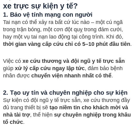
xe trực sự kiện y tế?
1. Bảo vệ tính mạng con người
Tai nạn có thể xảy ra bất cứ lúc nào – một cú ngã
trong trận bóng, một cơn đột quỵ trong đám cưới,
hay một vụ tai nạn lao động tại công trình. Khi đó,
thời gian vàng cấp cứu chỉ có 5–10 phút đầu tiên
.
Việc có
xe cứu thương và đội ngũ y tế trực sẵn
giúp
xử lý cấp cứu ngay lập tức
, đảm bảo bệnh
nhân được
chuyển viện nhanh nhất có thể
.
2. Tạo uy tín và chuyên nghiệp cho sự kiện
Sự kiện có đội ngũ y tế trực sẵn, xe cứu thương đầy
đủ trang thiết bị sẽ
tạo niềm tin cho khách mời và
nhà tài trợ
, thể hiện
sự chuyên nghiệp trong khâu
tổ chức
.