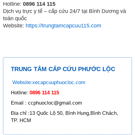
Hotline:
0896 114 115
Dịch vụ trực y tế – cấp cứu 24/7 tại Bình Dương và
toàn quốc
Website:
https://trungtamcapcuu115.com
TRUNG TÂM CẤP CỨU PHƯỚC LỘC
Website:xecapcuuphuocloc.com
Hotline:
0896 114 115
Email : ccphuocloc@gmail.com
Địa chỉ :13 Quốc Lộ 50, Bình Hung,Bình Chách,
TP. HCM