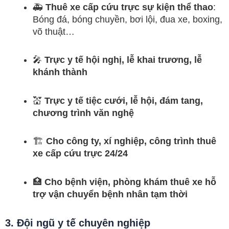
🚑
Thuê xe cấp cứu trực sự kiện thể thao
:
Bóng đá, bóng chuyền, bơi lội, đua xe, boxing,
võ thuật…
🎤
Trực y tế hội nghị, lễ khai trương, lễ
khánh thành
💒
Trực y tế tiệc cưới, lễ hội, đám tang,
chương trình văn nghệ
🏗️
Cho công ty, xí nghiệp, công trình thuê
xe cấp cứu trực 24/24
🏥
Cho bệnh viện, phòng khám thuê xe hỗ
trợ vận chuyển bệnh nhân tạm thời
3. Đội ngũ y tế chuyên nghiệp