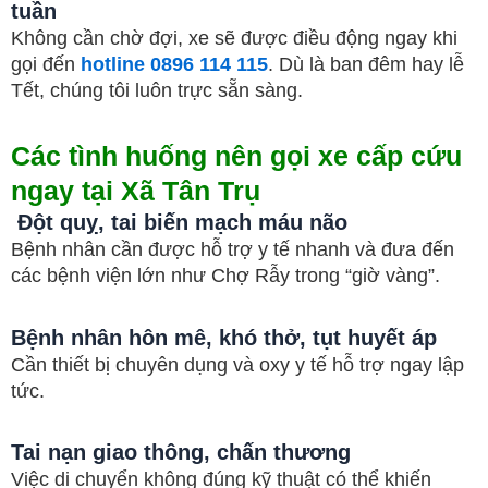
tuần
Không cần chờ đợi, xe sẽ được điều động ngay khi
gọi đến
hotline 0896 114 115
. Dù là ban đêm hay lễ
Tết, chúng tôi luôn trực sẵn sàng.
Các tình huống nên gọi xe cấp cứu
ngay tại Xã Tân Trụ
Đột quỵ, tai biến mạch máu não
Bệnh nhân cần được hỗ trợ y tế nhanh và đưa đến
các bệnh viện lớn như Chợ Rẫy trong “giờ vàng”.
Bệnh nhân hôn mê, khó thở, tụt huyết áp
Cần thiết bị chuyên dụng và oxy y tế hỗ trợ ngay lập
tức.
Tai nạn giao thông, chấn thương
Việc di chuyển không đúng kỹ thuật có thể khiến