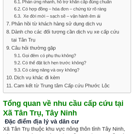
Phản ứng nhanh, hỗ trợ khẩn cấp đúng chuẩn
Có hợp đồng – hóa đơn – chứng từ rõ ràng
Xe đời mới – sạch sẽ – vận hành êm ái
Phản hồi từ khách hàng sử dụng dịch vụ
Dành cho các đối tượng cần dịch vụ xe cấp cứu
tại Tân Trụ
Câu hỏi thường gặp
Gọi đêm có phụ thu không?
Có thể đặt lịch hẹn trước không?
Có cáng nâng và oxy không?
Dịch vụ khác đi kèm
Cam kết từ Trung tâm Cấp cứu Phước Lộc
Tổng quan về nhu cầu cấp cứu tại
Xã Tân Trụ, Tây Ninh
Đặc điểm địa lý và dân cư
Xã Tân Trụ thuộc khu vực nông thôn tỉnh Tây Ninh,