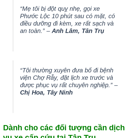
“Mẹ tôi bị đột quỵ nhẹ, gọi xe
Phước Lộc 10 phút sau có mặt, có
điều dưỡng đi kèm, xe rất sạch và
an toàn.” –
Anh Lâm, Tân Trụ
“Tôi thường xuyên đưa bố đi bệnh
viện Chợ Rẫy, đặt lịch xe trước và
được phục vụ rất chuyên nghiệp.” –
Chị Hoa, Tây Ninh
Dành cho các đối tượng cần dịch
vụ xe cấp cứu tại Tân Trụ