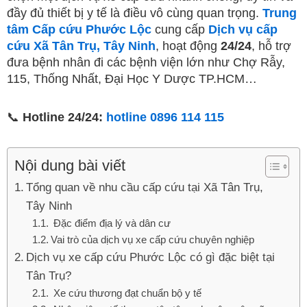
đầy đủ thiết bị y tế là điều vô cùng quan trọng.
Trung
tâm Cấp cứu Phước Lộc
cung cấp
Dịch vụ cấp
cứu Xã Tân Trụ, Tây Ninh
, hoạt động
24/24
, hỗ trợ
đưa bệnh nhân đi các bệnh viện lớn như Chợ Rẫy,
115, Thống Nhất, Đại Học Y Dược TP.HCM…
📞
Hotline 24/24:
hotline 0896 114 115
Nội dung bài viết
Tổng quan về nhu cầu cấp cứu tại Xã Tân Trụ,
Tây Ninh
Đặc điểm địa lý và dân cư
Vai trò của dịch vụ xe cấp cứu chuyên nghiệp
Dịch vụ xe cấp cứu Phước Lộc có gì đặc biệt tại
Tân Trụ?
Xe cứu thương đạt chuẩn bộ y tế