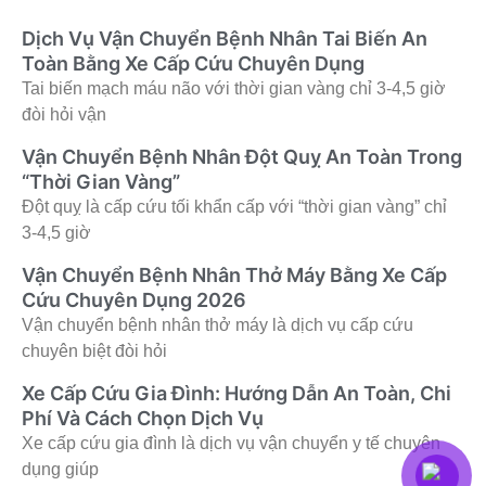
Dịch Vụ Vận Chuyển Bệnh Nhân Tai Biến An
Toàn Bằng Xe Cấp Cứu Chuyên Dụng
Tai biến mạch máu não với thời gian vàng chỉ 3-4,5 giờ
đòi hỏi vận
Vận Chuyển Bệnh Nhân Đột Quỵ An Toàn Trong
“Thời Gian Vàng”
Đột quỵ là cấp cứu tối khẩn cấp với “thời gian vàng” chỉ
3-4,5 giờ
Vận Chuyển Bệnh Nhân Thở Máy Bằng Xe Cấp
Cứu Chuyên Dụng 2026
Vận chuyển bệnh nhân thở máy là dịch vụ cấp cứu
chuyên biệt đòi hỏi
Xe Cấp Cứu Gia Đình: Hướng Dẫn An Toàn, Chi
Phí Và Cách Chọn Dịch Vụ
Xe cấp cứu gia đình là dịch vụ vận chuyển y tế chuyên
dụng giúp