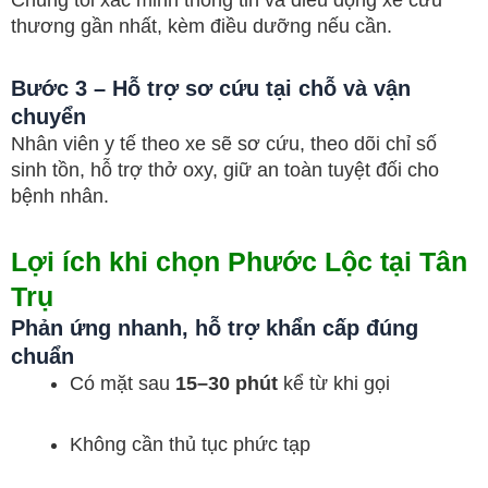
Chúng tôi xác minh thông tin và điều động xe cứu
thương gần nhất, kèm điều dưỡng nếu cần.
Bước 3 – Hỗ trợ sơ cứu tại chỗ và vận
chuyển
Nhân viên y tế theo xe sẽ sơ cứu, theo dõi chỉ số
sinh tồn, hỗ trợ thở oxy, giữ an toàn tuyệt đối cho
bệnh nhân.
Lợi ích khi chọn Phước Lộc tại Tân
Trụ
Phản ứng nhanh, hỗ trợ khẩn cấp đúng
chuẩn
Có mặt sau
15–30 phút
kể từ khi gọi
Không cần thủ tục phức tạp