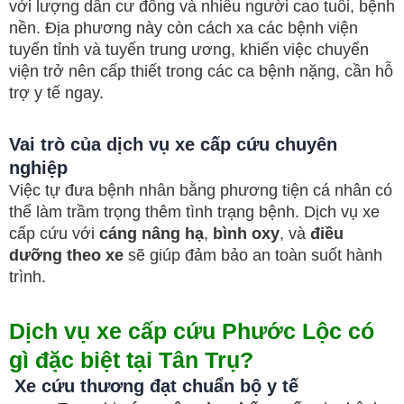
với lượng dân cư đông và nhiều người cao tuổi, bệnh
nền. Địa phương này còn cách xa các bệnh viện
tuyến tỉnh và tuyến trung ương, khiến việc chuyển
viện trở nên cấp thiết trong các ca bệnh nặng, cần hỗ
trợ y tế ngay.
Vai trò của dịch vụ xe cấp cứu chuyên
nghiệp
Việc tự đưa bệnh nhân bằng phương tiện cá nhân có
thể làm trầm trọng thêm tình trạng bệnh. Dịch vụ xe
cấp cứu với
cáng nâng hạ
,
bình oxy
, và
điều
dưỡng theo xe
sẽ giúp đảm bảo an toàn suốt hành
trình.
Dịch vụ xe cấp cứu Phước Lộc có
gì đặc biệt tại Tân Trụ?
Xe cứu thương đạt chuẩn bộ y tế