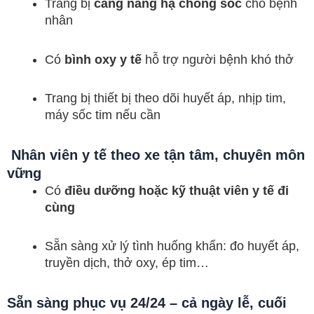
Trang bị
cáng nâng hạ chống sốc
cho bệnh
nhân
Có
bình oxy y tế
hỗ trợ người bệnh khó thở
Trang bị thiết bị theo dõi huyết áp, nhịp tim,
máy sốc tim nếu cần
Nhân viên y tế theo xe tận tâm, chuyên môn
vững
Có
điều dưỡng hoặc kỹ thuật viên y tế đi
cùng
Sẵn sàng xử lý tình huống khẩn: đo huyết áp,
truyền dịch, thở oxy, ép tim…
Sẵn sàng phục vụ 24/24 – cả ngày lễ, cuối