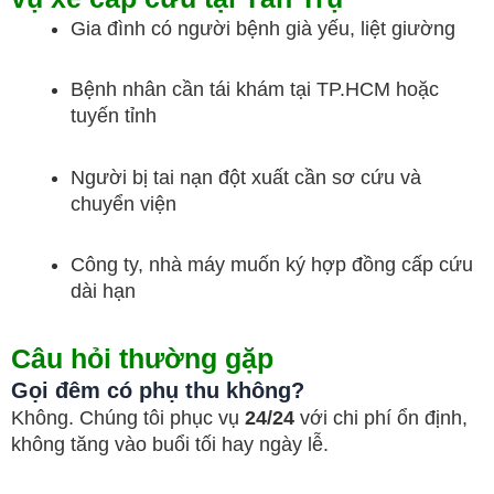
Gia đình có người bệnh già yếu, liệt giường
Bệnh nhân cần tái khám tại TP.HCM hoặc
tuyến tỉnh
Người bị tai nạn đột xuất cần sơ cứu và
chuyển viện
Công ty, nhà máy muốn ký hợp đồng cấp cứu
dài hạn
Câu hỏi thường gặp
Gọi đêm có phụ thu không?
Không. Chúng tôi phục vụ
24/24
với chi phí ổn định,
không tăng vào buổi tối hay ngày lễ.