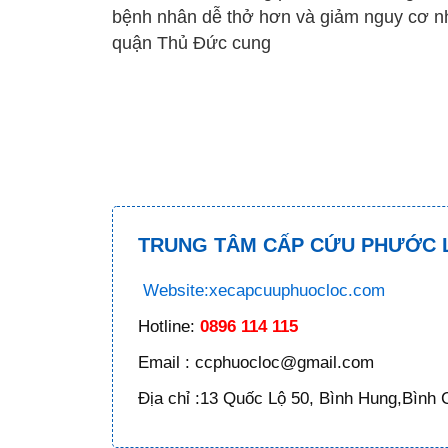
bệnh nhân dễ thở hơn và giảm nguy cơ nh
quận Thủ Đức cung
TRUNG TÂM CẤP CỨU PHƯỚC 
Website:xecapcuuphuocloc.com
Hotline:
0896 114 115
Email : ccphuocloc@gmail.com
Địa chỉ :13 Quốc Lộ 50, Bình Hung,Bình