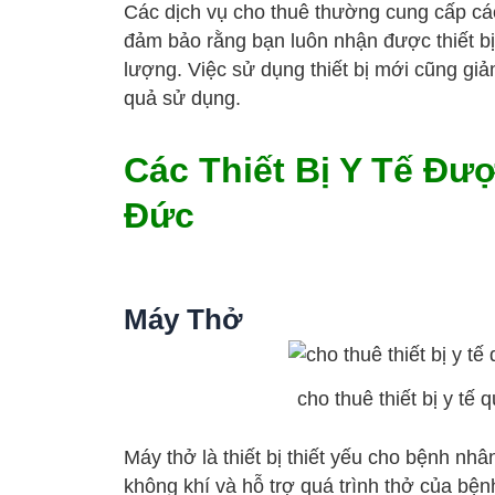
Các dịch vụ cho thuê thường cung cấp các 
đảm bảo rằng bạn luôn nhận được thiết bị
lượng. Việc sử dụng thiết bị mới cũng gi
quả sử dụng.
Các Thiết Bị Y Tế Đư
Đức
Máy Thở
cho thuê thiết bị y t
Máy thở là thiết bị thiết yếu cho bệnh nh
không khí và hỗ trợ quá trình thở của bệ