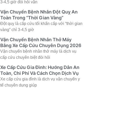
3-4,5 giờ đòi hỏi vận
Vận Chuyển Bệnh Nhân Đột Quỵ An
Toàn Trong “Thời Gian Vàng”
Đột quỵ là cấp cứu tối khẩn cấp với “thời gian
vàng” chỉ 3-4,5 giờ
Vận Chuyển Bệnh Nhân Thở Máy
Bằng Xe Cấp Cứu Chuyên Dụng 2026
Vận chuyển bệnh nhân thở máy là dịch vụ
cấp cứu chuyên biệt đòi hỏi
Xe Cấp Cứu Gia Đình: Hướng Dẫn An
Toàn, Chi Phí Và Cách Chọn Dịch Vụ
Xe cấp cứu gia đình là dịch vụ vận chuyển y
tế chuyên dụng giúp