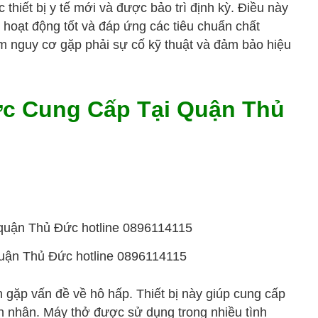
thiết bị y tế mới và được bảo trì định kỳ. Điều này
 hoạt động tốt và đáp ứng các tiêu chuẩn chất
ảm nguy cơ gặp phải sự cố kỹ thuật và đảm bảo hiệu
ợc Cung Cấp Tại Quận Thủ
ế quận Thủ Đức hotline 0896114115
ân gặp vấn đề về hô hấp. Thiết bị này giúp cung cấp
nh nhân. Máy thở được sử dụng trong nhiều tình