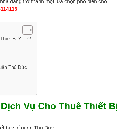
nhà đang trở thành một lựa chọn phổ biến cho
6114115
Thiết Bị Y Tế?
Quận Thủ Đức
Dịch Vụ Cho Thuê Thiết Bị