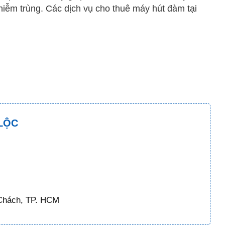
iễm trùng. Các dịch vụ cho thuê máy hút đàm tại
LỘC
 Chách, TP. HCM