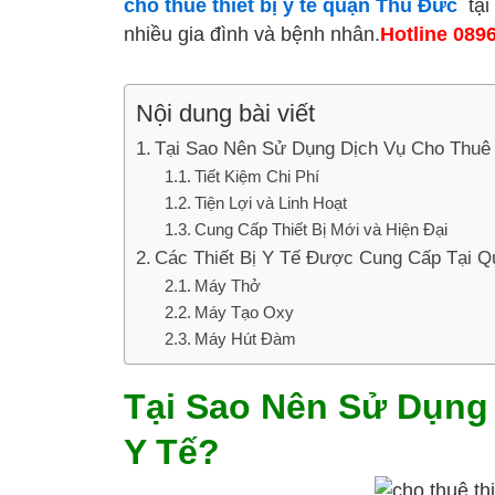
cho thuê thiết bị y tế quận Thủ Đức
tại 
nhiều gia đình và bệnh nhân.
Hotline 089
Nội dung bài viết
Tại Sao Nên Sử Dụng Dịch Vụ Cho Thuê 
Tiết Kiệm Chi Phí
Tiện Lợi và Linh Hoạt
Cung Cấp Thiết Bị Mới và Hiện Đại
Các Thiết Bị Y Tế Được Cung Cấp Tại 
Máy Thở
Máy Tạo Oxy
Máy Hút Đàm
Tại Sao Nên Sử Dụng 
Y Tế?