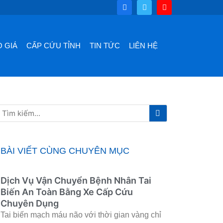
F
T
Y
a
w
o
c
i
u
e
t
t
b
t
u
o
e
b
 GIÁ
CẤP CỨU TỈNH
TIN TỨC
LIÊN HỆ
o
r
e
k
Tìm
Tìm
kiếm
kiếm
BÀI VIẾT CÙNG CHUYÊN MỤC
Dịch Vụ Vận Chuyển Bệnh Nhân Tai
Biến An Toàn Bằng Xe Cấp Cứu
Chuyên Dụng
Tai biến mạch máu não với thời gian vàng chỉ