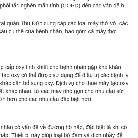
 phổi tắc nghẽn mãn tính (COPD) đến các vấn đề h
 tại quận Thủ Đức cung cấp các loại máy thở với các
cầu cụ thể của bệnh nhân, bao gồm cả máy thở
ung cấp oxy tinh khiết cho bệnh nhân gặp khó khăn
 tạo oxy có thể được sử dụng để điều trị các bệnh lý
 khác cần bổ sung oxy. Dịch vụ cho thuê máy tạo oxy
ất khác nhau, từ các máy nhỏ gọn cho nhu cầu sử
ớn hơn cho các nhu cầu đặc biệt hơn.
h nhân có vấn đề về đường hô hấp, đặc biệt là khi có
ấp. Thiết bị này giúp loại bỏ đàm và dịch nhầy để