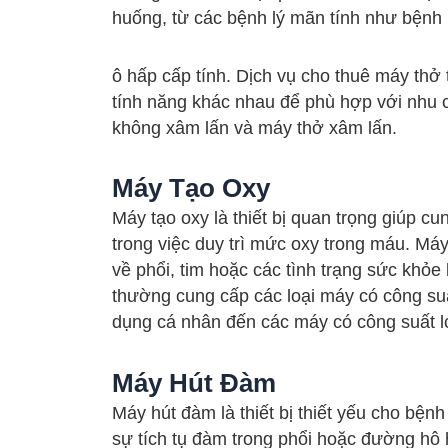
huống, từ các bệnh lý mãn tính như bệnh
ô hấp cấp tính. Dịch vụ cho thuê máy thở
tính năng khác nhau để phù hợp với nhu 
không xâm lấn và máy thở xâm lấn.
Máy Tạo Oxy
Máy tạo oxy là thiết bị quan trọng giúp c
trong việc duy trì mức oxy trong máu. Máy
về phổi, tim hoặc các tình trạng sức khỏe
thường cung cấp các loại máy có công su
dụng cá nhân đến các máy có công suất l
Máy Hút Đàm
Máy hút đàm là thiết bị thiết yếu cho bện
sự tích tụ đàm trong phổi hoặc đường hô h