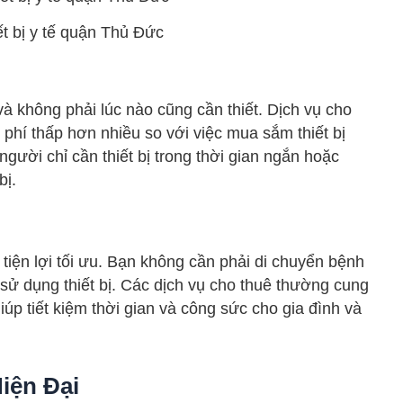
ết bị y tế quận Thủ Đức
và không phải lúc nào cũng cần thiết. Dịch vụ cho
 phí thấp hơn nhiều so với việc mua sắm thiết bị
gười chỉ cần thiết bị trong thời gian ngắn hoặc
bị.
 tiện lợi tối ưu. Bạn không cần phải di chuyển bệnh
ử dụng thiết bị. Các dịch vụ cho thuê thường cung
giúp tiết kiệm thời gian và công sức cho gia đình và
iện Đại