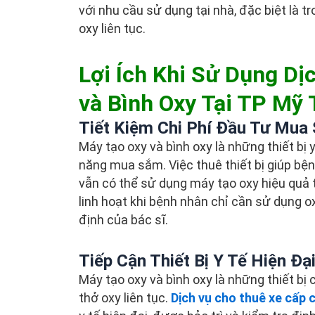
với nhu cầu sử dụng tại nhà, đặc biệt là
oxy liên tục.
Lợi Ích Khi Sử Dụng D
và Bình Oxy Tại TP Mỹ
Tiết Kiệm Chi Phí Đầu Tư Mua
Máy tạo oxy và bình oxy là những thiết bị y
năng mua sắm. Việc thuê thiết bị giúp bệ
vẫn có thể sử dụng máy tạo oxy hiệu quả 
linh hoạt khi bệnh nhân chỉ cần sử dụng o
định của bác sĩ.
Tiếp Cận Thiết Bị Y Tế Hiện Đạ
Máy tạo oxy và bình oxy là những thiết bị
thở oxy liên tục.
Dịch vụ cho thuê xe cấp 