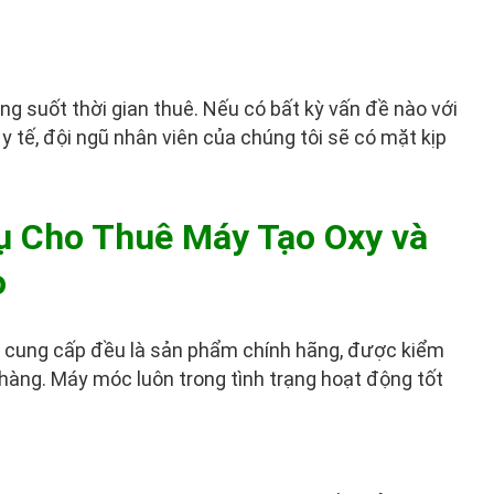
ng suốt thời gian thuê. Nếu có bất kỳ vấn đề nào với
y tế, đội ngũ nhân viên của chúng tôi sẽ có mặt kịp
ụ Cho Thuê Máy Tạo Oxy và
o
i cung cấp đều là sản phẩm chính hãng, được kiểm
 hàng. Máy móc luôn trong tình trạng hoạt động tốt