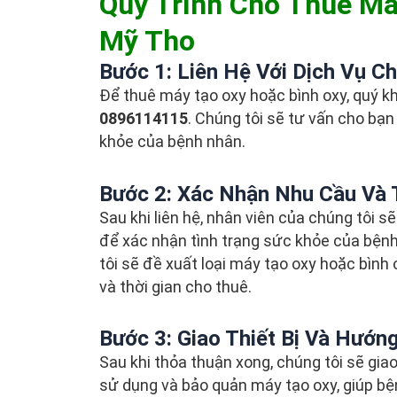
Quy Trình Cho Thuê Má
Mỹ Tho
Bước 1: Liên Hệ Với Dịch Vụ C
Để thuê máy tạo oxy hoặc bình oxy, quý kh
0896114115
. Chúng tôi sẽ tư vấn cho bạn 
khỏe của bệnh nhân.
Bước 2: Xác Nhận Nhu Cầu Và 
Sau khi liên hệ, nhân viên của chúng tôi 
để xác nhận tình trạng sức khỏe của bệnh
tôi sẽ đề xuất loại máy tạo oxy hoặc bình 
và thời gian cho thuê.
Bước 3: Giao Thiết Bị Và Hướn
Sau khi thỏa thuận xong, chúng tôi sẽ gia
sử dụng và bảo quản máy tạo oxy, giúp bệ