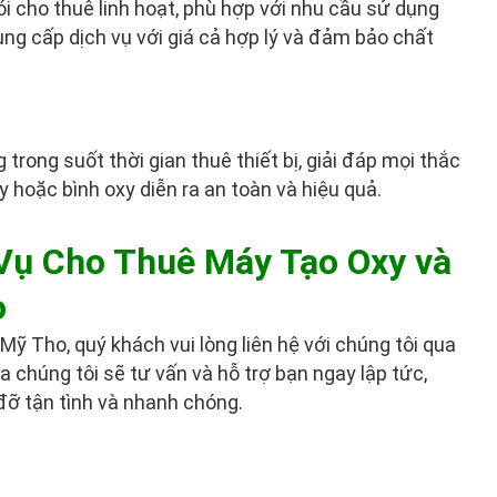
ói cho thuê linh hoạt, phù hợp với nhu cầu sử dụng
ng cấp dịch vụ với giá cả hợp lý và đảm bảo chất
trong suốt thời gian thuê thiết bị, giải đáp mọi thắc
hoặc bình oxy diễn ra an toàn và hiệu quả.
 Vụ Cho Thuê Máy Tạo Oxy và
o
Mỹ Tho, quý khách vui lòng liên hệ với chúng tôi qua
a chúng tôi sẽ tư vấn và hỗ trợ bạn ngay lập tức,
ỡ tận tình và nhanh chóng.