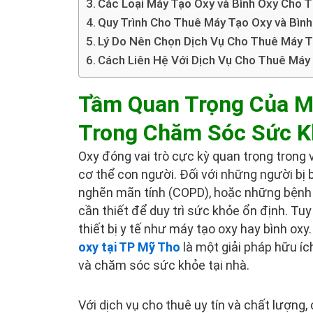
Các Loại Máy Tạo Oxy và Bình Oxy Cho 
Quy Trình Cho Thuê Máy Tạo Oxy và Bình
Lý Do Nên Chọn Dịch Vụ Cho Thuê Máy T
Cách Liên Hệ Với Dịch Vụ Cho Thuê Máy 
Tầm Quan Trọng Của Má
Trong Chăm Sóc Sức K
Oxy đóng vai trò cực kỳ quan trọng trong 
cơ thể con người. Đối với những người bị 
nghẽn mãn tính (COPD), hoặc những bệnh n
cần thiết để duy trì sức khỏe ổn định. Tuy
thiết bị y tế như máy tạo oxy hay bình oxy.
oxy tại TP Mỹ Tho
là một giải pháp hữu ích
và chăm sóc sức khỏe tại nhà.
Với dịch vụ cho thuê uy tín và chất lượng,