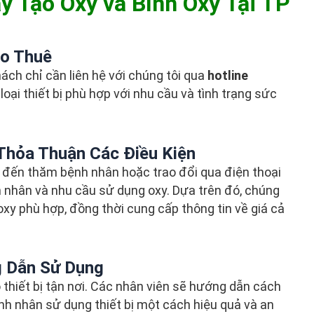
y Tạo Oxy và Bình Oxy Tại TP
ho Thuê
ách chỉ cần liên hệ với chúng tôi qua
hotline
loại thiết bị phù hợp với nhu cầu và tình trạng sức
Thỏa Thuận Các Điều Kiện
sẽ đến thăm bệnh nhân hoặc trao đổi qua điện thoại
 nhân và nhu cầu sử dụng oxy. Dựa trên đó, chúng
oxy phù hợp, đồng thời cung cấp thông tin về giá cả
g Dẫn Sử Dụng
o thiết bị tận nơi. Các nhân viên sẽ hướng dẫn cách
nh nhân sử dụng thiết bị một cách hiệu quả và an