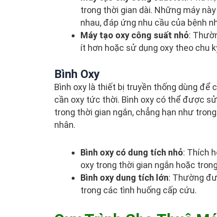
trong thời gian dài. Những máy nà
nhau, đáp ứng nhu cầu của bệnh n
Máy tạo oxy công suất nhỏ
: Thườ
ít hơn hoặc sử dụng oxy theo chu k
Bình Oxy
Bình oxy là thiết bị truyền thống dùng để
cần oxy tức thời. Bình oxy có thể được 
trong thời gian ngắn, chẳng hạn như tron
nhân.
Bình oxy có dung tích nhỏ
: Thích 
oxy trong thời gian ngắn hoặc tron
Bình oxy dung tích lớn
: Thường đư
trong các tình huống cấp cứu.