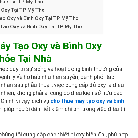
Thuê Tại TP Mỹ Tho
 Oxy Tại TP Mỹ Tho
ạo Oxy và Bình Oxy Tại TP Mỹ Tho
Tạo Oxy và Bình Oxy Tại TP Mỹ Tho
y Tạo Oxy và Bình Oxy
hỏe Tại Nhà
việc duy trì sự sống và hoạt động bình thường của
bệnh lý về hô hấp như hen suyễn, bệnh phổi tắc
hân sau phẫu thuật, việc cung cấp đủ oxy là điều
 nhiên, không phải ai cũng có điều kiện sở hữu các
 Chính vì vậy, dịch vụ
cho thuê máy tạo oxy và bình
, giúp người dân tiết kiệm chi phí trong việc điều trị
 chúng tôi cung cấp các thiết bị oxy hiện đại, phù hợp