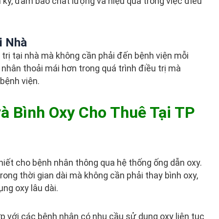
nh kỳ, đảm bảo chất lượng và hiệu quả trong việc điều
i Nhà
rị tại nhà mà không cần phải đến bệnh viện mỗi
nhân thoải mái hơn trong quá trình điều trị mà
 bệnh viện.
và Bình Oxy Cho Thuê Tại TP
 khiết cho bệnh nhân thông qua hệ thống ống dẫn oxy.
rong thời gian dài mà không cần phải thay bình oxy,
ng oxy lâu dài.
ợp với các bệnh nhân có nhu cầu sử dụng oxy liên tục