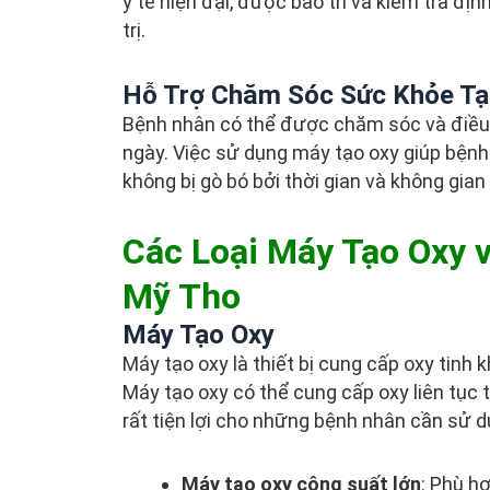
y tế hiện đại, được bảo trì và kiểm tra đị
trị.
Hỗ Trợ Chăm Sóc Sức Khỏe Tạ
Bệnh nhân có thể được chăm sóc và điều t
ngày. Việc sử dụng máy tạo oxy giúp bệnh 
không bị gò bó bởi thời gian và không gian
Các Loại Máy Tạo Oxy 
Mỹ Tho
Máy Tạo Oxy
Máy tạo oxy là thiết bị cung cấp oxy tinh
Máy tạo oxy có thể cung cấp oxy liên tục t
rất tiện lợi cho những bệnh nhân cần sử dụ
Máy tạo oxy công suất lớn
: Phù h