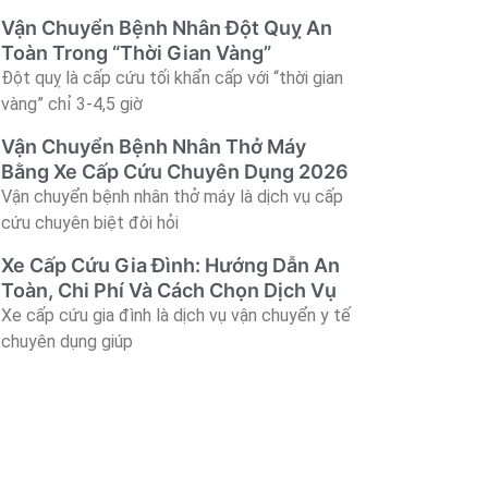
Vận Chuyển Bệnh Nhân Đột Quỵ An
Toàn Trong “Thời Gian Vàng”
Đột quỵ là cấp cứu tối khẩn cấp với “thời gian
vàng” chỉ 3-4,5 giờ
Vận Chuyển Bệnh Nhân Thở Máy
Bằng Xe Cấp Cứu Chuyên Dụng 2026
Vận chuyển bệnh nhân thở máy là dịch vụ cấp
cứu chuyên biệt đòi hỏi
Xe Cấp Cứu Gia Đình: Hướng Dẫn An
Toàn, Chi Phí Và Cách Chọn Dịch Vụ
Xe cấp cứu gia đình là dịch vụ vận chuyển y tế
chuyên dụng giúp