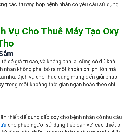
 trong các trường hợp bệnh nhân có yêu cầu sử dụng
ịch Vụ Cho Thuê Máy Tạo Oxy
 Tho
 Sắm
 tế có giá trị cao, và không phải ai cũng có đủ khả
nh nhân không phải bỏ ra một khoản chi phí lớn mà
tại nhà. Dịch vụ cho thuê cũng mang đến giải pháp
xy trong một khoảng thời gian ngắn hoặc theo chỉ
i
 cần thiết để cung cấp oxy cho bệnh nhân có nhu cầu
cứu
cho phép người sử dụng tiếp cận với các thiết bị