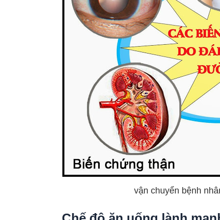
vận chuyển bệnh nhân
. Chế độ ăn uống lành mạn