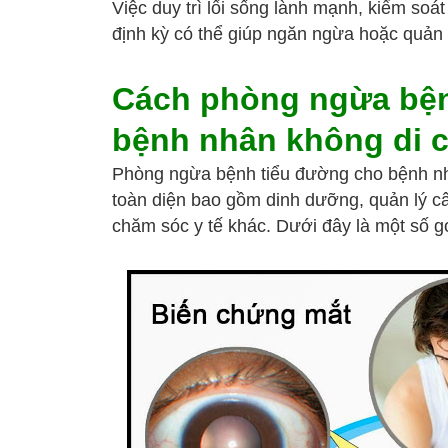
Việc duy trì lối sống lành mạnh, kiểm soá
định kỳ có thể giúp ngăn ngừa hoặc quản 
Cách phòng ngừa bện
bệnh nhân không di 
Phòng ngừa bệnh tiểu đường cho bệnh nhâ
toàn diện bao gồm dinh dưỡng, quản lý c
chăm sóc y tế khác. Dưới đây là một số gợ