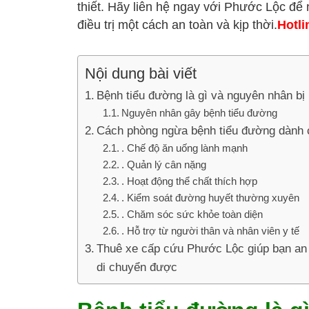
thiết. Hãy liên hệ ngay với Phước Lộc để
điều trị một cách an toàn và kịp thời.
Hotli
Nội dung bài viết
Bệnh tiểu đường là gì và nguyên nhân bị
Nguyên nhân gây bệnh tiểu đường
Cách phòng ngừa bệnh tiểu đường dành 
. Chế độ ăn uống lành mạnh
. Quản lý cân nặng
. Hoạt động thể chất thích hợp
. Kiểm soát đường huyết thường xuyên
. Chăm sóc sức khỏe toàn diện
. Hỗ trợ từ người thân và nhân viên y tế
Thuê xe cấp cứu Phước Lộc giúp bạn an 
di chuyển được