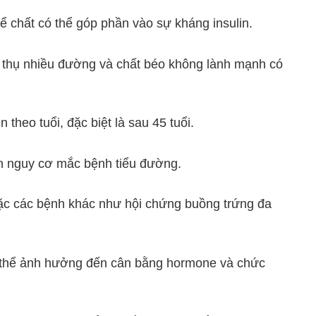
hể chất có thể góp phần vào sự kháng insulin.
u thụ nhiều đường và chất béo không lành mạnh có
theo tuổi, đặc biệt là sau 45 tuổi.
ến nguy cơ mắc bệnh tiểu đường.
ặc các bệnh khác như hội chứng buồng trứng đa
ó thể ảnh hưởng đến cân bằng hormone và chức