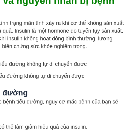
ì và nguyên nhân bị bệnh
ình trạng mãn tính xảy ra khi cơ thể không sản xuất
u quả. Insulin là một hormone do tuyến tụy sản xuất,
hi insulin không hoạt động bình thường, lượng
 biến chứng sức khỏe nghiêm trọng.
iểu đường không tự di chuyển được
u đường
c bệnh tiểu đường, nguy cơ mắc bệnh của bạn sẽ
có thể làm giảm hiệu quả của insulin.