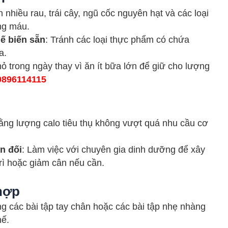
n nhiều rau, trái cây, ngũ cốc nguyên hạt và các loại
ng máu.
ế biến sẵn
: Tránh các loại thực phẩm có chứa
a.
ỏ trong ngày thay vì ăn ít bữa lớn để giữ cho lượng
0896114115
ằng lượng calo tiêu thụ không vượt quá nhu cầu cơ
n đối
: Làm việc với chuyên gia dinh dưỡng để xây
rì hoặc giảm cân nếu cần.
 hợp
g các bài tập tay chân hoặc các bài tập nhẹ nhàng
hế.