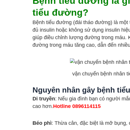
Bệnh tiểu đường là g
tiểu đường?
Bệnh tiểu đường (đái tháo đường) là một t
đủ insulin hoặc không sử dụng insulin hiệ
giúp điều chỉnh lượng đường trong máu. K
đường trong máu tăng cao, dẫn đến nhiều
vận chuyển bệnh nhân t
Nguyên nhân gây bệnh tiể
Di truyền
: Nếu gia đình bạn có người mắ
cao hơn.
Hotline 0896114115
Béo phì
: Thừa cân, đặc biệt là mỡ bụng, 