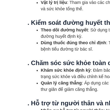
Vật lý trị liệu
: Tham gia vào các chư
và sức khỏe tổng thể.
. Kiểm soát đường huyết 
Theo dõi đường huyết
: Sử dụng t
đường huyết định kỳ.
Dùng thuốc đúng theo chỉ định
:
bệnh tiểu đường từ bác sĩ.
. Chăm sóc sức khỏe toàn 
Khám sức khỏe định kỳ
: Đảm bảo
trạng sức khỏe và điều chỉnh kế hoạ
Quản lý căng thẳng
: Áp dụng các
thư giãn để giảm căng thẳng.
. Hỗ trợ từ người thân và n