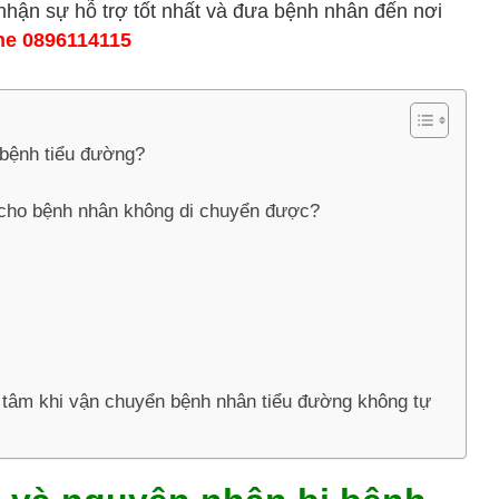
 nhận sự hỗ trợ tốt nhất và đưa bệnh nhân đến nơi
ne 0896114115
 bệnh tiểu đường?
cho bệnh nhân không di chuyển được?
tâm khi vận chuyển bệnh nhân tiểu đường không tự