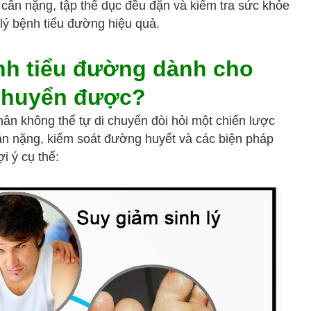
t cân nặng, tập thể dục đều đặn và kiểm tra sức khỏe
lý bệnh tiểu đường hiệu quả.
h tiểu đường dành cho
chuyển được?
n không thể tự di chuyển đòi hỏi một chiến lược
ân nặng, kiểm soát đường huyết và các biện pháp
i ý cụ thể: