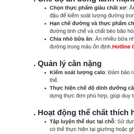
Chọn thực phẩm giàu chất xơ
: Ă
đậu để kiểm soát lượng đường tro
Hạn chế đường và thực phẩm ch
đường tinh chế và chất béo bão hò
Chia nhỏ bữa ăn
: Ăn nhiều bữa nh
đường trong máu ổn định.
Hotline 
. Quản lý cân nặng
Kiểm soát lượng calo
: Đảm bảo r
thể.
Thực hiện chế độ dinh dưỡng câ
dựng thực đơn phù hợp, giúp duy t
. Hoạt động thể chất thích
Tập luyện thể dục tại chỗ
: Sử dụn
có thể thực hiện tại giường hoặc g