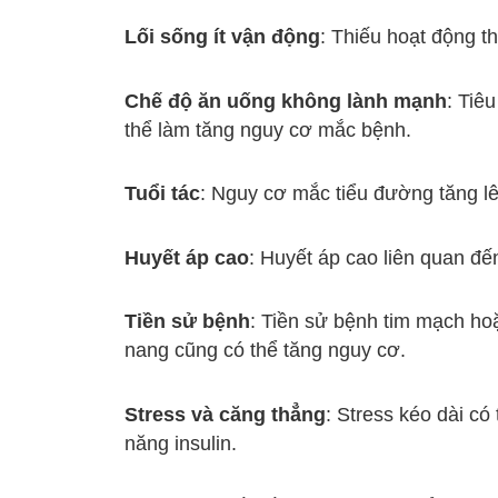
Lối sống ít vận động
: Thiếu hoạt động t
Chế độ ăn uống không lành mạnh
: Tiê
thể làm tăng nguy cơ mắc bệnh.
Tuổi tác
: Nguy cơ mắc tiểu đường tăng lên 
Huyết áp cao
: Huyết áp cao liên quan đ
Tiền sử bệnh
: Tiền sử bệnh tim mạch ho
nang cũng có thể tăng nguy cơ.
Stress và căng thẳng
: Stress kéo dài c
năng insulin.