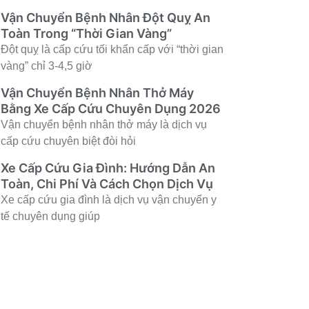
Vận Chuyển Bệnh Nhân Đột Quỵ An
Toàn Trong “Thời Gian Vàng”
Đột quỵ là cấp cứu tối khẩn cấp với “thời gian
vàng” chỉ 3-4,5 giờ
Vận Chuyển Bệnh Nhân Thở Máy
Bằng Xe Cấp Cứu Chuyên Dụng 2026
Vận chuyển bệnh nhân thở máy là dịch vụ
cấp cứu chuyên biệt đòi hỏi
Xe Cấp Cứu Gia Đình: Hướng Dẫn An
Toàn, Chi Phí Và Cách Chọn Dịch Vụ
Xe cấp cứu gia đình là dịch vụ vận chuyển y
tế chuyên dụng giúp