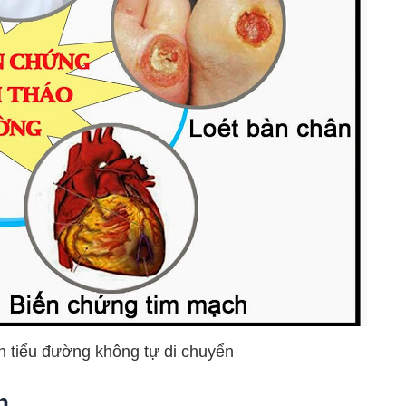
 tiểu đường không tự di chuyển
h