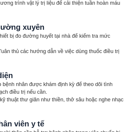
ơng trình vật lý trị liệu để cải thiện tuần hoàn máu
thường xuyên
hiết bị đo đường huyết tại nhà để kiểm tra mức
 Tuân thủ các hướng dẫn về việc dùng thuốc điều trị
diện
 bệnh nhân được khám định kỳ để theo dõi tình
ch điều trị nếu cần.
 kỹ thuật thư giãn như thiền, thở sâu hoặc nghe nhạc
hân viên y tế