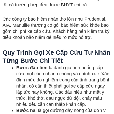
tất cả trường hợp đều được BHYT chi trả.
Các công ty bảo hiểm nhân thọ lớn như Prudential,
AIA, Manulife thường có gói bảo hiểm sức khỏe bao
gồm chi phí xe cấp cứu. Khách hàng nên kiểm tra kỹ
điều khoản bảo hiểm để hiểu rõ mức hỗ trợ.
Quy Trình Gọi Xe Cấp Cứu Tư Nhân
Từng Bước Chi Tiết
Bước đầu tiên
là đánh giá tình huống cấp
cứu một cách nhanh chóng và chính xác. Xác
định mức độ nghiêm trọng của tình trạng bệnh
nhân, có cần thiết phải gọi xe cấp cứu ngay
lập tức hay không. Các dấu hiệu như mất ý
thức, khó thở, đau ngực dữ dội, chảy máu
nhiều đều cần can thiệp khẩn cấp.
Bước hai
là gọi đường dây nóng của đơn vị