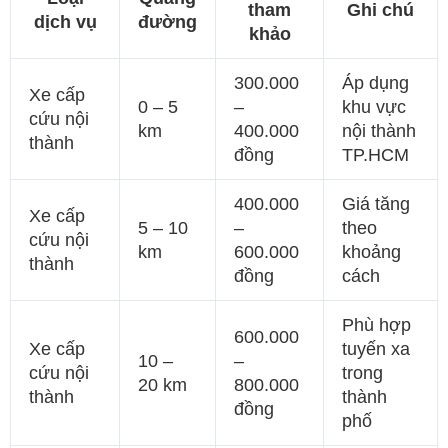
tham
Ghi chú
dịch vụ
đường
khảo
300.000
Áp dụng
Xe cấp
0 – 5
–
khu vực
cứu nội
km
400.000
nội thành
thành
đồng
TP.HCM
400.000
Giá tăng
Xe cấp
5 – 10
–
theo
cứu nội
km
600.000
khoảng
thành
đồng
cách
Phù hợp
600.000
Xe cấp
tuyến xa
10 –
–
cứu nội
trong
20 km
800.000
thành
thành
đồng
phố