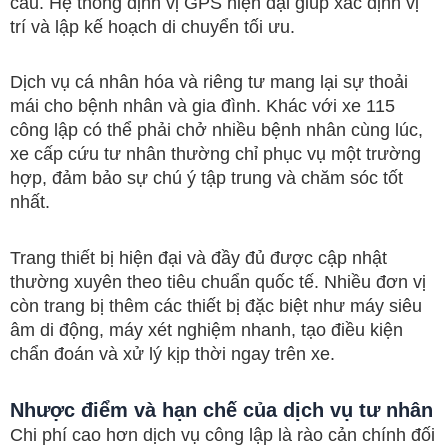
cầu. Hệ thống định vị GPS hiện đại giúp xác định vị
trí và lập kế hoạch di chuyển tối ưu.
Dịch vụ cá nhân hóa và riêng tư mang lại sự thoải
mái cho bệnh nhân và gia đình. Khác với xe 115
công lập có thể phải chở nhiều bệnh nhân cùng lúc,
xe cấp cứu tư nhân thường chỉ phục vụ một trường
hợp, đảm bảo sự chú ý tập trung và chăm sóc tốt
nhất.
Trang thiết bị hiện đại và đầy đủ được cập nhật
thường xuyên theo tiêu chuẩn quốc tế. Nhiều đơn vị
còn trang bị thêm các thiết bị đặc biệt như máy siêu
âm di động, máy xét nghiệm nhanh, tạo điều kiện
chẩn đoán và xử lý kịp thời ngay trên xe.
Nhược điểm và hạn chế của dịch vụ tư nhân
Chi phí cao hơn dịch vụ công lập là rào cản chính đối