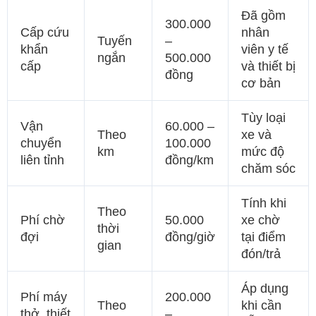
Đã gồm
300.000
Cấp cứu
nhân
Tuyến
–
khẩn
viên y tế
ngắn
500.000
cấp
và thiết bị
đồng
cơ bản
Tùy loại
Vận
60.000 –
Theo
xe và
chuyển
100.000
km
mức độ
liên tỉnh
đồng/km
chăm sóc
Tính khi
Theo
Phí chờ
50.000
xe chờ
thời
đợi
đồng/giờ
tại điểm
gian
đón/trả
Áp dụng
Phí máy
200.000
Theo
khi cần
thở, thiết
–