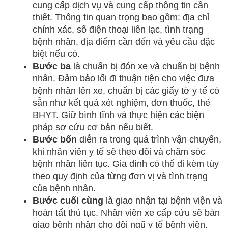
cung cấp dịch vụ và cung cấp thông tin cần
thiết. Thông tin quan trọng bao gồm: địa chỉ
chính xác, số điện thoại liên lạc, tình trạng
bệnh nhân, địa điểm cần đến và yêu cầu đặc
biệt nếu có.
Bước ba
là chuẩn bị đón xe và chuẩn bị bệnh
nhân. Đảm bảo lối đi thuận tiện cho việc đưa
bệnh nhân lên xe, chuẩn bị các giấy tờ y tế có
sẵn như kết quả xét nghiệm, đơn thuốc, thẻ
BHYT. Giữ bình tĩnh và thực hiện các biện
pháp sơ cứu cơ bản nếu biết.
Bước bốn
diễn ra trong quá trình vận chuyển,
khi nhân viên y tế sẽ theo dõi và chăm sóc
bệnh nhân liên tục. Gia đình có thể đi kèm tùy
theo quy định của từng đơn vị và tình trạng
của bệnh nhân.
Bước cuối cùng
là giao nhận tại bệnh viện và
hoàn tất thủ tục. Nhân viên xe cấp cứu sẽ bàn
giao bệnh nhân cho đội ngũ y tế bệnh viện,