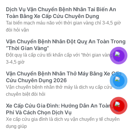
Dịch Vụ Vận Chuyển Bệnh Nhân Tai Biến An
Toàn Bằng Xe Cấp Cứu Chuyên Dụng
Tai biến mạch máu não với thời gian vàng chỉ 3-4,5 giờ
đòi hỏi vận
Vận Chuyển Bệnh Nhân Đột Quỵ An Toàn Trong
“Thời Gian Vàng”
Đột quỵ là cấp cứu tối khẩn cấp với “thời gian vàng” chỉ
3-4,5 giờ
Vận Chuyển Bệnh Nhân Thở Máy Bằng Xe Cấp
Cứu Chuyên Dụng 2026
Vận chuyển bệnh nhân thở máy là dịch vụ cấp cứu
chuyên biệt đòi hỏi
Xe Cấp Cứu Gia Đình: Hướng Dẫn An Toàn, Chi
Phí Và Cách Chọn Dịch Vụ
Xe cấp cứu gia đình là dịch vụ vận chuyển y tế chuyên
dụng giúp