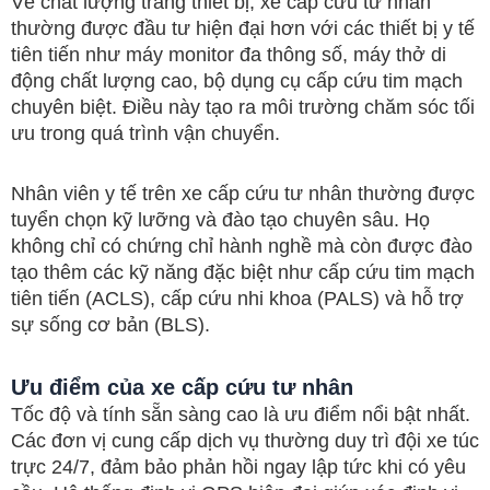
Về chất lượng trang thiết bị, xe cấp cứu tư nhân
thường được đầu tư hiện đại hơn với các thiết bị y tế
tiên tiến như máy monitor đa thông số, máy thở di
động chất lượng cao, bộ dụng cụ cấp cứu tim mạch
chuyên biệt. Điều này tạo ra môi trường chăm sóc tối
ưu trong quá trình vận chuyển.
Nhân viên y tế trên xe cấp cứu tư nhân thường được
tuyển chọn kỹ lưỡng và đào tạo chuyên sâu. Họ
không chỉ có chứng chỉ hành nghề mà còn được đào
tạo thêm các kỹ năng đặc biệt như cấp cứu tim mạch
tiên tiến (ACLS), cấp cứu nhi khoa (PALS) và hỗ trợ
sự sống cơ bản (BLS).
Ưu điểm của xe cấp cứu tư nhân
Tốc độ và tính sẵn sàng cao là ưu điểm nổi bật nhất.
Các đơn vị cung cấp dịch vụ thường duy trì đội xe túc
trực 24/7, đảm bảo phản hồi ngay lập tức khi có yêu