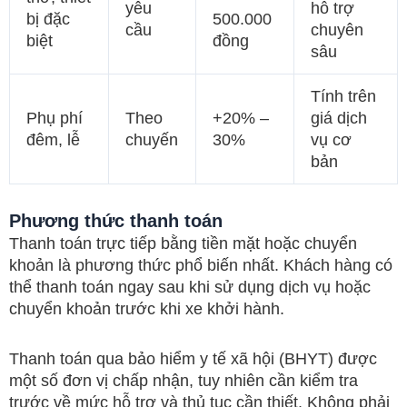
yêu
hỗ trợ
bị đặc
500.000
cầu
chuyên
biệt
đồng
sâu
Tính trên
Phụ phí
Theo
+20% –
giá dịch
đêm, lễ
chuyến
30%
vụ cơ
bản
Phương thức thanh toán
Thanh toán trực tiếp bằng tiền mặt hoặc chuyển
khoản là phương thức phổ biến nhất. Khách hàng có
thể thanh toán ngay sau khi sử dụng dịch vụ hoặc
chuyển khoản trước khi xe khởi hành.
Thanh toán qua bảo hiểm y tế xã hội (BHYT) được
một số đơn vị chấp nhận, tuy nhiên cần kiểm tra
trước về mức hỗ trợ và thủ tục cần thiết. Không phải