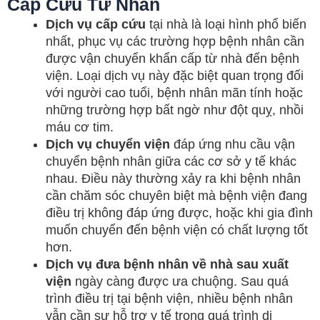
Cấp Cứu Tư Nhân
Dịch vụ cấp cứu
tại nhà là loại hình phổ biến
nhất, phục vụ các trường hợp bệnh nhân cần
được vận chuyển khẩn cấp từ nhà đến bệnh
viện. Loại dịch vụ này đặc biệt quan trọng đối
với người cao tuổi, bệnh nhân mãn tính hoặc
những trường hợp bất ngờ như đột quỵ, nhồi
máu cơ tim.
Dịch vụ chuyển viện
đáp ứng nhu cầu vận
chuyển bệnh nhân giữa các cơ sở y tế khác
nhau. Điều này thường xảy ra khi bệnh nhân
cần chăm sóc chuyên biệt mà bệnh viện đang
điều trị không đáp ứng được, hoặc khi gia đình
muốn chuyển đến bệnh viện có chất lượng tốt
hơn.
Dịch vụ đưa bệnh nhân về nhà sau xuất
viện
ngày càng được ưa chuộng. Sau quá
trình điều trị tại bệnh viện, nhiều bệnh nhân
vẫn cần sự hỗ trợ y tế trong quá trình di