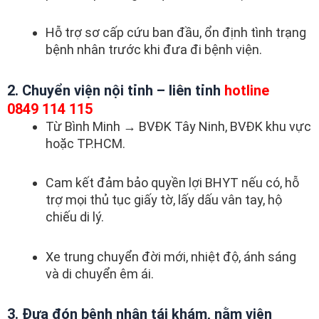
Hỗ trợ sơ cấp cứu ban đầu, ổn định tình trạng
bệnh nhân trước khi đưa đi bệnh viện.
2. Chuyển viện nội tỉnh – liên tỉnh
hotline
0849 114 115
Từ Bình Minh → BVĐK Tây Ninh, BVĐK khu vực
hoặc TP.HCM.
Cam kết đảm bảo quyền lợi BHYT nếu có, hỗ
trợ mọi thủ tục giấy tờ, lấy dấu vân tay, hộ
chiếu di lý.
Xe trung chuyển đời mới, nhiệt độ, ánh sáng
và di chuyển êm ái.
3. Đưa đón bệnh nhân tái khám, nằm viện