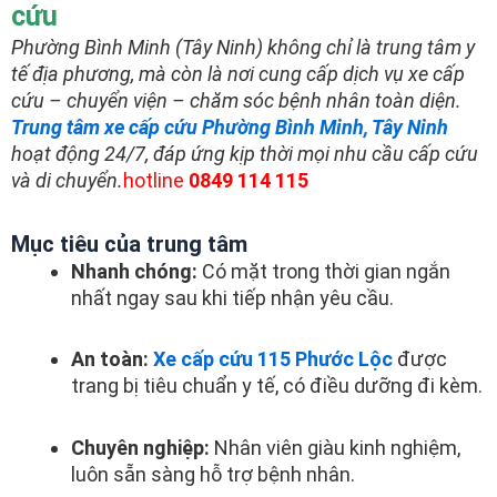
cứu
Phường Bình Minh (Tây Ninh) không chỉ là trung tâm y
tế địa phương, mà còn là nơi cung cấp dịch vụ xe cấp
cứu – chuyển viện – chăm sóc bệnh nhân toàn diện.
Trung tâm xe cấp cứu Phường Bình Minh, Tây Ninh
hoạt động 24/7, đáp ứng kịp thời mọi nhu cầu cấp cứu
và di chuyển.
hotline
0849 114 115
Mục tiêu của trung tâm
Nhanh chóng:
Có mặt trong thời gian ngắn
nhất ngay sau khi tiếp nhận yêu cầu.
An toàn:
Xe cấp cứu 115 Phước Lộc
được
trang bị tiêu chuẩn y tế, có điều dưỡng đi kèm.
Chuyên nghiệp:
Nhân viên giàu kinh nghiệm,
luôn sẵn sàng hỗ trợ bệnh nhân.