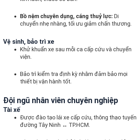
Bồ nệm chuyên dụng, cáng thuỷ lực:
Di
chuyển nhẹ nhàng, tối ưu giảm chấn thương.
Vệ sinh, bảo trì xe
Khử khuẩn xe sau mỗi ca cấp cứu và chuyển
viện.
Bảo trì kiểm tra định kỳ nhằm đảm bảo mọi
thiết bị vận hành tốt.
Đội ngũ nhân viên chuyên nghiệp
Tài xế
Được đào tạo lái xe cấp cứu, thông thạo tuyến
đường Tây Ninh ↔ TP.HCM.