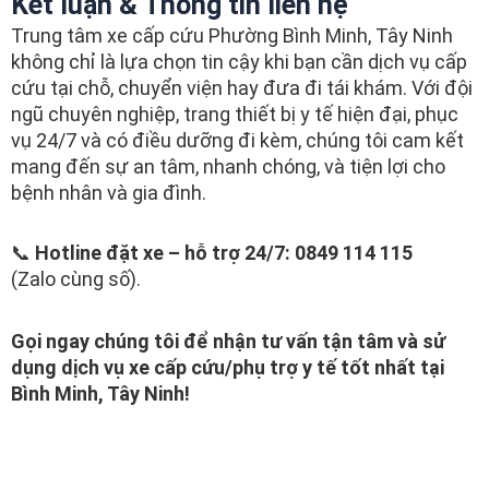
Kết luận & Thông tin liên hệ
Trung tâm xe cấp cứu Phường Bình Minh, Tây Ninh
không chỉ là lựa chọn tin cậy khi bạn cần dịch vụ cấp
cứu tại chỗ, chuyển viện hay đưa đi tái khám. Với đội
ngũ chuyên nghiệp, trang thiết bị y tế hiện đại, phục
vụ 24/7 và có điều dưỡng đi kèm, chúng tôi cam kết
mang đến sự an tâm, nhanh chóng, và tiện lợi cho
bệnh nhân và gia đình.
📞
Hotline đặt xe – hỗ trợ 24/7: 0849 114 115
(Zalo cùng số).
Gọi ngay chúng tôi để nhận tư vấn tận tâm và sử
dụng dịch vụ xe cấp cứu/phụ trợ y tế tốt nhất tại
Bình Minh, Tây Ninh!