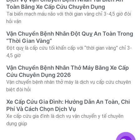
Toàn Bằng Xe Cấp Cứu Chuyên Dụng
Tai biến mạch máu não với thời gian vàng chỉ 3-4,5 giờ đòi
hỏi vận
Vận Chuyển Bệnh Nhân Đột Quỵ An Toàn Trong
“Thời Gian Vàng”
Đột quỵ là cấp cứu tối khẩn cấp với “thời gian vàng” chỉ 3-
4,5 giờ
Vận Chuyển Bệnh Nhân Thở Máy Bằng Xe Cấp
Cứu Chuyên Dụng 2026
Vận chuyển bệnh nhân thở máy là dịch vụ cấp cứu chuyên
biệt đòi hỏi
Xe Cấp Cứu Gia Đình: Hướng Dẫn An Toàn, Chi
Phí Và Cách Chọn Dịch Vụ
Xe cấp cứu gia đình là dịch vụ vận chuyển y tế chuyên
dụng giúp