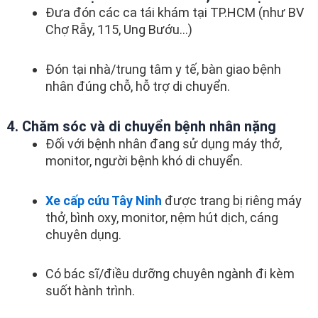
Đưa đón các ca tái khám tại TP.HCM (như BV
Chợ Rẫy, 115, Ung Bướu…)
Đón tại nhà/trung tâm y tế, bàn giao bệnh
nhân đúng chỗ, hỗ trợ di chuyển.
4. Chăm sóc và di chuyển bệnh nhân nặng
Đối với bệnh nhân đang sử dụng máy thở,
monitor, người bệnh khó di chuyển.
Xe cấp cứu Tây Ninh
được trang bị riêng máy
thở, bình oxy, monitor, nệm hút dịch, cáng
chuyên dụng.
Có bác sĩ/điều dưỡng chuyên ngành đi kèm
suốt hành trình.