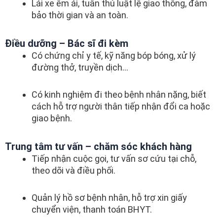
Lái xe êm ái, tuân thủ luật lệ giao thông, đảm
bảo thời gian và an toàn.
Điều dưỡng – Bác sĩ đi kèm
Có chứng chỉ y tế, kỹ năng bóp bóng, xử lý
đường thở, truyền dịch…
Có kinh nghiệm đi theo bệnh nhân nặng, biết
cách hỗ trợ người thân tiếp nhận đổi ca hoặc
giao bệnh.
Trung tâm tư vấn – chăm sóc khách hàng
Tiếp nhận cuộc gọi, tư vấn sơ cứu tại chỗ,
theo dõi và điều phối.
Quản lý hồ sơ bệnh nhân, hỗ trợ xin giấy
chuyển viện, thanh toán BHYT.