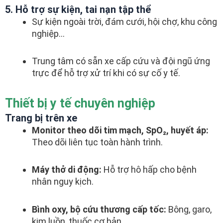
5. Hỗ trợ sự kiện, tai nạn tập thể
Sự kiện ngoài trời, đám cưới, hội chợ, khu công
nghiệp…
Trung tâm có sẵn xe cấp cứu và đội ngũ ứng
trực để hỗ trợ xử trí khi có sự cố y tế.
Thiết bị y tế chuyên nghiệp
Trang bị trên xe
Monitor theo dõi tim mạch, SpO₂, huyết áp:
Theo dõi liên tục toàn hành trình.
Máy thở di động:
Hỗ trợ hô hấp cho bệnh
nhân nguy kịch.
Bình oxy, bộ cứu thương cấp tốc:
Bông, garo,
kim luồn, thuốc cơ bản.