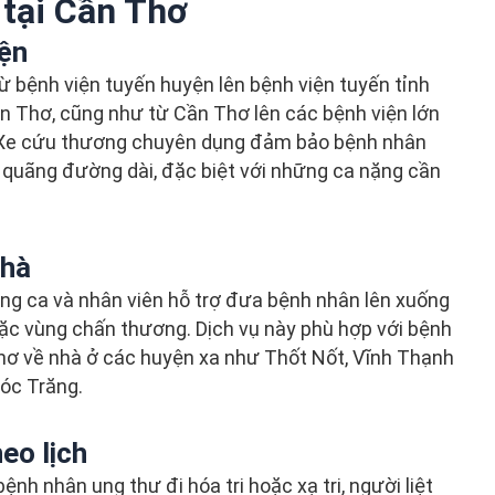
 tại Cần Thơ
iện
 bệnh viện tuyến huyện lên bệnh viện tuyến tỉnh
n Thơ, cũng như từ Cần Thơ lên các bệnh viện lớn
. Xe cứu thương chuyên dụng đảm bảo bệnh nhân
t quãng đường dài, đặc biệt với những ca nặng cần
nhà
g ca và nhân viên hỗ trợ đưa bệnh nhân lên xuống
oặc vùng chấn thương. Dịch vụ này phù hợp với bệnh
Thơ về nhà ở các huyện xa như Thốt Nốt, Vĩnh Thạnh
Sóc Trăng.
eo lịch
ệnh nhân ung thư đi hóa trị hoặc xạ trị, người liệt