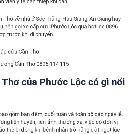
n viên y tế can thiệp khi cần.
n Thơ về nhà ở Sóc Trăng, Hậu Giang, An Giang hay
u nên gọi xe cấp cứu Phước Lộc qua hotline 0896
p trước khi di chuyển.
thương Cần Thơ 0896 114 115
 Thơ của Phước Lộc có gì nổi
ao gồm ban đêm, cuối tuần và toàn bộ các ngày lễ,
ng liên huyện, liên tỉnh thường xa, việc có đơn vị
vào thế bị động khi bệnh nhân trở nặng đột ngột lúc