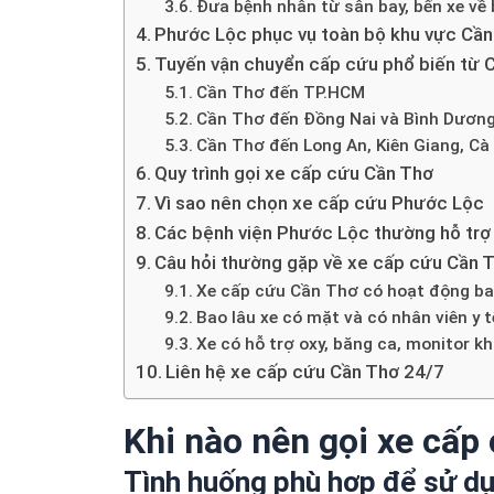
Đưa bệnh nhân từ sân bay, bến xe về 
Phước Lộc phục vụ toàn bộ khu vực Cầ
Tuyến vận chuyển cấp cứu phổ biến từ 
Cần Thơ đến TP.HCM
Cần Thơ đến Đồng Nai và Bình Dươn
Cần Thơ đến Long An, Kiên Giang, Cà
Quy trình gọi xe cấp cứu Cần Thơ
Vì sao nên chọn xe cấp cứu Phước Lộc
Các bệnh viện Phước Lộc thường hỗ trợ
Câu hỏi thường gặp về xe cấp cứu Cần 
Xe cấp cứu Cần Thơ có hoạt động b
Bao lâu xe có mặt và có nhân viên y 
Xe có hỗ trợ oxy, băng ca, monitor 
Liên hệ xe cấp cứu Cần Thơ 24/7
Khi nào nên gọi xe cấp
Tình huống phù hợp để sử dụ