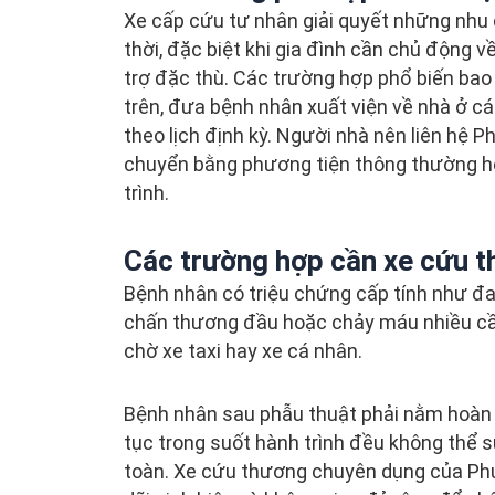
Xe cấp cứu tư nhân giải quyết những nhu
thời, đặc biệt khi gia đình cần chủ động về
trợ đặc thù. Các trường hợp phổ biến bao
trên, đưa bệnh nhân xuất viện về nhà ở c
theo lịch định kỳ. Người nhà nên liên hệ 
chuyển bằng phương tiện thông thường hoặ
trình.
Các trường hợp cần xe cứu 
Bệnh nhân có triệu chứng cấp tính như đau
chấn thương đầu hoặc chảy máu nhiều cần 
chờ xe taxi hay xe cá nhân.
Bệnh nhân sau phẫu thuật phải nằm hoàn t
tục trong suốt hành trình đều không thể
toàn. Xe cứu thương chuyên dụng của Phướ