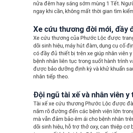
nửa đêm hay sáng sớm mùng 1 Tết. Người 
ngay khi cần, không mất thời gian tìm kiế
Xe cứu thương đời mới, đầy đủ
Xe cứu thương của Phước Lộc được trang b
dõi sinh hiệu, máy hút đàm, dụng cụ cố địn
có đầy đủ thiết bị trên xe giúp nhân viên y
bệnh nhân liên tục trong suốt hành trình và
được bảo dưỡng định kỳ và khử khuẩn sa
nhân tiếp theo.
Đội ngũ tài xế và nhân viên y
Tài xế xe cứu thương Phước Lộc được đào 
nắm rõ đường đến các bệnh viện lớn trong 
mà vẫn đảm bảo êm ái cho bệnh nhân trên
dõi sinh hiệu, hỗ trợ thở oxy, can thiệp c