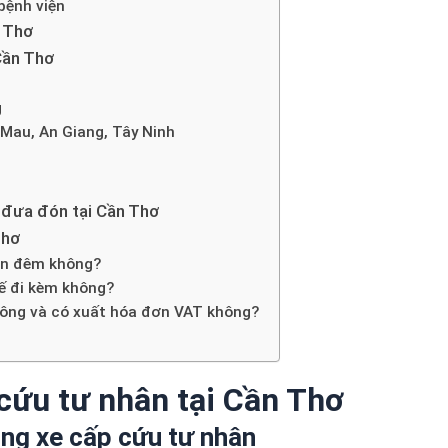
bệnh viện
n Thơ
Cần Thơ
g
 Mau, An Giang, Tây Ninh
 đưa đón tại Cần Thơ
Thơ
an đêm không?
tế đi kèm không?
không và có xuất hóa đơn VAT không?
 cứu tư nhân tại Cần Thơ
ng xe cấp cứu tư nhân