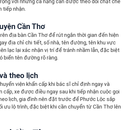
 trọng với những ca nặng cần được theo dõi chặt chẽ
n tiếp nhận.
huyện Cần Thơ
i trên địa bàn Cần Thơ để rút ngắn thời gian đến hiện
ay địa chỉ chi tiết, số nhà, tên đường, tên khu vực
ên lạc lại xác nhận vị trí để tránh nhầm lẫn, đặc biệt
 biển tên đường rõ ràng.
và theo lịch
huyển viện khẩn cấp khi bác sĩ chỉ định ngay và
ẩn cấp, xe được điều ngay sau khi tiếp nhận cuộc gọi
theo lịch, gia đình nên đặt trước để Phước Lộc sắp
ối ưu lộ trình, đặc biệt khi cần chuyển từ Cần Thơ lên