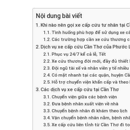
Nội dung bài viết
Khi nào nên gọi xe cấp cứu tư nhân tại 
Tình huống phù hợp để sử dụng xe c
Các trường hợp cần xe cứu thương 
Dịch vụ xe cấp cứu Cần Thơ của Phước L
Phục vụ 24/7 kể cả lễ, Tết
Xe cứu thương đời mới, đầy đủ thiết b
Đội ngũ tài xế và nhân viên y tế nhiề
Có mặt nhanh tại các quận, huyện C
Hỗ trợ chuyển viện khẩn cấp và theo 
Các dịch vụ xe cấp cứu tại Cần Thơ
Chuyển viện giữa các bệnh viện
Đưa bệnh nhân xuất viện về nhà
Chuyển bệnh nhân đi khám theo lịch
Vận chuyển bệnh nhân nằm, bệnh nh
Xe cấp cứu liên tỉnh từ Cần Thơ đi t