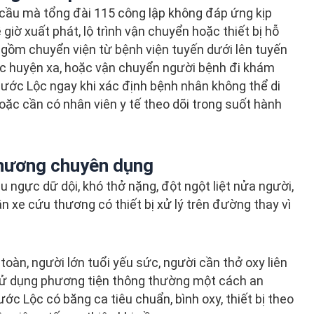
 cầu mà tổng đài 115 công lập không đáp ứng kịp
 giờ xuất phát, lộ trình vận chuyển hoặc thiết bị hỗ
 gồm chuyển viện từ bệnh viện tuyến dưới lên tuyến
ác huyện xa, hoặc vận chuyển người bệnh đi khám
Phước Lộc ngay khi xác định bệnh nhân không thể di
c cần có nhân viên y tế theo dõi trong suốt hành
thương chuyên dụng
 ngực dữ dội, khó thở nặng, đột ngột liệt nửa người,
xe cứu thương có thiết bị xử lý trên đường thay vì
oàn, người lớn tuổi yếu sức, người cần thở oxy liên
 sử dụng phương tiện thông thường một cách an
c Lộc có băng ca tiêu chuẩn, bình oxy, thiết bị theo