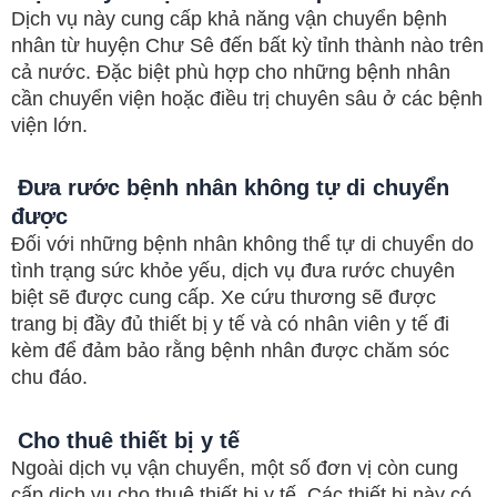
Dịch vụ này cung cấp khả năng vận chuyển bệnh
nhân từ huyện Chư Sê đến bất kỳ tỉnh thành nào trên
cả nước. Đặc biệt phù hợp cho những bệnh nhân
cần chuyển viện hoặc điều trị chuyên sâu ở các bệnh
viện lớn.
Đưa rước bệnh nhân không tự di chuyển
được
Đối với những bệnh nhân không thể tự di chuyển do
tình trạng sức khỏe yếu, dịch vụ đưa rước chuyên
biệt sẽ được cung cấp. Xe cứu thương sẽ được
trang bị đầy đủ thiết bị y tế và có nhân viên y tế đi
kèm để đảm bảo rằng bệnh nhân được chăm sóc
chu đáo.
Cho thuê thiết bị y tế
Ngoài dịch vụ vận chuyển, một số đơn vị còn cung
cấp dịch vụ cho thuê thiết bị y tế. Các thiết bị này có