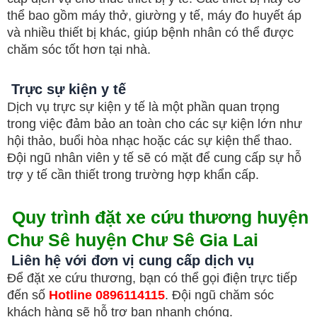
thể bao gồm máy thở, giường y tế, máy đo huyết áp
và nhiều thiết bị khác, giúp bệnh nhân có thể được
chăm sóc tốt hơn tại nhà.
Trực sự kiện y tế
Dịch vụ trực sự kiện y tế là một phần quan trọng
trong việc đảm bảo an toàn cho các sự kiện lớn như
hội thảo, buổi hòa nhạc hoặc các sự kiện thể thao.
Đội ngũ nhân viên y tế sẽ có mặt để cung cấp sự hỗ
trợ y tế cần thiết trong trường hợp khẩn cấp.
Quy trình đặt xe cứu thương huyện
Chư Sê
huyện Chư Sê Gia Lai
Liên hệ với đơn vị cung cấp dịch vụ
Để đặt xe cứu thương, bạn có thể gọi điện trực tiếp
đến số
Hotline 0896114115
. Đội ngũ chăm sóc
khách hàng sẽ hỗ trợ bạn nhanh chóng.