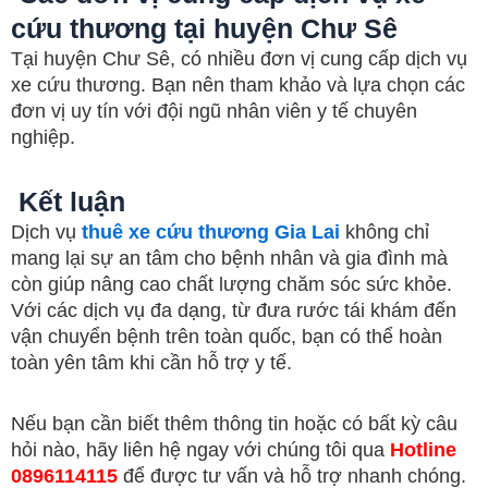
cứu thương tại huyện Chư Sê
Tại huyện Chư Sê, có nhiều đơn vị cung cấp dịch vụ
xe cứu thương. Bạn nên tham khảo và lựa chọn các
đơn vị uy tín với đội ngũ nhân viên y tế chuyên
nghiệp.
Kết luận
Dịch vụ
thuê xe cứu thương Gia Lai
không chỉ
mang lại sự an tâm cho bệnh nhân và gia đình mà
còn giúp nâng cao chất lượng chăm sóc sức khỏe.
Với các dịch vụ đa dạng, từ đưa rước tái khám đến
vận chuyển bệnh trên toàn quốc, bạn có thể hoàn
toàn yên tâm khi cần hỗ trợ y tế.
Nếu bạn cần biết thêm thông tin hoặc có bất kỳ câu
hỏi nào, hãy liên hệ ngay với chúng tôi qua
Hotline
0896114115
để được tư vấn và hỗ trợ nhanh chóng.