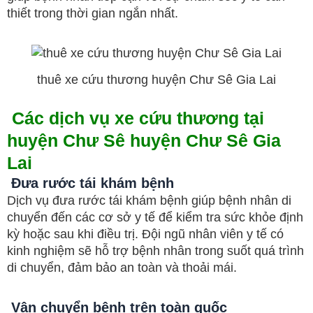
thiết trong thời gian ngắn nhất.
thuê xe cứu thương huyện Chư Sê Gia Lai
Các dịch vụ xe cứu thương tại
huyện Chư Sê
huyện Chư Sê Gia
Lai
Đưa rước tái khám bệnh
Dịch vụ đưa rước tái khám bệnh giúp bệnh nhân di
chuyển đến các cơ sở y tế để kiểm tra sức khỏe định
kỳ hoặc sau khi điều trị. Đội ngũ nhân viên y tế có
kinh nghiệm sẽ hỗ trợ bệnh nhân trong suốt quá trình
di chuyển, đảm bảo an toàn và thoải mái.
Vận chuyển bệnh trên toàn quốc