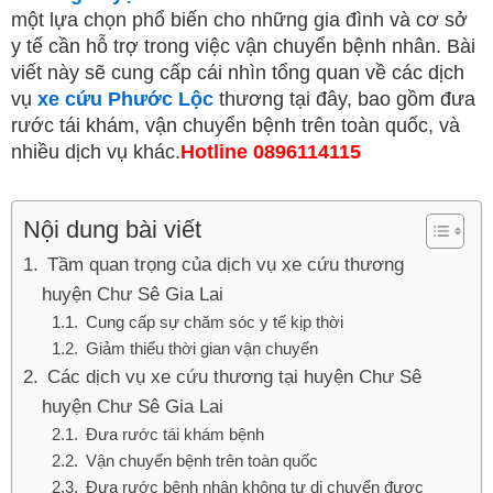
một lựa chọn phổ biến cho những gia đình và cơ sở
y tế cần hỗ trợ trong việc vận chuyển bệnh nhân. Bài
viết này sẽ cung cấp cái nhìn tổng quan về các dịch
vụ
xe cứu Phước Lộc
thương tại đây, bao gồm đưa
rước tái khám, vận chuyển bệnh trên toàn quốc, và
nhiều dịch vụ khác.
Hotline 0896114115
Nội dung bài viết
Tầm quan trọng của dịch vụ xe cứu thương
huyện Chư Sê Gia Lai
Cung cấp sự chăm sóc y tế kịp thời
Giảm thiểu thời gian vận chuyển
Các dịch vụ xe cứu thương tại huyện Chư Sê
huyện Chư Sê Gia Lai
Đưa rước tái khám bệnh
Vận chuyển bệnh trên toàn quốc
Đưa rước bệnh nhân không tự di chuyển được