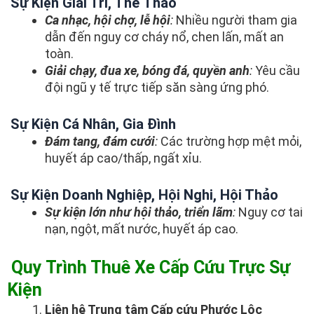
Sự Kiện Giải Trí, Thể Thao
Ca nhạc, hội chợ, lễ hội
:
Nhiều người tham gia
dẫn đến nguy cơ cháy nổ, chen lấn, mất an
toàn.
Giải chạy, đua xe, bóng đá, quyền anh
:
Yêu cầu
đội ngũ y tế trực tiếp săn sàng ứng phó.
Sự Kiện Cá Nhân, Gia Đình
Đám tang, đám cưới
:
Các trường hợp mệt mỏi,
huyết áp cao/thấp, ngất xỉu.
Sự Kiện Doanh Nghiệp, Hội Nghi, Hội Thảo
Sự kiện lớn như hội thảo, triển lãm
:
Nguy cơ tai
nạn, ngột, mất nước, huyết áp cao.
Quy Trình Thuê Xe Cấp Cứu Trực Sự
Kiện
Liên hệ Trung tâm Cấp cứu Phước Lộc