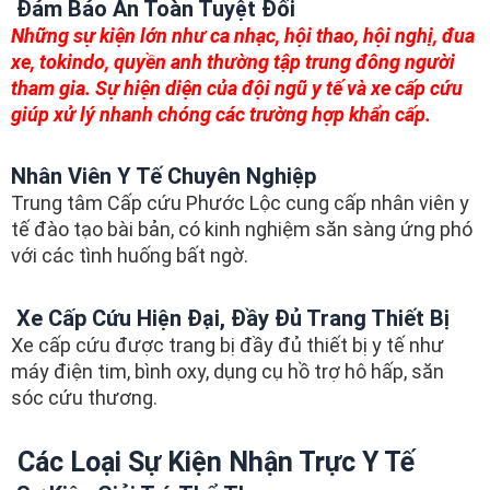
Đảm Bảo An Toàn Tuyệt Đối
Những sự kiện lớn như ca nhạc, hội thao, hội nghị, đua
xe, tokindo, quyền anh thường tập trung đông người
tham gia. Sự hiện diện của đội ngũ y tế và xe cấp cứu
giúp xử lý nhanh chóng các trường hợp khẩn cấp.
Nhân Viên Y Tế Chuyên Nghiệp
Trung tâm Cấp cứu Phước Lộc cung cấp nhân viên y
tế đào tạo bài bản, có kinh nghiệm săn sàng ứng phó
với các tình huống bất ngờ.
Xe Cấp Cứu Hiện Đại, Đầy Đủ Trang Thiết Bị
Xe cấp cứu được trang bị đầy đủ thiết bị y tế như
máy điện tim, bình oxy, dụng cụ hồ trợ hô hấp, săn
sóc cứu thương.
Các Loại Sự Kiện Nhận Trực Y Tế