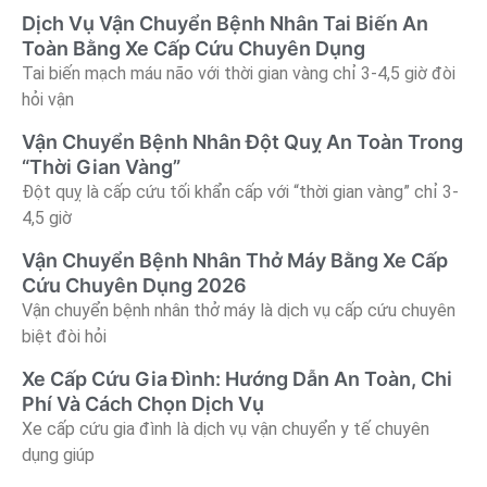
Dịch Vụ Vận Chuyển Bệnh Nhân Tai Biến An
Toàn Bằng Xe Cấp Cứu Chuyên Dụng
Tai biến mạch máu não với thời gian vàng chỉ 3-4,5 giờ đòi
hỏi vận
Vận Chuyển Bệnh Nhân Đột Quỵ An Toàn Trong
“Thời Gian Vàng”
Đột quỵ là cấp cứu tối khẩn cấp với “thời gian vàng” chỉ 3-
4,5 giờ
Vận Chuyển Bệnh Nhân Thở Máy Bằng Xe Cấp
Cứu Chuyên Dụng 2026
Vận chuyển bệnh nhân thở máy là dịch vụ cấp cứu chuyên
biệt đòi hỏi
Xe Cấp Cứu Gia Đình: Hướng Dẫn An Toàn, Chi
Phí Và Cách Chọn Dịch Vụ
Xe cấp cứu gia đình là dịch vụ vận chuyển y tế chuyên
dụng giúp