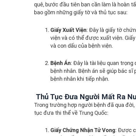
quê, bước đầu tiên bạn cần làm là hoàn tất
bao gồm những giấy tờ và thủ tục sau:
Giấy Xuất Viện
: Đây là giấy tờ chứ
viện và có thể được xuất viện. Giấy
và con dấu của bệnh viện.
Bệnh Án
: Đây là tài liệu quan trọn
bệnh nhân. Bệnh án sẽ giúp bác sĩ 
bệnh nhân khi tiếp nhận.
Thủ Tục Đưa Người Mất Ra N
Trong trường hợp người bệnh đã qua đời, 
tục đưa thi thể về Trung Quốc:
Giấy Chứng Nhận Tử Vong
: Được c