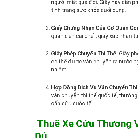
người mất qua đời. Giấy này cần ph
tình trạng sức khỏe cuối cùng.
Giấy Chứng Nhận Của Cơ Quan Cô
quan đến cái chết, giấy xác nhận t
Giấy Phép Chuyển Thi Thể
: Giấy p
có thể được vận chuyển ra nước ng
nhiễm.
Hợp Đồng Dịch Vụ Vận Chuyển Thi
vận chuyển thi thể quốc tế, thường
cấp cứu quốc tế.
Thuê Xe Cứu Thương Và
Đủ