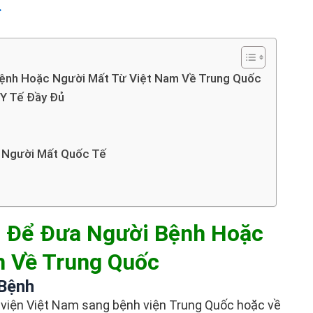
.
ệnh Hoặc Người Mất Từ Việt Nam Về Trung Quốc
 Y Tế Đầy Đủ
 Người Mất Quốc Tế
t Để Đưa Người Bệnh Hoặc
m Về Trung Quốc
 Bệnh
viện Việt Nam sang bệnh viện Trung Quốc hoặc về