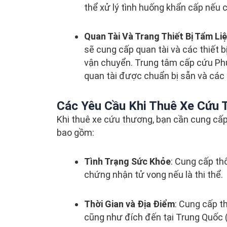
thể xử lý tình huống khẩn cấp nếu c
Quan Tài Và Trang Thiết Bị Tẩm Li
sẽ cung cấp quan tài và các thiết b
vận chuyển. Trung tâm cấp cứu Phư
quan tài được chuẩn bị sẵn và các 
Các Yêu Cầu Khi Thuê Xe Cứu
Khi thuê xe cứu thương, bạn cần cung cấp
bao gồm:
Tình Trạng Sức Khỏe
: Cung cấp th
chứng nhận tử vong nếu là thi thể.
Thời Gian và Địa Điểm
: Cung cấp th
cũng như đích đến tại Trung Quốc 