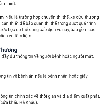
ần thiết.
ệm
: Nếu là trường hợp chuyển thi thể, xe cứu thương
ị cần thiết để bảo quản thi thể trong suốt quá trình
ớc Lộc có thể cung cấp dịch vụ này, bao gồm các
dịch vụ tẩm liệm.
 Thương
 đầy đủ thông tin về người bệnh hoặc người mất,
ông tin về bệnh án, nếu là bệnh nhân, hoặc giấy
ông tin chính xác về thời gian và địa điểm xuất phát,
(cửa khẩu Hà Khẩu).