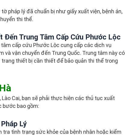
 tờ pháp lý đã chuẩn bị như giấy xuất viện, bệnh án,
huyển thi thể.
t Đến Trung Tâm Cấp Cứu Phước Lộc
ng tâm cấp cứu Phước Lộc cung cấp các dịch vụ
iệm và vận chuyển đến Trung Quốc. Trung tâm này có
trang thiết bị cần thiết để bảo quản thi thể trong
 Hà
Lào Cai, bạn sẽ phải thực hiện các thủ tục xuất
c bước bao gồm:
 Pháp Lý
m tra tình trạng sức khỏe của bệnh nhân hoặc kiểm