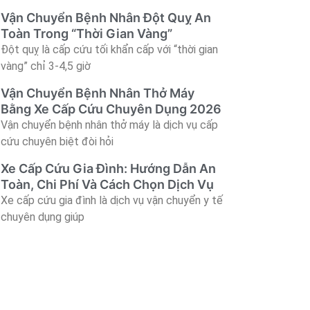
Vận Chuyển Bệnh Nhân Đột Quỵ An
Toàn Trong “Thời Gian Vàng”
Đột quỵ là cấp cứu tối khẩn cấp với “thời gian
vàng” chỉ 3-4,5 giờ
Vận Chuyển Bệnh Nhân Thở Máy
Bằng Xe Cấp Cứu Chuyên Dụng 2026
Vận chuyển bệnh nhân thở máy là dịch vụ cấp
cứu chuyên biệt đòi hỏi
Xe Cấp Cứu Gia Đình: Hướng Dẫn An
Toàn, Chi Phí Và Cách Chọn Dịch Vụ
Xe cấp cứu gia đình là dịch vụ vận chuyển y tế
chuyên dụng giúp