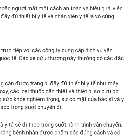
oặc người mất một cách an toàn và hiệu quả, việc
ầy đủ thiết bị y tế và nhân viên y tế là vô cùng
ệ trực tiếp với các công ty cung cấp dịch vụ vận
quốc tế. Các xe cứu thương này thường có các đặc
g cần được trang bị đầy đủ thiết bị y tế như máy
 oxy, các loại thuốc cần thiết và thiết bị sơ cứu cơ
ng sức khỏe nghiêm trọng, sự có mặt của bác sĩ và y
 sóc trong suốt chuyến đi.
và y tá sẽ đi theo trong suốt hành trình vận chuyển.
o rằng bệnh nhân được chăm sóc đúng cách và có