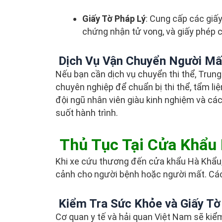
Giấy Tờ Pháp Lý
: Cung cấp các giấy
chứng nhận tử vong, và giấy phép c
Dịch Vụ Vận Chuyển Người Mấ
Nếu bạn cần dịch vụ chuyển thi thể, Tru
chuyên nghiệp để chuẩn bị thi thể, tẩm l
đội ngũ nhân viên giàu kinh nghiệm và các 
suốt hành trình.
Thủ Tục Tại Cửa Khẩu
Khi xe cứu thương đến cửa khẩu Hà Khẩu, 
cảnh cho người bệnh hoặc người mất. Cá
Kiểm Tra Sức Khỏe và Giấy Tờ
Cơ quan y tế và hải quan Việt Nam sẽ kiể