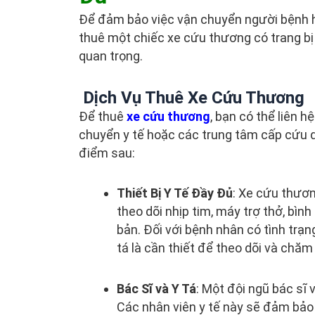
Để đảm bảo việc vận chuyển người bệnh h
thuê một chiếc xe cứu thương có trang bị đ
quan trọng.
Dịch Vụ Thuê Xe Cứu Thương
Để thuê
xe cứu thương
, bạn có thể liên h
chuyển y tế hoặc các trung tâm cấp cứu 
điểm sau:
Thiết Bị Y Tế Đầy Đủ
: Xe cứu thươn
theo dõi nhịp tim, máy trợ thở, bình
bản. Đối với bệnh nhân có tình trạ
tá là cần thiết để theo dõi và chăm
Bác Sĩ và Y Tá
: Một đội ngũ bác sĩ 
Các nhân viên y tế này sẽ đảm bả