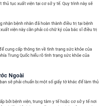
 thủ tục xuất viện tại cơ sở y tế. Quy trình này sẽ
ng nhận bệnh nhân đã hoàn thành điều trị tại bệnh
 xuất viện này cần phải có chữ ký của bác sĩ điều trị
g để cung cấp thông tin về tình trạng sức khỏe của
phía Trung Quốc hiểu rõ tình trạng sức khỏe của
ước Ngoài
bạn sẽ phải chuẩn bị một số giấy tờ khác để làm thủ
ấp bởi bệnh viện, trung tâm y tế hoặc cơ sở y tế nơi