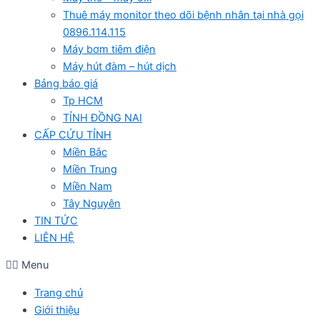
Thuê máy monitor theo dõi bệnh nhân tại nhà gọi
0896.114.115
Máy bơm tiêm điện
Máy hút đàm – hút dịch
Bảng báo giá
Tp HCM
TỈNH ĐỒNG NAI
CẤP CỨU TỈNH
Miền Bắc
Miền Trung
Miền Nam
Tây Nguyên
TIN TỨC
LIÊN HỆ
Menu
Trang chủ
Giới thiệu