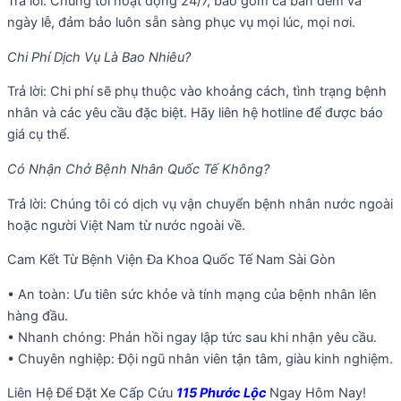
Trả lời: Chúng tôi hoạt động 24/7, bao gồm cả ban đêm và
ngày lễ, đảm bảo luôn sẵn sàng phục vụ mọi lúc, mọi nơi.
Chi Phí Dịch Vụ Là Bao Nhiêu?
Trả lời: Chi phí sẽ phụ thuộc vào khoảng cách, tình trạng bệnh
nhân và các yêu cầu đặc biệt. Hãy liên hệ hotline để được báo
giá cụ thể.
Có Nhận Chở Bệnh Nhân Quốc Tế Không?
Trả lời: Chúng tôi có dịch vụ vận chuyển bệnh nhân nước ngoài
hoặc người Việt Nam từ nước ngoài về.
Cam Kết Từ Bệnh Viện Đa Khoa Quốc Tế Nam Sài Gòn
• An toàn: Ưu tiên sức khỏe và tính mạng của bệnh nhân lên
hàng đầu.
• Nhanh chóng: Phản hồi ngay lập tức sau khi nhận yêu cầu.
• Chuyên nghiệp: Đội ngũ nhân viên tận tâm, giàu kinh nghiệm.
Liên Hệ Để Đặt Xe Cấp Cứu
115 Phước Lộc
Ngay Hôm Nay!