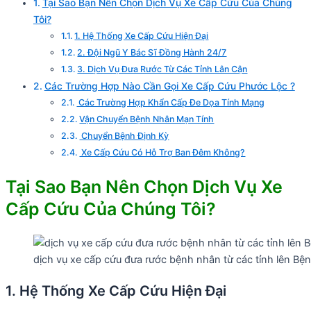
Tại Sao Bạn Nên Chọn Dịch Vụ Xe Cấp Cứu Của Chúng
Tôi?
1. Hệ Thống Xe Cấp Cứu Hiện Đại
2. Đội Ngũ Y Bác Sĩ Đồng Hành 24/7
3. Dịch Vụ Đưa Rước Từ Các Tỉnh Lân Cận
Các Trường Hợp Nào Cần Gọi Xe Cấp Cứu Phước Lộc ?
Các Trường Hợp Khẩn Cấp Đe Dọa Tính Mạng
Vận Chuyển Bệnh Nhân Mạn Tính
Chuyển Bệnh Định Kỳ
Xe Cấp Cứu Có Hỗ Trợ Ban Đêm Không?
Tại Sao Bạn Nên Chọn Dịch Vụ Xe
Cấp Cứu Của Chúng Tôi?
dịch vụ xe cấp cứu đưa rước bệnh nhân từ các tỉnh lên 
1. Hệ Thống Xe Cấp Cứu Hiện Đại