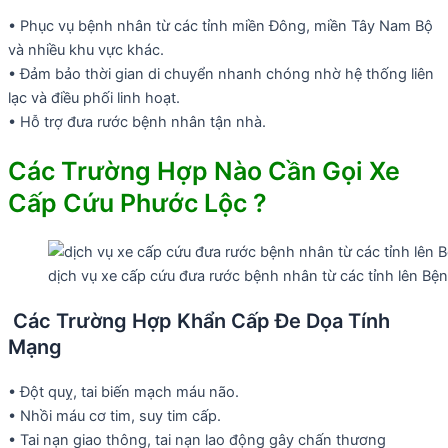
• Phục vụ bệnh nhân từ các tỉnh miền Đông, miền Tây Nam Bộ
và nhiều khu vực khác.
• Đảm bảo thời gian di chuyển nhanh chóng nhờ hệ thống liên
lạc và điều phối linh hoạt.
• Hỗ trợ đưa rước bệnh nhân tận nhà.
Các Trường Hợp Nào Cần Gọi Xe
Cấp Cứu Phước Lộc ?
dịch vụ xe cấp cứu đưa rước bệnh nhân từ các tỉnh lên 
Các Trường Hợp Khẩn Cấp Đe Dọa Tính
Mạng
• Đột quỵ, tai biến mạch máu não.
• Nhồi máu cơ tim, suy tim cấp.
• Tai nạn giao thông, tai nạn lao động gây chấn thương