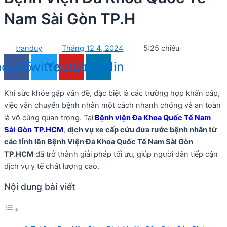
Nam Sài Gòn TP.H
tranduy
Tháng 12 4, 2024
5:25 chiều
acebook
Twitter
Youtube
Linkedin
Khi sức khỏe gặp vấn đề, đặc biệt là các trường hợp khẩn cấp,
việc vận chuyển bệnh nhân một cách nhanh chóng và an toàn
là vô cùng quan trọng. Tại
Bệnh viện Đa Khoa Quốc Tế Nam
Sài
Gòn
TP.HCM
,
dịch vụ xe cấp cứu đưa rước bệnh nhân từ
các tỉnh lên Bệnh Viện Đa Khoa Quốc Tế Nam Sài Gòn
TP.HCM
đã trở thành giải pháp tối ưu, giúp người dân tiếp cận
dịch vụ y tế chất lượng cao.
Nội dung bài viết