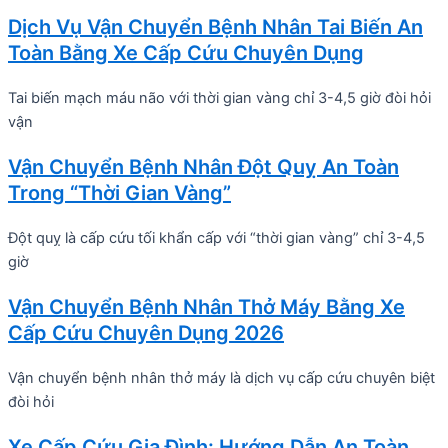
Dịch Vụ Vận Chuyển Bệnh Nhân Tai Biến An
Toàn Bằng Xe Cấp Cứu Chuyên Dụng
Tai biến mạch máu não với thời gian vàng chỉ 3-4,5 giờ đòi hỏi
vận
Vận Chuyển Bệnh Nhân Đột Quỵ An Toàn
Trong “Thời Gian Vàng”
Đột quỵ là cấp cứu tối khẩn cấp với “thời gian vàng” chỉ 3-4,5
giờ
Vận Chuyển Bệnh Nhân Thở Máy Bằng Xe
Cấp Cứu Chuyên Dụng 2026
Vận chuyển bệnh nhân thở máy là dịch vụ cấp cứu chuyên biệt
đòi hỏi
Xe Cấp Cứu Gia Đình: Hướng Dẫn An Toàn,