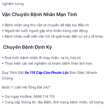
nghiêm trọng.
Vận Chuyển Bệnh Nhân Mạn Tính
• Bệnh nhân ung thư cần di chuyển để tiếp tục điều trị.
• Người lớn tuổi, người gặp khó khăn trong vận động.
• Bệnh nhân xuất viện cần trở về quê hoặc đến cơ sở y tế khác.
Chuyển Bệnh Định Kỳ
• Đưa rước bệnh nhân đi chạy thận, xạ trị, hóa trị.
• Thực hiện các xét nghiệm và khám bệnh theo lịch hẹn.
Quy Trình Đặt
Xe 115 Cấp Cứu Phước Lộc
Đơn Giản, Nhanh
Chóng
Bước 1: Liên Hệ Tổng Đài 24/7
• Gọi ngay Hotline: 0896 114 115
• Cung cấp thông tin: địa điểm, tình trạng bệnh nhân, số lượng