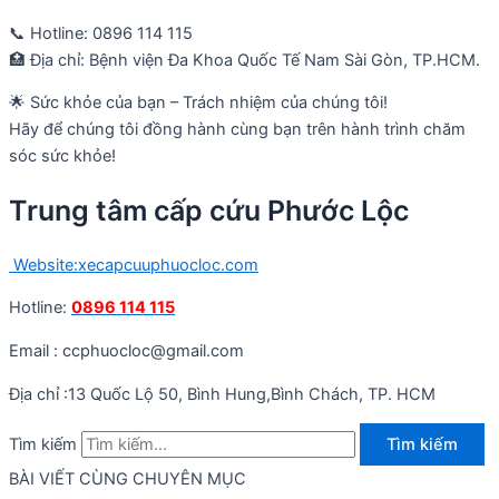
📞 Hotline: 0896 114 115
🏥 Địa chỉ: Bệnh viện Đa Khoa Quốc Tế Nam Sài Gòn, TP.HCM.
🌟 Sức khỏe của bạn – Trách nhiệm của chúng tôi!
Hãy để chúng tôi đồng hành cùng bạn trên hành trình chăm
sóc sức khỏe!
Trung tâm cấp cứu Phước Lộc
Website:xecapcuuphuocloc.com
Hotline:
0896 114 115
Email : ccphuocloc@gmail.com
Địa chỉ :13 Quốc Lộ 50, Bình Hung,Bình Chách, TP. HCM
Tìm kiếm
Tìm kiếm
BÀI VIẾT CÙNG CHUYÊN MỤC