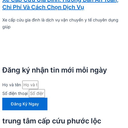
Chi Phí Và Cách Chọn Dịch Vụ
Xe cấp cứu gia đình là dịch vụ vận chuyển y tế chuyên dụng
giúp
Đăng ký nhận tin mới mỗi ngày
Họ và tên
Số điện thoại
Đăng Ký Ngay
trung tâm cấp cứu phước lộc