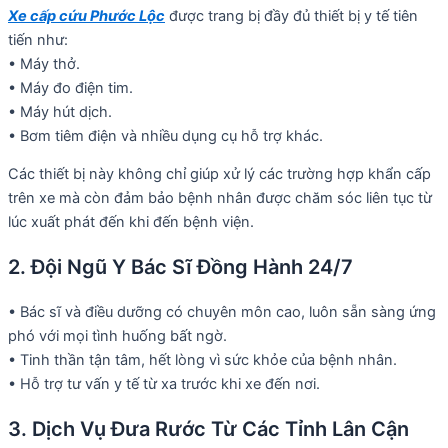
Xe cấp cứu Phước Lộc
được trang bị đầy đủ thiết bị y tế tiên
tiến như:
• Máy thở.
• Máy đo điện tim.
• Máy hút dịch.
• Bơm tiêm điện và nhiều dụng cụ hỗ trợ khác.
Các thiết bị này không chỉ giúp xử lý các trường hợp khẩn cấp
trên xe mà còn đảm bảo bệnh nhân được chăm sóc liên tục từ
lúc xuất phát đến khi đến bệnh viện.
2. Đội Ngũ Y Bác Sĩ Đồng Hành 24/7
• Bác sĩ và điều dưỡng có chuyên môn cao, luôn sẵn sàng ứng
phó với mọi tình huống bất ngờ.
• Tinh thần tận tâm, hết lòng vì sức khỏe của bệnh nhân.
• Hỗ trợ tư vấn y tế từ xa trước khi xe đến nơi.
3. Dịch Vụ Đưa Rước Từ Các Tỉnh Lân Cận