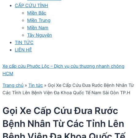
CẤP CỨU TỈNH
Miền Bắc
Miền Trung
Miền Nam
Tây Nguyên
TIN TỨC
LIÊN HỆ
Xe cấp cứu Phước Lộc – Dịch vụ cứu thương nhanh chóng
HCM
Trang chủ
»
Tin tức
»
Gọi Xe Cấp Cứu Đưa Rước Bệnh Nhân Từ
Các Tỉnh Lên Bệnh Viện Đa Khoa Quốc Tế Nam Sài Gòn TP.H
Gọi Xe Cấp Cứu Đưa Rước
Bệnh Nhân Từ Các Tỉnh Lên
Bệnh Viện Đa Khoa Quốc Tế