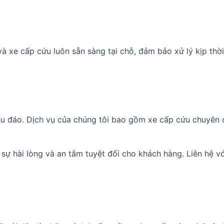
à xe cấp cứu luôn sẵn sàng tại chỗ, đảm bảo xử lý kịp thờ
 chu đáo. Dịch vụ của chúng tôi bao gồm xe cấp cứu chuyên
ự hài lòng và an tâm tuyệt đối cho khách hàng. Liên hệ vớ