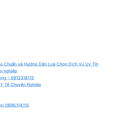
êu Chuẩn và Hướng Dẫn Lựa Chọn Dịch Vụ Uy Tín
n nghiệp
óng – 0912318115
p Y Tế Chuyên Nghiệp
ọi 0896.114.115