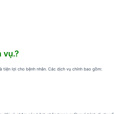
 vụ.?
 tiện lợi cho bệnh nhân. Các dịch vụ chính bao gồm: