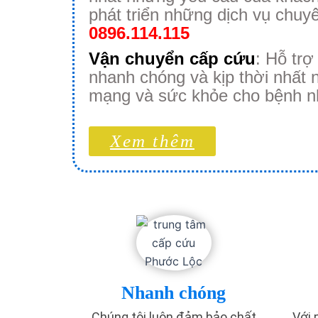
phát triển những dịch vụ chuy
0896.114.115
Vận chuyển cấp cứu
: Hỗ trợ
nhanh chóng và kịp thời nhất
mạng và sức khỏe cho bệnh n
Xem thêm
Nhanh chóng
Chúng tôi luôn đảm bảo chất
Với 