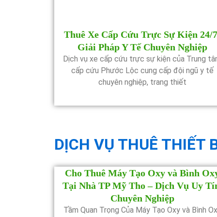
Thuê Xe Cấp Cứu Trực Sự Kiện 24/7
Giải Pháp Y Tế Chuyên Nghiệp
Dịch vụ xe cấp cứu trực sự kiện của Trung t
cấp cứu Phước Lộc cung cấp đội ngũ y tế
chuyên nghiệp, trang thiết
DỊCH VỤ THUÊ THIẾT B
Cho Thuê Máy Tạo Oxy và Bình Ox
Tại Nhà TP Mỹ Tho – Dịch Vụ Uy Tí
Chuyên Nghiệp
Tầm Quan Trọng Của Máy Tạo Oxy và Bình O