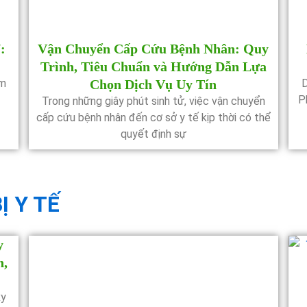
:
Vận Chuyển Cấp Cứu Bệnh Nhân: Quy
Trình, Tiêu Chuẩn và Hướng Dẫn Lựa
âm
Chọn Dịch Vụ Uy Tín
D
P
Trong những giây phút sinh tử, việc vận chuyển
cấp cứu bệnh nhân đến cơ sở y tế kịp thời có thể
quyết định sự
Ị Y TẾ
y
n,
xy