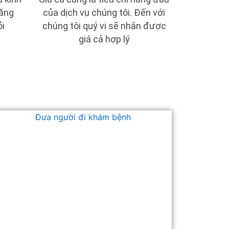
năng
của dịch vụ chúng tôi. Đến với
i
chúng tôi quý vị sẽ nhận được
giá cả hợp lý