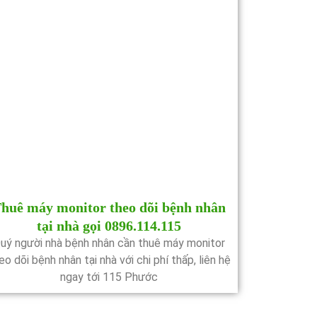
huê máy monitor theo dõi bệnh nhân
tại nhà gọi 0896.114.115
uý người nhà bệnh nhân cần thuê máy monitor
eo dõi bệnh nhân tại nhà với chi phí thấp, liên hệ
ngay tới 115 Phước