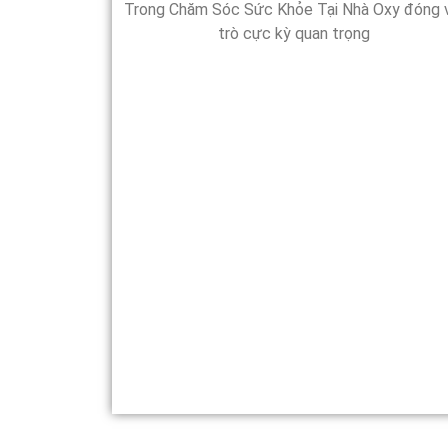
Trong Chăm Sóc Sức Khỏe Tại Nhà Oxy đóng v
trò cực kỳ quan trọng