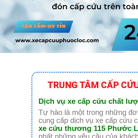
TRUNG TÂM CẤP CỨU
Dịch vụ xe cấp cứu chất lượ
Tự hào là một trong những đơn
cung cấp dịch vụ xe cấp cứu 
xe cứu thương
115 Phước 
nhất những yêu cầu của khách