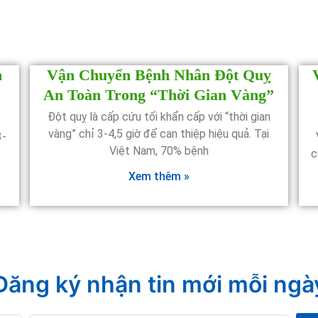
n
Vận Chuyển Bệnh Nhân Đột Quỵ
An Toàn Trong “Thời Gian Vàng”
Đột quỵ là cấp cứu tối khẩn cấp với “thời gian
vàng” chỉ 3-4,5 giờ để can thiệp hiệu quả. Tại
3-
Việt Nam, 70% bệnh
c
Xem thêm »
Đăng ký nhận tin mới mỗi ngà