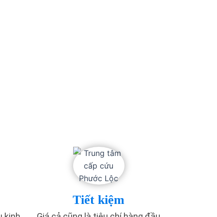
Tiết kiệm
u kinh
Giá cả cũng là tiêu chí hàng đầu