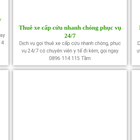
y
Thuê xe cấp cứu nhanh chóng phục vụ
bay
24/7
14
Dịch vụ gọi thuê xe cấp cứu nhanh chóng, phục
D
vụ 24/7 có chuyên viên y tế đi kèm, gọi ngay
ư
0896 114 115 Tầm