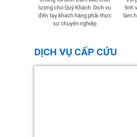
lượng cho Quý Khách. Dịch vụ
tình 
đến tay khách hàng phải thực
làm h
sự chuyên nghiệp
DỊCH VỤ CẤP CỨU