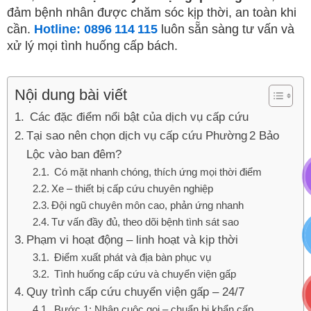
đảm bệnh nhân được chăm sóc kịp thời, an toàn khi
cần.
Hotline: 0896 114 115
luôn sẵn sàng tư vấn và
xử lý mọi tình huống cấp bách.
Nội dung bài viết
Các đặc điểm nổi bật của dịch vụ cấp cứu
Tại sao nên chọn dịch vụ cấp cứu Phường 2 Bảo
Lộc vào ban đêm?
Có mặt nhanh chóng, thích ứng mọi thời điểm
Xe – thiết bị cấp cứu chuyên nghiệp
Đội ngũ chuyên môn cao, phản ứng nhanh
Tư vấn đầy đủ, theo dõi bệnh tình sát sao
Phạm vi hoạt động – linh hoạt và kịp thời
Điểm xuất phát và địa bàn phục vụ
Tình huống cấp cứu và chuyển viện gấp
Quy trình cấp cứu chuyển viện gấp – 24/7
Bước 1: Nhận cuộc gọi – chuẩn bị khẩn cấp