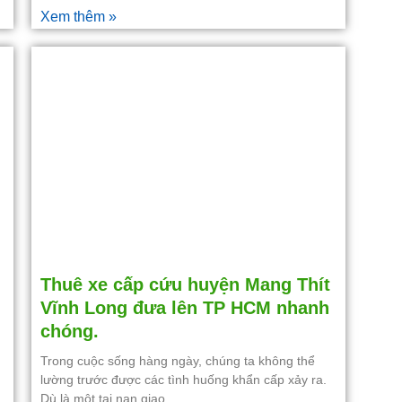
Xem thêm »
Thuê xe cấp cứu huyện Mang Thít
Vĩnh Long đưa lên TP HCM nhanh
chóng.
Trong cuộc sống hàng ngày, chúng ta không thể
lường trước được các tình huống khẩn cấp xảy ra.
Dù là một tai nạn giao