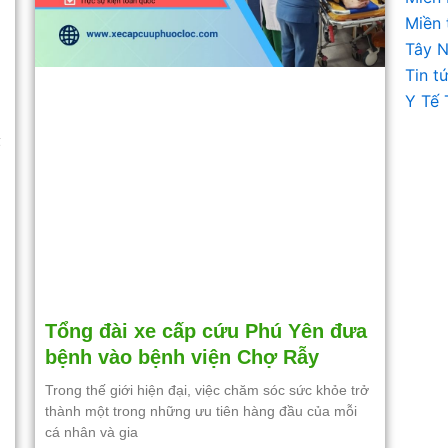
Miền 
Tây 
Tin t
Y Tế 
ế
Tổng đài xe cấp cứu Phú Yên đưa
bệnh vào bệnh viện Chợ Rẫy
Trong thế giới hiện đại, việc chăm sóc sức khỏe trở
thành một trong những ưu tiên hàng đầu của mỗi
cá nhân và gia