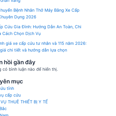
 Gian Vàng”
Chuyển Bệnh Nhân Thở Máy Bằng Xe Cấp
Chuyên Dụng 2026
p Cứu Gia Đình: Hướng Dẫn An Toàn, Chi
à Cách Chọn Dịch Vụ
nh giá xe cấp cứu tư nhân và 115 năm 2026:
giá chi tiết và hướng dẫn lựa chọn
n hồi gần đây
 có bình luận nào để hiển thị.
yên mục
ứu tỉnh
vụ cấp cứu
 VỤ THUÊ THIẾT BỊ Y TẾ
 Bắc
 Nam