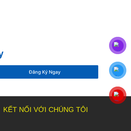
y
Đăng Ký Ngay
KẾT NỐI VỚI CHÚNG TÔI