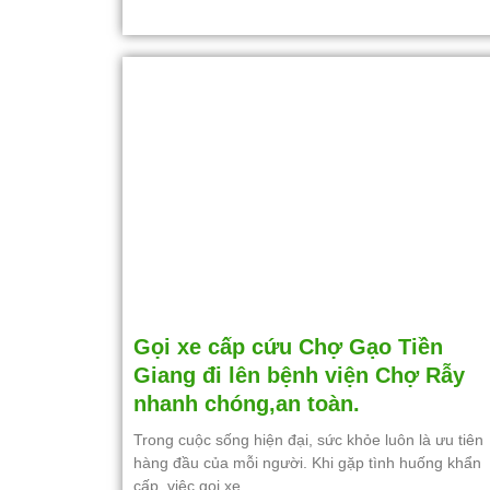
Gọi xe cấp cứu Chợ Gạo Tiền
Giang đi lên bệnh viện Chợ Rẫy
nhanh chóng,an toàn.
Trong cuộc sống hiện đại, sức khỏe luôn là ưu tiên
hàng đầu của mỗi người. Khi gặp tình huống khẩn
cấp, việc gọi xe