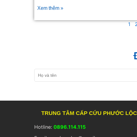
Xem thêm »
1
Họ
và
tên
TRUNG TÂM CẤP CỨU PHƯỚC LỘ
Hotline:
0896.114.115