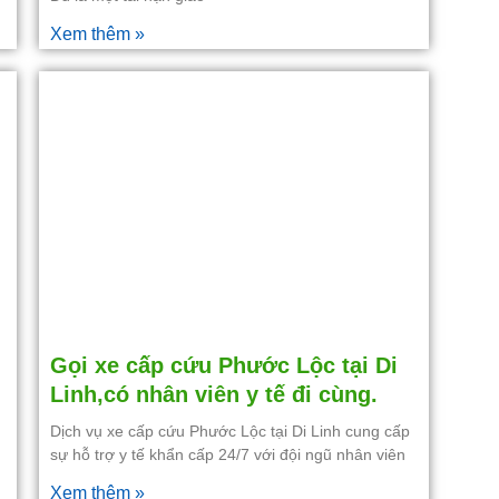
Xem thêm »
Gọi xe cấp cứu Phước Lộc tại Di
Linh,có nhân viên y tế đi cùng.
Dịch vụ xe cấp cứu Phước Lộc tại Di Linh cung cấp
sự hỗ trợ y tế khẩn cấp 24/7 với đội ngũ nhân viên
Xem thêm »