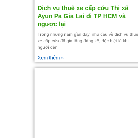
Dịch vụ thuê xe cấp cứu Thị xã
Ayun Pa Gia Lai đi TP HCM và
ngược lại
Trong những năm gần đây, nhu cầu về dịch vụ thu
xe cấp cứu đã gia tăng đáng kể, đặc biệt là khi
người dân
Xem thêm »