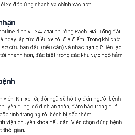
ội xe đáp ứng nhanh và chính xác hơn.
 nhận
hotline dịch vụ 24/7 tại phường Rạch Giá. Tổng đài
 và ngay lập tức điều xe tới địa điểm. Trong khi chờ
 sơ cứu ban đầu (nếu cần) và nhắc bạn giữ liên lạc.
e tới nhanh hơn, đặc biệt trong các khu vực ngõ hẻm
bệnh
 viện: Khi xe tới, đội ngũ sẽ hỗ trợ đón người bệnh
 chuyên dụng, cố định an toàn, đảm bảo trong quá
hoặc tình trạng người bệnh bị sốc thêm.
ệnh viện chuyên khoa nếu cần. Việc chọn đúng bệnh
 thời gian.