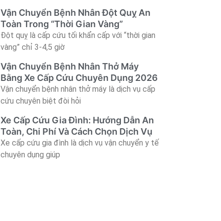
Vận Chuyển Bệnh Nhân Đột Quỵ An
Toàn Trong “Thời Gian Vàng”
Đột quỵ là cấp cứu tối khẩn cấp với “thời gian
vàng” chỉ 3-4,5 giờ
Vận Chuyển Bệnh Nhân Thở Máy
Bằng Xe Cấp Cứu Chuyên Dụng 2026
Vận chuyển bệnh nhân thở máy là dịch vụ cấp
cứu chuyên biệt đòi hỏi
Xe Cấp Cứu Gia Đình: Hướng Dẫn An
Toàn, Chi Phí Và Cách Chọn Dịch Vụ
Xe cấp cứu gia đình là dịch vụ vận chuyển y tế
chuyên dụng giúp