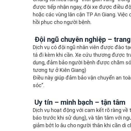
được tiếp nhận ngay, đội xe được điều đ
hoặc các vùng lân cận TP An Giang. Việc 
hồi phục cho người bệnh.
Đội ngũ chuyên nghiệp – trang 
Dịch vụ có đội ngũ nhân viên được đào tạ
tá đi kèm khi cần. Xe cứu thương được tr
dụng, đảm bảo người bệnh được chăm sóc
tương tự ở Kiên Giang)
Điều này giúp đảm bảo vận chuyển an toàn
sóc”.
Uy tín – minh bạch – tận tâm
Dịch vụ hoạt động với cam kết rõ ràng về 
báo trước khi sử dụng), và tận tâm với ngư
giảm bớt lo âu cho người thân khi cần di 