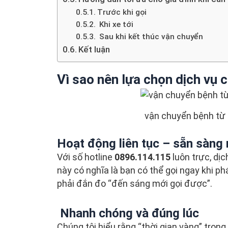
Trước khi gọi
Khi xe tới
Sau khi kết thúc vận chuyển
Kết luận
Vì sao nên lựa chọn dịch vụ 
vận chuyển bệnh từ
Hoạt động liên tục – sẵn sàng 
Với số hotline
0896.114.115
luôn trực, dịc
này có nghĩa là bạn có thể gọi ngay khi p
phải đắn đo “đến sáng mới gọi được”.
Nhanh chóng và đúng lúc
Chúng tôi hiểu rằng “thời gian vàng” trong