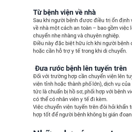
Từ bệnh viện về nhà
Sau khi người bệnh được điều trị ổn định 
về nhà một cách an toàn – bao gồm việc lê
chuyển nhẹ nhàng và chuyên nghiệp.
Điều này đặc biệt hữu ích khi người bệnh
hoặc cần hỗ trợ y tế trong khi di chuyển.
Đưa rước bệnh lên tuyến trên
Đối với trường hợp cần chuyển viện lên tu
viện tỉnh hoặc thành phố lớn), dịch vụ củ
tức là chuẩn bị hồ sơ, phối hợp với bệnh 
có thể có nhân viên y tế đi kèm.
Việc chuyển viện tuyến trên đòi hỏi khẩn 
hợp tốt để người bệnh không bị gián đoạn