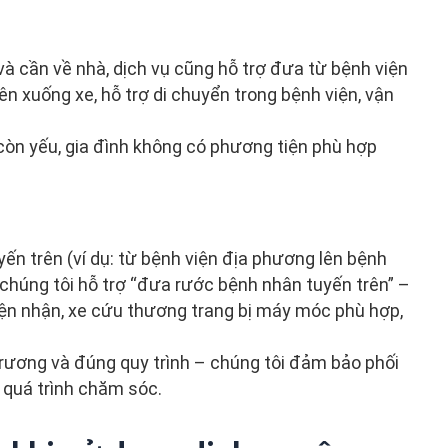
và cần về nhà, dịch vụ cũng hỗ trợ đưa từ bệnh viện
n xuống xe, hỗ trợ di chuyển trong bệnh viện, vận
 còn yếu, gia đình không có phương tiện phù hợp
yến trên (ví dụ: từ bệnh viện địa phương lên bệnh
a chúng tôi hỗ trợ “đưa rước bệnh nhân tuyến trên” –
viện nhận, xe cứu thương trang bị máy móc phù hợp,
trương và đúng quy trình – chúng tôi đảm bảo phối
 quá trình chăm sóc.