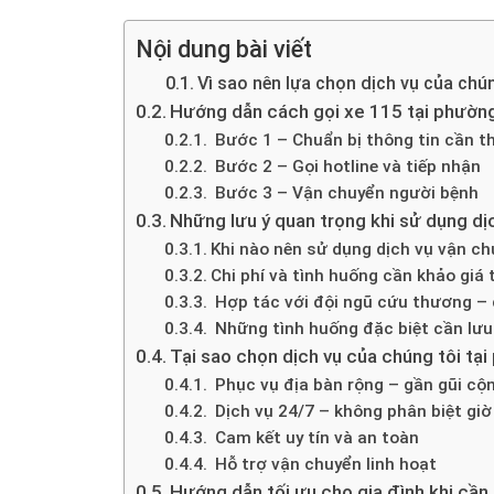
Nội dung bài viết
Vì sao nên lựa chọn dịch vụ của chú
Hướng dẫn cách gọi xe 115 tại phường
Bước 1 – Chuẩn bị thông tin cần th
Bước 2 – Gọi hotline và tiếp nhận
Bước 3 – Vận chuyển người bệnh
Những lưu ý quan trọng khi sử dụng dị
Khi nào nên sử dụng dịch vụ vận c
Chi phí và tình huống cần khảo giá 
Hợp tác với đội ngũ cứu thương –
Những tình huống đặc biệt cần lưu
Tại sao chọn dịch vụ của chúng tôi tạ
Phục vụ địa bàn rộng – gần gũi cộ
Dịch vụ 24/7 – không phân biệt giờ
Cam kết uy tín và an toàn
Hỗ trợ vận chuyển linh hoạt
Hướng dẫn tối ưu cho gia đình khi cần