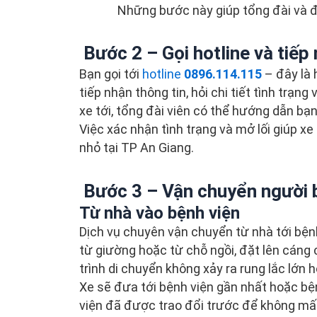
Những bước này giúp tổng đài và đ
Bước 2 – Gọi hotline và tiếp
Bạn gọi tới
hotline
0896.114.115
– đây là 
tiếp nhận thông tin, hỏi chi tiết tình trạng
xe tới, tổng đài viên có thể hướng dẫn bạn
Việc xác nhận tình trạng và mở lối giúp x
nhỏ tại TP An Giang.
Bước 3 – Vận chuyển người 
Từ nhà vào bệnh viện
Dịch vụ chuyên vận chuyển từ nhà tới bệnh
từ giường hoặc từ chỗ ngồi, đặt lên cáng
trình di chuyển không xảy ra rung lắc lớn 
Xe sẽ đưa tới bệnh viện gần nhất hoặc b
viện đã được trao đổi trước để không mất