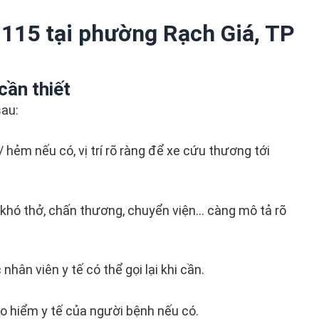
 115 tại phường Rạch Giá, TP
cần thiết
sau:
/ hẻm nếu có, vị trí rõ ràng để xe cứu thương tới
 khó thở, chấn thương, chuyển viện… càng mô tả rõ
 nhân viên y tế có thể gọi lại khi cần.
ảo hiểm y tế của người bệnh nếu có.