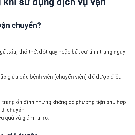
 khi sử dụng dịch vụ vận
 vận chuyển?
ất xỉu, khó thở, đột quỵ hoặc bất cứ tình trạng nguy
oặc giữa các bệnh viện (chuyển viện) để được điều
h trạng ổn định nhưng không có phương tiện phù hợp
 di chuyển.
u quả và giảm rủi ro.