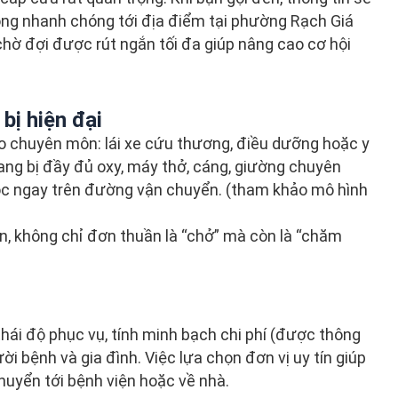
ộng nhanh chóng tới địa điểm tại phường Rạch Giá
chờ đợi được rút ngắn tối đa giúp nâng cao cơ hội
bị hiện đại
o chuyên môn: lái xe cứu thương, điều dưỡng hoặc y
ang bị đầy đủ oxy, máy thở, cáng, giường chuyên
 ngay trên đường vận chuyển. (tham khảo mô hình
, không chỉ đơn thuần là “chở” mà còn là “chăm
thái độ phục vụ, tính minh bạch chi phí (được thông
ời bệnh và gia đình. Việc lựa chọn đơn vị uy tín giúp
chuyển tới bệnh viện hoặc về nhà.