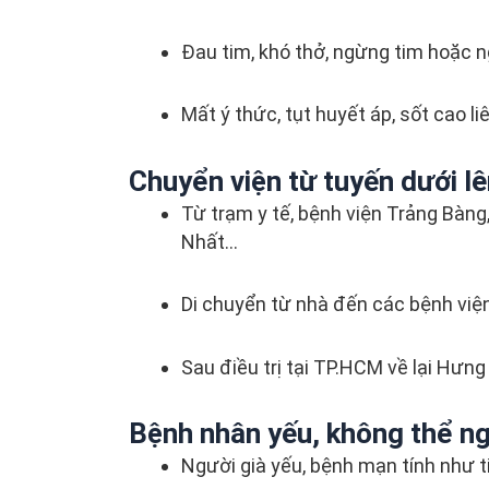
Đau tim, khó thở, ngừng tim hoặc 
Mất ý thức, tụt huyết áp, sốt cao l
Chuyển viện từ tuyến dưới lê
Từ trạm y tế, bệnh viện Trảng Bàng
Nhất…
Di chuyển từ nhà đến các bệnh viện
Sau điều trị tại TP.HCM về lại Hư
Bệnh nhân yếu, không thể ngồ
Người già yếu, bệnh mạn tính như t