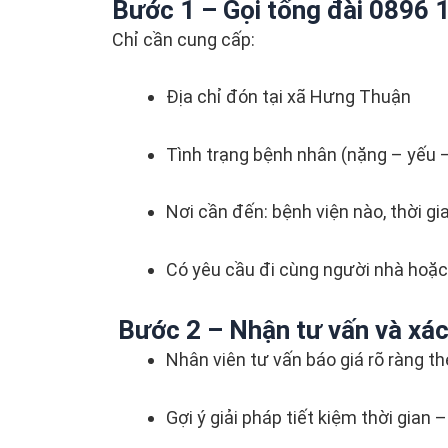
Bước 1 – Gọi tổng đài 0896 
Chỉ cần cung cấp:
Địa chỉ đón tại xã Hưng Thuận
Tình trạng bệnh nhân (nặng – yếu –
Nơi cần đến: bệnh viện nào, thời 
Có yêu cầu đi cùng người nhà hoặ
Bước 2 – Nhận tư vấn và xác
Nhân viên tư vấn báo giá rõ ràng the
Gợi ý giải pháp tiết kiệm thời gian 