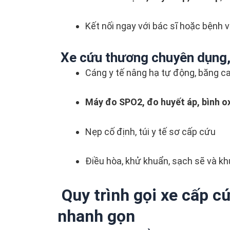
Kết nối ngay với bác sĩ hoặc bệnh 
Xe cứu thương chuyên dụng, s
Cáng y tế nâng hạ tự động, băng c
Máy đo SPO2, đo huyết áp, bình o
Nẹp cố định, túi y tế sơ cấp cứu
Điều hòa, khử khuẩn, sạch sẽ và kh
Quy trình gọi xe cấp c
nhanh gọn