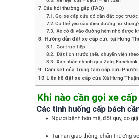
Xe hiện đại – sạch – an toàn
Câu hỏi thường gặp (FAQ)
Gọi xe cấp cứu có cần đặt cọc trước
Có thể yêu cầu điều dưỡng nữ không
Xe có đi vào đường hẻm nhỏ được k
Hướng dẫn đặt xe cấp cứu tại Hưng Th
Gọi trực tiếp
Đặt lịch trước (nếu chuyển viện theo
Xác nhận nhanh qua Zalo, Facebook 
Cam kết của Trung tâm cấp cứu Phước
Liên hệ đặt xe cấp cứu Xã Hưng Thuận
Khi nào cần gọi xe cấ
Các tình huống cấp bách cầ
Người bệnh hôn mê, đột quỵ, co giậ
Tai nạn giao thông, chấn thương s