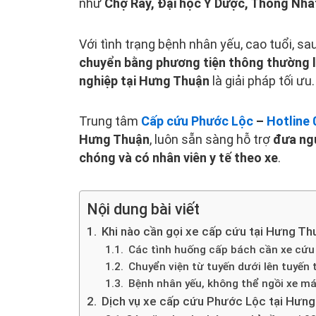
như
Chợ Rẫy, Đại học Y Dược, Thống Nhấ
Với tình trạng bệnh nhân yếu, cao tuổi, 
chuyển bằng phương tiện thông thường là
nghiệp tại Hưng Thuận
là giải pháp tối ưu.
Trung tâm
Cấp cứu Phước Lộc
–
Hotline 
Hưng Thuận
, luôn sẵn sàng hỗ trợ
đưa ngư
chóng và có nhân viên y tế theo xe
.
Nội dung bài viết
Khi nào cần gọi xe cấp cứu tại Hưng Th
Các tình huống cấp bách cần xe cứu
Chuyển viện từ tuyến dưới lên tuyến 
Bệnh nhân yếu, không thể ngồi xe máy
Dịch vụ xe cấp cứu Phước Lộc tại Hưng 