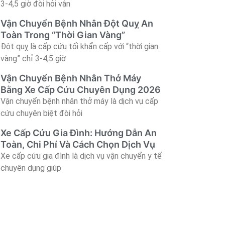
3-4,5 giờ đòi hỏi vận
Vận Chuyển Bệnh Nhân Đột Quỵ An
Toàn Trong “Thời Gian Vàng”
Đột quỵ là cấp cứu tối khẩn cấp với “thời gian
vàng” chỉ 3-4,5 giờ
Vận Chuyển Bệnh Nhân Thở Máy
Bằng Xe Cấp Cứu Chuyên Dụng 2026
Vận chuyển bệnh nhân thở máy là dịch vụ cấp
cứu chuyên biệt đòi hỏi
Xe Cấp Cứu Gia Đình: Hướng Dẫn An
Toàn, Chi Phí Và Cách Chọn Dịch Vụ
Xe cấp cứu gia đình là dịch vụ vận chuyển y tế
chuyên dụng giúp