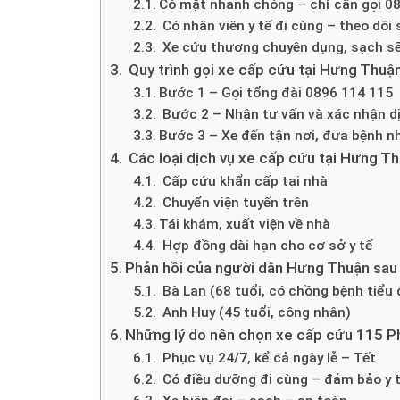
Có mặt nhanh chóng – chỉ cần gọi 0
Có nhân viên y tế đi cùng – theo dõi
Xe cứu thương chuyên dụng, sạch sẽ,
Quy trình gọi xe cấp cứu tại Hưng Thuậ
Bước 1 – Gọi tổng đài 0896 114 115
Bước 2 – Nhận tư vấn và xác nhận d
Bước 3 – Xe đến tận nơi, đưa bệnh nh
Các loại dịch vụ xe cấp cứu tại Hưng Th
Cấp cứu khẩn cấp tại nhà
Chuyển viện tuyến trên
Tái khám, xuất viện về nhà
Hợp đồng dài hạn cho cơ sở y tế
Phản hồi của người dân Hưng Thuận sau
Bà Lan (68 tuổi, có chồng bệnh tiểu
Anh Huy (45 tuổi, công nhân)
Những lý do nên chọn xe cấp cứu 115 
Phục vụ 24/7, kể cả ngày lễ – Tết
Có điều dưỡng đi cùng – đảm bảo y 