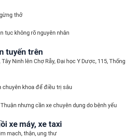
ngừng thở
iên tục không rõ nguyên nhân
n tuyến trên
, Tây Ninh lên Chợ Rẫy, Đại học Y Dược, 115, Thống
 chuyên khoa để điều trị sâu
ng Thuận nhưng cần xe chuyên dụng do bệnh yếu
i xe máy, xe taxi
im mạch, thận, ung thư