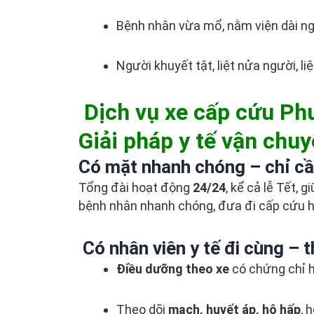
Bệnh nhân vừa mổ, nằm viện dài ng
Người khuyết tật, liệt nửa người, li
Dịch vụ xe cấp cứu Ph
Giải pháp y tế vận chu
Có mặt nhanh chóng – chỉ cầ
Tổng đài hoạt động
24/24
, kể cả lễ Tết, 
bệnh nhân nhanh chóng, đưa đi cấp cứu h
Có nhân viên y tế đi cùng – t
Điều dưỡng theo xe
có chứng chỉ h
Theo dõi
mạch, huyết áp, hô hấp
, 