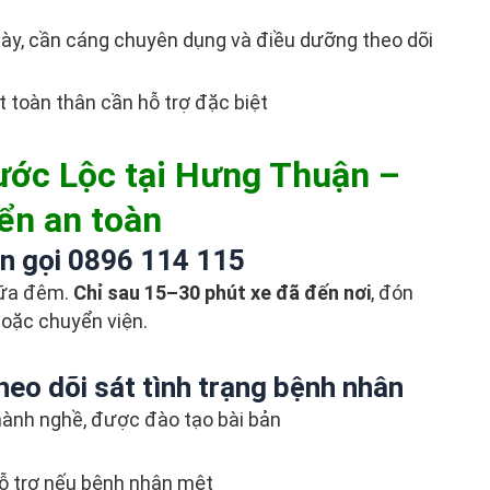
ày, cần cáng chuyên dụng và điều dưỡng theo dõi
ệt toàn thân cần hỗ trợ đặc biệt
ước Lộc tại Hưng Thuận –
yển an toàn
n gọi 0896 114 115
giữa đêm.
Chỉ sau 15–30 phút xe đã đến nơi
, đón
oặc chuyển viện.
heo dõi sát tình trạng bệnh nhân
ành nghề, được đào tạo bài bản
hỗ trợ nếu bệnh nhân mệt