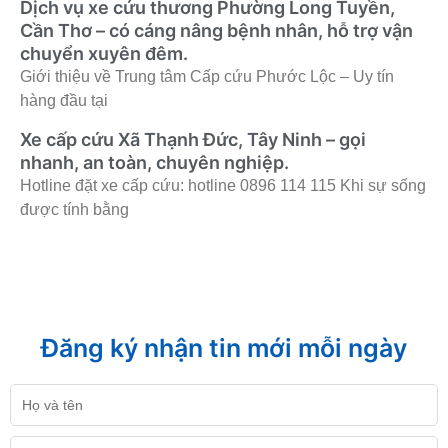
Dịch vụ xe cứu thương Phường Long Tuyền,
Cần Thơ – có cáng nâng bệnh nhân, hỗ trợ vận
chuyển xuyên đêm.
Giới thiệu về Trung tâm Cấp cứu Phước Lộc – Uy tín
hàng đầu tại
Xe cấp cứu Xã Thạnh Đức, Tây Ninh – gọi
nhanh, an toàn, chuyên nghiệp.
Hotline đặt xe cấp cứu: hotline 0896 114 115 Khi sự sống
được tính bằng
Đăng ký nhận tin mới mỗi ngày
Họ
và
tên
Số