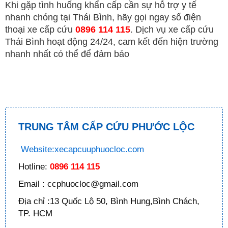
Khi gặp tình huống khẩn cấp cần sự hỗ trợ y tế
nhanh chóng tại Thái Bình, hãy gọi ngay số điện
thoại xe cấp cứu
0896 114 115
. Dịch vụ xe cấp cứu
Thái Bình hoạt động 24/24, cam kết đến hiện trường
nhanh nhất có thể để đảm bảo
TRUNG TÂM CẤP CỨU PHƯỚC LỘC
Website:xecapcuuphuocloc.com
Hotline:
0896 114 115
Email : ccphuocloc@gmail.com
Địa chỉ :13 Quốc Lộ 50, Bình Hung,Bình Chách,
TP. HCM