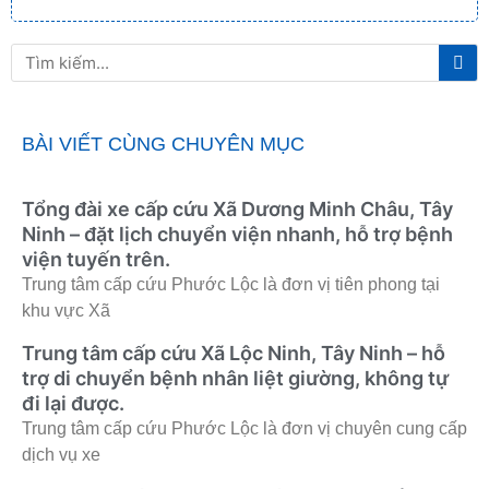
Tì
Tìm
ki
kiếm
BÀI VIẾT CÙNG CHUYÊN MỤC
Tổng đài xe cấp cứu Xã Dương Minh Châu, Tây
Ninh – đặt lịch chuyển viện nhanh, hỗ trợ bệnh
viện tuyến trên.
Trung tâm cấp cứu Phước Lộc là đơn vị tiên phong tại
khu vực Xã
Trung tâm cấp cứu Xã Lộc Ninh, Tây Ninh – hỗ
trợ di chuyển bệnh nhân liệt giường, không tự
đi lại được.
Trung tâm cấp cứu Phước Lộc là đơn vị chuyên cung cấp
dịch vụ xe