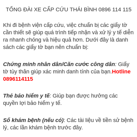
TỔNG ĐÀI XE CẤP CỨU THÁI BÌNH 0896 114 115
Khi đi bệnh viện cấp cứu, việc chuẩn bị các giấy tờ
cần thiết sẽ giúp quá trình tiếp nhận và xử lý y tế diễn
ra nhanh chóng và hiệu quả hơn. Dưới đây là danh
sách các giấy tờ bạn nên chuẩn bị:
Chứng minh nhân dân/Căn cước công dân
:
Giấy
tờ tùy thân giúp xác minh danh tính của bạn.
Hotline
0896114115
Thẻ bảo hiểm y tế
:
Giúp bạn được hưởng các
quyền lợi bảo hiểm y tế.
Sổ khám bệnh (nếu có)
: Các tài liệu về tiền sử bệnh
lý, các lần khám bệnh trước đây.