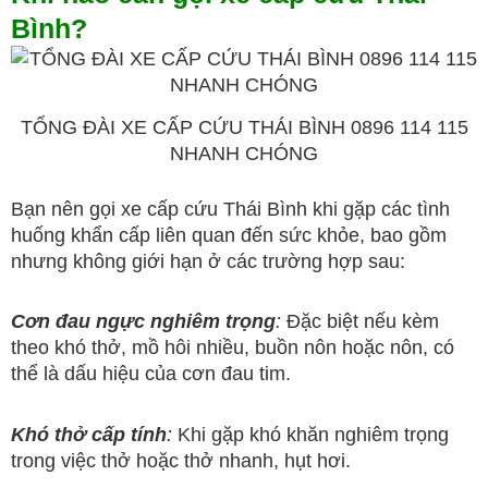
Bình?
TỔNG ĐÀI XE CẤP CỨU THÁI BÌNH 0896 114 115
NHANH CHÓNG
Bạn nên gọi xe cấp cứu Thái Bình khi gặp các tình
huống khẩn cấp liên quan đến sức khỏe, bao gồm
nhưng không giới hạn ở các trường hợp sau:
Cơn đau ngực nghiêm trọng
:
Đặc biệt nếu kèm
theo khó thở, mồ hôi nhiều, buồn nôn hoặc nôn, có
thể là dấu hiệu của cơn đau tim.
Khó thở cấp tính
:
Khi gặp khó khăn nghiêm trọng
trong việc thở hoặc thở nhanh, hụt hơi.