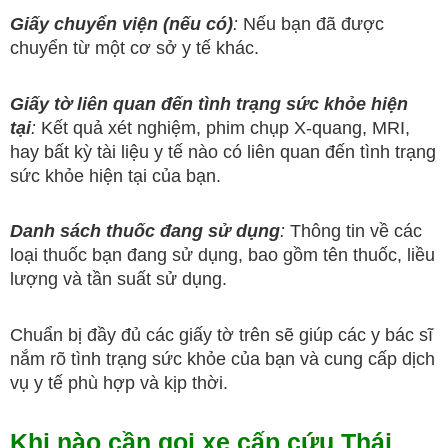
Giấy chuyển viện (nếu có)
:
Nếu bạn đã được
chuyển từ một cơ sở y tế khác.
Giấy tờ liên quan đến tình trạng sức khỏe hiện
tại
:
Kết quả xét nghiệm, phim chụp X-quang, MRI,
hay bất kỳ tài liệu y tế nào có liên quan đến tình trạng
sức khỏe hiện tại của bạn.
Danh sách thuốc đang sử dụng
:
Thông tin về các
loại thuốc bạn đang sử dụng, bao gồm tên thuốc, liều
lượng và tần suất sử dụng.
Chuẩn bị đầy đủ các giấy tờ trên sẽ giúp các y bác sĩ
nắm rõ tình trạng sức khỏe của bạn và cung cấp dịch
vụ y tế phù hợp và kịp thời.
Khi nào cần gọi xe cấp cứu Thái