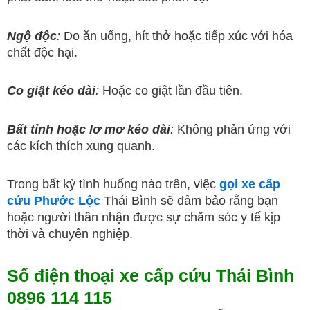
Ngộ độc
:
Do ăn uống, hít thở hoặc tiếp xúc với hóa
chất độc hại.
Co giật kéo dài
:
Hoặc co giật lần đầu tiên.
Bất tỉnh hoặc lơ mơ kéo dài
:
Không phản ứng với
các kích thích xung quanh.
Trong bất kỳ tình huống nào trên, việc
gọi xe cấp
cứu Phước Lộc
Thái Bình sẽ đảm bảo rằng bạn
hoặc người thân nhận được sự chăm sóc y tế kịp
thời và chuyên nghiệp.
Số điện thoại xe cấp cứu Thái Bình
0896 114 115