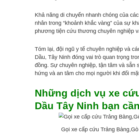
Khả năng di chuyển nhanh chóng của các 
nhân trong “khoảnh khắc vàng” của sự khẩ
phương tiện cứu thương chuyên nghiệp và 
Tóm lại, đội ngũ y tế chuyên nghiệp và cá
Dầu, Tây Ninh đóng vai trò quan trọng tr
đồng. Sự chuyên nghiệp, tận tâm và sẵn 
hứng và an tâm cho mọi người khi đối mặ
Những dịch vụ xe cứ
Dầu Tây Ninh bạn cần
Gọi xe cấp cứu Trảng Bàng,Gò