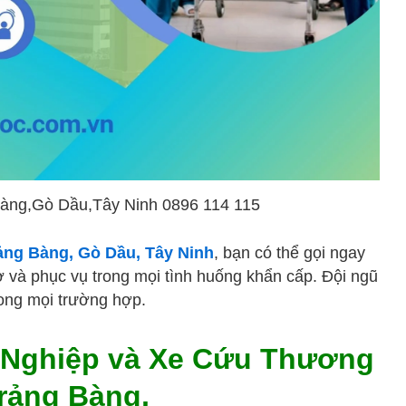
Bàng,Gò Dầu,Tây Ninh 0896 114 115
ảng Bàng, Gò Dầu, Tây Ninh
, bạn có thể gọi ngay
 và phục vụ trong mọi tình huống khẩn cấp. Đội ngũ
rong mọi trường hợp.
 Nghiệp và Xe Cứu Thương
Trảng Bàng,