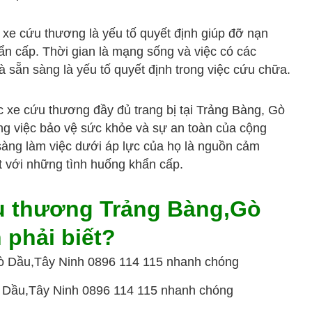
xe cứu thương là yếu tố quyết định giúp đỡ nạn
n cấp. Thời gian là mạng sống và việc có các
sẵn sàng là yếu tố quyết định trong việc cứu chữa.
c xe cứu thương đầy đủ trang bị tại Trảng Bàng, Gò
ong việc bảo vệ sức khỏe và sự an toàn của cộng
sàng làm việc dưới áp lực của họ là nguồn cảm
t với những tình huống khẩn cấp.
u thương Trảng Bàng,Gò
 phải biết?
 Dầu,Tây Ninh 0896 114 115 nhanh chóng