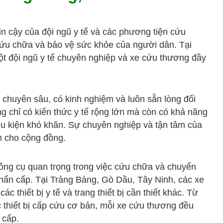
in cậy của đội ngũ y tế và các phương tiện cứu
 cứu chữa và bảo vệ sức khỏe của người dân. Tại
ột đội ngũ y tế chuyên nghiệp và xe cứu thương đầy
 chuyên sâu, có kinh nghiệm và luôn sẵn lòng đối
g chỉ có kiến thức y tế rộng lớn mà còn có khả năng
iều kiện khó khăn. Sự chuyên nghiệp và tận tâm của
âm cho cộng đồng.
công cụ quan trọng trong việc cứu chữa và chuyển
hẩn cấp. Tại Trảng Bàng, Gò Dầu, Tây Ninh, các xe
 thiết bị y tế và trang thiết bị cần thiết khác. Từ
 thiết bị cấp cứu cơ bản, mỗi xe cứu thương đều
 cấp.