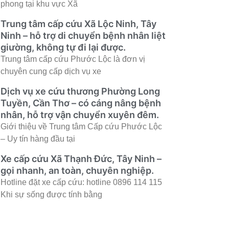
phong tại khu vực Xã
Trung tâm cấp cứu Xã Lộc Ninh, Tây
Ninh – hỗ trợ di chuyển bệnh nhân liệt
giường, không tự đi lại được.
Trung tâm cấp cứu Phước Lộc là đơn vị
chuyên cung cấp dịch vụ xe
Dịch vụ xe cứu thương Phường Long
Tuyền, Cần Thơ – có cáng nâng bệnh
nhân, hỗ trợ vận chuyển xuyên đêm.
Giới thiệu về Trung tâm Cấp cứu Phước Lộc
– Uy tín hàng đầu tại
Xe cấp cứu Xã Thạnh Đức, Tây Ninh –
gọi nhanh, an toàn, chuyên nghiệp.
Hotline đặt xe cấp cứu: hotline 0896 114 115
Khi sự sống được tính bằng