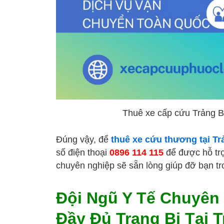
Thuê xe cấp cứu Trảng 
Đúng vậy, để
thuê xe cứu thương tại Tr
số điện thoại
0896 114 115
để được hỗ trợ
chuyên nghiệp sẽ sẵn lòng giúp đỡ bạn t
Đội Ngũ Y Tế Chuyên
Đầy Đủ Trang Bị Tại 