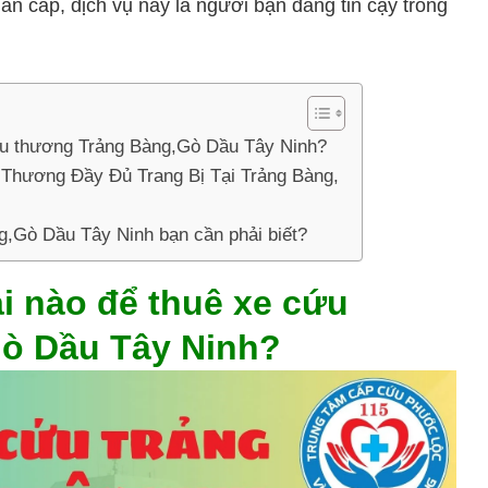
ẩn cấp, dịch vụ này là người bạn đáng tin cậy trong
cứu thương Trảng Bàng,Gò Dầu Tây Ninh?
Thương Đầy Đủ Trang Bị Tại Trảng Bàng,
,Gò Dầu Tây Ninh bạn cần phải biết?
i nào để thuê xe cứu
ò Dầu Tây Ninh?