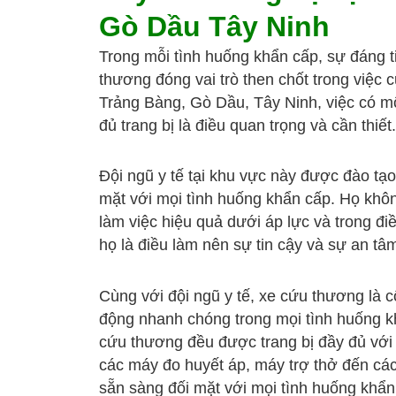
Gò Dầu Tây Ninh
Trong mỗi tình huống khẩn cấp, sự đáng t
thương đóng vai trò then chốt trong việc
Trảng Bàng, Gò Dầu, Tây Ninh, việc có m
đủ trang bị là điều quan trọng và cần thiết.
Đội ngũ y tế tại khu vực này được đào tạo
mặt với mọi tình huống khẩn cấp. Họ khôn
làm việc hiệu quả dưới áp lực và trong đ
họ là điều làm nên sự tin cậy và sự an t
Cùng với đội ngũ y tế, xe cứu thương là 
động nhanh chóng trong mọi tình huống k
cứu thương đều được trang bị đầy đủ với các
các máy đo huyết áp, máy trợ thở đến các
sẵn sàng đối mặt với mọi tình huống khẩn