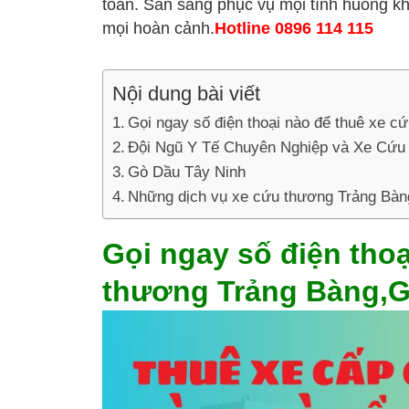
toàn. Sẵn sàng phục vụ mọi tình huống kh
mọi hoàn cảnh.
Hotline 0896 114 115
Nội dung bài viết
Gọi ngay số điện thoại nào để thuê xe 
Đội Ngũ Y Tế Chuyên Nghiệp và Xe Cứu 
Gò Dầu Tây Ninh
Những dịch vụ xe cứu thương Trảng Bàng
Gọi ngay số điện thoạ
thương Trảng Bàng,G