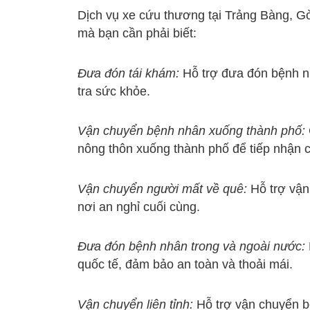
Dịch vụ xe cứu thương tại Trảng Bàng, Gò
mà bạn cần phải biết:
Đưa đón tái khám:
Hỗ trợ đưa đón bệnh nh
tra sức khỏe.
Vận chuyển bệnh nhân xuống thành phố:
nông thôn xuống thành phố để tiếp nhận cá
Vận chuyển người mất về quê:
Hỗ trợ vận
nơi an nghỉ cuối cùng.
Đưa đón bệnh nhân trong và ngoài nước:
quốc tế, đảm bảo an toàn và thoải mái.
Vận chuyển liên tỉnh:
Hỗ trợ vận chuyển b