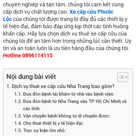
k
n
chuyên nghiệp và tận tâm, chúng tôi cam kết cung
cấp dịch vụ chất lượng cao.
Xe cấp cứu Phước
Lộc
của chúng tôi được trang bị đầy đủ các thiết bị y
tế hiện đại, đảm bảo đáp ứng kịp thời các tình huống
khẩn cấp. Hãy lựa chọn dịch vụ thuê xe cấp cứu của
chúng tôi để an tâm hơn trong những lúc cần thiết. Uy
tín và an toàn luôn là ưu tiên hàng đầu của chúng tôi.
Hotline 0896114115
Nội dung bài viết
Dịch vụ thuê xe cấp cứu Nha Trang bao gồm?
Đưa đón bệnh tái khám từ nhà vào bệnh viện:
Đưa đón bệnh từ Nha Trang vào TP Hồ Chí Minh và
các tỉnh:
Vận chuyển bệnh không tự di chuyển được:
Cho thuê thiết bị y tế hiện đại:
Trực sự kiện lớn nhỏ: