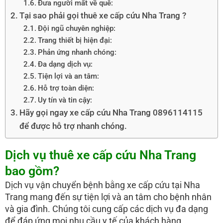
Đưa người mất về quê:
Tại sao phải gọi thuê xe cấp cứu Nha Trang ?
Đội ngũ chuyên nghiệp:
Trang thiết bị hiện đại:
Phản ứng nhanh chóng:
Đa dạng dịch vụ:
Tiện lợi và an tâm:
Hỗ trợ toàn diện:
Uy tín và tin cậy:
Hãy gọi ngay xe cấp cứu Nha Trang 0896114115
để được hỗ trợ nhanh chóng.
Dịch vụ thuê xe cấp cứu Nha Trang
bao gồm?
Dịch vụ vận chuyển bệnh bằng xe cấp cứu tại Nha
Trang mang đến sự tiện lợi và an tâm cho bệnh nhân
và gia đình. Chúng tôi cung cấp các dịch vụ đa dạng
để đáp ứng mọi nhu cầu y tế của khách hàng.