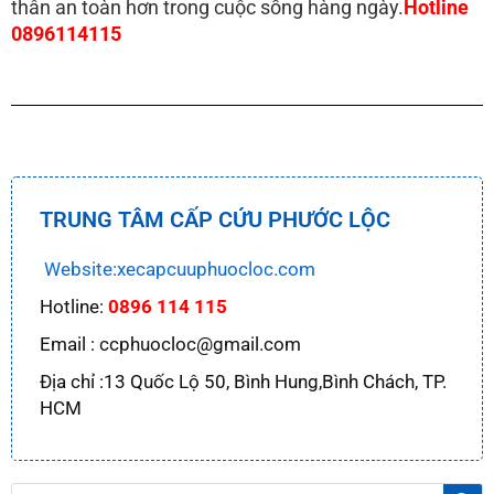
thân an toàn hơn trong cuộc sống hàng ngày.
Hotline
0896114115
TRUNG TÂM CẤP CỨU PHƯỚC LỘC
Website:xecapcuuphuocloc.com
Hotline:
0896 114 115
Email : ccphuocloc@gmail.com
Địa chỉ :13 Quốc Lộ 50, Bình Hung,Bình Chách, TP.
HCM
Tì