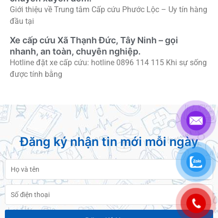
Giới thiệu về Trung tâm Cấp cứu Phước Lộc – Uy tín hàng
đầu tại
Xe cấp cứu Xã Thạnh Đức, Tây Ninh – gọi
nhanh, an toàn, chuyên nghiệp.
Hotline đặt xe cấp cứu: hotline 0896 114 115 Khi sự sống
được tính bằng
Đăng ký nhận tin mới mỗi ngày
Họ
và
tên
Số
điện
thoại