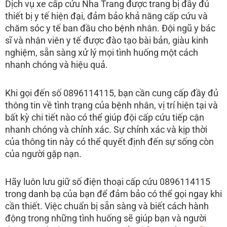
Dịch vụ xe cấp cứu Nha Trang được trang bị đầy đủ
thiết bị y tế hiện đại, đảm bảo khả năng cấp cứu và
chăm sóc y tế ban đầu cho bệnh nhân. Đội ngũ y bác
sĩ và nhân viên y tế được đào tạo bài bản, giàu kinh
nghiệm, sẵn sàng xử lý mọi tình huống một cách
nhanh chóng và hiệu quả.
Khi gọi đến số 0896114115, bạn cần cung cấp đầy đủ
thông tin về tình trạng của bệnh nhân, vị trí hiện tại và
bất kỳ chi tiết nào có thể giúp đội cấp cứu tiếp cận
nhanh chóng và chính xác. Sự chính xác và kịp thời
của thông tin này có thể quyết định đến sự sống còn
của người gặp nạn.
Hãy luôn lưu giữ số điện thoại cấp cứu 0896114115
trong danh bạ của bạn để đảm bảo có thể gọi ngay khi
cần thiết. Việc chuẩn bị sẵn sàng và biết cách hành
động trong những tình huống sẽ giúp bạn và người