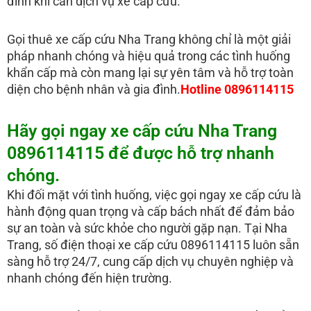
đình khi cần dịch vụ xe cấp cứu.
Gọi thuê xe cấp cứu Nha Trang không chỉ là một giải
pháp nhanh chóng và hiệu quả trong các tình huống
khẩn cấp mà còn mang lại sự yên tâm và hỗ trợ toàn
diện cho bệnh nhân và gia đình.
Hotline 0896114115
Hãy gọi ngay xe cấp cứu Nha Trang
0896114115 để được hỗ trợ nhanh
chóng.
Khi đối mặt với tình huống, việc gọi ngay xe cấp cứu là
hành động quan trọng và cấp bách nhất để đảm bảo
sự an toàn và sức khỏe cho người gặp nạn. Tại Nha
Trang, số điện thoại xe cấp cứu 0896114115 luôn sẵn
sàng hỗ trợ 24/7, cung cấp dịch vụ chuyên nghiệp và
nhanh chóng đến hiện trường.