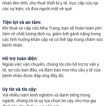
nhân liên tỉnh, cho thuê thiết bị y tế, trực cấp cứu tại
các sự kiện, và đưa người mất về quê.
Tiện lợi và an tâm:
Khi thuê xe cấp cứu Nha Trang, bạn sẽ hoàn toàn yên
tâm về chất lượng dịch vụ, giảm bớt gánh nặng trong
các tình huống khẩn cấp và có thể tập trung chăm sóc
bệnh nhân.
Hỗ trợ toàn diện:
Ngoài việc vận chuyển, chúng tôi còn hỗ trợ tư vấn y
tế, sơ cứu ban đầu, và đảm bảo mọi nhu cầu y tế của
bệnh nhân được đáp ứng đầy đủ.
Uy tín và tin cậy:
Với nhiều năm kinh nghiệm và danh tiếng trong
ngành, chúng tôi là sự lựa chọn tin cậy cho mọi gia