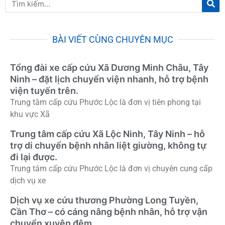
Tìm
ki
kiếm
BÀI VIẾT CÙNG CHUYÊN MỤC
Tổng đài xe cấp cứu Xã Dương Minh Châu, Tây
Ninh – đặt lịch chuyển viện nhanh, hỗ trợ bệnh
viện tuyến trên.
Trung tâm cấp cứu Phước Lộc là đơn vị tiên phong tại
khu vực Xã
Trung tâm cấp cứu Xã Lộc Ninh, Tây Ninh – hỗ
trợ di chuyển bệnh nhân liệt giường, không tự
đi lại được.
Trung tâm cấp cứu Phước Lộc là đơn vị chuyên cung cấp
dịch vụ xe
Dịch vụ xe cứu thương Phường Long Tuyền,
Cần Thơ – có cáng nâng bệnh nhân, hỗ trợ vận
chuyển xuyên đêm.